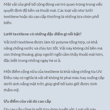
Mặt vải của ghế bố cũng đóng vai trò quan trọng trong việc
quyết định độ bền và thoải mái. Các loại vải như lưới
textilene hoặc dù cao cấp thường là những lựa chọn phổ
biến.
Lưới textilene có những đặc điểm gì nổi bật?
Vải lưới textilene được làm từ polyme tổng hợp, có khả
năng chống nước và chịu lực tốt. Vải này không chỉ bền mà
còn thông thoáng, giúp người ngồi cảm thấy thoải mái hơn,
đặc biệt trong những ngày hè oi ả.
Một điểm cộng nữa của textilene là khả năng chống tia UV.
Điều này có nghĩa là vải sẽ không bị phai màu hay xuống cấp
dưới ánh nắng mặt trời, giúp ghế bố luôn giữ được tính
thẩm mỹ.
Ưu điểm của vải dù cao cấp
Dù cao cấp cũng là một lựa chọn tuyệt vời. Loại vải này