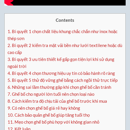
Contents
1.
Bí quyết 1 chọn chất liệu khung chắc chắn như inox hoặc
thép sơn
2.
Bí quyết 2 kiểm tra mặt vải bền như lưới textilene hoặc dù
cao cấp
3.
Bí quyết 3 ưu tiên thiết kế gấp gọn tiện lợi khi sử dụng
ngoài trời
4.
Bí quyết 4 chọn thương hiệu uy tín có bảo hành rõ ràng
5.
Bí quyết 5 thử độ vững ghế bằng cách ngồi thử trực tiếp
6.
Những sai lầm thường gặp khi chọn ghế bố cần tránh
7.
Ghế bố cho người lớn tuổi nên chọn loại nào
8.
Cách kiểm tra độ chịu tải của ghế bố trước khi mua
9.
Có nên chọn ghế bố giá rẻ hay không
10.
Cách bảo quản ghế bố giúp tăng tuổi thọ
11.
Mẹo chọn ghế bố phù hợp với không gian nhỏ
12.
Kết luận