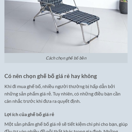
Cách chọn ghế bố bền
Có nên chọn ghế bố giá rẻ hay không
Khi đi mua ghế bố, nhiều người thường bị hấp dẫn bởi
những sản phẩm giá rẻ. Tuy nhiên, có những điều bạn cần
cân nhắc trước khi đưa ra quyết định.
Lợi ích của ghế bố giá rẻ
Một sản phẩm ghế bố giá rẻ sẽ tiết kiệm chi phí cho bạn, giúp
đầu tư vào nhiều đồ nội thất khác trong gia đình. Những