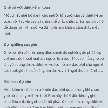
Ghế bố với thiết kế an toàn
Một chiếc ghế bố dành cho người lớn tuổi cần có thiết kế an
toàn, với tay vịn cao và chân ghế chắc chắn. Điều này giúp họ
dễ dàng hơn khi ngồi và đứng lên mà không cảm thấy mệt
mỏi.
Độ nghiêng của ghế
Ghế bố nên có tính năng điều chỉnh độ nghiêng để phù hợp
với mức độ thoải mái của người lớn tuổi. Một số mẫu ghế bố
chuyên dụng được thiết kế với sự hỗ trợ đặc biệt cho người
cao tuổi, giúp họ dễ dàng tìm được vị trí ngồi thoải mái nhất.
Kiểm tra độ bền
Việc kiểm tra độ bền trở nên đặc biệt quan trọng khi chọn
ghế bố cho người lớn tuổi. Bạn hãy chú ý đến khung ghế,
chất liệu vải, cũng như các bộ phận điều khiển trong thiết kế
ghế. Điều này sẽ đảm bảo không chỉ an toàn mà còn rất dễ