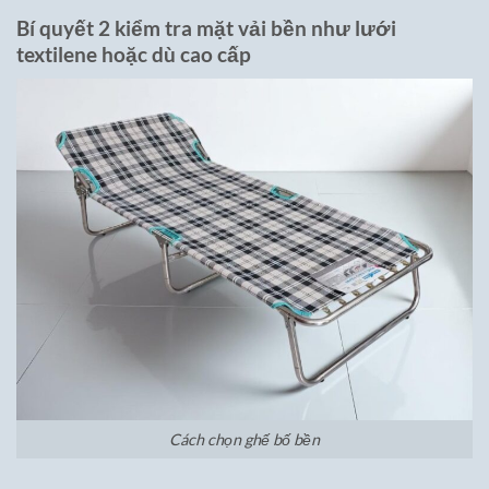
Bí quyết 2 kiểm tra mặt vải bền như lưới
textilene hoặc dù cao cấp
Cách chọn ghế bố bền