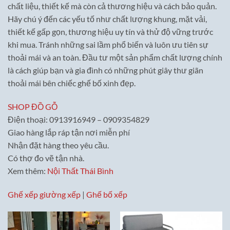
chất liệu, thiết kế mà còn cả thương hiệu và cách bảo quản.
Hãy chú ý đến các yếu tố như chất lượng khung, mặt vải,
thiết kế gấp gọn, thương hiệu uy tín và thử độ vững trước
khi mua. Tránh những sai lầm phổ biến và luôn ưu tiên sự
thoải mái và an toàn. Đầu tư một sản phẩm chất lượng chính
là cách giúp bạn và gia đình có những phút giây thư giãn
thoải mái bên chiếc ghế bố xinh đẹp.
SHOP ĐỒ GỖ
Điện thoại: 0913916949 – 0909354829
Giao hàng lắp ráp tận nơi miễn phí
Nhận đặt hàng theo yêu cầu.
Có thợ đo vẽ tận nhà.
Xem thêm:
Nội Thất Thái Bình
Ghế xếp giường xếp
|
Ghế bố xếp