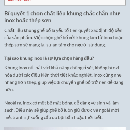
Bí quyết 1 chọn chất liệu khung chắc chắn như
inox hoặc thép sơn
Chất liệu khung ghế bố là yếu tố tiên quyết xác định độ bền
của sản phẩm. Việc chọn ghế bố với khung làm từ inox hoặc
thép sơn sẽ mang lại sự an tâm cho người sử dụng.
Tại sao khung inox là sự lựa chọn hàng đầu?
Khung inox nổi bật với khả năng chống rỉ sét, không bị oxi
hóa dưới các điều kiện thời tiết khắc nghiệt. Inox cũng nhẹ
nhàng hơn thép, giúp việc di chuyển ghế bố trở nên dễ dàng
hơn.
Ngoài ra, inox có một bề mặt bóng, dễ dàng vệ sinh và làm
sạch. Điều này sẽ giúp ghế bố luôn giữ được vẻ ngoài mới
mẻ, tránh sự xuống cấp do bụi bẩn hoặc thời tiết.