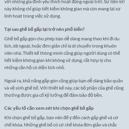
với những gia đình yêu thích hoạt động ngoài trời. Sự tiện lợi
này không chỉ giúp tiết kiệm không gian mà còn mang lại sự
linh hoạt trong việc sử dụng.
Tại sao ghế bố gấp lại trở nên phổ biến?
Ghế bố gấp gọn cho phép bạn dễ dàng mang theo khi đi du
lịch, dã ngoại, hoặc đơn giản chỉ là di chuyển trong khuôn
viên nhà. Thiết kế thông minh cũng giúp người dùng có thể
tiết kiệm không gian khi không sử dụng, rất hợp lý cho
những căn hộ có diện tích nhỏ.
Ngoài ra, khả năng gấp gọn cũng giúp bạn dễ dàng bảo quản
và vệ sinh ghế bố. Với thiết kế này, các bộ phận của ghế cũng
thường được gia cố kỹ lưỡng để đảm bảo độ bền.
Các yếu tố cần xem xét khi chọn ghế bố gấp
Khi chọn ghế bố gấp, bạn nên để ý đến cách gấp ghế và cơ
chế khóa. Những ghế bố có cơ chế khóa đơn giản và chắc