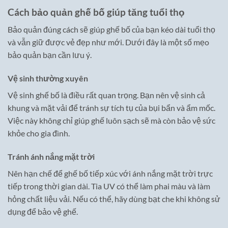
Cách bảo quản ghế bố giúp tăng tuổi thọ
Bảo quản đúng cách sẽ giúp ghế bố của bạn kéo dài tuổi thọ
và vẫn giữ được vẻ đẹp như mới. Dưới đây là một số mẹo
bảo quản bạn cần lưu ý.
Vệ sinh thường xuyên
Vệ sinh ghế bố là điều rất quan trọng. Bạn nên vệ sinh cả
khung và mặt vải để tránh sự tích tụ của bụi bẩn và ẩm mốc.
Việc này không chỉ giúp ghế luôn sạch sẽ mà còn bảo vệ sức
khỏe cho gia đình.
Tránh ánh nắng mặt trời
Nên hạn chế để ghế bố tiếp xúc với ánh nắng mặt trời trực
tiếp trong thời gian dài. Tia UV có thể làm phai màu và làm
hỏng chất liệu vải. Nếu có thể, hãy dùng bạt che khi không sử
dụng để bảo vệ ghế.