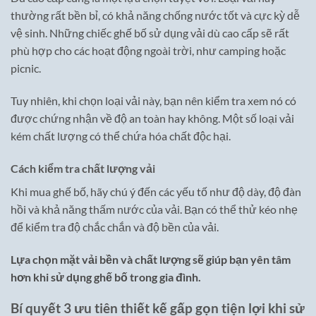
thường rất bền bỉ, có khả năng chống nước tốt và cực kỳ dễ
vệ sinh. Những chiếc ghế bố sử dụng vải dù cao cấp sẽ rất
phù hợp cho các hoạt động ngoài trời, như camping hoặc
picnic.
Tuy nhiên, khi chọn loại vải này, bạn nên kiểm tra xem nó có
được chứng nhận về độ an toàn hay không. Một số loại vải
kém chất lượng có thể chứa hóa chất độc hại.
Cách kiểm tra chất lượng vải
Khi mua ghế bố, hãy chú ý đến các yếu tố như độ dày, độ đàn
hồi và khả năng thấm nước của vải. Bạn có thể thử kéo nhẹ
để kiểm tra độ chắc chắn và độ bền của vải.
Lựa chọn mặt vải bền và chất lượng sẽ giúp bạn yên tâm
hơn khi sử dụng ghế bố trong gia đình.
Bí quyết 3 ưu tiên thiết kế gấp gọn tiện lợi khi sử