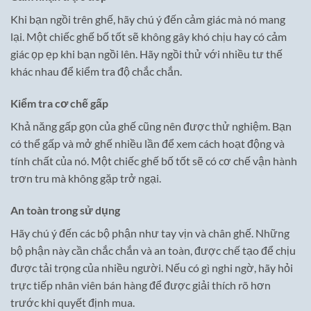
Khi bạn ngồi trên ghế, hãy chú ý đến cảm giác mà nó mang
lại. Một chiếc ghế bố tốt sẽ không gây khó chịu hay có cảm
giác ọp ẹp khi bạn ngồi lên. Hãy ngồi thử với nhiều tư thế
khác nhau để kiểm tra độ chắc chắn.
Kiểm tra cơ chế gấp
Khả năng gấp gọn của ghế cũng nên được thử nghiệm. Bạn
có thể gấp và mở ghế nhiều lần để xem cách hoạt động và
tính chất của nó. Một chiếc ghế bố tốt sẽ có cơ chế vận hành
trơn tru mà không gặp trở ngại.
An toàn trong sử dụng
Hãy chú ý đến các bộ phận như tay vịn và chân ghế. Những
bộ phận này cần chắc chắn và an toàn, được chế tạo để chịu
được tải trọng của nhiều người. Nếu có gì nghi ngờ, hãy hỏi
trực tiếp nhân viên bán hàng để được giải thích rõ hơn
trước khi quyết định mua.