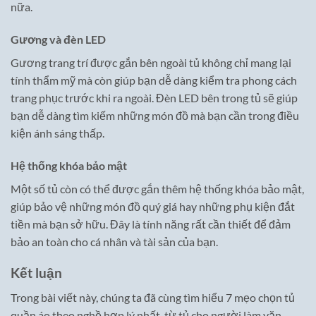
nữa.
Gương và đèn LED
Gương trang trí được gắn bên ngoài tủ không chỉ mang lại
tính thẩm mỹ mà còn giúp bạn dễ dàng kiểm tra phong cách
trang phục trước khi ra ngoài. Đèn LED bên trong tủ sẽ giúp
bạn dễ dàng tìm kiếm những món đồ mà bạn cần trong điều
kiện ánh sáng thấp.
Hệ thống khóa bảo mật
Một số tủ còn có thể được gắn thêm hệ thống khóa bảo mật,
giúp bảo vệ những món đồ quý giá hay những phụ kiện đắt
tiền mà bạn sở hữu. Đây là tính năng rất cần thiết để đảm
bảo an toàn cho cá nhân và tài sản của bạn.
Kết luận
Trong bài viết này, chúng ta đã cùng tìm hiểu 7 mẹo chọn tủ
quần áo theo nghề hợp lý nhất, từ tủ cho người làm văn