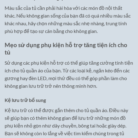
Màu sắc của tủ cần phải hài hòa với các món đồ nội thất
khác. Nếu không gian sống của bạn đã có quá nhiều màu sắc
khác nhau, hãy chọn những màu sắc nhẹ nhàng, trung tính
phù hợp để tạo sự cân bằng cho không gian.
Mẹo sử dụng phụ kiện hỗ trợ tăng tiện ích cho
tủ
Sử dụng các phụ kiện hỗ trợ có thể giúp tăng cường tính tiện
ích cho tủ quần áo của bạn. Từ các loại kệ, ngăn kéo đến các
gương hay đèn LED, mọi thứ đều có thể góp phần làm cho
không gian lưu trữ trở nên thông minh hơn.
Kệ lưu trữ bổ sung
Kệ lưu trữ có thể được gắn thêm cho tủ quần áo. Điều này
sẽ giúp bạn có thêm không gian để lưu trữ những món đồ
phụ kiện nhỏ gọn như dây chuyền, bông tai hoặc giày dép.
Bạn sẽ không còn lo lắng về việc tìm kiếm chúng trong tủ