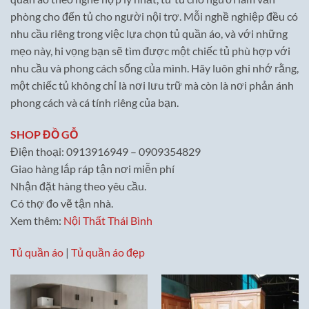
phòng cho đến tủ cho người nội trợ. Mỗi nghề nghiệp đều có
nhu cầu riêng trong việc lựa chọn tủ quần áo, và với những
mẹo này, hi vọng bạn sẽ tìm được một chiếc tủ phù hợp với
nhu cầu và phong cách sống của mình. Hãy luôn ghi nhớ rằng,
một chiếc tủ không chỉ là nơi lưu trữ mà còn là nơi phản ánh
phong cách và cá tính riêng của bạn.
SHOP ĐỒ GỖ
Điện thoại: 0913916949 – 0909354829
Giao hàng lắp ráp tận nơi miễn phí
Nhận đặt hàng theo yêu cầu.
Có thợ đo vẽ tận nhà.
Xem thêm:
Nội Thất Thái Bình
Tủ quần áo
|
Tủ quần áo đẹp