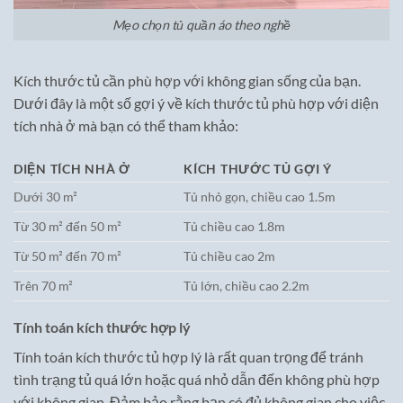
Mẹo chọn tủ quần áo theo nghề
Kích thước tủ cần phù hợp với không gian sống của bạn.
Dưới đây là một số gợi ý về kích thước tủ phù hợp với diện
tích nhà ở mà bạn có thể tham khảo:
DIỆN TÍCH NHÀ Ở
KÍCH THƯỚC TỦ GỢI Ý
Dưới 30 m²
Tủ nhỏ gọn, chiều cao 1.5m
Từ 30 m² đến 50 m²
Tủ chiều cao 1.8m
Từ 50 m² đến 70 m²
Tủ chiều cao 2m
Trên 70 m²
Tủ lớn, chiều cao 2.2m
Tính toán kích thước hợp lý
Tính toán kích thước tủ hợp lý là rất quan trọng để tránh
tình trạng tủ quá lớn hoặc quá nhỏ dẫn đến không phù hợp
với không gian. Đảm bảo rằng bạn có đủ không gian cho việc