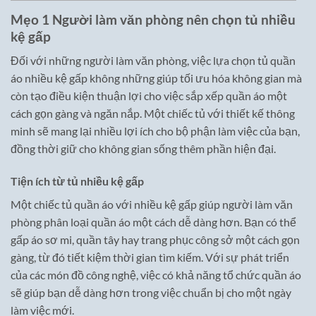
Mẹo 1 Người làm văn phòng nên chọn tủ nhiều
kệ gấp
Đối với những người làm văn phòng, việc lựa chọn tủ quần
áo nhiều kệ gấp không những giúp tối ưu hóa không gian mà
còn tạo điều kiện thuận lợi cho việc sắp xếp quần áo một
cách gọn gàng và ngăn nắp. Một chiếc tủ với thiết kế thông
minh sẽ mang lại nhiều lợi ích cho bộ phận làm việc của bạn,
đồng thời giữ cho không gian sống thêm phần hiện đại.
Tiện ích từ tủ nhiều kệ gấp
Một chiếc tủ quần áo với nhiều kệ gấp giúp người làm văn
phòng phân loại quần áo một cách dễ dàng hơn. Bạn có thể
gấp áo sơ mi, quần tây hay trang phục công sở một cách gọn
gàng, từ đó tiết kiệm thời gian tìm kiếm. Với sự phát triển
của các món đồ công nghệ, việc có khả năng tổ chức quần áo
sẽ giúp bạn dễ dàng hơn trong việc chuẩn bị cho một ngày
làm việc mới.