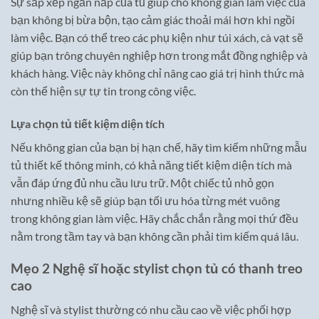
Sự sắp xếp ngăn nắp của tủ giúp cho không gian làm việc của
bạn không bị bừa bộn, tạo cảm giác thoải mái hơn khi ngồi
làm việc. Bạn có thể treo các phụ kiện như túi xách, cà vạt sẽ
giúp bạn trông chuyên nghiệp hơn trong mắt đồng nghiệp và
khách hàng. Việc này không chỉ nâng cao giá trị hình thức mà
còn thể hiện sự tự tin trong công việc.
Lựa chọn tủ tiết kiệm diện tích
Nếu không gian của bạn bị hạn chế, hãy tìm kiếm những mẫu
tủ thiết kế thông minh, có khả năng tiết kiệm diện tích mà
vẫn đáp ứng đủ nhu cầu lưu trữ. Một chiếc tủ nhỏ gọn
nhưng nhiều kệ sẽ giúp bạn tối ưu hóa từng mét vuông
trong không gian làm việc. Hãy chắc chắn rằng mọi thứ đều
nằm trong tầm tay và bạn không cần phải tìm kiếm quá lâu.
Mẹo 2 Nghệ sĩ hoặc stylist chọn tủ có thanh treo
cao
Nghệ sĩ và stylist thường có nhu cầu cao về việc phối hợp