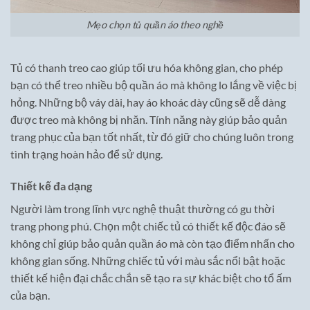
Mẹo chọn tủ quần áo theo nghề
Tủ có thanh treo cao giúp tối ưu hóa không gian, cho phép
bạn có thể treo nhiều bộ quần áo mà không lo lắng về việc bị
hỏng. Những bộ váy dài, hay áo khoác dày cũng sẽ dễ dàng
được treo mà không bị nhăn. Tính năng này giúp bảo quản
trang phục của bạn tốt nhất, từ đó giữ cho chúng luôn trong
tình trạng hoàn hảo để sử dụng.
Thiết kế đa dạng
Người làm trong lĩnh vực nghệ thuật thường có gu thời
trang phong phú. Chọn một chiếc tủ có thiết kế độc đáo sẽ
không chỉ giúp bảo quản quần áo mà còn tạo điểm nhấn cho
không gian sống. Những chiếc tủ với màu sắc nổi bật hoặc
thiết kế hiện đại chắc chắn sẽ tạo ra sự khác biệt cho tổ ấm
của bạn.