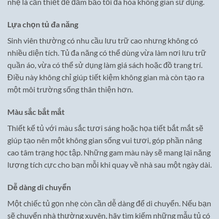
nhẹ là cần thiết để đảm bảo tối đa hóa không gian sử dụng.
Lựa chọn tủ đa năng
Sinh viên thường có nhu cầu lưu trữ cao nhưng không có
nhiều diện tích. Tủ đa năng có thể dùng vừa làm nơi lưu trữ
quần áo, vừa có thể sử dụng làm giá sách hoặc đồ trang trí.
Điều này không chỉ giúp tiết kiệm không gian mà còn tạo ra
một môi trường sống thân thiện hơn.
Màu sắc bắt mắt
Thiết kế tủ với màu sắc tươi sáng hoặc họa tiết bắt mắt sẽ
giúp tạo nên một không gian sống vui tươi, góp phần nâng
cao tâm trạng học tập. Những gam màu này sẽ mang lại năng
lượng tích cực cho bạn mỗi khi quay về nhà sau một ngày dài.
Dễ dàng di chuyển
Một chiếc tủ gọn nhẹ còn cần dễ dàng để di chuyển. Nếu bạn
sẽ chuyển nhà thường xuyên, hãy tìm kiếm những mẫu tủ có