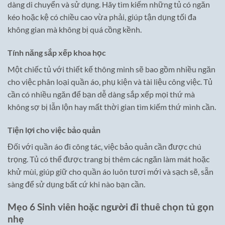
dàng di chuyển và sử dụng. Hãy tìm kiếm những tủ có ngăn
kéo hoặc kệ có chiều cao vừa phải, giúp tận dụng tối đa
không gian mà không bị quá cồng kềnh.
Tính năng sắp xếp khoa học
Một chiếc tủ với thiết kế thông minh sẽ bao gồm nhiều ngăn
cho việc phân loại quần áo, phụ kiện và tài liệu công việc. Tủ
cần có nhiều ngăn để bạn dễ dàng sắp xếp mọi thứ mà
không sợ bị lẫn lộn hay mất thời gian tìm kiếm thứ mình cần.
Tiện lợi cho việc bảo quản
Đối với quần áo đi công tác, việc bảo quản cần được chú
trọng. Tủ có thể được trang bị thêm các ngăn làm mát hoặc
khử mùi, giúp giữ cho quần áo luôn tươi mới và sạch sẽ, sẵn
sàng để sử dụng bất cứ khi nào bạn cần.
Mẹo 6 Sinh viên hoặc người đi thuê chọn tủ gọn
nhẹ