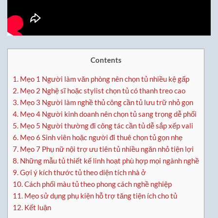
Contents
1.
Mẹo 1 Người làm văn phòng nên chọn tủ nhiều kệ gấp
2.
Mẹo 2 Nghệ sĩ hoặc stylist chọn tủ có thanh treo cao
3.
Mẹo 3 Người làm nghề thủ công cần tủ lưu trữ nhỏ gọn
4.
Mẹo 4 Người kinh doanh nên chọn tủ sang trọng dễ phối
5.
Mẹo 5 Người thường đi công tác cần tủ dễ sắp xếp vali
6.
Mẹo 6 Sinh viên hoặc người đi thuê chọn tủ gọn nhẹ
7.
Mẹo 7 Phụ nữ nội trợ ưu tiên tủ nhiều ngăn nhỏ tiện lợi
8.
Những mẫu tủ thiết kế linh hoạt phù hợp mọi ngành nghề
9.
Gợi ý kích thước tủ theo diện tích nhà ở
10.
Cách phối màu tủ theo phong cách nghề nghiệp
11.
Mẹo sử dụng phụ kiện hỗ trợ tăng tiện ích cho tủ
12.
Kết luận