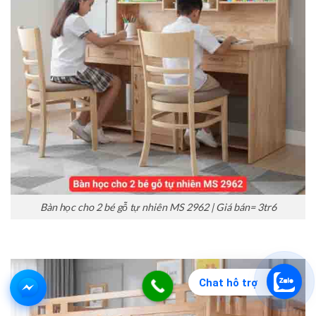
Bàn học cho 2 bé gỗ tự nhiên MS 2962 | Giá bán= 3tr6
Chat hỗ trợ