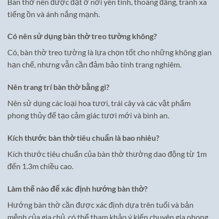
Bàn thờ nên được đặt ở nơi yên tĩnh, thoáng đãng, tránh xa
tiếng ồn và ánh nắng mạnh.
Có nên sử dụng bàn thờ treo tường không?
Có, bàn thờ treo tường là lựa chọn tốt cho những không gian
hạn chế, nhưng vẫn cần đảm bảo tính trang nghiêm.
Nên trang trí bàn thờ bằng gì?
Nên sử dụng các loại hoa tươi, trái cây và các vật phẩm
phong thủy để tạo cảm giác tươi mới và bình an.
Kích thước bàn thờ tiêu chuẩn là bao nhiêu?
Kích thước tiêu chuẩn của bàn thờ thường dao động từ 1m
đến 1.3m chiều cao.
Làm thế nào để xác định hướng bàn thờ?
Hướng bàn thờ cần được xác định dựa trên tuổi và bản
mệnh của gia chủ, có thể tham khảo ý kiến chuyên gia phong