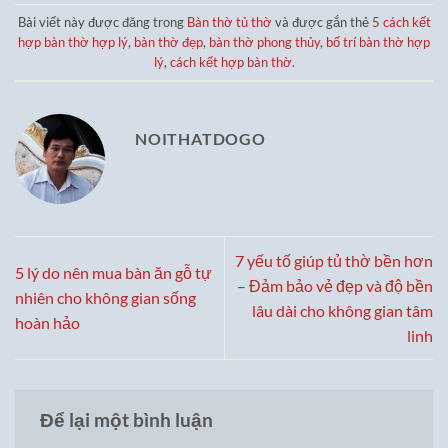
Bài viết này được đăng trong
Bàn thờ tủ thờ
và được gắn thẻ
5 cách kết
hợp bàn thờ hợp lý
,
bàn thờ đẹp
,
bàn thờ phong thủy
,
bố trí bàn thờ hợp
lý
,
cách kết hợp bàn thờ
.
NOITHATDOGO
7 yếu tố giúp tủ thờ bền hơn
5 lý do nên mua bàn ăn gỗ tự
– Đảm bảo vẻ đẹp và độ bền
nhiên cho không gian sống
lâu dài cho không gian tâm
hoàn hảo
linh
Để lại một bình luận