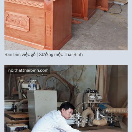
Bàn làm việc gỗ | Xưởng mộc Thái Bình