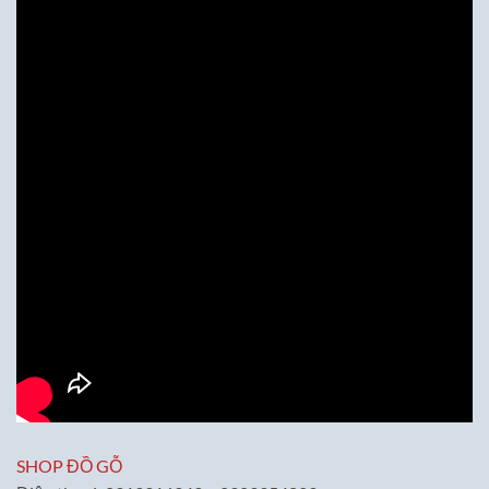
SHOP ĐỒ GỖ