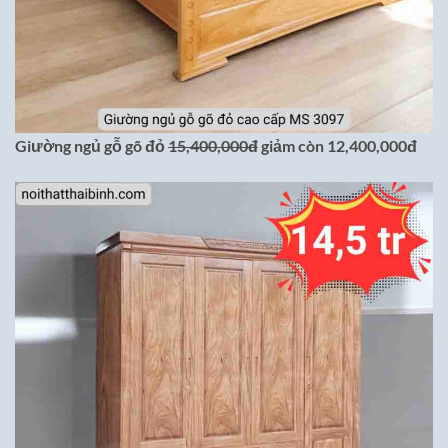
Giường ngủ gỗ gõ đỏ
15,400,000đ
giảm còn 12,400,000đ