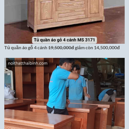
Tủ quần áo gỗ 4 cánh
19,500,000đ
giảm còn 14,500,000đ