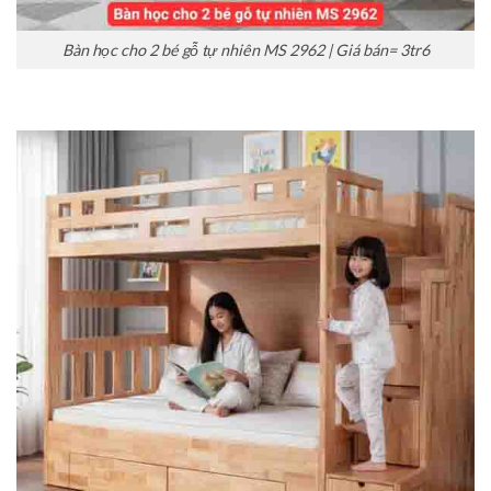
Bàn học cho 2 bé gỗ tự nhiên MS 2962 | Giá bán= 3tr6