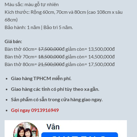
Màu sắc: màu gỗ tự nhiên
Kích thước: Rộng 60cm, 70cm và 80cm (cao 108cm x sâu
68cm)
Bảo hành: 1 năm | Bảo trì 5 năm.
Giá bán:
Bàn thờ 60cm=
17,500,000
đ giảm còn= 13,500,000đ
Bàn thờ 70cm=
18,500,000
đ giảm còn= 14,500,000đ
Bàn thờ 80cm=
21,500,000
đ giảm còn= 17,500,000đ
Giao hàng TPHCM miễn phí.
Giao hàng các tỉnh có phí tùy theo xa gần.
Sản phẩm có sẵn trong cửa hàng giao ngay.
Gọi ngay 0913916949