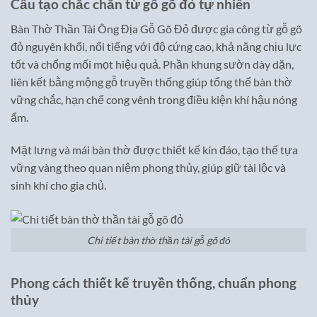
Cấu tạo chắc chắn từ gỗ gõ đỏ tự nhiên
Bàn Thờ Thần Tài Ông Địa Gỗ Gõ Đỏ được gia công từ gỗ gõ
đỏ nguyên khối, nổi tiếng với độ cứng cao, khả năng chịu lực
tốt và chống mối mọt hiệu quả. Phần khung sườn dày dặn,
liên kết bằng mộng gỗ truyền thống giúp tổng thể bàn thờ
vững chắc, hạn chế cong vênh trong điều kiện khí hậu nóng
ẩm.
Mặt lưng và mái bàn thờ được thiết kế kín đáo, tạo thế tựa
vững vàng theo quan niệm phong thủy, giúp giữ tài lộc và
sinh khí cho gia chủ.
Chi tiết bàn thờ thần tài gỗ gõ đỏ
Phong cách thiết kế truyền thống, chuẩn phong
thủy