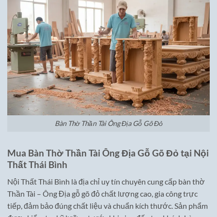
Bàn Thờ Thần Tài Ông Địa Gỗ Gõ Đỏ
Mua Bàn Thờ Thần Tài Ông Địa Gỗ Gõ Đỏ tại Nội
Thất Thái Bình
Nội Thất Thái Bình là địa chỉ uy tín chuyên cung cấp bàn thờ
Thần Tài – Ông Địa gỗ gõ đỏ chất lượng cao, gia công trực
tiếp, đảm bảo đúng chất liệu và chuẩn kích thước. Sản phẩm