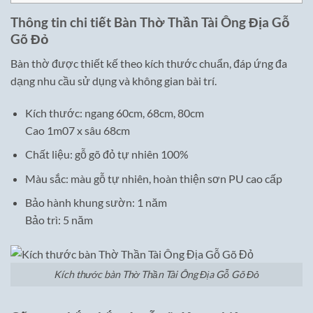
Thông tin chi tiết Bàn Thờ Thần Tài Ông Địa Gỗ
Gõ Đỏ
Bàn thờ được thiết kế theo kích thước chuẩn, đáp ứng đa
dạng nhu cầu sử dụng và không gian bài trí.
Kích thước: ngang 60cm, 68cm, 80cm
Cao 1m07 x sâu 68cm
Chất liệu: gỗ gõ đỏ tự nhiên 100%
Màu sắc: màu gỗ tự nhiên, hoàn thiện sơn PU cao cấp
Bảo hành khung sườn: 1 năm
Bảo trì: 5 năm
Kích thước bàn Thờ Thần Tài Ông Địa Gỗ Gõ Đỏ