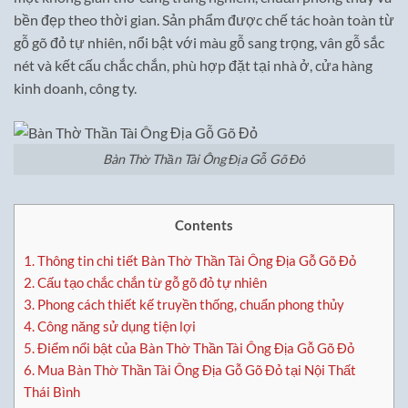
bền đẹp theo thời gian. Sản phẩm được chế tác hoàn toàn từ
gỗ gõ đỏ tự nhiên, nổi bật với màu gỗ sang trọng, vân gỗ sắc
nét và kết cấu chắc chắn, phù hợp đặt tại nhà ở, cửa hàng
kinh doanh, công ty.
Bàn Thờ Thần Tài Ông Địa Gỗ Gõ Đỏ
Contents
1.
Thông tin chi tiết Bàn Thờ Thần Tài Ông Địa Gỗ Gõ Đỏ
2.
Cấu tạo chắc chắn từ gỗ gõ đỏ tự nhiên
3.
Phong cách thiết kế truyền thống, chuẩn phong thủy
4.
Công năng sử dụng tiện lợi
5.
Điểm nổi bật của Bàn Thờ Thần Tài Ông Địa Gỗ Gõ Đỏ
6.
Mua Bàn Thờ Thần Tài Ông Địa Gỗ Gõ Đỏ tại Nội Thất
Thái Bình