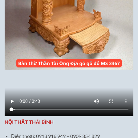
NỘI THẤT THÁI BÌNH
Điện thoại: 0913 916 949 – 0909 354 829