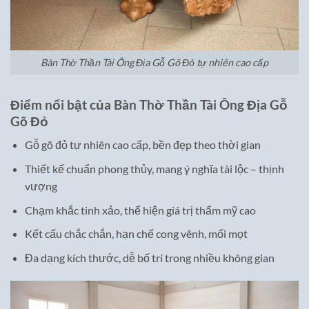
Bàn Thờ Thần Tài Ông Địa Gỗ Gõ Đỏ tự nhiên cao cấp
Điểm nổi bật của Bàn Thờ Thần Tài Ông Địa Gỗ
Gõ Đỏ
Gỗ gõ đỏ tự nhiên cao cấp, bền đẹp theo thời gian
Thiết kế chuẩn phong thủy, mang ý nghĩa tài lộc – thịnh
vượng
Chạm khắc tinh xảo, thể hiện giá trị thẩm mỹ cao
Kết cấu chắc chắn, hạn chế cong vênh, mối mọt
Đa dạng kích thước, dễ bố trí trong nhiều không gian