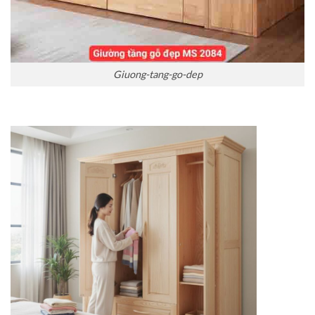
Giuong-tang-go-dep