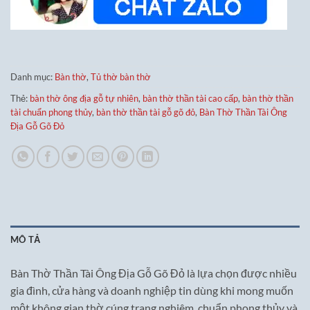
Danh mục:
Bàn thờ
,
Tủ thờ bàn thờ
Thẻ:
bàn thờ ông địa gỗ tự nhiên
,
bàn thờ thần tài cao cấp
,
bàn thờ thần
tài chuẩn phong thủy
,
bàn thờ thần tài gỗ gõ đỏ
,
Bàn Thờ Thần Tài Ông
Địa Gỗ Gõ Đỏ
MÔ TẢ
Bàn Thờ Thần Tài Ông Địa Gỗ Gõ Đỏ là lựa chọn được nhiều
gia đình, cửa hàng và doanh nghiệp tin dùng khi mong muốn
một không gian thờ cúng trang nghiêm, chuẩn phong thủy và