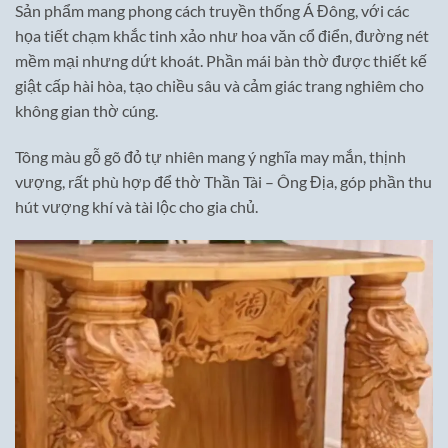
Sản phẩm mang phong cách truyền thống Á Đông, với các
họa tiết chạm khắc tinh xảo như hoa văn cổ điển, đường nét
mềm mại nhưng dứt khoát. Phần mái bàn thờ được thiết kế
giật cấp hài hòa, tạo chiều sâu và cảm giác trang nghiêm cho
không gian thờ cúng.
Tông màu gỗ gõ đỏ tự nhiên mang ý nghĩa may mắn, thịnh
vượng, rất phù hợp để thờ Thần Tài – Ông Địa, góp phần thu
hút vượng khí và tài lộc cho gia chủ.