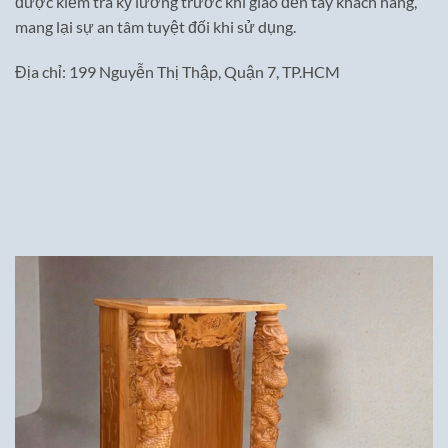
được kiểm tra kỹ lưỡng trước khi giao đến tay khách hàng,
mang lại sự an tâm tuyệt đối khi sử dụng.
Địa chỉ: 199 Nguyễn Thị Thập, Quận 7, TP.HCM