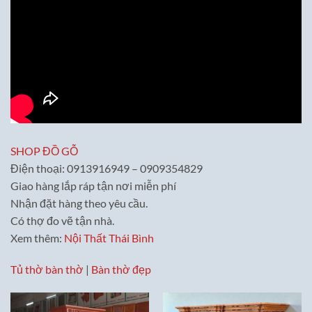
SHOP ĐỒ GỖ
Điện thoại: 0913916949 – 0909354829
Giao hàng lắp ráp tận nơi miễn phí
Nhận đặt hàng theo yêu cầu.
Có thợ đo vẽ tận nhà.
Xem thêm:
Nội Thất Thái Bình
Tủ thờ bàn thờ
|
Bàn thờ đẹp