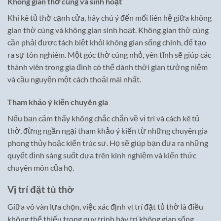
Không gian thờ cúng và sinh hoạt
Khi kê tủ thờ cạnh cửa, hãy chú ý đến mối liên hệ giữa không
gian thờ cúng và không gian sinh hoạt. Không gian thờ cúng
cần phải được tách biệt khỏi không gian sống chính, để tạo
ra sự tôn nghiêm. Một góc thờ cúng nhỏ, yên tĩnh sẽ giúp các
thành viên trong gia đình có thể dành thời gian tưởng niệm
và cầu nguyện một cách thoải mái nhất.
Tham khảo ý kiến chuyên gia
Nếu bạn cảm thấy không chắc chắn về vị trí và cách kê tủ
thờ, đừng ngần ngại tham khảo ý kiến từ những chuyên gia
phong thủy hoặc kiến trúc sư. Họ sẽ giúp bạn đưa ra những
quyết định sáng suốt dựa trên kinh nghiệm và kiến thức
chuyên môn của họ.
Vị trí đặt tủ thờ
Giữa vô vàn lựa chọn, việc xác định vị trí đặt tủ thờ là điều
không thể thiếu trong quy trình bày trí không gian sống.