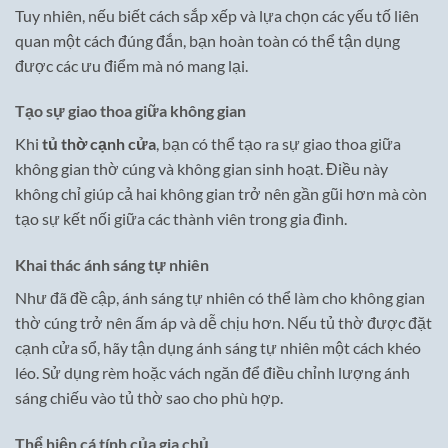
Tuy nhiên, nếu biết cách sắp xếp và lựa chọn các yếu tố liên
quan một cách đúng đắn, bạn hoàn toàn có thể tận dụng
được các ưu điểm mà nó mang lại.
Tạo sự giao thoa giữa không gian
Khi
tủ thờ cạnh cửa
, bạn có thể tạo ra sự giao thoa giữa
không gian thờ cúng và không gian sinh hoạt. Điều này
không chỉ giúp cả hai không gian trở nên gần gũi hơn mà còn
tạo sự kết nối giữa các thành viên trong gia đình.
Khai thác ánh sáng tự nhiên
Như đã đề cập, ánh sáng tự nhiên có thể làm cho không gian
thờ cúng trở nên ấm áp và dễ chịu hơn. Nếu tủ thờ được đặt
cạnh cửa sổ, hãy tận dụng ánh sáng tự nhiên một cách khéo
léo. Sử dụng rèm hoặc vách ngăn để điều chỉnh lượng ánh
sáng chiếu vào tủ thờ sao cho phù hợp.
Thể hiện cá tính của gia chủ