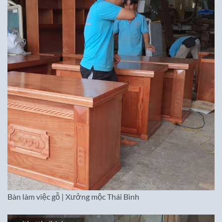
Bàn làm việc gỗ | Xưởng mộc Thái Bình