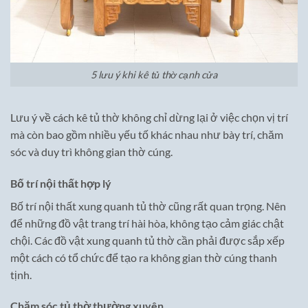
5 lưu ý khi kê tủ thờ cạnh cửa
Lưu ý về cách kê tủ thờ không chỉ dừng lại ở việc chọn vị trí
mà còn bao gồm nhiều yếu tố khác nhau như bày trí, chăm
sóc và duy trì không gian thờ cúng.
Bố trí nội thất hợp lý
Bố trí nội thất xung quanh tủ thờ cũng rất quan trọng. Nên
để những đồ vật trang trí hài hòa, không tạo cảm giác chật
chội. Các đồ vật xung quanh tủ thờ cần phải được sắp xếp
một cách có tổ chức để tạo ra không gian thờ cúng thanh
tịnh.
Chăm sóc tủ thờ thường xuyên