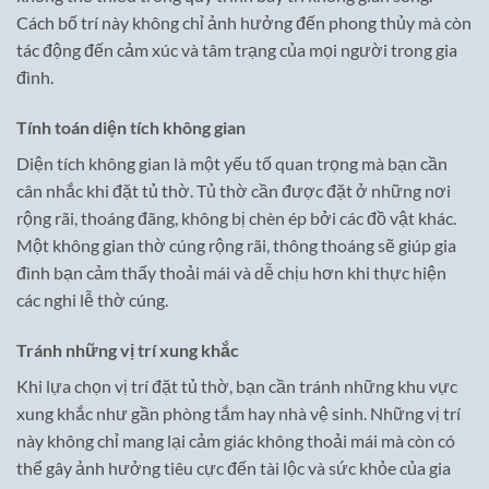
Cách bố trí này không chỉ ảnh hưởng đến phong thủy mà còn
tác động đến cảm xúc và tâm trạng của mọi người trong gia
đình.
Tính toán diện tích không gian
Diện tích không gian là một yếu tố quan trọng mà bạn cần
cân nhắc khi đặt tủ thờ. Tủ thờ cần được đặt ở những nơi
rộng rãi, thoáng đãng, không bị chèn ép bởi các đồ vật khác.
Một không gian thờ cúng rộng rãi, thông thoáng sẽ giúp gia
đình bạn cảm thấy thoải mái và dễ chịu hơn khi thực hiện
các nghi lễ thờ cúng.
Tránh những vị trí xung khắc
Khi lựa chọn vị trí đặt tủ thờ, bạn cần tránh những khu vực
xung khắc như gần phòng tắm hay nhà vệ sinh. Những vị trí
này không chỉ mang lại cảm giác không thoải mái mà còn có
thể gây ảnh hưởng tiêu cực đến tài lộc và sức khỏe của gia