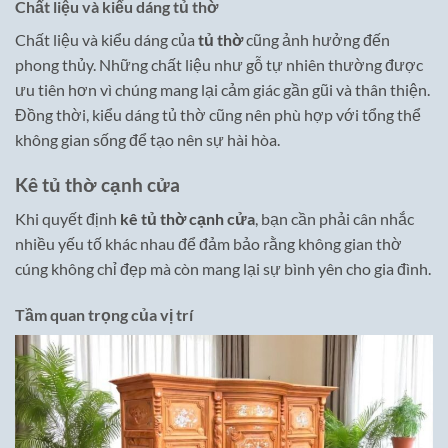
Chất liệu và kiểu dáng tủ thờ
Chất liệu và kiểu dáng của
tủ thờ
cũng ảnh hưởng đến
phong thủy. Những chất liệu như gỗ tự nhiên thường được
ưu tiên hơn vì chúng mang lại cảm giác gần gũi và thân thiện.
Đồng thời, kiểu dáng tủ thờ cũng nên phù hợp với tổng thể
không gian sống để tạo nên sự hài hòa.
Kê tủ thờ cạnh cửa
Khi quyết định
kê tủ thờ cạnh cửa
, bạn cần phải cân nhắc
nhiều yếu tố khác nhau để đảm bảo rằng không gian thờ
cúng không chỉ đẹp mà còn mang lại sự bình yên cho gia đình.
Tầm quan trọng của vị trí