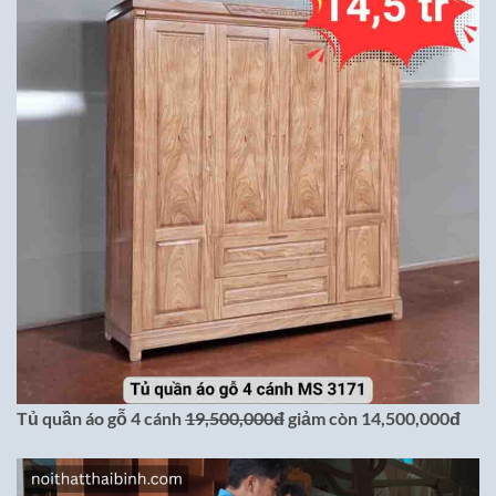
Tủ quần áo gỗ 4 cánh
19,500,000đ
giảm còn 14,500,000đ