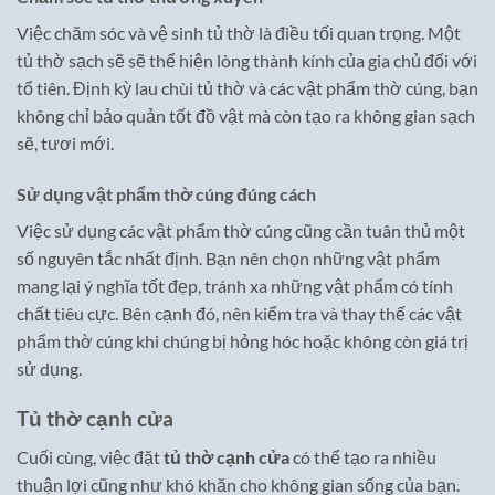
Việc chăm sóc và vệ sinh tủ thờ là điều tối quan trọng. Một
tủ thờ sạch sẽ sẽ thể hiện lòng thành kính của gia chủ đối với
tổ tiên. Định kỳ lau chùi tủ thờ và các vật phẩm thờ cúng, bạn
không chỉ bảo quản tốt đồ vật mà còn tạo ra không gian sạch
sẽ, tươi mới.
Sử dụng vật phẩm thờ cúng đúng cách
Việc sử dụng các vật phẩm thờ cúng cũng cần tuân thủ một
số nguyên tắc nhất định. Bạn nên chọn những vật phẩm
mang lại ý nghĩa tốt đẹp, tránh xa những vật phẩm có tính
chất tiêu cực. Bên cạnh đó, nên kiểm tra và thay thế các vật
phẩm thờ cúng khi chúng bị hỏng hóc hoặc không còn giá trị
sử dụng.
Tủ thờ cạnh cửa
Cuối cùng, việc đặt
tủ thờ cạnh cửa
có thể tạo ra nhiều
thuận lợi cũng như khó khăn cho không gian sống của bạn.