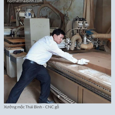
Xưởng mộc Thái Bình - CNC gỗ