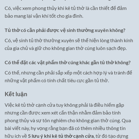
Có, việc xem phong thủy khi kê tủ thờ là cần thiết để đảm
bảo mang lại vận khí tốt cho gia đình.
Tủ thờ có cần phải được vệ sinh thường xuyên không?
Có, vệ sinh tủ thờ thường xuyên sẽ thể hiện lòng thành kính
của gia chủ và giữ cho không gian thờ cúng luôn sạch đẹp.
Có thể đặt các vật phẩm thờ cúng khác gần tủ thờ không?
Có thể, nhưng cần phải sắp xếp một cách hợp lý và tránh để
những vật phẩm có tính chất tiêu cực gần tủ thờ.
Kết luận
Việc kê tủ thờ cạnh cửa tuy không phải là điều hiếm gặp
nhưng cần được xem xét cẩn thận nhằm đảm bảo tính
phong thủy và sự tôn nghiêm cho không gian thờ cúng. Qua
bài viết này, hy vọng rằng bạn đã có thêm nhiều thông tin
hữu ích về
5 lưu ý khi kê tủ thờ cạnh cửa
, từ đó tạo dựng