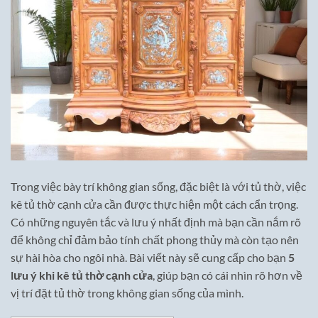
Trong việc bày trí không gian sống, đặc biệt là với tủ thờ, việc
kê tủ thờ cạnh cửa cần được thực hiện một cách cẩn trọng.
Có những nguyên tắc và lưu ý nhất định mà bạn cần nắm rõ
để không chỉ đảm bảo tính chất phong thủy mà còn tạo nên
sự hài hòa cho ngôi nhà. Bài viết này sẽ cung cấp cho bạn
5
lưu ý khi kê tủ thờ cạnh cửa
, giúp bạn có cái nhìn rõ hơn về
vị trí đặt tủ thờ trong không gian sống của mình.