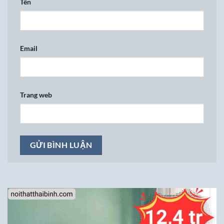
Tên
Email
Trang web