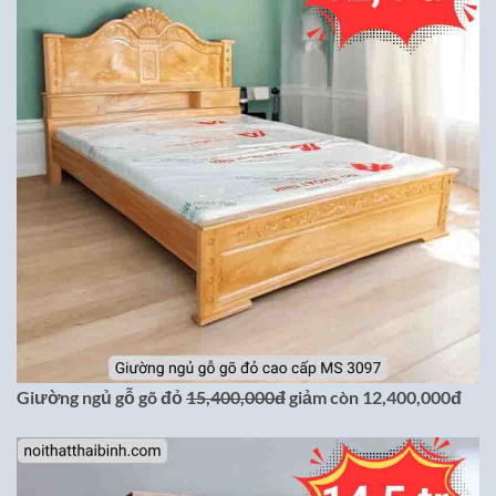
Giường ngủ gỗ gõ đỏ
15,400,000đ
giảm còn 12,400,000đ