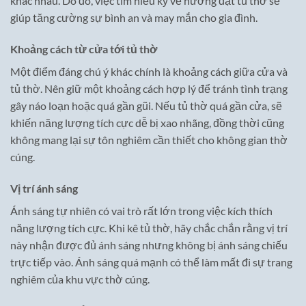
khác nhau. Do đó, việc tìm hiểu kỹ về hướng đặt tủ thờ sẽ
giúp tăng cường sự bình an và may mắn cho gia đình.
Khoảng cách từ cửa tới tủ thờ
Một điểm đáng chú ý khác chính là khoảng cách giữa cửa và
tủ thờ. Nên giữ một khoảng cách hợp lý để tránh tình trạng
gây náo loạn hoặc quá gần gũi. Nếu tủ thờ quá gần cửa, sẽ
khiến năng lượng tích cực dễ bị xao nhãng, đồng thời cũng
không mang lại sự tôn nghiêm cần thiết cho không gian thờ
cúng.
Vị trí ánh sáng
Ánh sáng tự nhiên có vai trò rất lớn trong việc kích thích
năng lượng tích cực. Khi kê tủ thờ, hãy chắc chắn rằng vị trí
này nhận được đủ ánh sáng nhưng không bị ánh sáng chiếu
trực tiếp vào. Ánh sáng quá mạnh có thể làm mất đi sự trang
nghiêm của khu vực thờ cúng.