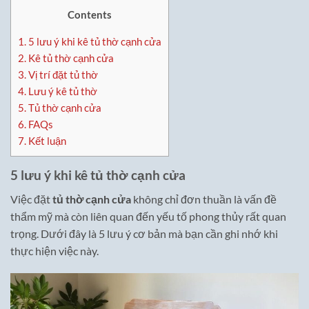
Contents
1.
5 lưu ý khi kê tủ thờ cạnh cửa
2.
Kê tủ thờ cạnh cửa
3.
Vị trí đặt tủ thờ
4.
Lưu ý kê tủ thờ
5.
Tủ thờ cạnh cửa
6.
FAQs
7.
Kết luận
5 lưu ý khi kê tủ thờ cạnh cửa
Việc đặt
tủ thờ cạnh cửa
không chỉ đơn thuần là vấn đề
thẩm mỹ mà còn liên quan đến yếu tố phong thủy rất quan
trọng. Dưới đây là 5 lưu ý cơ bản mà bạn cần ghi nhớ khi
thực hiện việc này.