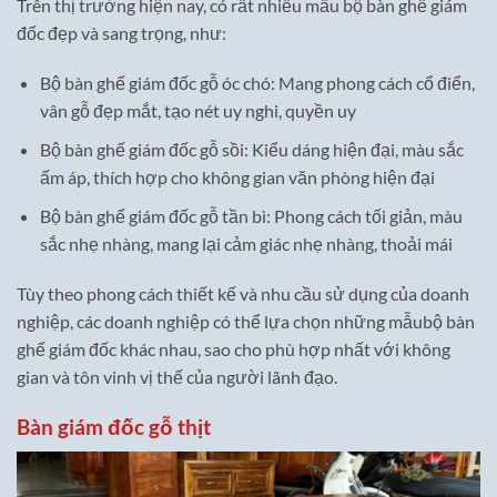
Trên thị trường hiện nay, có rất nhiều mẫu bộ bàn ghế giám
đốc đẹp và sang trọng, như:
Bộ bàn ghế giám đốc gỗ óc chó: Mang phong cách cổ điển,
vân gỗ đẹp mắt, tạo nét uy nghi, quyền uy
Bộ bàn ghế giám đốc gỗ sồi: Kiểu dáng hiện đại, màu sắc
ấm áp, thích hợp cho không gian văn phòng hiện đại
Bộ bàn ghế giám đốc gỗ tần bì: Phong cách tối giản, màu
sắc nhẹ nhàng, mang lại cảm giác nhẹ nhàng, thoải mái
Tùy theo phong cách thiết kế và nhu cầu sử dụng của doanh
nghiệp, các doanh nghiệp có thể lựa chọn những mẫubộ bàn
ghế giám đốc khác nhau, sao cho phù hợp nhất với không
gian và tôn vinh vị thế của người lãnh đạo.
Bàn giám đốc gỗ thịt