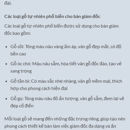
đại.
Các loại gỗ tự nhiên phổ biến cho bàn giám đốc
Các loại gỗ tự nhiên phổ biến được sử dụng cho bàn giám
đốc bao gồm:
Gỗ sồi: Tông màu nâu vàng ấm áp, vân gỗ đẹp mắt, có độ
bền cao
Gỗ óc chó: Màu nâu sẫm, họa tiết vân gỗ độc đáo, tạo vẻ
sang trọng
Gỗ tần bì: Có màu sắc nhẹ nhàng, vân gỗ mềm mại, thích
hợp cho phong cách hiện đại
Gỗ gụ: Tông màu nâu đỏ ấn tượng, vân gỗ sẫm, đem lại vẻ
đẹp cổ điển
Mỗi loại gỗ sẽ mang đến những đặc trưng riêng, giúp tạo nên
phong cách thiết kế bàn làm việc giám đốc đa dạng và ấn