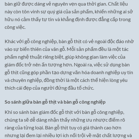
bàn giữ được dáng vẻ nguyên vẹn qua thời gian. Chất liệu
này còn tôn vinh sự quý giá của sản phẩm, khiến những ai sở
hữu nó cảm thấy tự tin và khẳng định được đẳng cấp trong
công việc.
Khác với gỗ công nghiệp, bàn gỗ thịt có vẻ ngoài độc đáo nhờ
vào sự biến thiên của vân gỗ. Mỗi sản phẩm đều là một tác
phẩm nghệ thuật riêng biệt, giúp không gian làm việc của
giám đốc trở nên ấn tượng hơn. Ngoài ra, việc sử dụng bàn
gỗ thịt cũng góp phần tạo dựng văn hóa doanh nghiệp uy tín
và chuyên nghiệp, đồng thời là một cách thể hiện lòng yêu
thích cái đẹp của người đứng đầu tổ chức.
So sánh giữa bàn gỗ thịt và bàn gỗ công nghiệp
Khi so sánh bàn giám đốc gỗ thịt với bàn gỗ công nghiệp,
chúng ta sẽ dễ dàng nhận thấy những ưu nhược điểm rõ
ràng của từng loại. Bàn gỗ thịt tuy có giá thành cao hơn
nhưng lại đem lại nhiều lợi ích nổi trội về mặt chất lượng và