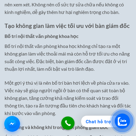
nên xem xét. Không nên cố sức tự sửa chữa nếu không có
kinh nghiệm, dễ gây thêm hư hại nghiêm trọng cho bàn.
Tạo không gian làm việc tối ưu với bàn giám đốc
Bố trí nội thất văn phòng khoa học
Bố trí nội thất văn phòng khoa học không chỉ tạo ra một
không gian làm việc thoải mái mà còn hỗ trợ tối ưu cho năng
suất công việc. Đặc biệt, bàn giám đốc cần được đặt ở vị trí
thuận lợi nhất, làm nổi bật vai trò lãnh đạo.
Một gợi ý thú vị là nên bố trí bàn hơi lệch về phía cửa ra vào.
Việc này sẽ giúp người ngồi ở bàn có thể quan sát toàn bộ
không gian, tăng cường khả năng kiểm soát và trao đổi
thông tin, tạo ra ấn tượng đầu tiên cho khách hàng và đối tác
khi bước vào văn phòng.
Chat hỗ trợ
Ánh sáng và không khí trong văn phòng giám đốc