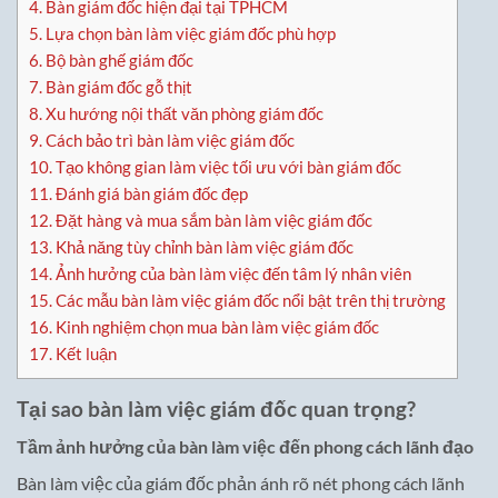
4.
Bàn giám đốc hiện đại tại TPHCM
5.
Lựa chọn bàn làm việc giám đốc phù hợp
6.
Bộ bàn ghế giám đốc
7.
Bàn giám đốc gỗ thịt
8.
Xu hướng nội thất văn phòng giám đốc
9.
Cách bảo trì bàn làm việc giám đốc
10.
Tạo không gian làm việc tối ưu với bàn giám đốc
11.
Đánh giá bàn giám đốc đẹp
12.
Đặt hàng và mua sắm bàn làm việc giám đốc
13.
Khả năng tùy chỉnh bàn làm việc giám đốc
14.
Ảnh hưởng của bàn làm việc đến tâm lý nhân viên
15.
Các mẫu bàn làm việc giám đốc nổi bật trên thị trường
16.
Kinh nghiệm chọn mua bàn làm việc giám đốc
17.
Kết luận
Tại sao bàn làm việc giám đốc quan trọng?
Tầm ảnh hưởng của bàn làm việc đến phong cách lãnh đạo
Bàn làm việc của giám đốc phản ánh rõ nét phong cách lãnh