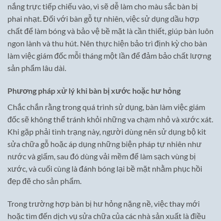
nắng trực tiếp chiếu vào, vì sẽ dễ làm cho màu sắc bàn bị
phai nhạt. Đối với bàn gỗ tự nhiên, việc sử dụng dầu hợp
chất để làm bóng và bảo vệ bề mặt là cần thiết, giúp bàn luôn
ngon lành và thu hút. Nên thực hiện bảo trì định kỳ cho bàn
làm việc giám đốc mỗi tháng một lần để đảm bảo chất lượng
sản phẩm lâu dài.
Phương pháp xử lý khi bàn bị xước hoặc hư hỏng
Chắc chắn rằng trong quá trình sử dụng, bàn làm việc giám
đốc sẽ không thể tránh khỏi những va chạm nhỏ và xước xát.
Khi gặp phải tình trạng này, người dùng nên sử dụng bộ kit
sửa chữa gỗ hoặc áp dụng những biện pháp tự nhiên như
nước và giấm, sau đó dùng vải mềm để làm sạch vùng bị
xước, và cuối cùng là đánh bóng lại bề mặt nhằm phục hồi
đẹp đẽ cho sản phẩm.
Trong trường hợp bàn bị hư hỏng nặng nề, việc thay mới
hoặc tìm đến dịch vụ sửa chữa của các nhà sản xuất là điều