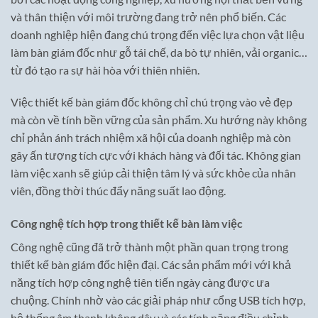
và thân thiện với môi trường đang trở nên phổ biến. Các
doanh nghiệp hiện đang chú trọng đến việc lựa chọn vật liệu
làm bàn giám đốc như gỗ tái chế, da bò tự nhiên, vải organic…
từ đó tạo ra sự hài hòa với thiên nhiên.
Việc thiết kế bàn giám đốc không chỉ chú trọng vào vẻ đẹp
mà còn về tính bền vững của sản phẩm. Xu hướng này không
chỉ phản ánh trách nhiệm xã hội của doanh nghiệp mà còn
gây ấn tượng tích cực với khách hàng và đối tác. Không gian
làm việc xanh sẽ giúp cải thiện tâm lý và sức khỏe của nhân
viên, đồng thời thúc đẩy năng suất lao động.
Công nghệ tích hợp trong thiết kế bàn làm việc
Công nghệ cũng đã trở thành một phần quan trọng trong
thiết kế bàn giám đốc hiện đại. Các sản phẩm mới với khả
năng tích hợp công nghệ tiên tiến ngày càng được ưa
chuộng. Chính nhờ vào các giải pháp như cổng USB tích hợp,
hệ thống âm thanh không dây và các tính năng điều chỉnh