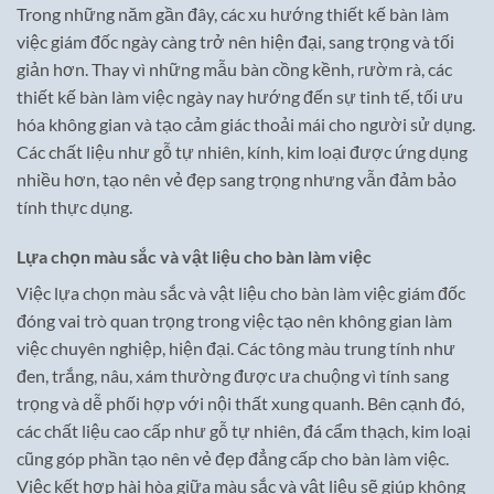
Trong những năm gần đây, các xu hướng thiết kế bàn làm
việc giám đốc ngày càng trở nên hiện đại, sang trọng và tối
giản hơn. Thay vì những mẫu bàn cồng kềnh, rườm rà, các
thiết kế bàn làm việc ngày nay hướng đến sự tinh tế, tối ưu
hóa không gian và tạo cảm giác thoải mái cho người sử dụng.
Các chất liệu như gỗ tự nhiên, kính, kim loại được ứng dụng
nhiều hơn, tạo nên vẻ đẹp sang trọng nhưng vẫn đảm bảo
tính thực dụng.
Lựa chọn màu sắc và vật liệu cho bàn làm việc
Việc lựa chọn màu sắc và vật liệu cho bàn làm việc giám đốc
đóng vai trò quan trọng trong việc tạo nên không gian làm
việc chuyên nghiệp, hiện đại. Các tông màu trung tính như
đen, trắng, nâu, xám thường được ưa chuộng vì tính sang
trọng và dễ phối hợp với nội thất xung quanh. Bên cạnh đó,
các chất liệu cao cấp như gỗ tự nhiên, đá cẩm thạch, kim loại
cũng góp phần tạo nên vẻ đẹp đẳng cấp cho bàn làm việc.
Việc kết hợp hài hòa giữa màu sắc và vật liệu sẽ giúp không