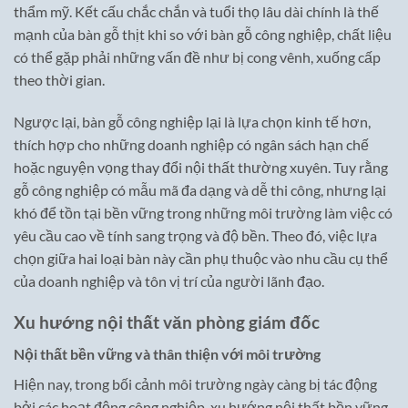
thẩm mỹ. Kết cấu chắc chắn và tuổi thọ lâu dài chính là thế
mạnh của bàn gỗ thịt khi so với bàn gỗ công nghiệp, chất liệu
có thể gặp phải những vấn đề như bị cong vênh, xuống cấp
theo thời gian.
Ngược lại, bàn gỗ công nghiệp lại là lựa chọn kinh tế hơn,
thích hợp cho những doanh nghiệp có ngân sách hạn chế
hoặc nguyện vọng thay đổi nội thất thường xuyên. Tuy rằng
gỗ công nghiệp có mẫu mã đa dạng và dễ thi công, nhưng lại
khó để tồn tại bền vững trong những môi trường làm việc có
yêu cầu cao về tính sang trọng và độ bền. Theo đó, việc lựa
chọn giữa hai loại bàn này cần phụ thuộc vào nhu cầu cụ thể
của doanh nghiệp và tôn vị trí của người lãnh đạo.
Xu hướng nội thất văn phòng giám đốc
Nội thất bền vững và thân thiện với môi trường
Hiện nay, trong bối cảnh môi trường ngày càng bị tác động
bởi các hoạt động công nghiệp, xu hướng nội thất bền vững