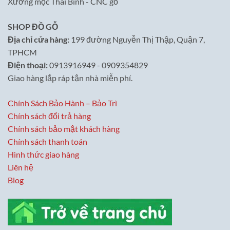
Xưởng mộc Thái Bình - CNC gỗ
SHOP ĐỒ GỖ
Địa chỉ cửa hàng:
199 đường Nguyễn Thị Thập, Quận 7,
TPHCM
Điện thoại:
0913916949 - 0909354829
Giao hàng lắp ráp tận nhà miễn phí.
Chính Sách Bảo Hành – Bảo Trì
Chính sách đổi trả hàng
Chính sách bảo mật khách hàng
Chính sách thanh toán
Hình thức giao hàng
Liên hệ
Blog