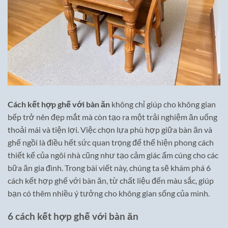
Cách kết hợp ghế với bàn ăn
không chỉ giúp cho không gian
bếp trở nên đẹp mắt mà còn tạo ra một trải nghiệm ăn uống
thoải mái và tiện lợi. Việc chọn lựa phù hợp giữa bàn ăn và
ghế ngồi là điều hết sức quan trọng để thể hiện phong cách
thiết kế của ngôi nhà cũng như tạo cảm giác ấm cúng cho các
bữa ăn gia đình. Trong bài viết này, chúng ta sẽ khám phá 6
cách kết hợp ghế với bàn ăn, từ chất liệu đến màu sắc, giúp
bạn có thêm nhiều ý tưởng cho không gian sống của mình.
6 cách kết hợp ghế với bàn ăn