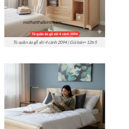
Tủ quần áo gỗ sồi 4 cánh 2094 | Giá bán= 12tr5