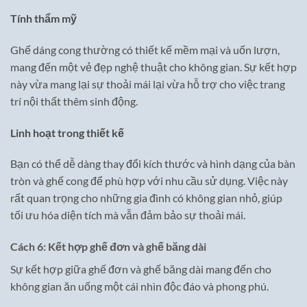
Tính thẩm mỹ
Ghế dáng cong thường có thiết kế mềm mại và uốn lượn,
mang đến một vẻ đẹp nghệ thuật cho không gian. Sự kết hợp
này vừa mang lại sự thoải mái lại vừa hỗ trợ cho việc trang
trí nội thất thêm sinh động.
Linh hoạt trong thiết kế
Bạn có thể dễ dàng thay đổi kích thước và hình dạng của bàn
tròn và ghế cong để phù hợp với nhu cầu sử dụng. Việc này
rất quan trọng cho những gia đình có không gian nhỏ, giúp
tối ưu hóa diện tích mà vẫn đảm bảo sự thoải mái.
Cách 6: Kết hợp ghế đơn và ghế băng dài
Sự kết hợp giữa ghế đơn và ghế băng dài mang đến cho
không gian ăn uống một cái nhìn độc đáo và phong phú.