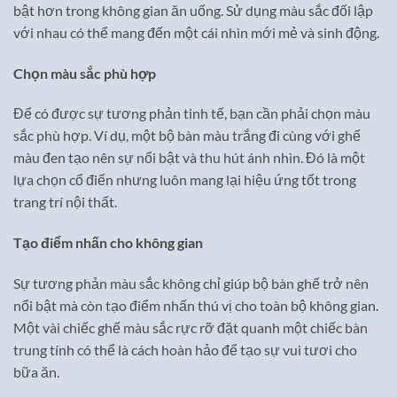
bật hơn trong không gian ăn uống. Sử dụng màu sắc đối lập
với nhau có thể mang đến một cái nhìn mới mẻ và sinh động.
Chọn màu sắc phù hợp
Để có được sự tương phản tinh tế, bạn cần phải chọn màu
sắc phù hợp. Ví dụ, một bộ bàn màu trắng đi cùng với ghế
màu đen tạo nên sự nổi bật và thu hút ánh nhìn. Đó là một
lựa chọn cổ điển nhưng luôn mang lại hiệu ứng tốt trong
trang trí nội thất.
Tạo điểm nhấn cho không gian
Sự tương phản màu sắc không chỉ giúp bộ bàn ghế trở nên
nổi bật mà còn tạo điểm nhấn thú vị cho toàn bộ không gian.
Một vài chiếc ghế màu sắc rực rỡ đặt quanh một chiếc bàn
trung tính có thể là cách hoàn hảo để tạo sự vui tươi cho
bữa ăn.