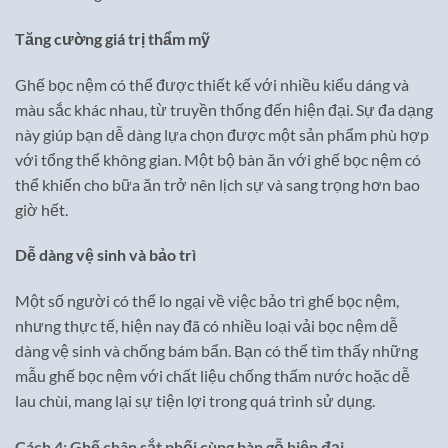
Tăng cường giá trị thẩm mỹ
Ghế bọc nệm có thể được thiết kế với nhiều kiểu dáng và
màu sắc khác nhau, từ truyền thống đến hiện đại. Sự đa dạng
này giúp bạn dễ dàng lựa chọn được một sản phẩm phù hợp
với tổng thể không gian. Một bộ bàn ăn với ghế bọc nệm có
thể khiến cho bữa ăn trở nên lịch sự và sang trọng hơn bao
giờ hết.
Dễ dàng vệ sinh và bảo trì
Một số người có thể lo ngại về việc bảo trì ghế bọc nệm,
nhưng thực tế, hiện nay đã có nhiều loại vải bọc nệm dễ
dàng vệ sinh và chống bám bẩn. Bạn có thể tìm thấy những
mẫu ghế bọc nệm với chất liệu chống thấm nước hoặc dễ
lau chùi, mang lại sự tiện lợi trong quá trình sử dụng.
Cách 4: Ghế chân sắt phối cùng bàn gỗ hiện đại