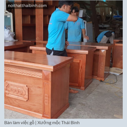
Bàn làm việc gỗ | Xưởng mộc Thái Bình