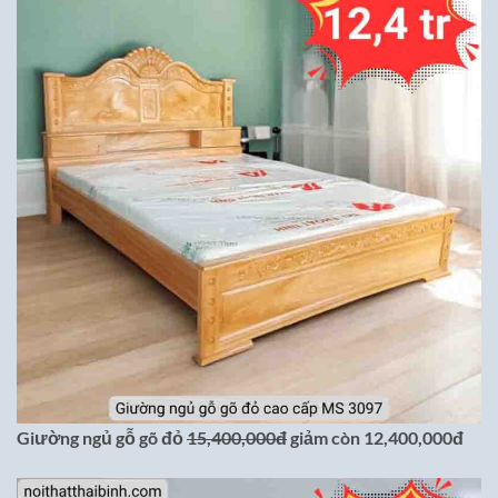
Giường ngủ gỗ gõ đỏ
15,400,000đ
giảm còn 12,400,000đ