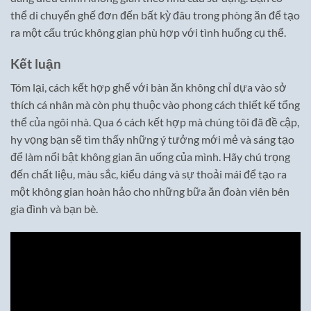
thể di chuyển ghế đơn đến bất kỳ đâu trong phòng ăn để tạo
ra một cấu trúc không gian phù hợp với tình huống cụ thể.
Kết luận
Tóm lại, cách kết hợp ghế với bàn ăn không chỉ dựa vào sở
thích cá nhân mà còn phụ thuộc vào phong cách thiết kế tổng
thể của ngôi nhà. Qua 6 cách kết hợp mà chúng tôi đã đề cập,
hy vọng bạn sẽ tìm thấy những ý tưởng mới mẻ và sáng tạo
để làm nổi bật không gian ăn uống của mình. Hãy chú trọng
đến chất liệu, màu sắc, kiểu dáng và sự thoải mái để tạo ra
một không gian hoàn hảo cho những bữa ăn đoàn viên bên
gia đình và bạn bè.