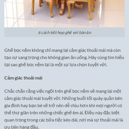
6 cách kết hợp ghế với bàn ăn
Ghế bọc nệm không chỉ mang lại cảm giác thoải mái mà còn
tạo sự sang trọng cho không gian ăn uống. Hãy cùng tìm hiểu
tại sao ghế bọc nệm lại là một sự lựa chọn tuyệt vời.
Cảm giác thoải mái
Chắc chắn rằng việc ngồi trên ghế bọc nệm sẽ mang lại một
cảm giác thoải mái tuyệt vời. Những buổi tối quây quần bên
gia đình hay bạn bè sẽ trở nên dễ chịu hơn khi mọi người có
thể thư giãn trên những chiếc ghế êm ái. Điều này đặc biệt
quan trọng trong các bữa tiệc kéo dài, nơi mà sự thoải mái là
ưu tiên hàng đầu.