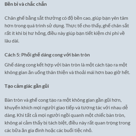
Bền bỉ và chắc chắn
Chân ghế bằng sắt thường có độ bền cao, giúp bạn yên tâm
hơn trong quá trình sử dụng. Thực tế cho thấy, ghế chân sắt
rất ít khi bị hư hỏng, điều này giúp bạn tiết kiệm chi phí về
lâu dài.
Cách 5: Phối ghế dáng cong với bàn tròn
Ghế dáng cong kết hợp với bàn tròn là một cách tạo ra một
không gian ăn uống thân thiện và thoải mái hơn bao giờ hết.
Tạo cảm giác gần gũi
Bàn tròn và ghế cong tạo ra một không gian gần gũi hơn,
khuyến khích mọi người giao tiếp và tương tác với nhau dễ
dàng. Khi tất cả mọi người ngồi quanh một chiếc bàn tròn,
không ai cảm thấy bị tách biệt, điều này rất quan trọng trong
các bữa ăn gia đình hoặc các buổi tiệc nhỏ.