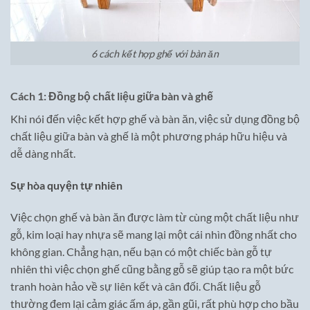
6 cách kết hợp ghế với bàn ăn
Cách 1: Đồng bộ chất liệu giữa bàn và ghế
Khi nói đến việc kết hợp ghế và bàn ăn, việc sử dụng đồng bộ
chất liệu giữa bàn và ghế là một phương pháp hữu hiệu và
dễ dàng nhất.
Sự hòa quyện tự nhiên
Việc chọn ghế và bàn ăn được làm từ cùng một chất liệu như
gỗ, kim loại hay nhựa sẽ mang lại một cái nhìn đồng nhất cho
không gian. Chẳng hạn, nếu bạn có một chiếc bàn gỗ tự
nhiên thì việc chọn ghế cũng bằng gỗ sẽ giúp tạo ra một bức
tranh hoàn hảo về sự liên kết và cân đối. Chất liệu gỗ
thường đem lại cảm giác ấm áp, gần gũi, rất phù hợp cho bầu