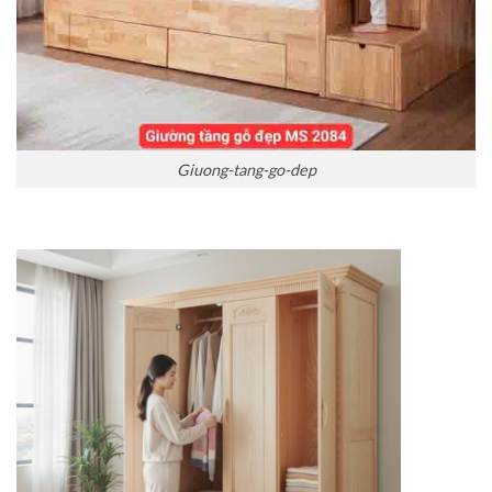
Giuong-tang-go-dep