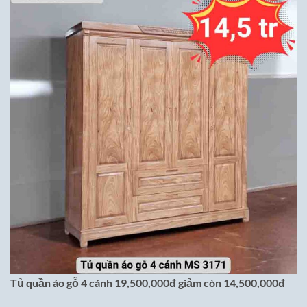
Tủ quần áo gỗ 4 cánh
19,500,000đ
giảm còn 14,500,000đ