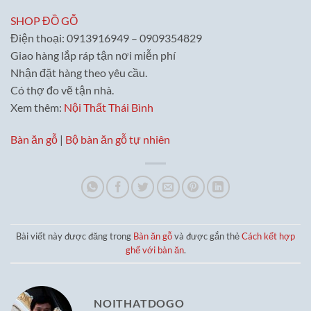
SHOP ĐỒ GỖ
Điện thoại: 0913916949 – 0909354829
Giao hàng lắp ráp tận nơi miễn phí
Nhận đặt hàng theo yêu cầu.
Có thợ đo vẽ tận nhà.
Xem thêm:
Nội Thất Thái Bình
Bàn ăn gỗ
|
Bộ bàn ăn gỗ tự nhiên
Bài viết này được đăng trong
Bàn ăn gỗ
và được gắn thẻ
Cách kết hợp
ghế với bàn ăn
.
NOITHATDOGO