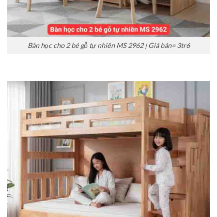
Bàn học cho 2 bé gỗ tự nhiên MS 2962 | Giá bán= 3tr6