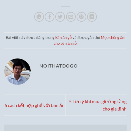
Bài viết này được đăng trong
Bàn ăn gỗ
và được gắn thẻ
Mẹo chống ẩm
cho bàn ăn gỗ
.
NOITHATDOGO
5 Lưu ý khi mua giường tầng
6 cách kết hợp ghế với bàn ăn
cho gia đình