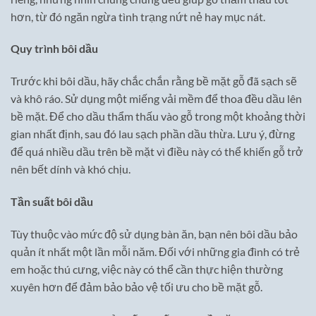
hơn, từ đó ngăn ngừa tình trạng nứt nẻ hay mục nát.
Quy trình bôi dầu
Trước khi bôi dầu, hãy chắc chắn rằng bề mặt gỗ đã sạch sẽ
và khô ráo. Sử dụng một miếng vải mềm để thoa đều dầu lên
bề mặt. Để cho dầu thẩm thấu vào gỗ trong một khoảng thời
gian nhất định, sau đó lau sạch phần dầu thừa. Lưu ý, đừng
để quá nhiều dầu trên bề mặt vì điều này có thể khiến gỗ trở
nên bết dính và khó chịu.
Tần suất bôi dầu
Tùy thuộc vào mức độ sử dụng bàn ăn, bạn nên bôi dầu bảo
quản ít nhất một lần mỗi năm. Đối với những gia đình có trẻ
em hoặc thú cưng, việc này có thể cần thực hiện thường
xuyên hơn để đảm bảo bảo vệ tối ưu cho bề mặt gỗ.