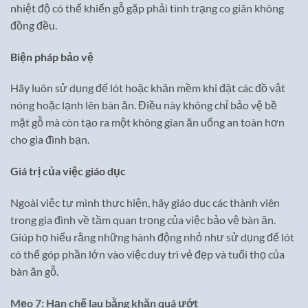
nhiệt độ có thể khiến gỗ gặp phải tình trạng co giãn không
đồng đều.
Biện pháp bảo vệ
Hãy luôn sử dụng đế lót hoặc khăn mềm khi đặt các đồ vật
nóng hoặc lạnh lên bàn ăn. Điều này không chỉ bảo vệ bề
mặt gỗ mà còn tạo ra một không gian ăn uống an toàn hơn
cho gia đình bạn.
Giá trị của việc giáo dục
Ngoài việc tự mình thực hiện, hãy giáo dục các thành viên
trong gia đình về tầm quan trọng của việc bảo vệ bàn ăn.
Giúp họ hiểu rằng những hành động nhỏ như sử dụng đế lót
có thể góp phần lớn vào việc duy trì vẻ đẹp và tuổi thọ của
bàn ăn gỗ.
Mẹo 7: Hạn chế lau bằng khăn quá ướt