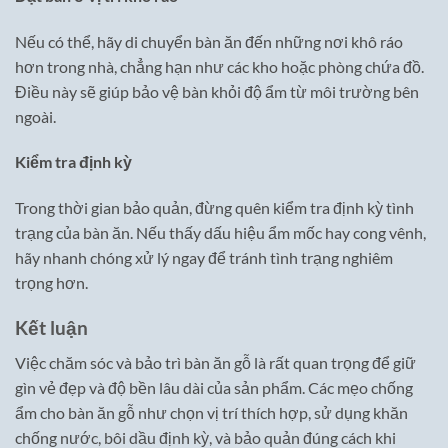
Nếu có thể, hãy di chuyển bàn ăn đến những nơi khô ráo
hơn trong nhà, chẳng hạn như các kho hoặc phòng chứa đồ.
Điều này sẽ giúp bảo vệ bàn khỏi độ ẩm từ môi trường bên
ngoài.
Kiểm tra định kỳ
Trong thời gian bảo quản, đừng quên kiểm tra định kỳ tình
trạng của bàn ăn. Nếu thấy dấu hiệu ẩm mốc hay cong vênh,
hãy nhanh chóng xử lý ngay để tránh tình trạng nghiêm
trọng hơn.
Kết luận
Việc chăm sóc và bảo trì bàn ăn gỗ là rất quan trọng để giữ
gìn vẻ đẹp và độ bền lâu dài của sản phẩm. Các mẹo chống
ẩm cho bàn ăn gỗ như chọn vị trí thích hợp, sử dụng khăn
chống nước, bôi dầu định kỳ, và bảo quản đúng cách khi