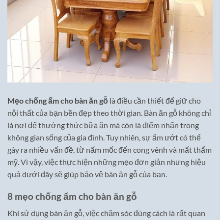
Mẹo chống ẩm cho bàn ăn gỗ
là điều cần thiết để giữ cho
nội thất của bạn bền đẹp theo thời gian. Bàn ăn gỗ không chỉ
là nơi để thưởng thức bữa ăn mà còn là điểm nhấn trong
không gian sống của gia đình. Tuy nhiên, sự ẩm ướt có thể
gây ra nhiều vấn đề, từ nấm mốc đến cong vênh và mất thẩm
mỹ. Vì vậy, việc thực hiện những mẹo đơn giản nhưng hiệu
quả dưới đây sẽ giúp bảo vệ bàn ăn gỗ của bạn.
8 mẹo chống ẩm cho bàn ăn gỗ
Khi sử dụng bàn ăn gỗ, việc chăm sóc đúng cách là rất quan