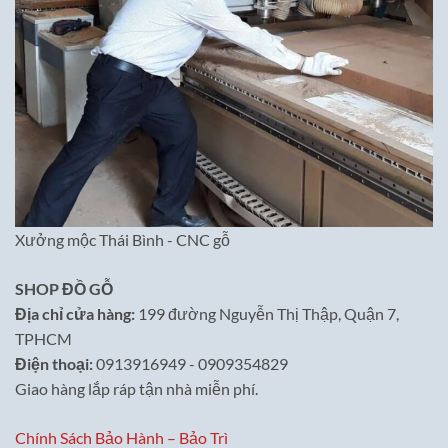
Xưởng mộc Thái Bình - CNC gỗ
SHOP ĐỒ GỖ
Địa chỉ cửa hàng:
199 đường Nguyễn Thị Thập, Quận 7,
TPHCM
Điện thoại:
0913916949 - 0909354829
Giao hàng lắp ráp tận nhà miễn phí.
Chính Sách Bảo Hành – Bảo Trì