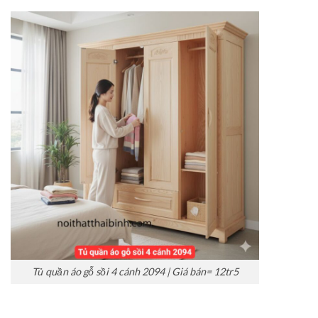
Tủ quần áo gỗ sồi 4 cánh 2094 | Giá bán= 12tr5