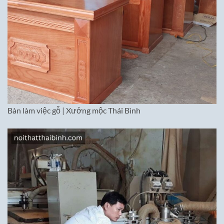
Bàn làm việc gỗ | Xưởng mộc Thái Bình