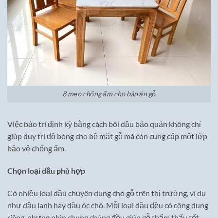
8 mẹo chống ẩm cho bàn ăn gỗ
Việc bảo trì định kỳ bằng cách bôi dầu bảo quản không chỉ
giúp duy trì độ bóng cho bề mặt gỗ mà còn cung cấp một lớp
bảo vệ chống ẩm.
Chọn loại dầu phù hợp
Có nhiều loại dầu chuyên dụng cho gỗ trên thị trường, ví dụ
như dầu lanh hay dầu óc chó. Mỗi loại dầu đều có công dụng
riêng, nhưng nhìn chung chúng đều giúp gỗ thẩm thấu tốt