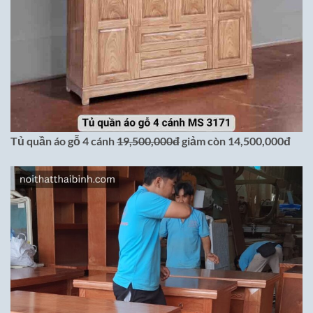
Tủ quần áo gỗ 4 cánh
19,500,000đ
giảm còn 14,500,000đ