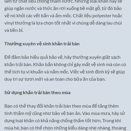
làm từ chất liệu chống thấm nước. Những loại khăn này sẽ
giúp ngăn nước và thức ăn rơi xuống bề mặt gỗ, từ đó bảo
vệ nó khỏi các vết bẩn và ẩm mốc. Chất liệu polyester hoặc
vinyl thường là lựa chọn tốt nhất vì chúng dễ dàng lau chùi
và bền bỉ.
Thường xuyên vệ sinh khăn trải bàn
Để đảm bảo hiệu quả bảo vệ, hãy thường xuyên giặt sạch
khăn trải bàn. Khăn bẩn không chỉ gây mất vệ sinh mà còn có
thể tích tụ vi khuẩn và nấm mốc. Việc vệ sinh định kỳ sẽ giúp
duy trì sự tươi mới và an toàn cho bữa ăn của bạn.
Sử dụng khăn trải bàn theo mùa
Bạn có thể thay đổi khăn trải bàn theo mùa để tăng thêm
tính thẩm mỹ cũng như bảo vệ bàn ăn. Vào mùa mưa, hãy sử
dụng loại khăn có khả năng chống thấm tốt hơn. Trong khi
mùa hè, bạn có thể chọn những kiểu dáng nhẹ nhàng, thoáng