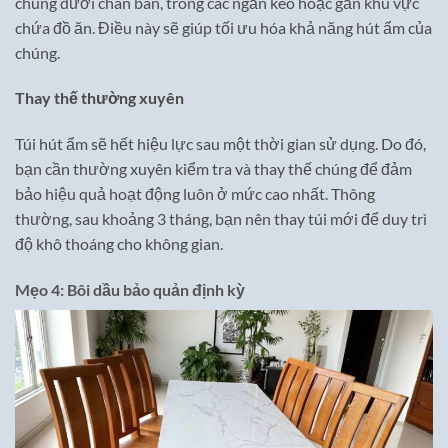
chúng dưới chân bàn, trong các ngăn kéo hoặc gần khu vực
chứa đồ ăn. Điều này sẽ giúp tối ưu hóa khả năng hút ẩm của
chúng.
Thay thế thường xuyên
Túi hút ẩm sẽ hết hiệu lực sau một thời gian sử dụng. Do đó,
bạn cần thường xuyên kiểm tra và thay thế chúng để đảm
bảo hiệu quả hoạt động luôn ở mức cao nhất. Thông
thường, sau khoảng 3 tháng, bạn nên thay túi mới để duy trì
độ khô thoáng cho không gian.
Mẹo 4: Bôi dầu bảo quản định kỳ