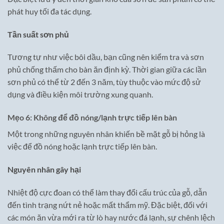
phát huy tối đa tác dụng.
Tần suất sơn phủ
Tương tự như việc bôi dầu, bạn cũng nên kiểm tra và sơn
phủ chống thấm cho bàn ăn định kỳ. Thời gian giữa các lần
sơn phủ có thể từ 2 đến 3 năm, tùy thuộc vào mức độ sử
dụng và điều kiện môi trường xung quanh.
Mẹo 6: Không để đồ nóng/lạnh trực tiếp lên bàn
Một trong những nguyên nhân khiến bề mặt gỗ bị hỏng là
việc để đồ nóng hoặc lạnh trực tiếp lên bàn.
Nguyên nhân gây hại
Nhiệt độ cực đoan có thể làm thay đổi cấu trúc của gỗ, dẫn
đến tình trạng nứt nẻ hoặc mất thẩm mỹ. Đặc biệt, đối với
các món ăn vừa mới ra từ lò hay nước đá lạnh, sự chênh lệch