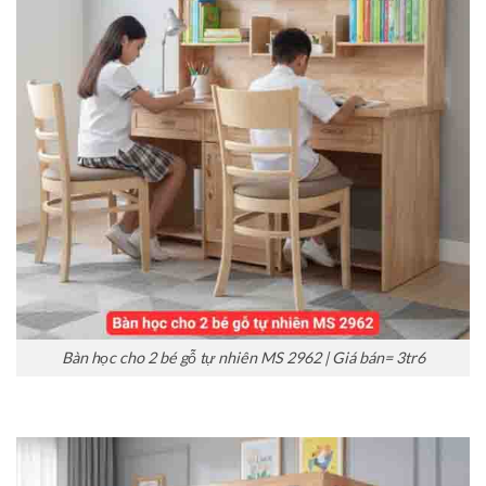
Bàn học cho 2 bé gỗ tự nhiên MS 2962 | Giá bán= 3tr6