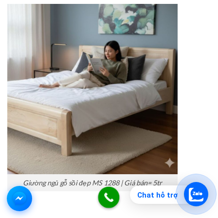
Giường ngủ gỗ sồi đẹp MS 1288 | Giá bán= 5tr
Chat hỗ trợ