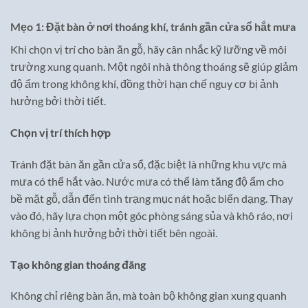
Mẹo 1: Đặt bàn ở nơi thoáng khí, tránh gần cửa sổ hắt mưa
Khi chọn vị trí cho bàn ăn gỗ, hãy cân nhắc kỹ lưỡng về môi
trường xung quanh. Một ngôi nhà thông thoáng sẽ giúp giảm
độ ẩm trong không khí, đồng thời hạn chế nguy cơ bị ảnh
hưởng bởi thời tiết.
Chọn vị trí thích hợp
Tránh đặt bàn ăn gần cửa sổ, đặc biệt là những khu vực mà
mưa có thể hắt vào. Nước mưa có thể làm tăng độ ẩm cho
bề mặt gỗ, dẫn đến tình trạng mục nát hoặc biến dạng. Thay
vào đó, hãy lựa chọn một góc phòng sáng sủa và khô ráo, nơi
không bị ảnh hưởng bởi thời tiết bên ngoài.
Tạo không gian thoáng đãng
Không chỉ riêng bàn ăn, mà toàn bộ không gian xung quanh