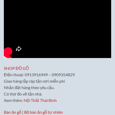
SHOP ĐỒ GỖ
Điện thoại: 0913916949 – 0909354829
Giao hàng lắp ráp tận nơi miễn phí
Nhận đặt hàng theo yêu cầu.
Có thợ đo vẽ tận nhà.
Xem thêm:
Nội Thất Thái Bình
Bàn ăn gỗ
|
Bộ bàn ăn gỗ tự nhiên