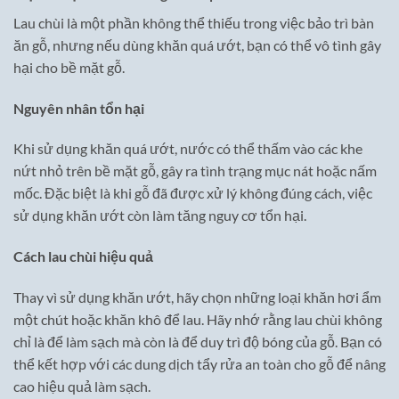
Lau chùi là một phần không thể thiếu trong việc bảo trì bàn
ăn gỗ, nhưng nếu dùng khăn quá ướt, bạn có thể vô tình gây
hại cho bề mặt gỗ.
Nguyên nhân tổn hại
Khi sử dụng khăn quá ướt, nước có thể thấm vào các khe
nứt nhỏ trên bề mặt gỗ, gây ra tình trạng mục nát hoặc nấm
mốc. Đặc biệt là khi gỗ đã được xử lý không đúng cách, việc
sử dụng khăn ướt còn làm tăng nguy cơ tổn hại.
Cách lau chùi hiệu quả
Thay vì sử dụng khăn ướt, hãy chọn những loại khăn hơi ẩm
một chút hoặc khăn khô để lau. Hãy nhớ rằng lau chùi không
chỉ là để làm sạch mà còn là để duy trì độ bóng của gỗ. Bạn có
thể kết hợp với các dung dịch tẩy rửa an toàn cho gỗ để nâng
cao hiệu quả làm sạch.