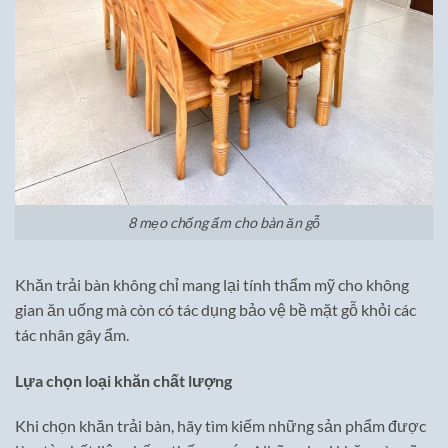
8 mẹo chống ẩm cho bàn ăn gỗ
Khăn trải bàn không chỉ mang lại tính thẩm mỹ cho không
gian ăn uống mà còn có tác dụng bảo vệ bề mặt gỗ khỏi các
tác nhân gây ẩm.
Lựa chọn loại khăn chất lượng
Khi chọn khăn trải bàn, hãy tìm kiếm những sản phẩm được