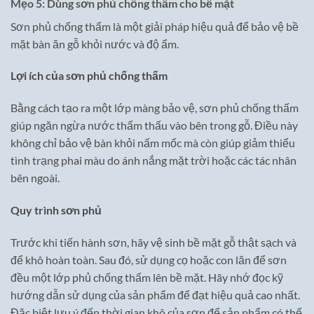
Mẹo 5: Dùng sơn phủ chống thấm cho bề mặt
Sơn phủ chống thấm là một giải pháp hiệu quả để bảo vệ bề
mặt bàn ăn gỗ khỏi nước và độ ẩm.
Lợi ích của sơn phủ chống thấm
Bằng cách tạo ra một lớp màng bảo vệ, sơn phủ chống thấm
giúp ngăn ngừa nước thẩm thấu vào bên trong gỗ. Điều này
không chỉ bảo vệ bàn khỏi nấm mốc mà còn giúp giảm thiểu
tình trạng phai màu do ánh nắng mặt trời hoặc các tác nhân
bên ngoài.
Quy trình sơn phủ
Trước khi tiến hành sơn, hãy vệ sinh bề mặt gỗ thật sạch và
để khô hoàn toàn. Sau đó, sử dụng cọ hoặc con lăn để sơn
đều một lớp phủ chống thấm lên bề mặt. Hãy nhớ đọc kỹ
hướng dẫn sử dụng của sản phẩm để đạt hiệu quả cao nhất.
Đặc biệt lưu ý đến thời gian khô của sơn để sản phẩm có thể