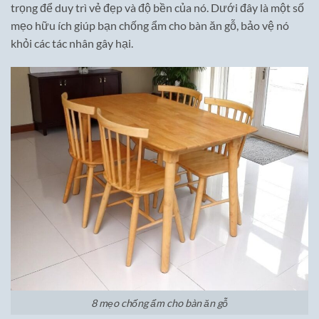
trọng để duy trì vẻ đẹp và độ bền của nó. Dưới đây là một số
mẹo hữu ích giúp bạn chống ẩm cho bàn ăn gỗ, bảo vệ nó
khỏi các tác nhân gây hại.
8 mẹo chống ẩm cho bàn ăn gỗ