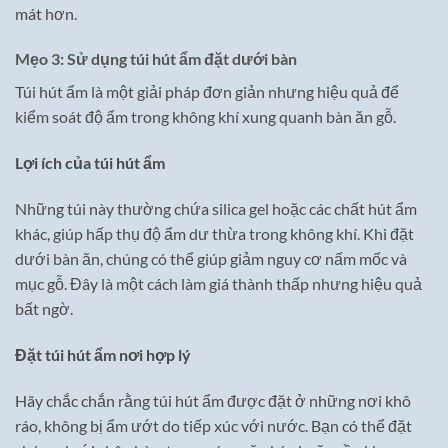
mát hơn.
Mẹo 3: Sử dụng túi hút ẩm đặt dưới bàn
Túi hút ẩm là một giải pháp đơn giản nhưng hiệu quả để
kiểm soát độ ẩm trong không khí xung quanh bàn ăn gỗ.
Lợi ích của túi hút ẩm
Những túi này thường chứa silica gel hoặc các chất hút ẩm
khác, giúp hấp thụ độ ẩm dư thừa trong không khí. Khi đặt
dưới bàn ăn, chúng có thể giúp giảm nguy cơ nấm mốc và
mục gỗ. Đây là một cách làm giá thành thấp nhưng hiệu quả
bất ngờ.
Đặt túi hút ẩm nơi hợp lý
Hãy chắc chắn rằng túi hút ẩm được đặt ở những nơi khô
ráo, không bị ẩm ướt do tiếp xúc với nước. Bạn có thể đặt