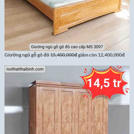
Giường ngủ gỗ gõ đỏ
15,400,000đ
giảm còn 12,400,000đ