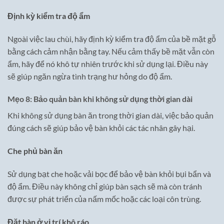
Định kỳ kiểm tra độ ẩm
Ngoài việc lau chùi, hãy định kỳ kiểm tra độ ẩm của bề mặt gỗ
bằng cách cảm nhận bằng tay. Nếu cảm thấy bề mặt vẫn còn
ẩm, hãy để nó khô tự nhiên trước khi sử dụng lại. Điều này
sẽ giúp ngăn ngừa tình trạng hư hỏng do độ ẩm.
Mẹo 8: Bảo quản bàn khi không sử dụng thời gian dài
Khi không sử dụng bàn ăn trong thời gian dài, việc bảo quản
đúng cách sẽ giúp bảo vệ bàn khỏi các tác nhân gây hại.
Che phủ bàn ăn
Sử dụng bạt che hoặc vải bọc để bảo vệ bàn khỏi bụi bẩn và
độ ẩm. Điều này không chỉ giúp bàn sạch sẽ mà còn tránh
được sự phát triển của nấm mốc hoặc các loại côn trùng.
Đặt bàn ở vị trí khô ráo