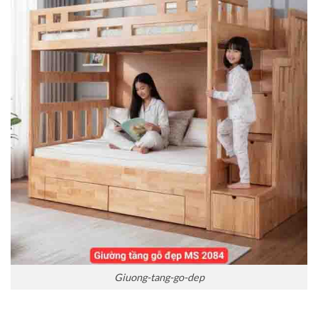
Giuong-tang-go-dep