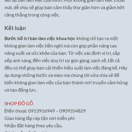
mái, dễ chịu sẽ giúp bạn cảm thấy thư giãn hơn và giảm bớt
căng thẳng trong công việc.
Kết luận
Bước bố trí bàn làm việc khoa học
không chỉ tạo ra một
không gian làm việc tiện nghi mà còn góp phần nâng cao
năng suất và sức khỏe của bạn. Từ việc xác định vị trí, sắp
xếp ánh sáng, đến việc duy trì sự gọn gàng, sạch sẽ, tất cả
đều có thể giúp bạn cải thiện hiệu suất làm việc đáng kể. Hãy
áp dụng những bước và mẹo mà chúng tôi vừa chia sẻ để
biến không gian làm việc của bạn thành nơi truyền cảm hứng
và tạo động lực.
SHOP ĐỒ GỖ
Điện thoại: 0913916949 – 0909354829
Giao hàng lắp ráp tận nơi miễn phí
Nhận đặt hàng theo yêu cầu.