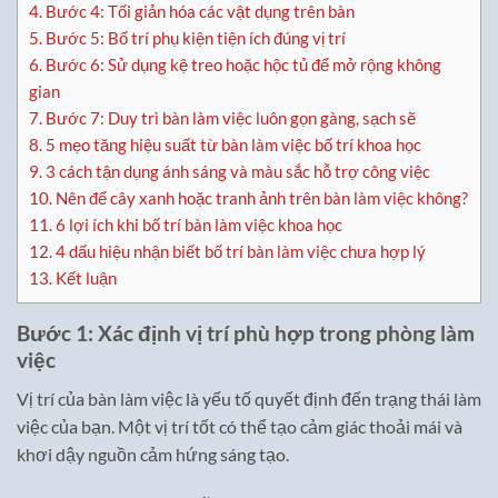
4.
Bước 4: Tối giản hóa các vật dụng trên bàn
5.
Bước 5: Bố trí phụ kiện tiện ích đúng vị trí
6.
Bước 6: Sử dụng kệ treo hoặc hộc tủ để mở rộng không
gian
7.
Bước 7: Duy trì bàn làm việc luôn gọn gàng, sạch sẽ
8.
5 mẹo tăng hiệu suất từ bàn làm việc bố trí khoa học
9.
3 cách tận dụng ánh sáng và màu sắc hỗ trợ công việc
10.
Nên để cây xanh hoặc tranh ảnh trên bàn làm việc không?
11.
6 lợi ích khi bố trí bàn làm việc khoa học
12.
4 dấu hiệu nhận biết bố trí bàn làm việc chưa hợp lý
13.
Kết luận
Bước 1: Xác định vị trí phù hợp trong phòng làm
việc
Vị trí của bàn làm việc là yếu tố quyết định đến trạng thái làm
việc của bạn. Một vị trí tốt có thể tạo cảm giác thoải mái và
khơi dậy nguồn cảm hứng sáng tạo.