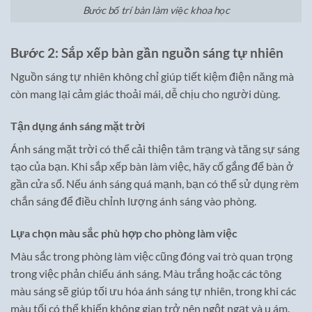
Bước bố trí bàn làm việc khoa học
Bước 2: Sắp xếp bàn gần nguồn sáng tự nhiên
Nguồn sáng tự nhiên không chỉ giúp tiết kiệm điện năng mà
còn mang lại cảm giác thoải mái, dễ chịu cho người dùng.
Tận dụng ánh sáng mặt trời
Ánh sáng mặt trời có thể cải thiện tâm trạng và tăng sự sáng
tạo của bạn. Khi sắp xếp bàn làm việc, hãy cố gắng để bàn ở
gần cửa sổ. Nếu ánh sáng quá mạnh, bạn có thể sử dụng rèm
chắn sáng để điều chỉnh lượng ánh sáng vào phòng.
Lựa chọn màu sắc phù hợp cho phòng làm việc
Màu sắc trong phòng làm việc cũng đóng vai trò quan trọng
trong việc phản chiếu ánh sáng. Màu trắng hoặc các tông
màu sáng sẽ giúp tối ưu hóa ánh sáng tự nhiên, trong khi các
màu tối có thể khiến không gian trở nên ngột ngạt và u ám.