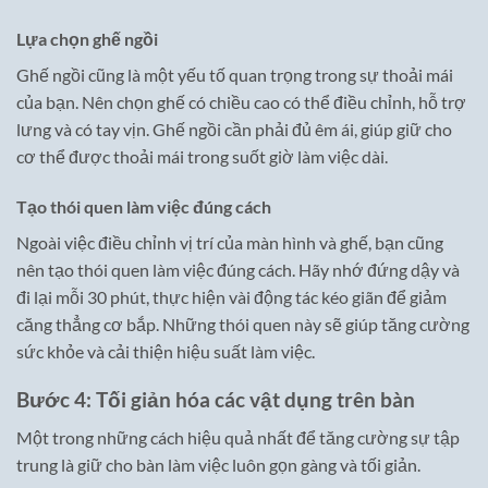
Lựa chọn ghế ngồi
Ghế ngồi cũng là một yếu tố quan trọng trong sự thoải mái
của bạn. Nên chọn ghế có chiều cao có thể điều chỉnh, hỗ trợ
lưng và có tay vịn. Ghế ngồi cần phải đủ êm ái, giúp giữ cho
cơ thể được thoải mái trong suốt giờ làm việc dài.
Tạo thói quen làm việc đúng cách
Ngoài việc điều chỉnh vị trí của màn hình và ghế, bạn cũng
nên tạo thói quen làm việc đúng cách. Hãy nhớ đứng dậy và
đi lại mỗi 30 phút, thực hiện vài động tác kéo giãn để giảm
căng thẳng cơ bắp. Những thói quen này sẽ giúp tăng cường
sức khỏe và cải thiện hiệu suất làm việc.
Bước 4: Tối giản hóa các vật dụng trên bàn
Một trong những cách hiệu quả nhất để tăng cường sự tập
trung là giữ cho bàn làm việc luôn gọn gàng và tối giản.