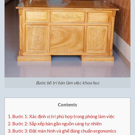
Bước bố trí bàn làm việc khoa học
Contents
1.
Bước 1: Xác định vị trí phù hợp trong phòng làm việc
2.
Bước 2: Sắp xếp bàn gần nguồn sáng tự nhiên
3.
Bước 3: Đặt màn hình và ghế đúng chuẩn ergonomics