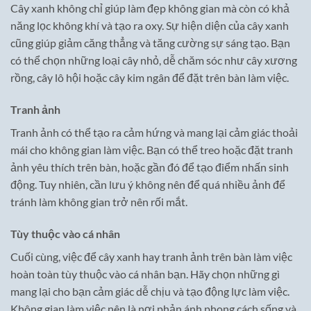
Cây xanh không chỉ giúp làm đẹp không gian mà còn có khả
năng lọc không khí và tạo ra oxy. Sự hiện diện của cây xanh
cũng giúp giảm căng thẳng và tăng cường sự sáng tạo. Bạn
có thể chọn những loại cây nhỏ, dễ chăm sóc như cây xương
rồng, cây lô hội hoặc cây kim ngân để đặt trên bàn làm việc.
Tranh ảnh
Tranh ảnh có thể tạo ra cảm hứng và mang lại cảm giác thoải
mái cho không gian làm việc. Bạn có thể treo hoặc đặt tranh
ảnh yêu thích trên bàn, hoặc gần đó để tạo điểm nhấn sinh
động. Tuy nhiên, cần lưu ý không nên để quá nhiều ảnh để
tránh làm không gian trở nên rối mắt.
Tùy thuộc vào cá nhân
Cuối cùng, việc để cây xanh hay tranh ảnh trên bàn làm việc
hoàn toàn tùy thuộc vào cá nhân bạn. Hãy chọn những gì
mang lại cho bạn cảm giác dễ chịu và tạo động lực làm việc.
Không gian làm việc nên là nơi phản ánh phong cách sống và