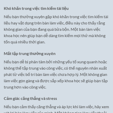
Khó khăn trong việc tìm kiếm tài liệu
Nếu bạn thường xuyên gặp khó khăn trong việc tìm kiếm tài
liệu hay vật dụng trên bàn làm việc, điều này cho thấy rằng
không gian của bạn đang quá bừa bộn. Một bàn làm việc
khoa học nên giúp bạn dễ dàng tìm kiếm mọi thứ mà không
tốn quá nhiều thời gian.
Mất tập trung thường xuyên
Nếu bạn dễ bị phân tâm bởi những yếu tố xung quanh hoặc
không thể tập trung vào công việc, có thể nguyên nhân xuất
phát từ việc bố trí bàn làm việc chưa hợp lý. Một không gian
làm việc gọn gàng và được sắp xếp khoa học sẽ giúp bạn tập
trung hơn vào công việc.
Cảm giác căng thẳng và stress
Nếu bạn cảm thấy căng thẳng và áp lực khi làm việc, hãy xem
xét lại bàn làm việc của mình. Một không gian làm việc thoải