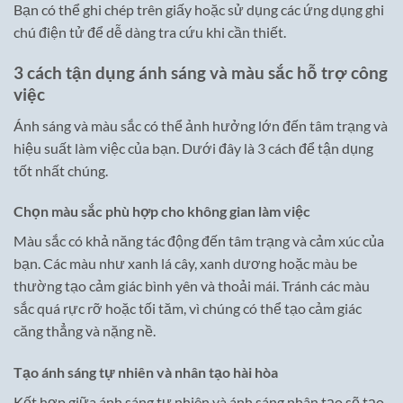
Bạn có thể ghi chép trên giấy hoặc sử dụng các ứng dụng ghi
chú điện tử để dễ dàng tra cứu khi cần thiết.
3 cách tận dụng ánh sáng và màu sắc hỗ trợ công
việc
Ánh sáng và màu sắc có thể ảnh hưởng lớn đến tâm trạng và
hiệu suất làm việc của bạn. Dưới đây là 3 cách để tận dụng
tốt nhất chúng.
Chọn màu sắc phù hợp cho không gian làm việc
Màu sắc có khả năng tác động đến tâm trạng và cảm xúc của
bạn. Các màu như xanh lá cây, xanh dương hoặc màu be
thường tạo cảm giác bình yên và thoải mái. Tránh các màu
sắc quá rực rỡ hoặc tối tăm, vì chúng có thể tạo cảm giác
căng thẳng và nặng nề.
Tạo ánh sáng tự nhiên và nhân tạo hài hòa
Kết hợp giữa ánh sáng tự nhiên và ánh sáng nhân tạo sẽ tạo