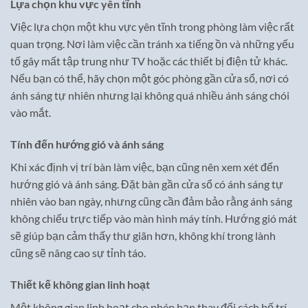
Lựa chọn khu vực yên tĩnh
Việc lựa chọn một khu vực yên tĩnh trong phòng làm việc rất
quan trọng. Nơi làm việc cần tránh xa tiếng ồn và những yếu
tố gây mất tập trung như TV hoặc các thiết bị điện tử khác.
Nếu bạn có thể, hãy chọn một góc phòng gần cửa sổ, nơi có
ánh sáng tự nhiên nhưng lại không quá nhiều ánh sáng chói
vào mắt.
Tính đến hướng gió và ánh sáng
Khi xác định vị trí bàn làm việc, bạn cũng nên xem xét đến
hướng gió và ánh sáng. Đặt bàn gần cửa sổ có ánh sáng tự
nhiên vào ban ngày, nhưng cũng cần đảm bảo rằng ánh sáng
không chiếu trực tiếp vào màn hình máy tính. Hướng gió mát
sẽ giúp bạn cảm thấy thư giãn hơn, không khí trong lành
cũng sẽ nâng cao sự tỉnh táo.
Thiết kế không gian linh hoạt
Một không gian linh hoạt cho phép bạn thay đổi cách bố trí