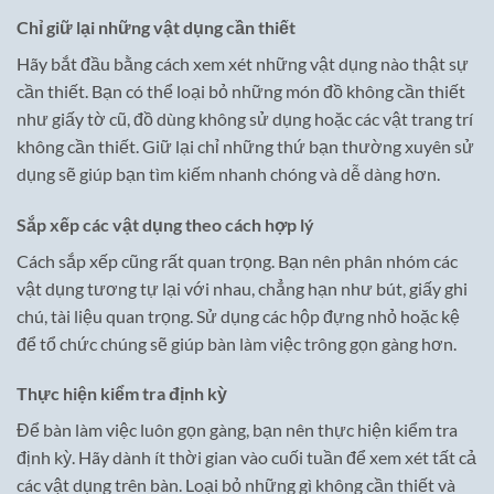
Chỉ giữ lại những vật dụng cần thiết
Hãy bắt đầu bằng cách xem xét những vật dụng nào thật sự
cần thiết. Bạn có thể loại bỏ những món đồ không cần thiết
như giấy tờ cũ, đồ dùng không sử dụng hoặc các vật trang trí
không cần thiết. Giữ lại chỉ những thứ bạn thường xuyên sử
dụng sẽ giúp bạn tìm kiếm nhanh chóng và dễ dàng hơn.
Sắp xếp các vật dụng theo cách hợp lý
Cách sắp xếp cũng rất quan trọng. Bạn nên phân nhóm các
vật dụng tương tự lại với nhau, chẳng hạn như bút, giấy ghi
chú, tài liệu quan trọng. Sử dụng các hộp đựng nhỏ hoặc kệ
để tổ chức chúng sẽ giúp bàn làm việc trông gọn gàng hơn.
Thực hiện kiểm tra định kỳ
Để bàn làm việc luôn gọn gàng, bạn nên thực hiện kiểm tra
định kỳ. Hãy dành ít thời gian vào cuối tuần để xem xét tất cả
các vật dụng trên bàn. Loại bỏ những gì không cần thiết và