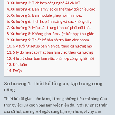
3.
Xu hướng 3: Tích hợp công nghệ AI và IoT
4.
Xu hướng 4: Bàn làm việc có thể thay đổi chiều cao
5.
Xu hướng 5: Bàn module ghép nối linh hoạt
6.
Xu hướng 6: Tích hợp ánh sáng và sạc không dây
7.
Xu hướng 7: Màu sắc trung tính, dễ phối nội thất
8.
Xu hướng 8: Không gian làm việc kết hợp thư giãn
9.
Xu hướng 9: Thiết kế bàn hỗ trợ làm việc nhóm
10.
6 ý tưởng setup bàn hiện đại theo xu hướng mới
11.
5 lý do nên cập nhật bàn làm việc theo xu hướng
12.
4 lưu ý chọn bàn làm việc phù hợp công nghệ mới
13.
Kết luận
14.
FAQs
Xu hướng 1: Thiết kế tối giản, tập trung công
năng
Thiết kế tối giản luôn là một trong những tiêu chí hàng đầu
trong việc lựa chọn bàn làm việc hiện đại. Với sự phát triển
của xã hội, con người ngày càng bận rộn hơn, vì vậy cần