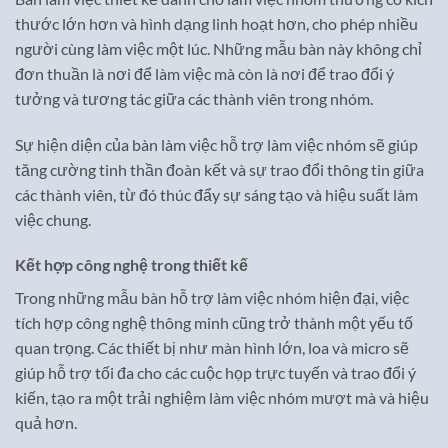
thước lớn hơn và hình dạng linh hoạt hơn, cho phép nhiều
người cùng làm việc một lúc. Những mẫu bàn này không chỉ
đơn thuần là nơi để làm việc mà còn là nơi để trao đổi ý
tưởng và tương tác giữa các thành viên trong nhóm.
Sự hiện diện của bàn làm việc hỗ trợ làm việc nhóm sẽ giúp
tăng cường tinh thần đoàn kết và sự trao đổi thông tin giữa
các thành viên, từ đó thúc đẩy sự sáng tạo và hiệu suất làm
việc chung.
Kết hợp công nghệ trong thiết kế
Trong những mẫu bàn hỗ trợ làm việc nhóm hiện đại, việc
tích hợp công nghệ thông minh cũng trở thành một yếu tố
quan trọng. Các thiết bị như màn hình lớn, loa và micro sẽ
giúp hỗ trợ tối đa cho các cuộc họp trực tuyến và trao đổi ý
kiến, tạo ra một trải nghiệm làm việc nhóm mượt mà và hiệu
quả hơn.