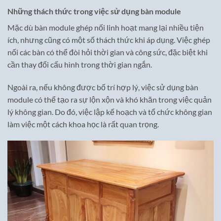
Những thách thức trong việc sử dụng bàn module
Mặc dù bàn module ghép nối linh hoạt mang lại nhiều tiện
ích, nhưng cũng có một số thách thức khi áp dụng. Việc ghép
nối các bàn có thể đòi hỏi thời gian và công sức, đặc biệt khi
cần thay đổi cấu hình trong thời gian ngắn.
Ngoài ra, nếu không được bố trí hợp lý, việc sử dụng bàn
module có thể tạo ra sự lộn xộn và khó khăn trong việc quản
lý không gian. Do đó, việc lập kế hoạch và tổ chức không gian
làm việc một cách khoa học là rất quan trọng.