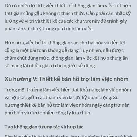
Dù có nhiều lợi ích, việc thiết kế không gian làm việc kết hợp
thư giãn cũng gặp không ít thách thức. Cần phải cân nhắc kỹ
lưỡng về vị trí và thiết kế của các khu vực này để tránh gây
phân tán sự chú ý trong quá trình làm việc.
Hơn nữa, việc bố trí không gian sao cho hài hòa và tiện lợi
cũng là một bài toán không dễ dàng. Tuy nhiên, nếu được
chăm chút đúng mức, không gian làm việc kết hợp thư giãn
sẽ mang lại nhiều giá trị cho người sử dụng.
Xu hướng 9: Thiết kế bàn hỗ trợ làm việc nhóm
Trong môi trường làm việc hiện đại, khả năng làm việc nhóm
và hợp tác giữa các thành viên là cực kỳ quan trọng. Xu
hướng thiết kế bàn hỗ trợ làm việc nhóm ngày càng trở nên
phổ biến và được nhiều công ty lựa chọn.
Tạo không gian tương tác và hợp tác
Bàn làm việc thiết kế dành cho làm việc nhóm thường có kích