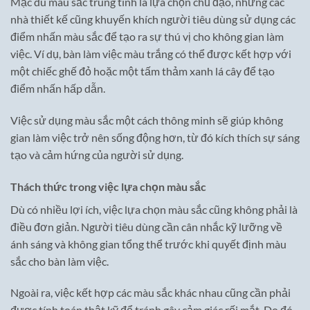
Mặc dù màu sắc trung tính là lựa chọn chủ đạo, nhưng các
nhà thiết kế cũng khuyến khích người tiêu dùng sử dụng các
điểm nhấn màu sắc để tạo ra sự thú vị cho không gian làm
việc. Ví dụ, bàn làm việc màu trắng có thể được kết hợp với
một chiếc ghế đỏ hoặc một tấm thảm xanh lá cây để tạo
điểm nhấn hấp dẫn.
Việc sử dụng màu sắc một cách thông minh sẽ giúp không
gian làm việc trở nên sống động hơn, từ đó kích thích sự sáng
tạo và cảm hứng của người sử dụng.
Thách thức trong việc lựa chọn màu sắc
Dù có nhiều lợi ích, việc lựa chọn màu sắc cũng không phải là
điều đơn giản. Người tiêu dùng cần cân nhắc kỹ lưỡng về
ánh sáng và không gian tổng thể trước khi quyết định màu
sắc cho bàn làm việc.
Ngoài ra, việc kết hợp các màu sắc khác nhau cũng cần phải
được tính toán thật kỹ để tránh gây cảm giác rối mắt. Do đó,