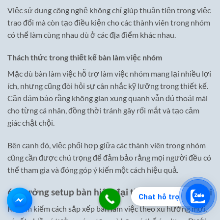
Việc sử dụng công nghệ không chỉ giúp thuận tiện trong việc
trao đổi mà còn tạo điều kiện cho các thành viên trong nhóm
có thể làm cùng nhau dù ở các địa điểm khác nhau.
Thách thức trong thiết kế bàn làm việc nhóm
Mặc dù bàn làm việc hỗ trợ làm việc nhóm mang lại nhiều lợi
ích, nhưng cũng đòi hỏi sự cân nhắc kỹ lưỡng trong thiết kế.
Cần đảm bảo rằng không gian xung quanh vẫn đủ thoải mái
cho từng cá nhân, đồng thời tránh gây rối mắt và tạo cảm
giác chật chội.
Bên cạnh đó, việc phối hợp giữa các thành viên trong nhóm
cũng cần được chú trọng để đảm bảo rằng mọi người đều có
thể tham gia và đóng góp ý kiến một cách hiệu quả.
6 ý tưởng setup bàn hiện đại theo xu hướng mới
Chat hỗ trợ
Khi tìm kiếm cách sắp xếp bàn làm việc theo xu hướng mới,