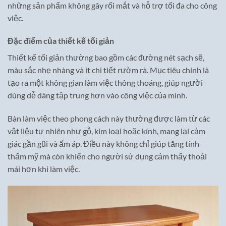
những sản phẩm không gây rối mắt và hỗ trợ tối đa cho công
việc.
Đặc điểm của thiết kế tối giản
Thiết kế tối giản thường bao gồm các đường nét sạch sẽ,
màu sắc nhẹ nhàng và ít chi tiết rườm rà. Mục tiêu chính là
tạo ra một không gian làm việc thông thoáng, giúp người
dùng dễ dàng tập trung hơn vào công việc của mình.
Bàn làm việc theo phong cách này thường được làm từ các
vật liệu tự nhiên như gỗ, kim loại hoặc kính, mang lại cảm
giác gần gũi và ấm áp. Điều này không chỉ giúp tăng tính
thẩm mỹ mà còn khiến cho người sử dụng cảm thấy thoải
mái hơn khi làm việc.