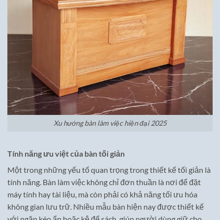
Xu hướng bàn làm việc hiện đại 2025
Tính năng ưu việt của bàn tối giản
Một trong những yếu tố quan trọng trong thiết kế tối giản là
tính năng. Bàn làm việc không chỉ đơn thuần là nơi để đặt
máy tính hay tài liệu, mà còn phải có khả năng tối ưu hóa
không gian lưu trữ. Nhiều mẫu bàn hiện nay được thiết kế
với ngăn kéo ẩn hoặc kệ để sách, giúp người dùng giữ cho