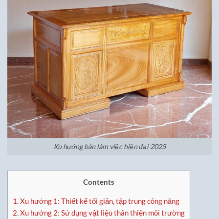
Xu hướng bàn làm việc hiện đại 2025
Contents
1.
Xu hướng 1: Thiết kế tối giản, tập trung công năng
2.
Xu hướng 2: Sử dụng vật liệu thân thiện môi trường