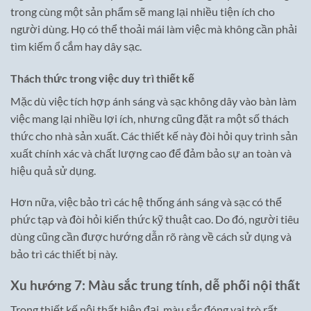
trong cùng một sản phẩm sẽ mang lại nhiều tiện ích cho
người dùng. Họ có thể thoải mái làm việc mà không cần phải
tìm kiếm ổ cắm hay dây sạc.
Thách thức trong việc duy trì thiết kế
Mặc dù việc tích hợp ánh sáng và sạc không dây vào bàn làm
việc mang lại nhiều lợi ích, nhưng cũng đặt ra một số thách
thức cho nhà sản xuất. Các thiết kế này đòi hỏi quy trình sản
xuất chính xác và chất lượng cao để đảm bảo sự an toàn và
hiệu quả sử dụng.
Hơn nữa, việc bảo trì các hệ thống ánh sáng và sạc có thể
phức tạp và đòi hỏi kiến thức kỹ thuật cao. Do đó, người tiêu
dùng cũng cần được hướng dẫn rõ ràng về cách sử dụng và
bảo trì các thiết bị này.
Xu hướng 7: Màu sắc trung tính, dễ phối nội thất
Trong thiết kế nội thất hiện đại, màu sắc đóng vai trò rất