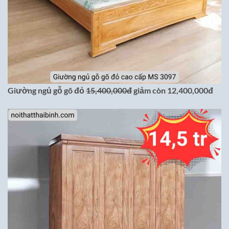
Giường ngủ gỗ gõ đỏ
15,400,000đ
giảm còn 12,400,000đ