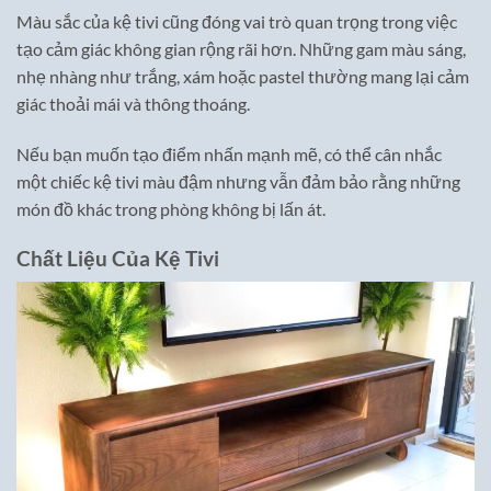
Màu sắc của kệ tivi cũng đóng vai trò quan trọng trong việc
tạo cảm giác không gian rộng rãi hơn. Những gam màu sáng,
nhẹ nhàng như trắng, xám hoặc pastel thường mang lại cảm
giác thoải mái và thông thoáng.
Nếu bạn muốn tạo điểm nhấn mạnh mẽ, có thể cân nhắc
một chiếc kệ tivi màu đậm nhưng vẫn đảm bảo rằng những
món đồ khác trong phòng không bị lấn át.
Chất Liệu Của Kệ Tivi