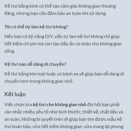
Kệ tivi bằng kính có thể tạo cảm giác không gian thoáng
đãng, nhưng bạn cần đảm bảo an toàn khi sử dụng.
Tôi có thể tự làm kệ tivi không?
Nếu bạn có kỹ năng DIY, việc tự làm kệ tivi không chỉ giúp
tiết kiệm chi phí mà còn tạo dấu ấn cá nhân cho không gian
sống.
Kệ tivi nào dễ dàng di chuyển?
Kệ tivi bằng kim loại hoặc có bánh xe sẽ giúp bạn dễ dàng di
chuyển hơn trong không gian nhỏ.
Kết luận
Việc chọn lựa
kệ tivi cho không gian nhỏ
đòi hỏi bạn phải
cân nhắc nhiều yếu tố như kích thước, thiết kế, chất liệu và
an toàn. Những bí quyết trên sẽ giúp bạn tìm được mẫu kệ
tivi hoàn hảo, vừa tiết kiệm không gian, vừa mang lại phong