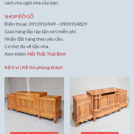
cách cho ngôi nhà của bạn.
SHOP ĐỒ GỖ
Điện thoại: 0913916949 – 0909354829
Giao hàng lắp ráp tận nơi miễn phí
Nhận đặt hàng theo yêu cầu.
Có thợ đo vẽ tận nhà.
Xem thêm:
Nội Thất Thái Bình
Kệ ti vi
|
Kệ tivi phòng khách