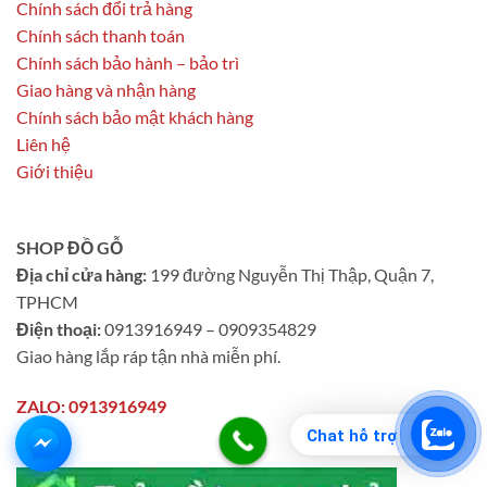
Chính sách đổi trả hàng
Chính sách thanh toán
Chính sách bảo hành – bảo trì
Giao hàng và nhận hàng
Chính sách bảo mật khách hàng
Liên hệ
Giới thiệu
SHOP ĐỒ GỖ
Địa chỉ cửa hàng:
199 đường Nguyễn Thị Thập, Quận 7,
TPHCM
Điện thoại:
0913916949 – 0909354829
Giao hàng lắp ráp tận nhà miễn phí.
ZALO: 0913916949
Chat hỗ trợ