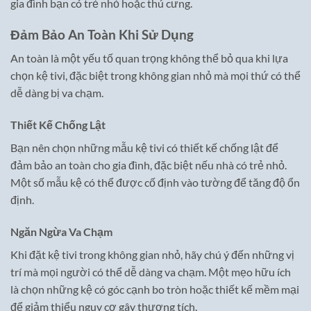
gia đình bạn có trẻ nhỏ hoặc thú cưng.
Đảm Bảo An Toàn Khi Sử Dụng
An toàn là một yếu tố quan trọng không thể bỏ qua khi lựa
chọn kệ tivi, đặc biệt trong không gian nhỏ mà mọi thứ có thể
dễ dàng bị va chạm.
Thiết Kế Chống Lật
Bạn nên chọn những mẫu kệ tivi có thiết kế chống lật để
đảm bảo an toàn cho gia đình, đặc biệt nếu nhà có trẻ nhỏ.
Một số mẫu kệ có thể được cố định vào tường để tăng độ ổn
định.
Ngăn Ngừa Va Chạm
Khi đặt kệ tivi trong không gian nhỏ, hãy chú ý đến những vị
trí mà mọi người có thể dễ dàng va chạm. Một mẹo hữu ích
là chọn những kệ có góc cạnh bo tròn hoặc thiết kế mềm mại
để giảm thiểu nguy cơ gây thương tích.