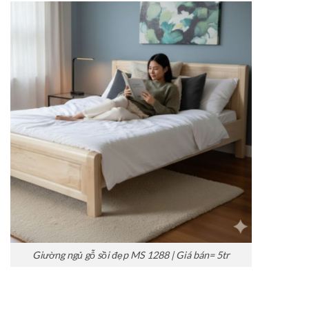
Giường ngủ gỗ sồi đẹp MS 1288 | Giá bán= 5tr