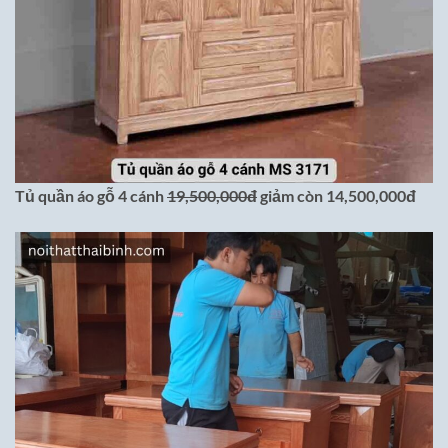
Tủ quần áo gỗ 4 cánh
19,500,000đ
giảm còn 14,500,000đ