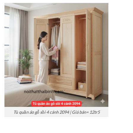
Tủ quần áo gỗ sồi 4 cánh 2094 | Giá bán= 12tr5