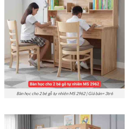
Bàn học cho 2 bé gỗ tự nhiên MS 2962 | Giá bán= 3tr6