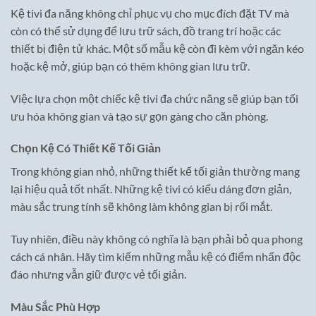
Kệ tivi đa năng không chỉ phục vụ cho mục đích đặt TV mà
còn có thể sử dụng để lưu trữ sách, đồ trang trí hoặc các
thiết bị điện tử khác. Một số mẫu kệ còn đi kèm với ngăn kéo
hoặc kệ mở, giúp bạn có thêm không gian lưu trữ.
Việc lựa chọn một chiếc kệ tivi đa chức năng sẽ giúp bạn tối
ưu hóa không gian và tạo sự gọn gàng cho căn phòng.
Chọn Kệ Có Thiết Kế Tối Giản
Trong không gian nhỏ, những thiết kế tối giản thường mang
lại hiệu quả tốt nhất. Những kệ tivi có kiểu dáng đơn giản,
màu sắc trung tính sẽ không làm không gian bị rối mắt.
Tuy nhiên, điều này không có nghĩa là bạn phải bỏ qua phong
cách cá nhân. Hãy tìm kiếm những mẫu kệ có điểm nhấn độc
đáo nhưng vẫn giữ được vẻ tối giản.
Màu Sắc Phù Hợp