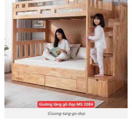
Giuong-tang-go-dep