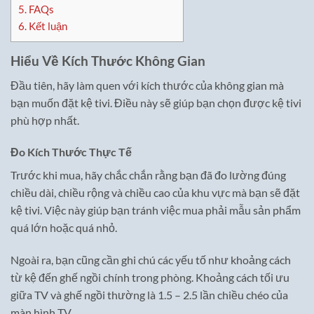
5.
FAQs
6.
Kết luận
Hiểu Về Kích Thước Không Gian
Đầu tiên, hãy làm quen với kích thước của không gian mà
bạn muốn đặt kệ tivi. Điều này sẽ giúp bạn chọn được kệ tivi
phù hợp nhất.
Đo Kích Thước Thực Tế
Trước khi mua, hãy chắc chắn rằng bạn đã đo lường đúng
chiều dài, chiều rộng và chiều cao của khu vực mà bạn sẽ đặt
kệ tivi. Việc này giúp bạn tránh việc mua phải mẫu sản phẩm
quá lớn hoặc quá nhỏ.
Ngoài ra, bạn cũng cần ghi chú các yếu tố như khoảng cách
từ kệ đến ghế ngồi chính trong phòng. Khoảng cách tối ưu
giữa TV và ghế ngồi thường là 1.5 – 2.5 lần chiều chéo của
màn hình TV.