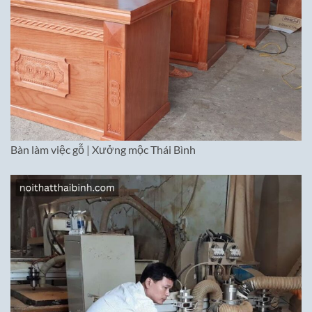
Bàn làm việc gỗ | Xưởng mộc Thái Bình