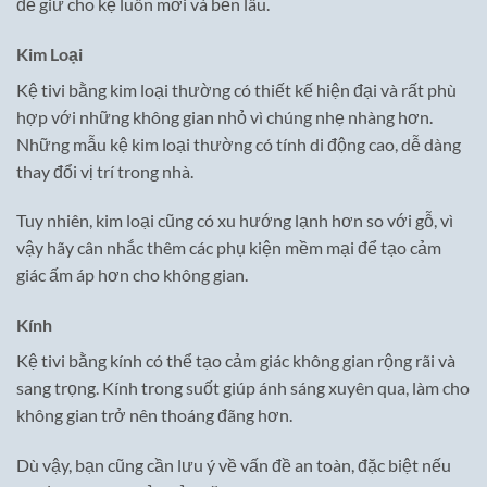
để giữ cho kệ luôn mới và bền lâu.
Kim Loại
Kệ tivi bằng kim loại thường có thiết kế hiện đại và rất phù
hợp với những không gian nhỏ vì chúng nhẹ nhàng hơn.
Những mẫu kệ kim loại thường có tính di động cao, dễ dàng
thay đổi vị trí trong nhà.
Tuy nhiên, kim loại cũng có xu hướng lạnh hơn so với gỗ, vì
vậy hãy cân nhắc thêm các phụ kiện mềm mại để tạo cảm
giác ấm áp hơn cho không gian.
Kính
Kệ tivi bằng kính có thể tạo cảm giác không gian rộng rãi và
sang trọng. Kính trong suốt giúp ánh sáng xuyên qua, làm cho
không gian trở nên thoáng đãng hơn.
Dù vậy, bạn cũng cần lưu ý về vấn đề an toàn, đặc biệt nếu