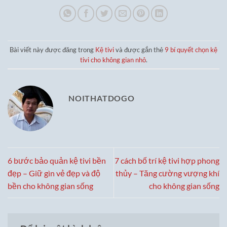
Bài viết này được đăng trong
Kệ tivi
và được gắn thẻ
9 bí quyết chọn kệ
tivi cho không gian nhỏ
.
NOITHATDOGO
6 bước bảo quản kệ tivi bền
7 cách bố trí kệ tivi hợp phong
đẹp – Giữ gìn vẻ đẹp và độ
thủy – Tăng cường vượng khí
bền cho không gian sống
cho không gian sống