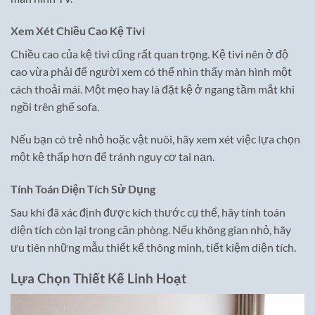
Xem Xét Chiều Cao Kệ Tivi
Chiều cao của kệ tivi cũng rất quan trọng. Kệ tivi nên ở độ
cao vừa phải để người xem có thể nhìn thấy màn hình một
cách thoải mái. Một mẹo hay là đặt kệ ở ngang tầm mắt khi
ngồi trên ghế sofa.
Nếu bạn có trẻ nhỏ hoặc vật nuôi, hãy xem xét việc lựa chọn
một kệ thấp hơn để tránh nguy cơ tai nạn.
Tính Toán Diện Tích Sử Dụng
Sau khi đã xác định được kích thước cụ thể, hãy tính toán
diện tích còn lại trong căn phòng. Nếu không gian nhỏ, hãy
ưu tiên những mẫu thiết kế thông minh, tiết kiệm diện tích.
Lựa Chọn Thiết Kế Linh Hoạt