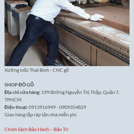
Xưởng mộc Thái Bình - CNC gỗ
SHOP ĐỒ GỖ
Địa chỉ cửa hàng:
199 đường Nguyễn Thị Thập, Quận 7,
TPHCM
Điện thoại:
0913916949 - 0909354829
Giao hàng lắp ráp tận nhà miễn phí.
Chính Sách Bảo Hành – Bảo Trì