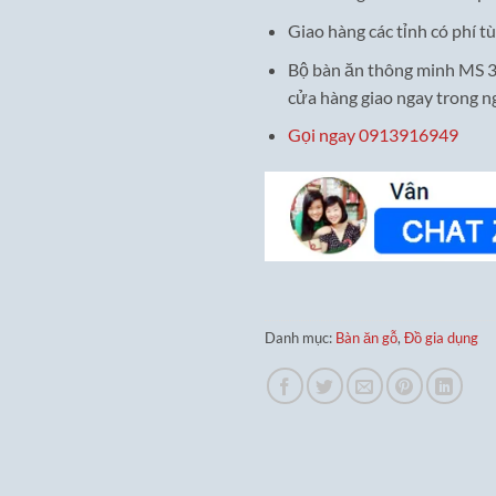
Giao hàng các tỉnh có phí tù
Bộ bàn ăn thông minh MS 3
cửa hàng giao ngay trong n
Gọi ngay 0913916949
Danh mục:
Bàn ăn gỗ
,
Đồ gia dụng