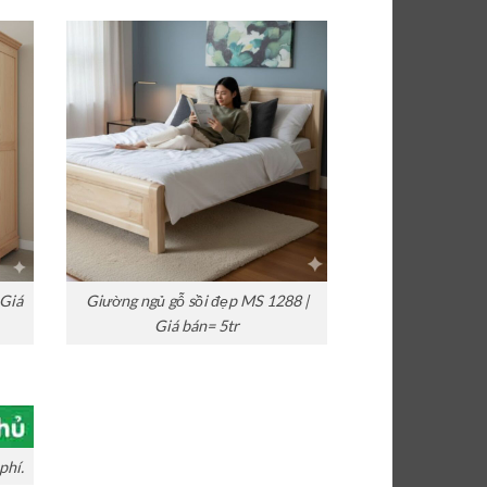
 Giá
Giường ngủ gỗ sồi đẹp MS 1288 |
Giá bán= 5tr
phí.