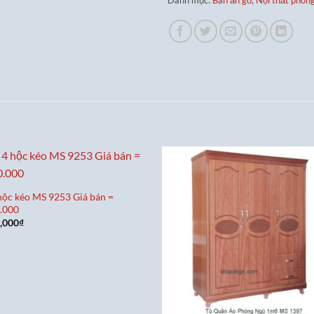
hộc kéo MS 9253 Giá bán =
.000
,000
₫