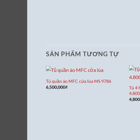
SẢN PHẨM TƯƠNG TỰ
Tủ quần áo MFC cửa lùa MS 9786
6,500,000
₫
Tủ 4 
4.800
4,800