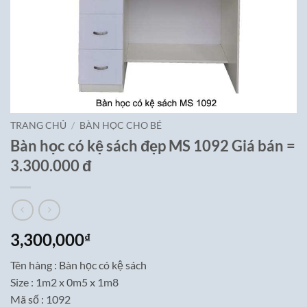
TRANG CHỦ
/
BÀN HỌC CHO BÉ
Bàn học có kệ sách đẹp MS 1092 Giá bán =
3.300.000 đ
3,300,000
₫
Tên hàng : Bàn học có kệ sách
Size : 1m2 x 0m5 x 1m8
Mã số : 1092