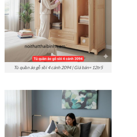
Tủ quần áo gỗ sồi 4 cánh 2094 | Giá bán= 12tr5