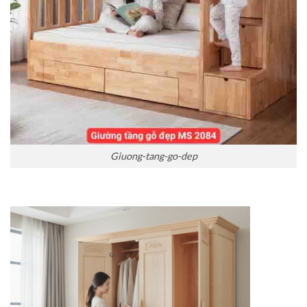
Giuong-tang-go-dep