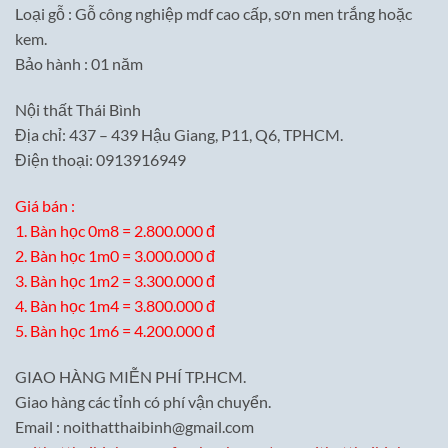
Loại gỗ : Gỗ công nghiệp mdf cao cấp, sơn men trắng hoặc
kem.
Bảo hành : 01 năm
Nội thất Thái Bình
Địa chỉ: 437 – 439 Hậu Giang, P11, Q6, TPHCM.
Điện thoại: 0913916949
Giá bán :
1. Bàn học 0m8 = 2.800.000 đ
2. Bàn học 1m0 = 3.000.000 đ
3. Bàn học 1m2 = 3.300.000 đ
4. Bàn học 1m4 = 3.800.000 đ
5. Bàn học 1m6 = 4.200.000 đ
GIAO HÀNG MIỄN PHÍ TP.HCM.
Giao hàng các tỉnh có phí vận chuyển.
Email : noithatthaibinh@gmail.com