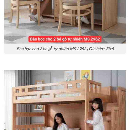
Bàn học cho 2 bé gỗ tự nhiên MS 2962 | Giá bán= 3tr6