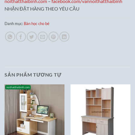
noithatthaibinh.com
–
facebook.com/vannoithatthaibinh
NHẬN ĐẶT HÀNG THEO YÊU CẦU
Danh mục:
Bàn học cho bé
SẢN PHẨM TƯƠNG TỰ