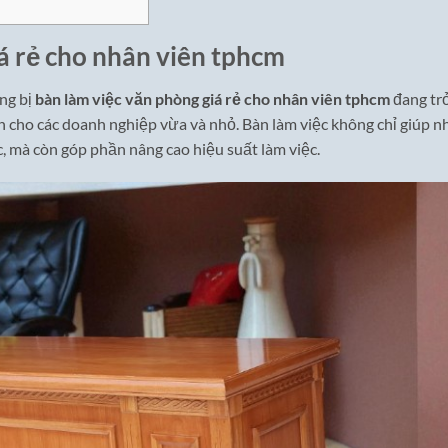
á rẻ cho nhân viên tphcm
ang bị
bàn làm việc văn phòng giá rẻ cho nhân viên tphcm
đang tr
h cho các doanh nghiệp vừa và nhỏ. Bàn làm việc không chỉ giúp n
, mà còn góp phần nâng cao hiệu suất làm việc.