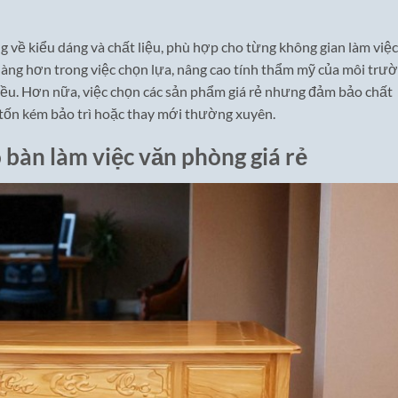
ng về kiểu dáng và chất liệu, phù hợp cho từng không gian làm việc
àng hơn trong việc chọn lựa, nâng cao tính thẩm mỹ của môi trư
iều. Hơn nữa, việc chọn các sản phẩm giá rẻ nhưng đảm bảo chất
h tốn kém bảo trì hoặc thay mới thường xuyên.
 bàn làm việc văn phòng giá rẻ