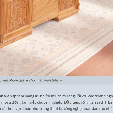
c văn phòng giá rẻ cho nhân viên tphcm
hân viên tphcm
mang lại nhiều lợi ích rõ ràng đối với các doanh ng
ì môi trường làm việc chuyên nghiệp. Đầu tiên, với ngân sách hạn
o các lĩnh vực khác như trang thiết bị, công nghệ hoặc đào tạo nh