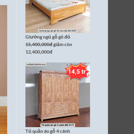
Giường ngủ gỗ gõ đỏ
15,400,000đ
giảm còn
12,400,000đ
Tủ quần áo gỗ 4 cánh