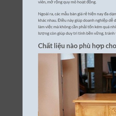
viên, mở rộng quy mô hoạt động.
Ngoài ra, các mẫu bàn giá rẻ hiện nay đa dạ
khác nhau. Điều này giúp doanh nghiệp dễ d
làm việc mà không cần phải tốn kém quá nh
lượng còn giúp duy trì tính bền vững, trán
Chất liệu nào phù hợp cho