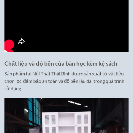
Chất liệu và độ bền của bàn học kèm kệ sách
Sản phẩm tại Nội Thất Thái Bình được sản xuất từ vật liệu
chọn lọc, đảm bảo an toàn và độ bền lâu dài trong quá trình
sử dụng.