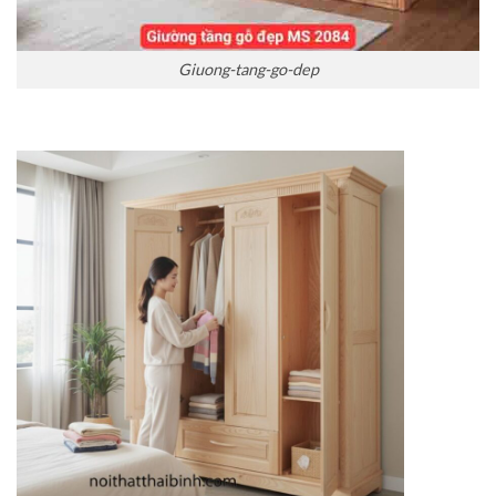
Giuong-tang-go-dep