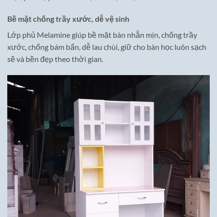
Bề mặt chống trầy xước, dễ vệ sinh
Lớp phủ Melamine giúp bề mặt bàn nhẵn mịn, chống trầy
xước, chống bám bẩn, dễ lau chùi, giữ cho bàn học luôn sạch
sẽ và bền đẹp theo thời gian.