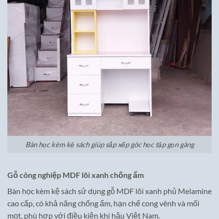
Bàn học kèm kệ sách giúp sắp xếp góc học tập gọn gàng
Gỗ công nghiệp MDF lõi xanh chống ẩm
Bàn học kèm kệ sách sử dụng gỗ MDF lõi xanh phủ Melamine
cao cấp, có khả năng chống ẩm, hạn chế cong vênh và mối
mọt, phù hợp với điều kiện khí hậu Việt Nam.