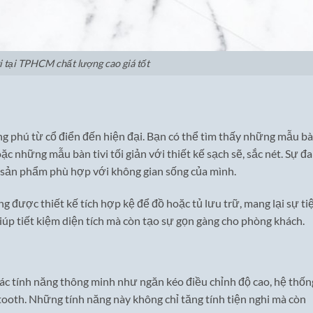
vi tại TPHCM chất lượng cao giá tốt
g phú từ cổ điển đến hiện đại. Bạn có thể tìm thấy những mẫu b
ặc những mẫu bàn tivi tối giản với thiết kế sạch sẽ, sắc nét. Sự đa
 sản phẩm phù hợp với không gian sống của mình.
g được thiết kế tích hợp kệ để đồ hoặc tủ lưu trữ, mang lại sự ti
iúp tiết kiệm diện tích mà còn tạo sự gọn gàng cho phòng khách.
các tính năng thông minh như ngăn kéo điều chỉnh độ cao, hệ thốn
etooth. Những tính năng này không chỉ tăng tính tiện nghi mà còn