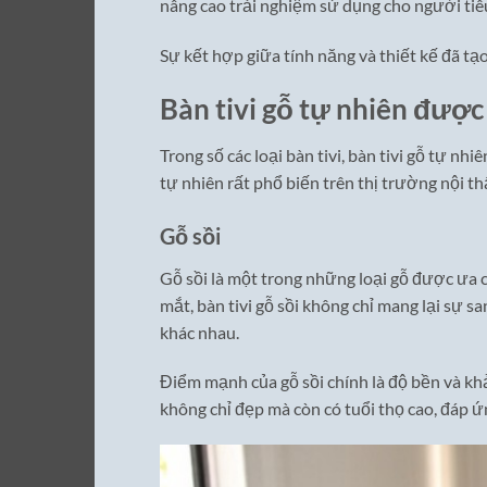
nâng cao trải nghiệm sử dụng cho người tiê
Sự kết hợp giữa tính năng và thiết kế đã tạ
Bàn tivi gỗ tự nhiên đượ
Trong số các loại bàn tivi, bàn tivi gỗ tự n
tự nhiên rất phổ biến trên thị trường nội th
Gỗ sồi
Gỗ sồi là một trong những loại gỗ được ưa c
mắt, bàn tivi gỗ sồi không chỉ mang lại sự 
khác nhau.
Điểm mạnh của gỗ sồi chính là độ bền và kh
không chỉ đẹp mà còn có tuổi thọ cao, đáp ứn