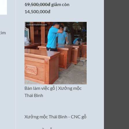
19,500,000đ
giảm còn
14,500,000đ
tìm
Bàn làm việc gỗ | Xưởng mộc
Thái Bình
Xưởng mộc Thái Bình - CNC gỗ