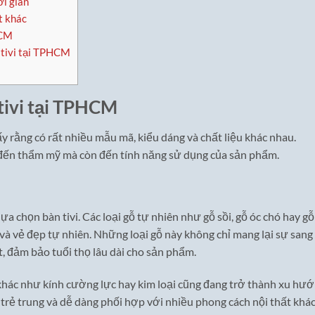
ời gian
t khác
HCM
 tivi tại TPHCM
tivi tại TPHCM
ấy rằng có rất nhiều mẫu mã, kiểu dáng và chất liệu khác nhau.
ến thẩm mỹ mà còn đến tính năng sử dụng của sản phẩm.
lựa chọn bàn tivi. Các loại gỗ tự nhiên như gỗ sồi, gỗ óc chó hay gỗ
à vẻ đẹp tự nhiên. Những loại gỗ này không chỉ mang lại sự sang
, đảm bảo tuổi thọ lâu dài cho sản phẩm.
u khác như kính cường lực hay kim loại cũng đang trở thành xu hướ
trẻ trung và dễ dàng phối hợp với nhiều phong cách nội thất khá