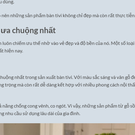
u dùng.
o nên những sản phẩm bàn tivi không chỉ đẹp mà còn rất thực tiễn
c ưa chuộng nhất
hiên luôn chiếm ưu thế nhờ vào vẻ đẹp và độ bền của nó. Một số loại
ất hiện nay.
huộng nhất trong sản xuất bàn tivi. Với màu sắc sáng và vân gỗ đ
sang trọng mà còn rất dễ dàng kết hợp với nhiều phong cách nội thấ
ả năng chống cong vênh, co ngót. Vì vậy, những sản phẩm từ gỗ sồ
g nhu cầu sử dụng lâu dài của gia đình.