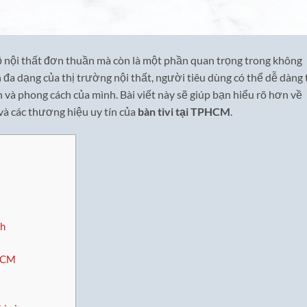
ồ nội thất đơn thuần mà còn là một phần quan trọng trong không
n đa dạng của thị trường nội thất, người tiêu dùng có thể dễ dàng 
à phong cách của mình. Bài viết này sẽ giúp bạn hiểu rõ hơn về
và các thương hiệu uy tín của
bàn tivi tại TPHCM
.
ch
PHCM