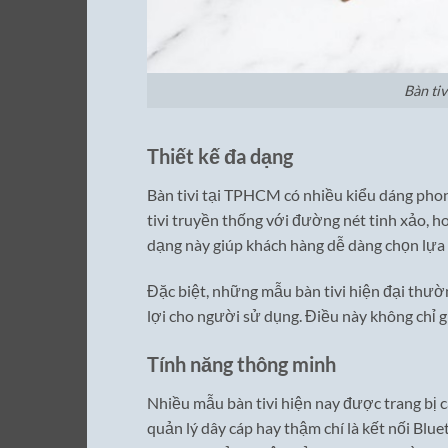
Bàn ti
Thiết kế đa dạng
Bàn tivi tại TPHCM có nhiều kiểu dáng phon
tivi truyền thống với đường nét tinh xảo, ho
dạng này giúp khách hàng dễ dàng chọn lựa
Đặc biệt, những mẫu bàn tivi hiện đại thườn
lợi cho người sử dụng. Điều này không chỉ g
Tính năng thông minh
Nhiều mẫu bàn tivi hiện nay được trang bị 
quản lý dây cáp hay thậm chí là kết nối Blu