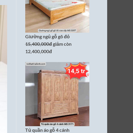
Giường ngủ gỗ gõ đỏ
15,400,000đ
giảm còn
12,400,000đ
Tủ quần áo gỗ 4 cánh