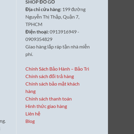
SHOP ĐỒ GỖ
Địa chỉ cửa hàng:
199 đường
Nguyễn Thị Thập, Quận 7,
TPHCM
Điện thoại:
0913916949 -
0909354829
Giao hàng lắp ráp tận nhà miễn
phí.
Chính Sách Bảo Hành – Bảo Trì
Chính sách đổi trả hàng
Chính sách bảo mật khách
hàng
Chính sách thanh toán
Hình thức giao hàng
Liên hệ
ng.
Blog
c