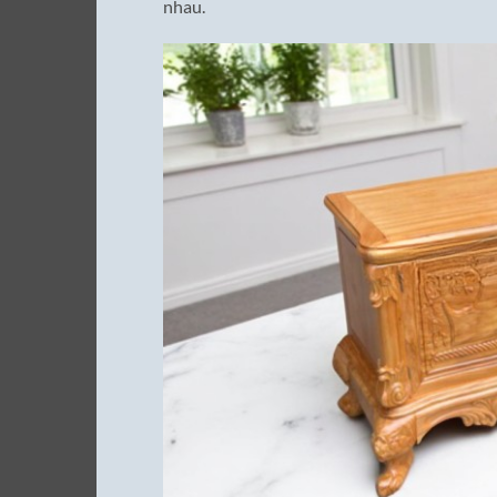
nhau.