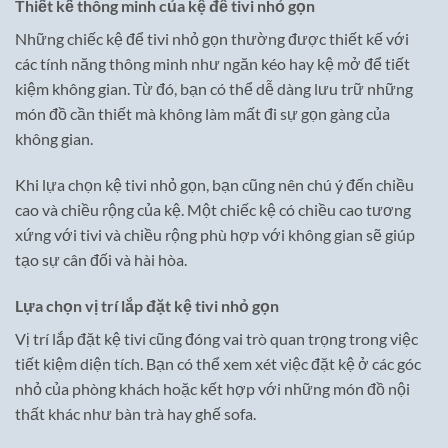
Thiết kế thông minh của kệ để tivi nhỏ gọn
Những chiếc kệ để tivi nhỏ gọn thường được thiết kế với
các tính năng thông minh như ngăn kéo hay kệ mở để tiết
kiệm không gian. Từ đó, bạn có thể dễ dàng lưu trữ những
món đồ cần thiết mà không làm mất đi sự gọn gàng của
không gian.
Khi lựa chọn kệ tivi nhỏ gọn, bạn cũng nên chú ý đến chiều
cao và chiều rộng của kệ. Một chiếc kệ có chiều cao tương
xứng với tivi và chiều rộng phù hợp với không gian sẽ giúp
tạo sự cân đối và hài hòa.
Lựa chọn vị trí lắp đặt kệ tivi nhỏ gọn
Vị trí lắp đặt kệ tivi cũng đóng vai trò quan trọng trong việc
tiết kiệm diện tích. Bạn có thể xem xét việc đặt kệ ở các góc
nhỏ của phòng khách hoặc kết hợp với những món đồ nội
thất khác như bàn trà hay ghế sofa.