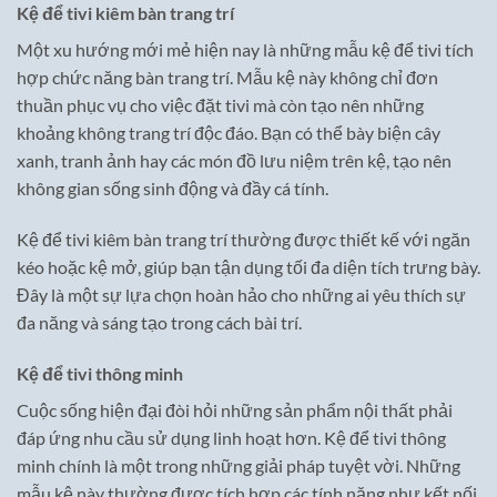
Kệ để tivi kiêm bàn trang trí
Một xu hướng mới mẻ hiện nay là những mẫu kệ để tivi tích
hợp chức năng bàn trang trí. Mẫu kệ này không chỉ đơn
thuần phục vụ cho việc đặt tivi mà còn tạo nên những
khoảng không trang trí độc đáo. Bạn có thể bày biện cây
xanh, tranh ảnh hay các món đồ lưu niệm trên kệ, tạo nên
không gian sống sinh động và đầy cá tính.
Kệ để tivi kiêm bàn trang trí thường được thiết kế với ngăn
kéo hoặc kệ mở, giúp bạn tận dụng tối đa diện tích trưng bày.
Đây là một sự lựa chọn hoàn hảo cho những ai yêu thích sự
đa năng và sáng tạo trong cách bài trí.
Kệ để tivi thông minh
Cuộc sống hiện đại đòi hỏi những sản phẩm nội thất phải
đáp ứng nhu cầu sử dụng linh hoạt hơn. Kệ để tivi thông
minh chính là một trong những giải pháp tuyệt vời. Những
mẫu kệ này thường được tích hợp các tính năng như kết nối