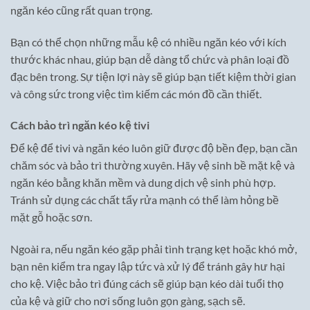
ngăn kéo cũng rất quan trọng.
Bạn có thể chọn những mẫu kệ có nhiều ngăn kéo với kích
thước khác nhau, giúp bạn dễ dàng tổ chức và phân loại đồ
đạc bên trong. Sự tiện lợi này sẽ giúp bạn tiết kiệm thời gian
và công sức trong việc tìm kiếm các món đồ cần thiết.
Cách bảo trì ngăn kéo kệ tivi
Để kệ để tivi và ngăn kéo luôn giữ được độ bền đẹp, bạn cần
chăm sóc và bảo trì thường xuyên. Hãy vệ sinh bề mặt kệ và
ngăn kéo bằng khăn mềm và dung dịch vệ sinh phù hợp.
Tránh sử dụng các chất tẩy rửa mạnh có thể làm hỏng bề
mặt gỗ hoặc sơn.
Ngoài ra, nếu ngăn kéo gặp phải tình trạng kẹt hoặc khó mở,
bạn nên kiểm tra ngay lập tức và xử lý để tránh gây hư hại
cho kệ. Việc bảo trì đúng cách sẽ giúp bạn kéo dài tuổi thọ
của kệ và giữ cho nơi sống luôn gọn gàng, sạch sẽ.