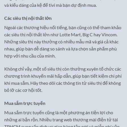
và kiểu dáng của kệ để tivi mà bạn dự định mua.
Các siêu thị nội thất lớn
Ngoài các thương hiệu nổi tiếng, bạn cũng có thể tham khảo
các siêu thị nội thất lớn như Lotte Mart, Big C hay Vincom.
Những siêu thị này thường có nhiều mẫu mã và giá cả khác
nhau, giúp bạn dễ dàng so sánh và lựa chọn sản phẩm phù
hợp với nhu cầu của mình.
Không chỉ vậy, một số siêu thị còn thường xuyên tổ chức các
chương trình khuyến mãi hấp dẫn, giúp bạn tiết kiệm chi phí
khi mua sắm. Hãy theo dõi các thông tin từ siêu thị để không
bỏ lỡ các cơ hội tốt.
Mua sắm trực tuyến
Mua sắm trực tuyến cũng là một phương án tiện lợi cho
những ai bận rộn. Nhiều trang web thương mại điện tử tại
TPHCM cung cấp dịch vụ giao hàng tận nơi và miễn phí vận