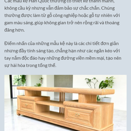
Các mẫu kệ Hàn Quốc thường có thiết kế thanh mảnh,
không cầu kỳ nhưng vẫn đảm bảo sự chắc chắn. Chúng
thường được làm từ gỗ công nghiệp hoặc gỗ tự nhiên với
gam màu sáng, giúp không gian trở nên rộng rãi và thoáng
đãng hơn.
Điểm nhấn của những mẫu kệ này là các chi tiết đơn giản
nhưng đầy tính sáng tạo, chẳng hạn như các ngăn kéo với
tay nắm độc đáo hay những đường viền mềm mại, tạo nên
sự hài hòa trong tổng thể.