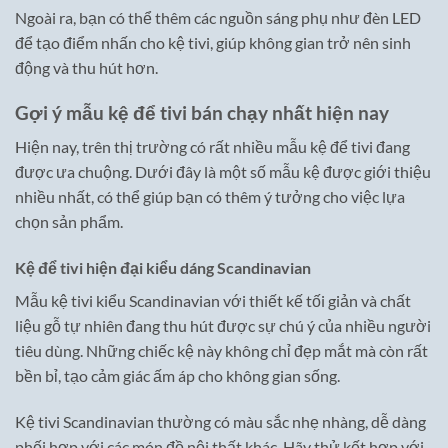
Ngoài ra, bạn có thể thêm các nguồn sáng phụ như đèn LED
để tạo điểm nhấn cho kệ tivi, giúp không gian trở nên sinh
động và thu hút hơn.
Gợi ý mẫu kệ để tivi bán chạy nhất hiện nay
Hiện nay, trên thị trường có rất nhiều mẫu kệ để tivi đang
được ưa chuộng. Dưới đây là một số mẫu kệ được giới thiệu
nhiều nhất, có thể giúp bạn có thêm ý tưởng cho việc lựa
chọn sản phẩm.
Kệ để tivi hiện đại kiểu dáng Scandinavian
Mẫu kệ tivi kiểu Scandinavian với thiết kế tối giản và chất
liệu gỗ tự nhiên đang thu hút được sự chú ý của nhiều người
tiêu dùng. Những chiếc kệ này không chỉ đẹp mắt mà còn rất
bền bỉ, tạo cảm giác ấm áp cho không gian sống.
Kệ tivi Scandinavian thường có màu sắc nhẹ nhàng, dễ dàng
phối hợp với các món đồ nội thất khác. Hãy thử kết hợp với