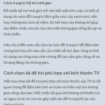
Cách trang trí kệ tivi nhỏ gọn
Để chiếc kệ tivi nhỏ gọn trở nên bắt mắt hơn, bạn có thể sử
dụng các món đồ trang trí đơn giản như cây xanh mini, nến
hay những bức ảnh kỷ niệm. Sự kết hợp này không chỉ giúp
tạo điểm nhấn mà còn tạo nên một không gian sống ấm áp và
thân thiện.
Hãy chú ý đến màu sắc của các món đồ trang trí để đảm bảo
chúng hài hòa với màu sắc của chiếc kệ tivi. Bạn cũng có thể
sử dụng các tông màu nhẹ nhàng để tạo cảm giác rộng rãi và
thoáng đãng cho không gian.
Cách chọn kệ để tivi phù hợp với kích thước TV
Việc lựa chọn kệ để tivi phù hợp với kích thước của TV là rất
quan trọng để đảm bảo tính an toàn và thẩm mỹ cho không
gian sống của bạn. Một chiếc kệ quá nhỏ không chỉ khiến tivi
có nguy cơ bị rơi mà còn gây mất cân đối trong bố cục của
phòng khách.