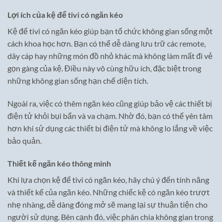
Lợi ích của kệ để tivi có ngăn kéo
Kệ để tivi có ngăn kéo giúp bạn tổ chức không gian sống một
cách khoa học hơn. Bạn có thể dễ dàng lưu trữ các remote,
dây cáp hay những món đồ nhỏ khác mà không làm mất đi vẻ
gọn gàng của kệ. Điều này vô cùng hữu ích, đặc biệt trong
những không gian sống hạn chế diện tích.
Ngoài ra, việc có thêm ngăn kéo cũng giúp bảo vệ các thiết bị
điện tử khỏi bụi bẩn và va chạm. Nhờ đó, bạn có thể yên tâm
hơn khi sử dụng các thiết bị điện tử mà không lo lắng về việc
bảo quản.
Thiết kế ngăn kéo thông minh
Khi lựa chọn kệ để tivi có ngăn kéo, hãy chú ý đến tính năng
và thiết kế của ngăn kéo. Những chiếc kệ có ngăn kéo trượt
nhẹ nhàng, dễ dàng đóng mở sẽ mang lại sự thuận tiện cho
người sử dụng. Bên cạnh đó, việc phân chia không gian trong