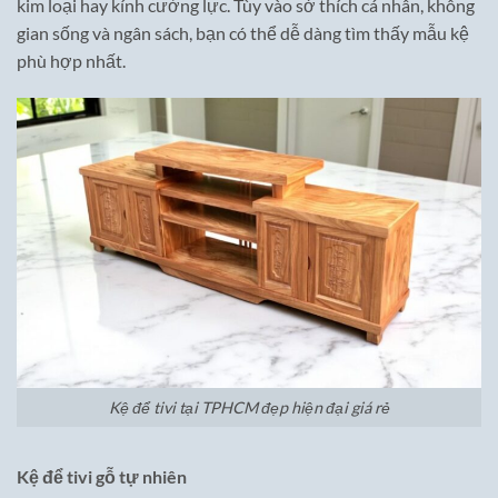
kim loại hay kính cường lực. Tùy vào sở thích cá nhân, không
gian sống và ngân sách, bạn có thể dễ dàng tìm thấy mẫu kệ
phù hợp nhất.
Kệ để tivi tại TPHCM đẹp hiện đại giá rẻ
Kệ để tivi gỗ tự nhiên