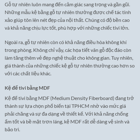
Gỗ tự nhiên luôn mang đến cảm giác sang trọng và gần gũi.
Những mẫu kệ bằng gỗ tự nhiên thường được chế tác tinh
xảo giúp tôn lên nét đẹp của nội thất. Chúng có độ bền cao
và khả năng chịu lực tốt, phù hợp với những chiếc tivi lớn.
Ngoài ra, gỗ tự nhiên còn có khả năng điều hòa không khí
trong phòng. Không chỉ vậy, các họa tiết vân gỗ độc đáo còn
làm tăng thêm vẻ đẹp nghệ thuật cho không gian. Tuy nhiên,
giá thành của những chiếc kệ gỗ tự nhiên thường cao hơn so
với các chất liệu khác.
Kệ để tivi bằng MDF
Kệ để tivi bằng MDF (Medium Density Fiberboard) đang trở
thành sự lựa chọn phổ biến tại TPHCM nhờ vào mức giá
phải chăng và sự đa dạng về thiết kế. Với khả năng chống
ẩm tốt và bề mặt trơn láng, kệ MDF rất dễ dàng vệ sinh và
bảo trì.