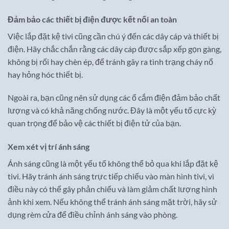
Đảm bảo các thiết bị điện được kết nối an toàn
Việc lắp đặt kệ tivi cũng cần chú ý đến các dây cáp và thiết bị
điện. Hãy chắc chắn rằng các dây cáp được sắp xếp gọn gàng,
không bị rối hay chèn ép, để tránh gây ra tình trạng cháy nổ
hay hỏng hóc thiết bị.
Ngoài ra, bạn cũng nên sử dụng các ổ cắm điện đảm bảo chất
lượng và có khả năng chống nước. Đây là một yếu tố cực kỳ
quan trọng để bảo vệ các thiết bị điện tử của bạn.
Xem xét vị trí ánh sáng
Ánh sáng cũng là một yếu tố không thể bỏ qua khi lắp đặt kệ
tivi. Hãy tránh ánh sáng trực tiếp chiếu vào màn hình tivi, vì
điều này có thể gây phản chiếu và làm giảm chất lượng hình
ảnh khi xem. Nếu không thể tránh ánh sáng mặt trời, hãy sử
dụng rèm cửa để điều chỉnh ánh sáng vào phòng.