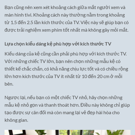
Bạn cũng nên xem xét khoảng cách giữa mắt người xem và
màn hình tivi. Khoảng cách này thường nằm trong khoảng
từ 1.5 đến 2.5 lần kích thước của TV. Việc này sẽ giúp bạn có
được trải nghiệm xem phim tốt nhất mà không gây mỏi mắt.
Lựa chọn kiểu dáng kệ phù hợp với kích thước TV
Kiểu dáng của kệ cũng cần phải phù hợp với kích thước TV.
Với những chiếc TV lớn, bạn nên chọn những mẫu kệ có
thiết kế chắc chắn, có khả năng chịu lực tốt và có chiều rộng
lớn hơn kích thước của TV ít nhất từ 10 đến 20 cm ở mỗi
bên.
Ngược lại, nếu bạn có một chiếc TV nhỏ, hãy chọn những
mẫu kệ nhỏ gọn và thanh thoát hơn. Điều này không chỉ giúp
tạo được sự cân đối mà còn mang lại vẻ đẹp hài hòa cho
không gian.