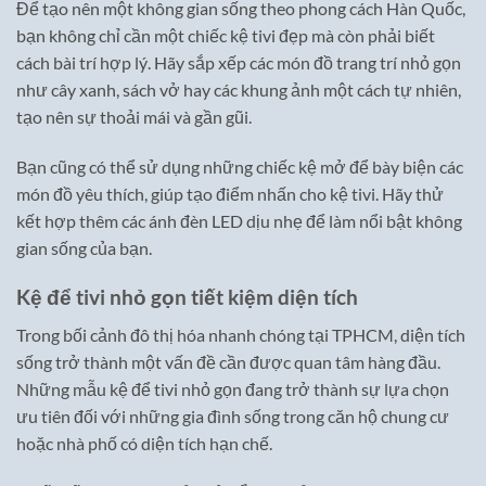
Để tạo nên một không gian sống theo phong cách Hàn Quốc,
bạn không chỉ cần một chiếc kệ tivi đẹp mà còn phải biết
cách bài trí hợp lý. Hãy sắp xếp các món đồ trang trí nhỏ gọn
như cây xanh, sách vở hay các khung ảnh một cách tự nhiên,
tạo nên sự thoải mái và gần gũi.
Bạn cũng có thể sử dụng những chiếc kệ mở để bày biện các
món đồ yêu thích, giúp tạo điểm nhấn cho kệ tivi. Hãy thử
kết hợp thêm các ánh đèn LED dịu nhẹ để làm nổi bật không
gian sống của bạn.
Kệ để tivi nhỏ gọn tiết kiệm diện tích
Trong bối cảnh đô thị hóa nhanh chóng tại TPHCM, diện tích
sống trở thành một vấn đề cần được quan tâm hàng đầu.
Những mẫu kệ để tivi nhỏ gọn đang trở thành sự lựa chọn
ưu tiên đối với những gia đình sống trong căn hộ chung cư
hoặc nhà phố có diện tích hạn chế.