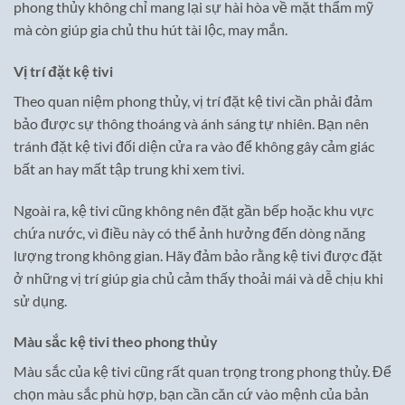
phong thủy không chỉ mang lại sự hài hòa về mặt thẩm mỹ
mà còn giúp gia chủ thu hút tài lộc, may mắn.
Vị trí đặt kệ tivi
Theo quan niệm phong thủy, vị trí đặt kệ tivi cần phải đảm
bảo được sự thông thoáng và ánh sáng tự nhiên. Bạn nên
tránh đặt kệ tivi đối diện cửa ra vào để không gây cảm giác
bất an hay mất tập trung khi xem tivi.
Ngoài ra, kệ tivi cũng không nên đặt gần bếp hoặc khu vực
chứa nước, vì điều này có thể ảnh hưởng đến dòng năng
lượng trong không gian. Hãy đảm bảo rằng kệ tivi được đặt
ở những vị trí giúp gia chủ cảm thấy thoải mái và dễ chịu khi
sử dụng.
Màu sắc kệ tivi theo phong thủy
Màu sắc của kệ tivi cũng rất quan trọng trong phong thủy. Để
chọn màu sắc phù hợp, bạn cần căn cứ vào mệnh của bản