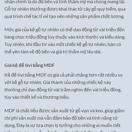
nhân chính là do độ bền và tính thẩm mỹ mà chúng mang lại.
Gỗ tự nhiên thường được khai thác từ cây gỗ quý hiếm, qua
quá trình chế tác tỉ mỉ tạo nên những sản phẩm chất lượng.
Mức giá của kệ gỗ tự nhiên có thể dao động từ vài triệu đến
hàng chục triệu đồng tùy thuộc vào kích thước và kiểu dáng.
Tuy nhiên, khi đầu tư vào một chiếc kệ gỗ tự nhiên, bạn có
thể yên tâm về độ bền và giá trị thẩm mỹ lâu dài.
Giá kệ để tivi bằng MDF
Kệ để tivi bằng MDF có giá cả phải chăng hơn rất nhiều so
với kệ gỗ tự nhiên. Giá thành của những chiếc kệ này
thường chỉ dao động từ vài trăm nghìn đến vài triệu đồng,
tùy vào thiết kế và thương hiệu.
MDF là chất liệu được sản xuất từ gỗ vụn và keo, giúp giảm
chi phí sản xuất mà vẫn đảm bảo độ bền và tính năng sử
dụng. Đây là sự lựa chọn lý tưởng cho những ai muốn tiết