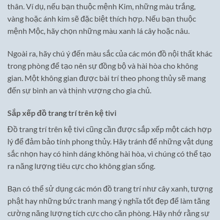
thân. Ví dụ, nếu bạn thuộc mệnh Kim, những màu trắng,
vàng hoặc ánh kim sẽ đặc biệt thích hợp. Nếu bạn thuộc
mệnh Mộc, hãy chọn những màu xanh lá cây hoặc nâu.
Ngoài ra, hãy chú ý đến màu sắc của các món đồ nội thất khác
trong phòng để tạo nên sự đồng bộ và hài hòa cho không
gian. Một không gian được bài trí theo phong thủy sẽ mang
đến sự bình an và thịnh vượng cho gia chủ.
Sắp xếp đồ trang trí trên kệ tivi
Đồ trang trí trên kệ tivi cũng cần được sắp xếp một cách hợp
lý để đảm bảo tính phong thủy. Hãy tránh để những vật dụng
sắc nhọn hay có hình dáng không hài hòa, vì chúng có thể tạo
ra năng lượng tiêu cực cho không gian sống.
Bạn có thể sử dụng các món đồ trang trí như cây xanh, tượng
phật hay những bức tranh mang ý nghĩa tốt đẹp để làm tăng
cường năng lượng tích cực cho căn phòng. Hãy nhớ rằng sự