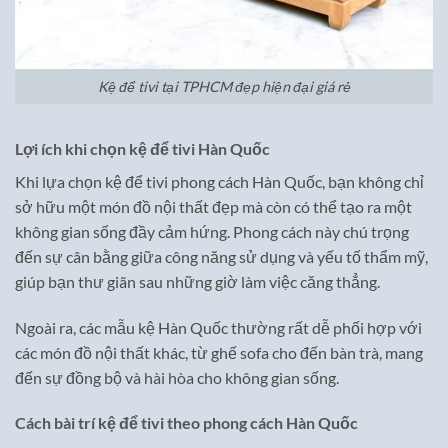
Kệ để tivi tại TPHCM đẹp hiện đại giá rẻ
Lợi ích khi chọn kệ để tivi Hàn Quốc
Khi lựa chọn kệ để tivi phong cách Hàn Quốc, bạn không chỉ
sở hữu một món đồ nội thất đẹp mà còn có thể tạo ra một
không gian sống đầy cảm hứng. Phong cách này chú trọng
đến sự cân bằng giữa công năng sử dụng và yếu tố thẩm mỹ,
giúp bạn thư giãn sau những giờ làm việc căng thẳng.
Ngoài ra, các mẫu kệ Hàn Quốc thường rất dễ phối hợp với
các món đồ nội thất khác, từ ghế sofa cho đến bàn trà, mang
đến sự đồng bộ và hài hòa cho không gian sống.
Cách bài trí kệ để tivi theo phong cách Hàn Quốc