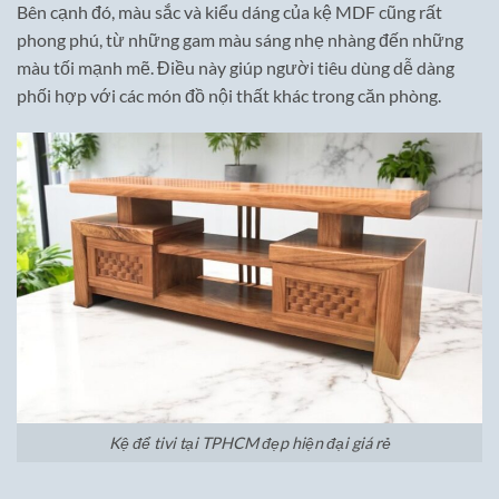
Bên cạnh đó, màu sắc và kiểu dáng của kệ MDF cũng rất
phong phú, từ những gam màu sáng nhẹ nhàng đến những
màu tối mạnh mẽ. Điều này giúp người tiêu dùng dễ dàng
phối hợp với các món đồ nội thất khác trong căn phòng.
Kệ để tivi tại TPHCM đẹp hiện đại giá rẻ