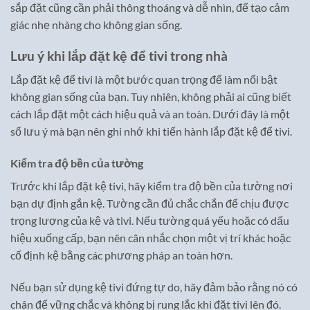
sắp đặt cũng cần phải thông thoáng và dễ nhìn, để tạo cảm
giác nhẹ nhàng cho không gian sống.
Lưu ý khi lắp đặt kệ để tivi trong nhà
Lắp đặt kệ để tivi là một bước quan trọng để làm nổi bật
không gian sống của bạn. Tuy nhiên, không phải ai cũng biết
cách lắp đặt một cách hiệu quả và an toàn. Dưới đây là một
số lưu ý mà bạn nên ghi nhớ khi tiến hành lắp đặt kệ để tivi.
Kiểm tra độ bền của tường
Trước khi lắp đặt kệ tivi, hãy kiểm tra độ bền của tường nơi
bạn dự định gắn kệ. Tường cần đủ chắc chắn để chịu được
trọng lượng của kệ và tivi. Nếu tường quá yếu hoặc có dấu
hiệu xuống cấp, bạn nên cân nhắc chọn một vị trí khác hoặc
cố định kệ bằng các phương pháp an toàn hơn.
Nếu bạn sử dụng kệ tivi đứng tự do, hãy đảm bảo rằng nó có
chân đế vững chắc và không bị rung lắc khi đặt tivi lên đó.