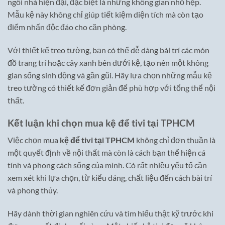
ngôi nhà hiện đại, đặc biệt là những không gian nhỏ hẹp.
Mẫu kệ này không chỉ giúp tiết kiệm diện tích mà còn tạo
điểm nhấn độc đáo cho căn phòng.
Với thiết kế treo tường, bạn có thể dễ dàng bài trí các món
đồ trang trí hoặc cây xanh bên dưới kệ, tạo nên một không
gian sống sinh động và gần gũi. Hãy lựa chọn những mẫu kệ
treo tường có thiết kế đơn giản để phù hợp với tổng thể nội
thất.
Kết luận khi chọn mua kệ để tivi tại TPHCM
Việc chọn mua
kệ để tivi tại TPHCM
không chỉ đơn thuần là
một quyết định về nội thất mà còn là cách bạn thể hiện cá
tính và phong cách sống của mình. Có rất nhiều yếu tố cần
xem xét khi lựa chọn, từ kiểu dáng, chất liệu đến cách bài trí
và phong thủy.
Hãy dành thời gian nghiên cứu và tìm hiểu thật kỹ trước khi