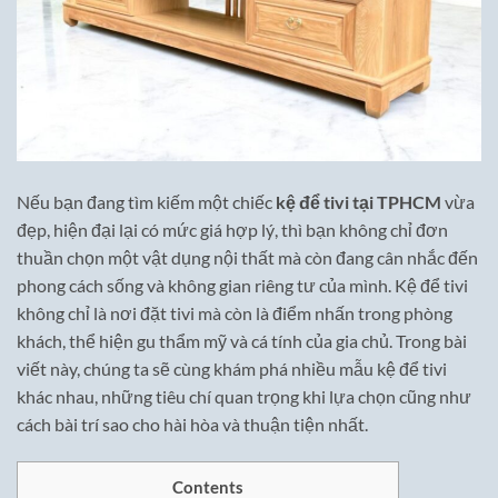
Nếu bạn đang tìm kiếm một chiếc
kệ để tivi tại TPHCM
vừa
đẹp, hiện đại lại có mức giá hợp lý, thì bạn không chỉ đơn
thuần chọn một vật dụng nội thất mà còn đang cân nhắc đến
phong cách sống và không gian riêng tư của mình. Kệ để tivi
không chỉ là nơi đặt tivi mà còn là điểm nhấn trong phòng
khách, thể hiện gu thẩm mỹ và cá tính của gia chủ. Trong bài
viết này, chúng ta sẽ cùng khám phá nhiều mẫu kệ để tivi
khác nhau, những tiêu chí quan trọng khi lựa chọn cũng như
cách bài trí sao cho hài hòa và thuận tiện nhất.
Contents