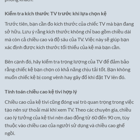
Kiểm tra kích thước TV trước khi lựa chọn kệ
Trước tiên, bạn cần đo kích thước của chiếc TV mà bạn đang
sở hữu. Lưu ý rằng kích thước không chỉ bao gồm chiều dài
mà còn cả chiều cao và độ sâu của TV. Việc này sẽ giúp bạn
xác định được kích thước tối thiểu của kệ mà bạn cần.
Bên cạnh đó, hãy kiểm tra trọng lượng của TV để đảm bảo
rằng chiếc kệ bạn chọn có khả năng chịu tải tốt. Bạn không
muốn chiếc kệ bị cong vênh hay gãy đổ khi đặt TV lên đó.
Tính toán chiều cao kệ tivi hợp lý
Chiều cao của kệ tivi cũng đóng vai trò quan trọng trong việc
tạo nên sự thoải mái khi xem TV. Theo các chuyên gia, chiều
cao lý tưởng của kệ tivi nên dao động từ 60 đến 90 cm, tùy
thuộc vào chiều cao của người sử dụng và chiều cao ghế
ngồi.