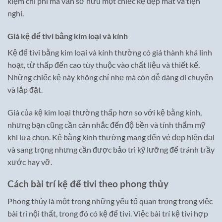
kiệm chi phí mà vẫn sở hữu một chiếc kệ đẹp mắt và tiện
nghi.
Giá kệ để tivi bằng kim loại và kính
Kệ để tivi bằng kim loại và kính thường có giá thành khá linh
hoạt, từ thấp đến cao tùy thuộc vào chất liệu và thiết kế.
Những chiếc kệ này không chỉ nhẹ mà còn dễ dàng di chuyển
và lắp đặt.
Giá của kệ kim loại thường thấp hơn so với kệ bằng kính,
nhưng bạn cũng cần cân nhắc đến độ bền và tính thẩm mỹ
khi lựa chọn. Kệ bằng kính thường mang đến vẻ đẹp hiện đại
và sang trọng nhưng cần được bảo trì kỹ lưỡng để tránh trầy
xước hay vỡ.
Cách bài trí kệ để tivi theo phong thủy
Phong thủy là một trong những yếu tố quan trọng trong việc
bài trí nội thất, trong đó có kệ để tivi. Việc bài trí kệ tivi hợp