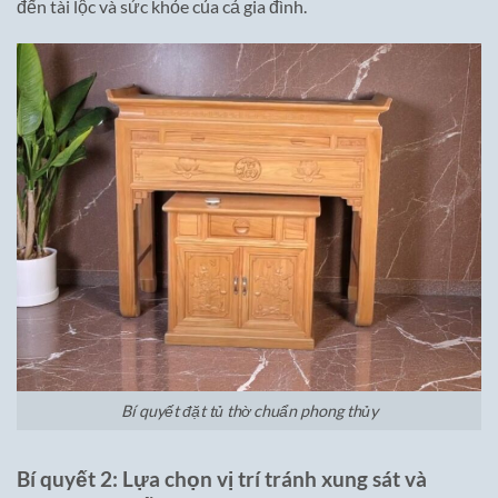
đến tài lộc và sức khỏe của cả gia đình.
Bí quyết đặt tủ thờ chuẩn phong thủy
Bí quyết 2: Lựa chọn vị trí tránh xung sát và