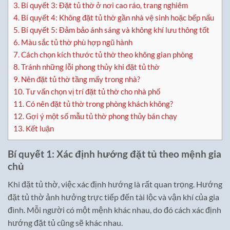
3.
Bí quyết 3: Đặt tủ thờ ở nơi cao ráo, trang nghiêm
4.
Bí quyết 4: Không đặt tủ thờ gần nhà vệ sinh hoặc bếp nấu
5.
Bí quyết 5: Đảm bảo ánh sáng và không khí lưu thông tốt
6.
Màu sắc tủ thờ phù hợp ngũ hành
7.
Cách chọn kích thước tủ thờ theo không gian phòng
8.
Tránh những lỗi phong thủy khi đặt tủ thờ
9.
Nên đặt tủ thờ tầng mấy trong nhà?
10.
Tư vấn chọn vị trí đặt tủ thờ cho nhà phố
11.
Có nên đặt tủ thờ trong phòng khách không?
12.
Gợi ý một số mẫu tủ thờ phong thủy bán chạy
13.
Kết luận
Bí quyết 1: Xác định hướng đặt tủ theo mệnh gia
chủ
Khi đặt tủ thờ, việc xác định hướng là rất quan trọng. Hướng
đặt tủ thờ ảnh hưởng trực tiếp đến tài lộc và vận khí của gia
đình. Mỗi người có một mệnh khác nhau, do đó cách xác định
hướng đặt tủ cũng sẽ khác nhau.