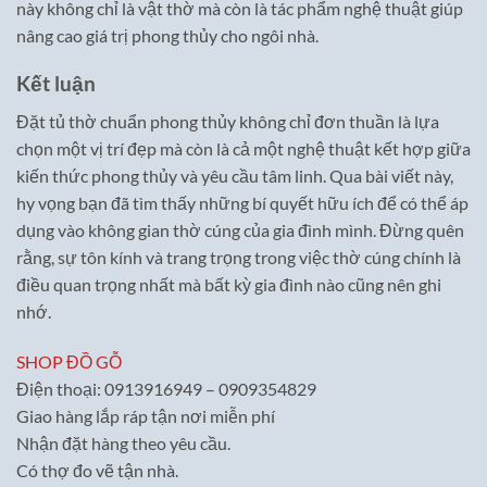
này không chỉ là vật thờ mà còn là tác phẩm nghệ thuật giúp
nâng cao giá trị phong thủy cho ngôi nhà.
Kết luận
Đặt tủ thờ chuẩn phong thủy không chỉ đơn thuần là lựa
chọn một vị trí đẹp mà còn là cả một nghệ thuật kết hợp giữa
kiến thức phong thủy và yêu cầu tâm linh. Qua bài viết này,
hy vọng bạn đã tìm thấy những bí quyết hữu ích để có thể áp
dụng vào không gian thờ cúng của gia đình mình. Đừng quên
rằng, sự tôn kính và trang trọng trong việc thờ cúng chính là
điều quan trọng nhất mà bất kỳ gia đình nào cũng nên ghi
nhớ.
SHOP ĐỒ GỖ
Điện thoại: 0913916949 – 0909354829
Giao hàng lắp ráp tận nơi miễn phí
Nhận đặt hàng theo yêu cầu.
Có thợ đo vẽ tận nhà.