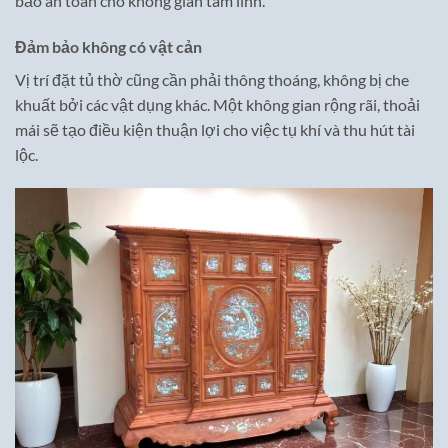
bảo an toàn cho không gian tâm linh.
Đảm bảo không có vật cản
Vị trí đặt tủ thờ cũng cần phải thông thoáng, không bị che
khuất bởi các vật dụng khác. Một không gian rộng rãi, thoải
mái sẽ tạo điều kiện thuận lợi cho việc tụ khí và thu hút tài
lộc.