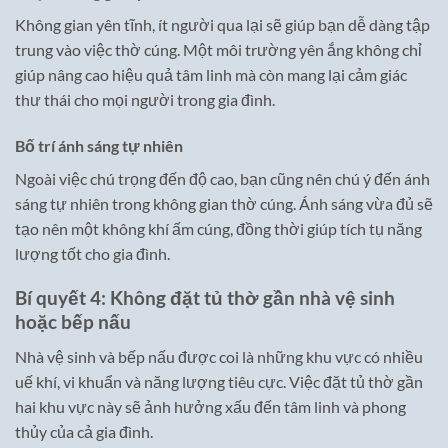
Không gian yên tĩnh, ít người qua lại sẽ giúp bạn dễ dàng tập
trung vào việc thờ cúng. Một môi trường yên ắng không chỉ
giúp nâng cao hiệu quả tâm linh mà còn mang lại cảm giác
thư thái cho mọi người trong gia đình.
Bố trí ánh sáng tự nhiên
Ngoài việc chú trọng đến độ cao, bạn cũng nên chú ý đến ánh
sáng tự nhiên trong không gian thờ cúng. Ánh sáng vừa đủ sẽ
tạo nên một không khí ấm cúng, đồng thời giúp tích tụ năng
lượng tốt cho gia đình.
Bí quyết 4: Không đặt tủ thờ gần nhà vệ sinh
hoặc bếp nấu
Nhà vệ sinh và bếp nấu được coi là những khu vực có nhiều
uế khí, vi khuẩn và năng lượng tiêu cực. Việc đặt tủ thờ gần
hai khu vực này sẽ ảnh hưởng xấu đến tâm linh và phong
thủy của cả gia đình.