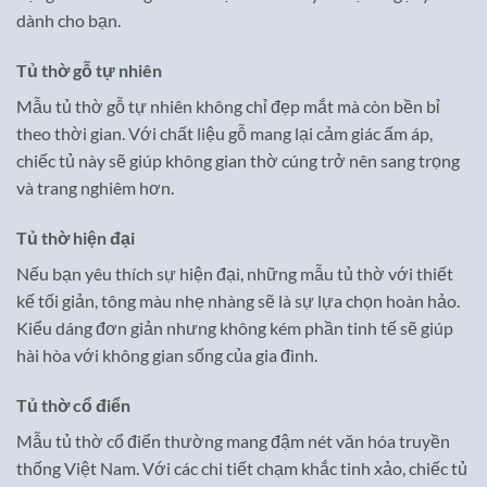
dành cho bạn.
Tủ thờ gỗ tự nhiên
Mẫu tủ thờ gỗ tự nhiên không chỉ đẹp mắt mà còn bền bỉ
theo thời gian. Với chất liệu gỗ mang lại cảm giác ấm áp,
chiếc tủ này sẽ giúp không gian thờ cúng trở nên sang trọng
và trang nghiêm hơn.
Tủ thờ hiện đại
Nếu bạn yêu thích sự hiện đại, những mẫu tủ thờ với thiết
kế tối giản, tông màu nhẹ nhàng sẽ là sự lựa chọn hoàn hảo.
Kiểu dáng đơn giản nhưng không kém phần tinh tế sẽ giúp
hài hòa với không gian sống của gia đình.
Tủ thờ cổ điển
Mẫu tủ thờ cổ điển thường mang đậm nét văn hóa truyền
thống Việt Nam. Với các chi tiết chạm khắc tinh xảo, chiếc tủ