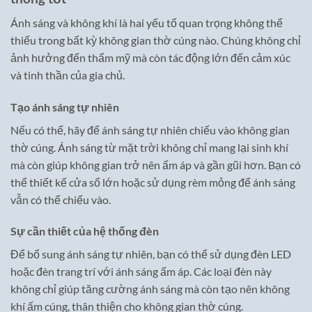
Ánh sáng và không khí là hai yếu tố quan trọng không thể
thiếu trong bất kỳ không gian thờ cúng nào. Chúng không chỉ
ảnh hưởng đến thẩm mỹ mà còn tác động lớn đến cảm xúc
và tinh thần của gia chủ.
Tạo ánh sáng tự nhiên
Nếu có thể, hãy để ánh sáng tự nhiên chiếu vào không gian
thờ cúng. Ánh sáng từ mặt trời không chỉ mang lại sinh khí
mà còn giúp không gian trở nên ấm áp và gần gũi hơn. Bạn có
thể thiết kế cửa sổ lớn hoặc sử dụng rèm mỏng để ánh sáng
vẫn có thể chiếu vào.
Sự cần thiết của hệ thống đèn
Để bổ sung ánh sáng tự nhiên, bạn có thể sử dụng đèn LED
hoặc đèn trang trí với ánh sáng ấm áp. Các loại đèn này
không chỉ giúp tăng cường ánh sáng mà còn tạo nên không
khí ấm cúng, thân thiện cho không gian thờ cúng.