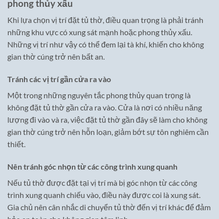
phong thủy xấu
Khi lựa chọn vị trí đặt tủ thờ, điều quan trọng là phải tránh
những khu vực có xung sát mạnh hoặc phong thủy xấu.
Những vị trí như vậy có thể đem lại tà khí, khiến cho không
gian thờ cúng trở nên bất an.
Tránh các vị trí gần cửa ra vào
Một trong những nguyên tắc phong thủy quan trọng là
không đặt tủ thờ gần cửa ra vào. Cửa là nơi có nhiều năng
lượng đi vào và ra, việc đặt tủ thờ gần đây sẽ làm cho không
gian thờ cúng trở nên hỗn loạn, giảm bớt sự tôn nghiêm cần
thiết.
Nên tránh góc nhọn từ các công trình xung quanh
Nếu tủ thờ được đặt tại vị trí mà bị góc nhọn từ các công
trình xung quanh chiếu vào, điều này được coi là xung sát.
Gia chủ nên cân nhắc di chuyển tủ thờ đến vị trí khác để đảm