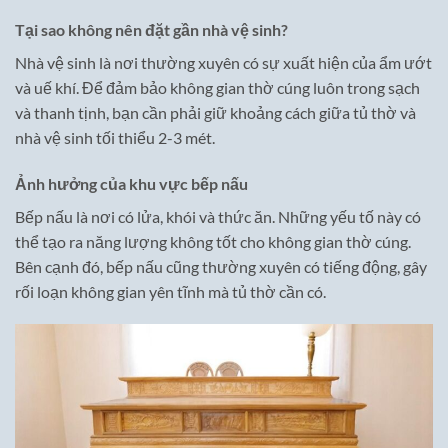
Tại sao không nên đặt gần nhà vệ sinh?
Nhà vệ sinh là nơi thường xuyên có sự xuất hiện của ẩm ướt
và uế khí. Để đảm bảo không gian thờ cúng luôn trong sạch
và thanh tịnh, bạn cần phải giữ khoảng cách giữa tủ thờ và
nhà vệ sinh tối thiểu 2-3 mét.
Ảnh hưởng của khu vực bếp nấu
Bếp nấu là nơi có lửa, khói và thức ăn. Những yếu tố này có
thể tạo ra năng lượng không tốt cho không gian thờ cúng.
Bên cạnh đó, bếp nấu cũng thường xuyên có tiếng động, gây
rối loạn không gian yên tĩnh mà tủ thờ cần có.