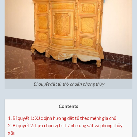
Bí quyết đặt tủ thờ chuẩn phong thủy
Contents
1.
Bí quyết 1: Xác định hướng đặt tủ theo mệnh gia chủ
2.
Bí quyết 2: Lựa chọn vị trí tránh xung sát và phong thủy
xấu