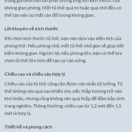
trong gia đình mà còn phải tương ứng với kích thước của
không gian phòng. Một tủ thờ quá to hoặc quá nhỏ đều có
thể tạo nên sự mất cân đối trong không gian.
Lời khuyên về kích thước
Khi chọn kích thước tủ thờ, bạn nên dựa vào diện tích của
phòng thờ. Nếu phòng nhỏ, một tủ thờ nhỏ gọn sẽ giúp tiết
kiệm không gian. Ngược lại, nếu phòng lớn, bạn có thể lựa
chọn tủ thờ lớn hơn để tạo sự cân xứng.
Chiều cao và chiều sâu hợp lý
Chiều cao của tủ thờ cũng cần được cân nhắc kỹ lưỡng. Tủ
thờ không nên quá cao khiến cho việc thắp hương trở nên
khó khăn, nhưng cũng không nên quá thấp để đảm bảo tính
trang nghiêm. Thông thường, chiều cao từ 1,2 mét đến 1,5
mét là hợp lý.
Thiết kế và phong cách