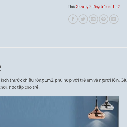
Thẻ:
Giường 2 tầng trẻ em 1m2
2
 kích thước chiều rộng 1m2, phù hợp với trẻ em và người lớn. Giư
hơi, học tập cho trẻ.