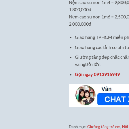
Nệm cao su non 1m4 =
2,300,
1,800,000đ
Nệm cao su non 1m6 =
2,500,
2,000,000đ
Giao hàng TPHCM miễn ph
Giao hàng các tỉnh có phí tù
Giường tầng đẹp chắc chắn
và người lớn.
Gọi ngay 0913916949
Danh mục:
Giường tầng trẻ em
,
Nội 