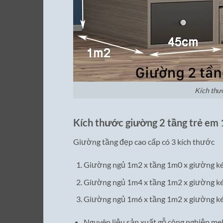
Kích thư
Kích thước giường 2 tầng trẻ em
Giường tầng đẹp cao cấp có 3 kích thước
Giường ngủ 1m2 x tầng 1m0 x giường k
Giường ngủ 1m4 x tầng 1m2 x giường k
Giường ngủ 1m6 x tầng 1m2 x giường k
Nguyên liệu sản xuất gỗ công nghiệp me