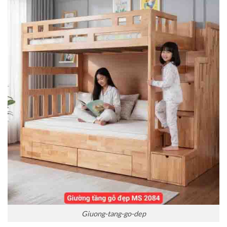
Giuong-tang-go-dep