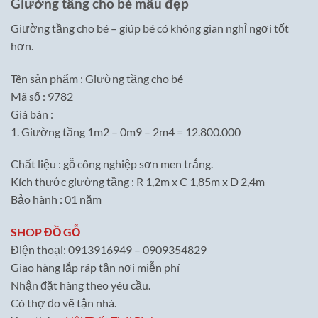
Giường tầng cho bé mẫu đẹp
Giường tầng cho bé – giúp bé có không gian nghỉ ngơi tốt
hơn.
Tên sản phẩm : Giường tầng cho bé
Mã số : 9782
Giá bán :
1. Giường tầng 1m2 – 0m9 – 2m4 = 12.800.000
Chất liệu : gỗ công nghiệp sơn men trắng.
Kích thước giường tầng : R 1,2m x C 1,85m x D 2,4m
Bảo hành : 01 năm
SHOP ĐỒ GỖ
Điện thoại: 0913916949 – 0909354829
Giao hàng lắp ráp tận nơi miễn phí
Nhận đặt hàng theo yêu cầu.
Có thợ đo vẽ tận nhà.