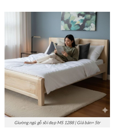
Giường ngủ gỗ sồi đẹp MS 1288 | Giá bán= 5tr