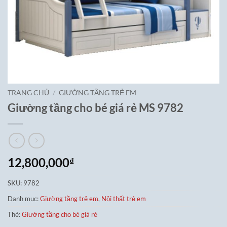
TRANG CHỦ
/
GIƯỜNG TẦNG TRẺ EM
Giường tầng cho bé giá rẻ MS 9782
12,800,000
₫
SKU:
9782
Danh mục:
Giường tầng trẻ em
,
Nội thất trẻ em
Thẻ:
Giường tầng cho bé giá rẻ