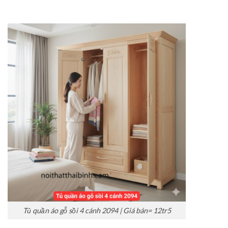
Tủ quần áo gỗ sồi 4 cánh 2094 | Giá bán= 12tr5