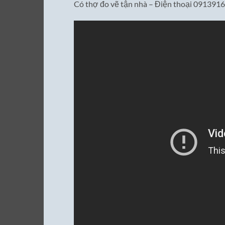
Có thợ đo vẽ tận nhà – Điện thoại 091391