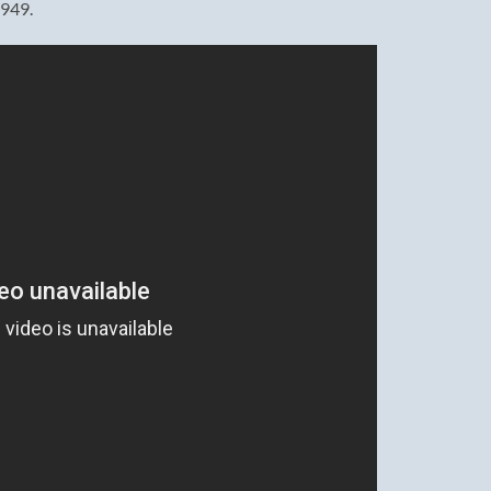
6949.