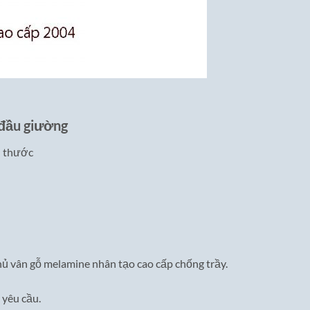
 đầu giường
h thước
ủ vân gỗ melamine nhân tạo cao cấp chống trầy.
 yêu cầu.