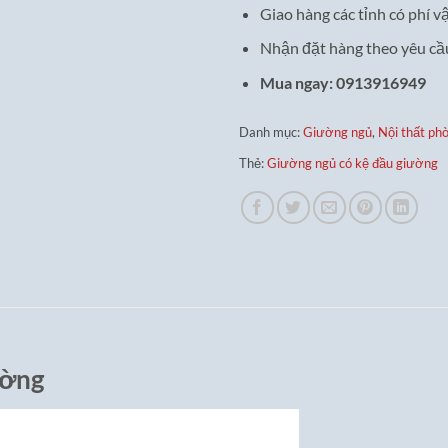
Giao hàng các tỉnh có phí v
Nhận đặt hàng theo yêu cầ
Mua ngay: 0913916949
Danh mục:
Giường ngủ
,
Nội thất ph
Thẻ:
Giường ngủ có kệ đầu giường
ường