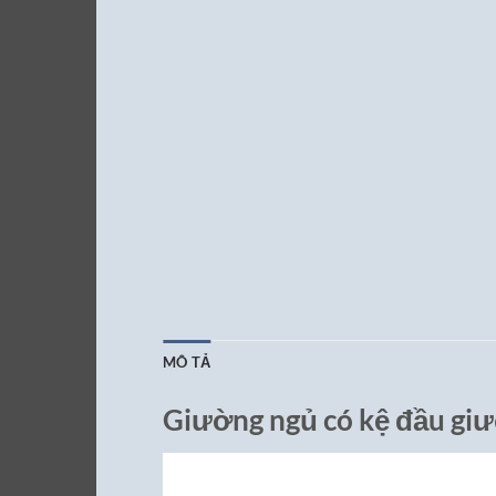
MÔ TẢ
Giường ngủ có kệ đầu gi