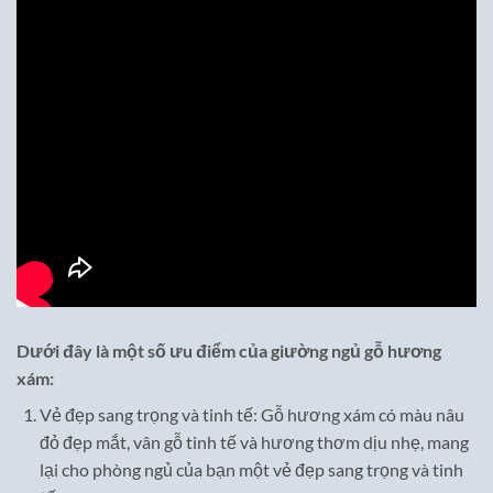
Dưới đây là một số ưu điểm của giường ngủ gỗ hương
xám:
Vẻ đẹp sang trọng và tinh tế: Gỗ hương xám có màu nâu
đỏ đẹp mắt, vân gỗ tinh tế và hương thơm dịu nhẹ, mang
lại cho phòng ngủ của bạn một vẻ đẹp sang trọng và tinh