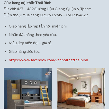
Cửa hàng nội thất Thái Bình
Địa chỉ: 437 – 439 đường Hậu Giang, Quận 6, Tphcm.
Điện thoại mua hàng: 0913916949 – 0909354829
Giao hàng lắp ráp tận nơi miễn phí.
Nhận đặt hàng theo yêu cầu.
Mẫu đẹp hiện đại – giá rẻ.
Giao hàng siêu tốc.
https://www.facebook.com/vannoithatthaibinh