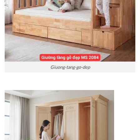
Giuong-tang-go-dep