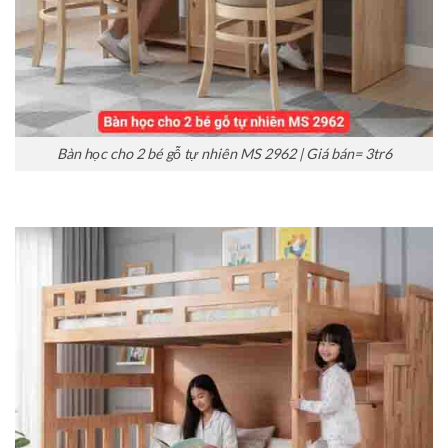
Bàn học cho 2 bé gỗ tự nhiên MS 2962 | Giá bán= 3tr6