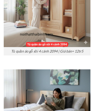
Tủ quần áo gỗ sồi 4 cánh 2094 | Giá bán= 12tr5