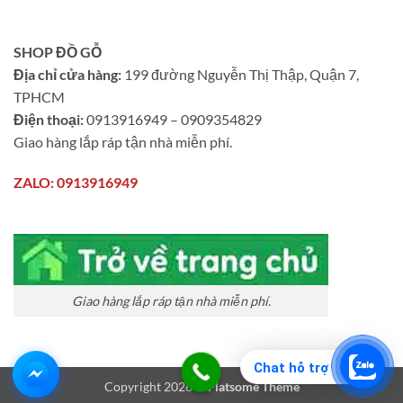
SHOP ĐỒ GỖ
Địa chỉ cửa hàng:
199 đường Nguyễn Thị Thập, Quận 7,
TPHCM
Điện thoại:
0913916949 – 0909354829
Giao hàng lắp ráp tận nhà miễn phí.
ZALO: 0913916949
Giao hàng lắp ráp tận nhà miễn phí.
Chat hỗ trợ
Copyright 2026 ©
Flatsome Theme