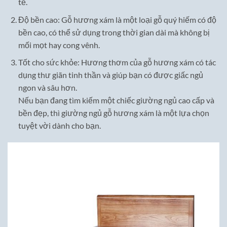
tế.
Độ bền cao: Gỗ hương xám là một loại gỗ quý hiếm có độ
bền cao, có thể sử dụng trong thời gian dài mà không bị
mối mọt hay cong vênh.
Tốt cho sức khỏe: Hương thơm của gỗ hương xám có tác
dụng thư giãn tinh thần và giúp bạn có được giấc ngủ
ngon và sâu hơn.
Nếu bạn đang tìm kiếm một chiếc giường ngủ cao cấp và
bền đẹp, thì giường ngủ gỗ hương xám là một lựa chọn
tuyệt vời dành cho bạn.