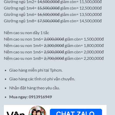
Giường ngủ 1m2=
14,500,000đ
giảm còn= 11,500,000đ
Giường ngủ 1m4=
15,500,000đ
giảm còn= 12,500,000đ
Giường ngủ 1m6=
16,500,000đ
giảm còn= 13,500,000đ
Giường ngủ 1m8=
17,500,000đ
giảm còn= 14,500,000đ
Nệm cao su non dầy 1 tấc
Nệm cao su non 1m6=
2,000,000đ
giảm còn= 1,500,000đ
Nệm cao su non 1m4=
2,300,000đ
giảm còn= 1,800,000đ
Nệm cao su non 1m6=
2,500,000đ
giảm còn= 2,000,000đ
Nệm cao su non 1m8=
2,700,000đ
giảm còn= 2,200,000đ
Giao hàng miễn phí tại Tphcm.
Giao hàng các tỉnh có phí vận chuyển.
Nhận đặt hàng theo yêu cầu.
Mua ngay: 0913916949