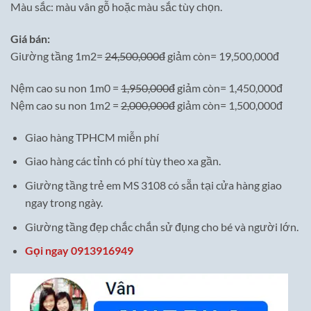
Màu sắc: màu vân gỗ hoặc màu sắc tùy chọn.
Giá bán:
Giường tầng 1m2=
24,500,000đ
giảm còn= 19,500,000đ
Nệm cao su non 1m0 =
1,950,000đ
giảm còn= 1,450,000đ
Nệm cao su non 1m2 =
2,000,000đ
giảm còn= 1,500,000đ
Giao hàng TPHCM miễn phí
Giao hàng các tỉnh có phí tùy theo xa gần.
Giường tầng trẻ em MS 3108 có sẵn tại cửa hàng giao
ngay trong ngày.
Giường tầng đẹp chắc chắn sử đụng cho bé và người lớn.
Gọi ngay 0913916949