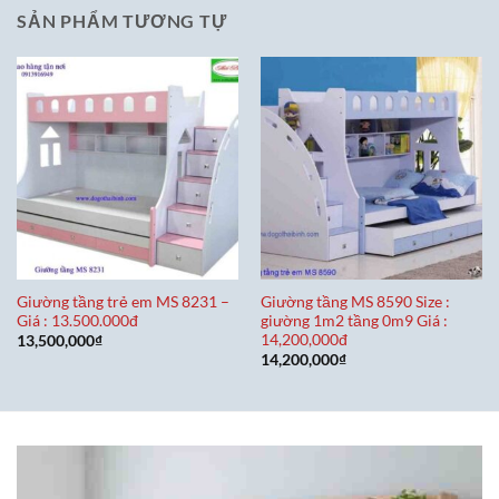
SẢN PHẨM TƯƠNG TỰ
Giường tầng trẻ em MS 8231 –
Giường tầng MS 8590 Size :
Giá : 13.500.000đ
giường 1m2 tầng 0m9 Giá :
14,200,000đ
13,500,000
₫
14,200,000
₫