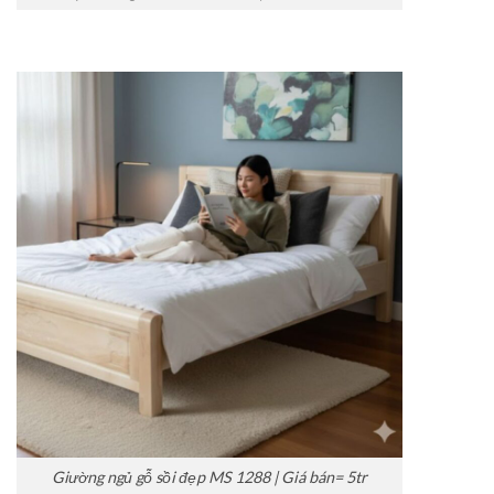
Giường ngủ gỗ sồi đẹp MS 1288 | Giá bán= 5tr