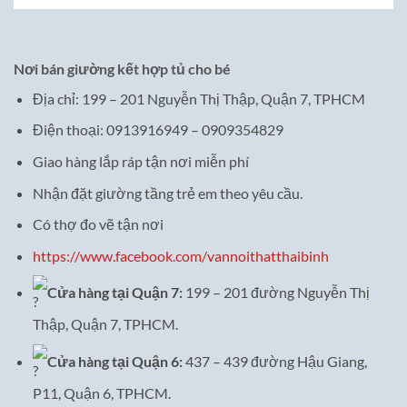
Nơi bán giường kết hợp tủ cho bé
Địa chỉ: 199 – 201 Nguyễn Thị Thập, Quận 7, TPHCM
Điện thoại: 0913916949 – 0909354829
Giao hàng lắp ráp tận nơi miễn phí
Nhận đặt giường tầng trẻ em theo yêu cầu.
Có thợ đo vẽ tận nơi
https://www.facebook.com/vannoithatthaibinh
Cửa hàng tại Quận 7:
199 – 201 đường Nguyễn Thị
Thập, Quận 7, TPHCM.
Cửa hàng tại Quận 6:
437 – 439 đường Hậu Giang,
P11, Quận 6, TPHCM.