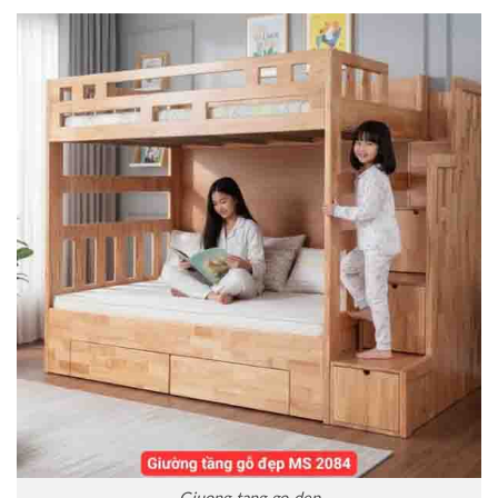
Giuong-tang-go-dep