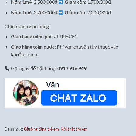
Nệm 1m4
:
2,500,000đ
Giảm còn
: 1,700,000đ
Nệm 1m6
:
2,700,000đ
Giảm còn
: 2,200,000đ
Chính sách giao hàng:
Giao hàng miễn phí
tại TP.HCM.
Giao hàng toàn quốc
: Phí vận chuyển tùy thuộc vào
khoảng cách.
Gọi ngay để đặt hàng:
0913 916 949
.
Danh mục:
Giường tầng trẻ em
,
Nội thất trẻ em