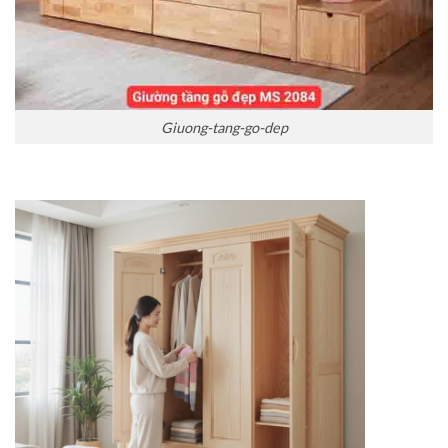
Giuong-tang-go-dep