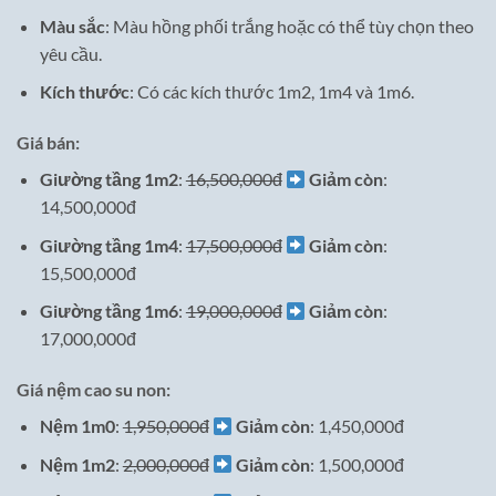
Màu sắc
: Màu hồng phối trắng hoặc có thể tùy chọn theo
yêu cầu.
Kích thước
: Có các kích thước 1m2, 1m4 và 1m6.
Giá bán:
Giường tầng 1m2
:
16,500,000đ
Giảm còn
:
14,500,000đ
Giường tầng 1m4
:
17,500,000đ
Giảm còn
:
15,500,000đ
Giường tầng 1m6
:
19,000,000đ
Giảm còn
:
17,000,000đ
Giá nệm cao su non:
Nệm 1m0
:
1,950,000đ
Giảm còn
: 1,450,000đ
Nệm 1m2
:
2,000,000đ
Giảm còn
: 1,500,000đ