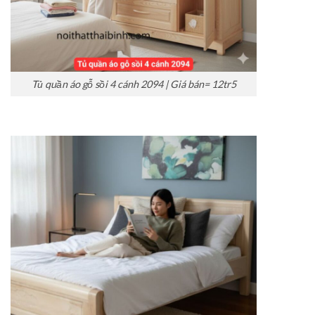
Tủ quần áo gỗ sồi 4 cánh 2094 | Giá bán= 12tr5