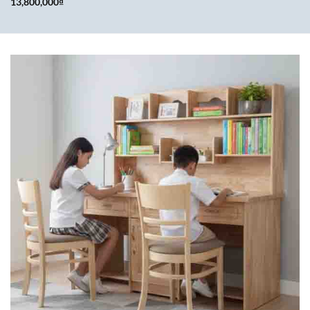
13,800,000
₫