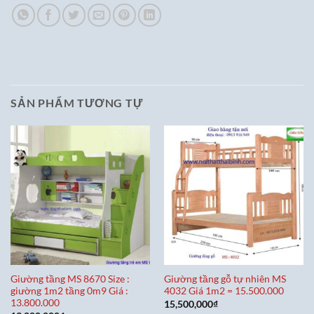
SẢN PHẨM TƯƠNG TỰ
Giường tầng MS 8670 Size :
Giường tầng gỗ tự nhiên MS
giường 1m2 tầng 0m9 Giá :
4032 Giá 1m2 = 15.500.000
13.800.000
15,500,000
₫