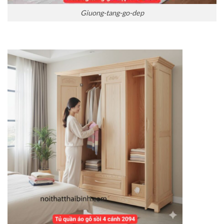
Giuong-tang-go-dep