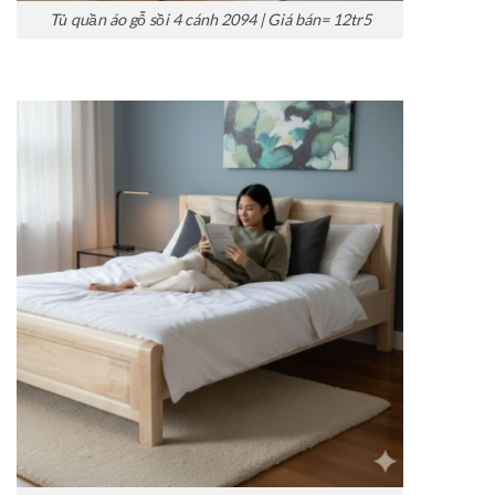
Tủ quần áo gỗ sồi 4 cánh 2094 | Giá bán= 12tr5