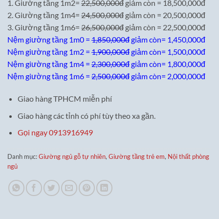
1. Giường tầng 1m2=
22,500,000đ
giảm còn = 18,500,000đ
2. Giường tầng 1m4=
24,500,000đ
giảm còn = 20,500,000đ
3. Giường tầng 1m6=
26,500,000đ
giảm còn = 22,500,000đ
Nệm giường tầng 1m0 =
1,850,000đ
giảm còn= 1,450,000đ
Nệm giường tầng 1m2 =
1,900,000đ
giảm còn= 1,500,000đ
Nệm giường tầng 1m4 =
2,300,000đ
giảm còn= 1,800,000đ
Nệm giường tầng 1m6 =
2,500,000đ
giảm còn= 2,000,000đ
Giao hàng TPHCM miễn phí
Giao hàng các tỉnh có phí tùy theo xa gần.
Gọi ngay 0913916949
Danh mục:
Giường ngủ gỗ tự nhiên
,
Giường tầng trẻ em
,
Nội thất phòng
ngủ