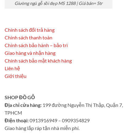
Giường ngủ gỗ sồi đẹp MS 1288 | Giá bán= 5tr
Chính sách đổi trả hàng
Chính sách thanh toán
Chính sách bảo hành – bảo trì
Giao hàng và nhận hàng
Chính sách bảo mật khách hàng
Liên hệ
Giới thiệu
SHOP ĐỒ GỖ
Địa chỉ cửa hàng:
199 đường Nguyễn Thị Thập, Quận 7,
TPHCM
Điện thoại:
0913916949 – 0909354829
Giao hàng lắp ráp tận nhà miễn phí.