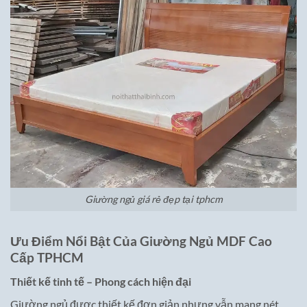
Giường ngủ giá rẻ đẹp tại tphcm
Ưu Điểm Nổi Bật Của Giường Ngủ MDF Cao
Cấp TPHCM
Thiết kế tinh tế – Phong cách hiện đại
Giường ngủ được thiết kế đơn giản nhưng vẫn mang nét