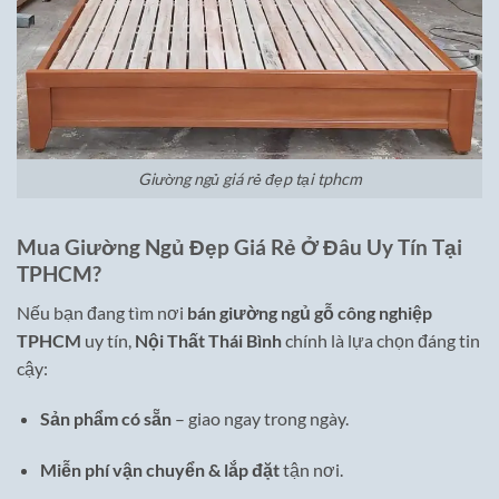
Giường ngủ giá rẻ đẹp tại tphcm
Mua Giường Ngủ Đẹp Giá Rẻ Ở Đâu Uy Tín Tại
TPHCM?
Nếu bạn đang tìm nơi
bán giường ngủ gỗ công nghiệp
TPHCM
uy tín,
Nội Thất Thái Bình
chính là lựa chọn đáng tin
cậy:
Sản phẩm có sẵn
– giao ngay trong ngày.
Miễn phí vận chuyển & lắp đặt
tận nơi.