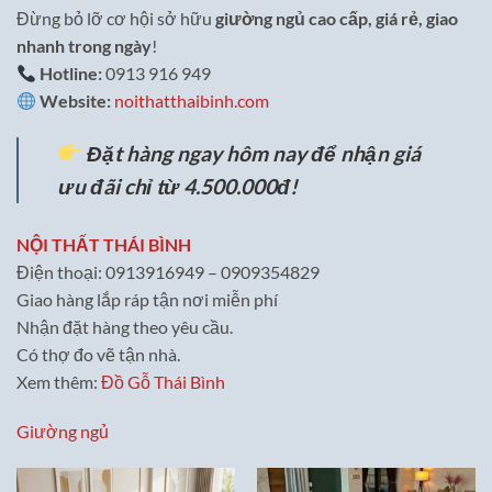
Đừng bỏ lỡ cơ hội sở hữu
giường ngủ cao cấp, giá rẻ, giao
nhanh trong ngày
!
Hotline:
0913 916 949
Website:
noithatthaibinh.com
Đặt hàng ngay hôm nay để nhận giá
ưu đãi chỉ từ 4.500.000đ!
NỘI THẤT THÁI BÌNH
Điện thoại: 0913916949 – 0909354829
Giao hàng lắp ráp tận nơi miễn phí
Nhận đặt hàng theo yêu cầu.
Có thợ đo vẽ tận nhà.
Xem thêm:
Đồ Gỗ Thái Bình
Giường ngủ