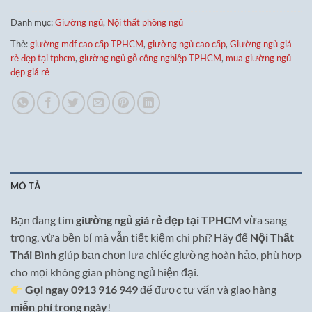
Danh mục:
Giường ngủ
,
Nội thất phòng ngủ
Thẻ:
giường mdf cao cấp TPHCM
,
giường ngủ cao cấp
,
Giường ngủ giá
rẻ đẹp tại tphcm
,
giường ngủ gỗ công nghiệp TPHCM
,
mua giường ngủ
đẹp giá rẻ
MÔ TẢ
Bạn đang tìm
giường ngủ giá rẻ đẹp tại TPHCM
vừa sang
trọng, vừa bền bỉ mà vẫn tiết kiệm chi phí? Hãy để
Nội Thất
Thái Bình
giúp bạn chọn lựa chiếc giường hoàn hảo, phù hợp
cho mọi không gian phòng ngủ hiện đại.
Gọi ngay 0913 916 949
để được tư vấn và giao hàng
miễn phí trong ngày
!