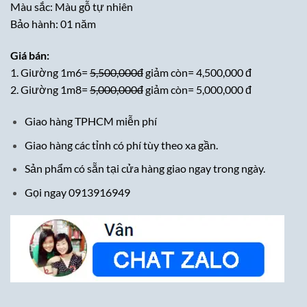
Màu sắc: Màu gỗ tự nhiên
Bảo hành: 01 năm
Giá bán:
1. Giường 1m6=
5,500,000đ
giảm còn= 4,500,000 đ
2. Giường 1m8=
5,000,000đ
giảm còn= 5,000,000 đ
Giao hàng TPHCM miễn phí
Giao hàng các tỉnh có phí tùy theo xa gần.
Sản phẩm có sẵn tại cửa hàng giao ngay trong ngày.
Gọi ngay 0913916949