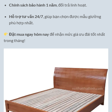
Chính sách bảo hành 1 năm
, đổi trả linh hoạt.
Hỗ trợ tư vấn 24/7
, giúp bạn chọn được mẫu giường
phù hợp nhất.
Đặt mua ngay hôm nay
để nhận mức giá ưu đãi tốt nhất
trong tháng!