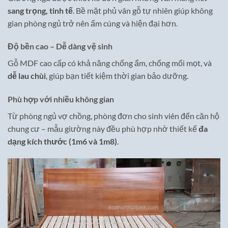
sang trọng, tinh tế
. Bề mặt phủ vân gỗ tự nhiên giúp không
gian phòng ngủ trở nên ấm cúng và hiện đại hơn.
Độ bền cao – Dễ dàng vệ sinh
Gỗ MDF cao cấp có khả năng chống ẩm, chống mối mọt, và
dễ lau chùi
, giúp bạn tiết kiệm thời gian bảo dưỡng.
Phù hợp với nhiều không gian
Từ phòng ngủ vợ chồng, phòng đơn cho sinh viên đến căn hộ
chung cư – mẫu giường này đều phù hợp nhờ thiết kế
đa
dạng kích thước (1m6 và 1m8)
.