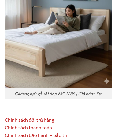
Giường ngủ gỗ sồi đẹp MS 1288 | Giá bán= 5tr
Chính sách đổi trả hàng
Chính sách thanh toán
Chính sách bảo hành – bảo trì