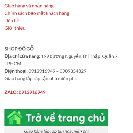
Giao hàng và nhận hàng
Chính sách bảo mật khách hàng
Liên hệ
Giới thiệu
SHOP ĐỒ GỖ
Địa chỉ cửa hàng:
199 đường Nguyễn Thị Thập, Quận 7,
TPHCM
Điện thoại:
0913916949 – 0909354829
Giao hàng lắp ráp tận nhà miễn phí.
ZALO: 0913916949
Giao hàng lắp ráp tận nhà miễn phí.