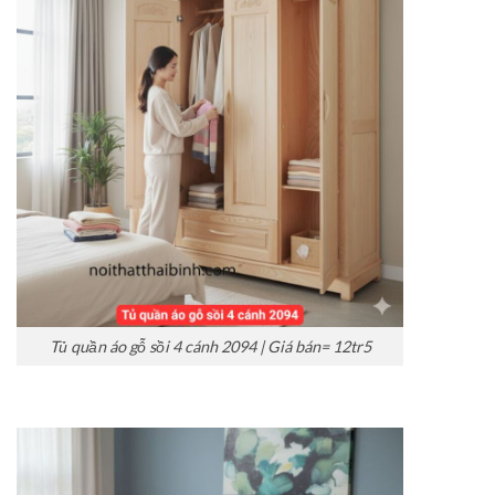
Tủ quần áo gỗ sồi 4 cánh 2094 | Giá bán= 12tr5