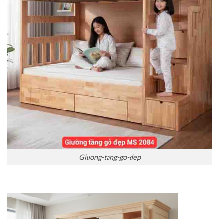
Giuong-tang-go-dep