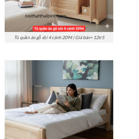
Tủ quần áo gỗ sồi 4 cánh 2094 | Giá bán= 12tr5