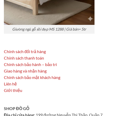
Giường ngủ gỗ sồi đẹp MS 1288 | Giá bán= 5tr
Chính sách đổi trả hàng
Chính sách thanh toán
Chính sách bảo hành – bảo trì
Giao hàng và nhận hàng
Chính sách bảo mật khách hàng
Liên hệ
Giới thiệu
SHOP ĐỒ GỖ
Địa chỉ cửa hàng:
199 đường Nguyễn Thị Thập, Quận 7,