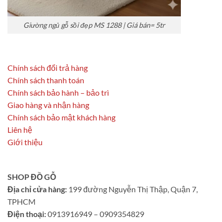
Giường ngủ gỗ sồi đẹp MS 1288 | Giá bán= 5tr
Chính sách đổi trả hàng
Chính sách thanh toán
Chính sách bảo hành – bảo trì
Giao hàng và nhận hàng
Chính sách bảo mật khách hàng
Liên hệ
Giới thiệu
SHOP ĐỒ GỖ
Địa chỉ cửa hàng:
199 đường Nguyễn Thị Thập, Quận 7,
TPHCM
Điện thoại:
0913916949 – 0909354829