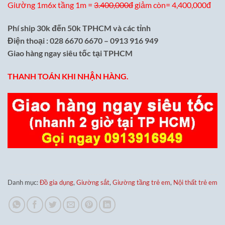
Giường 1m6x tầng 1m =
3.400,000đ
giảm còn= 4,400,000đ
Phí ship 30k đến 50k TPHCM và các tỉnh
Điện thoại : 028 6670 6670 – 0913 916 949
Giao hàng ngay siêu tốc tại TPHCM
THANH TOÁN KHI NHẬN HÀNG.
Danh mục:
Đồ gia dụng
,
Giường sắt
,
Giường tầng trẻ em
,
Nội thất trẻ em