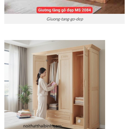
Giuong-tang-go-dep