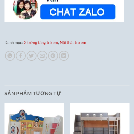
Danh mục:
Giường tầng trẻ em
,
Nội thất trẻ em
SẢN PHẨM TƯƠNG TỰ