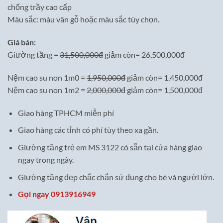
chống trầy cao cấp
Màu sắc: màu vân gỗ hoặc màu sắc tùy chọn.
Giá bán:
Giường tầng =
31,500,000đ
giảm còn= 26,500,000đ
Nệm cao su non 1m0 =
1,950,000đ
giảm còn= 1,450,000đ
Nệm cao su non 1m2 =
2,000,000đ
giảm còn= 1,500,000đ
Giao hàng TPHCM miễn phí
Giao hàng các tỉnh có phí tùy theo xa gần.
Giường tầng trẻ em MS 3122 có sẵn tại cửa hàng giao
ngay trong ngày.
Giường tầng đẹp chắc chắn sử đụng cho bé và người lớn.
Gọi ngay 0913916949