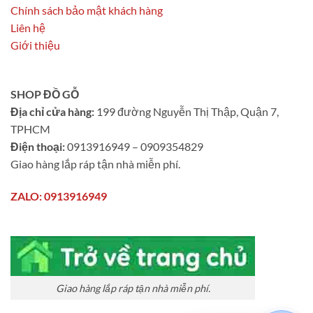
Chính sách bảo mật khách hàng
Liên hệ
Giới thiệu
SHOP ĐỒ GỖ
Địa chỉ cửa hàng:
199 đường Nguyễn Thị Thập, Quận 7,
TPHCM
Điện thoại:
0913916949 – 0909354829
Giao hàng lắp ráp tận nhà miễn phí.
ZALO: 0913916949
Giao hàng lắp ráp tận nhà miễn phí.