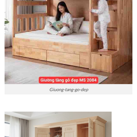
Giuong-tang-go-dep