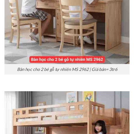
Bàn học cho 2 bé gỗ tự nhiên MS 2962 | Giá bán= 3tr6