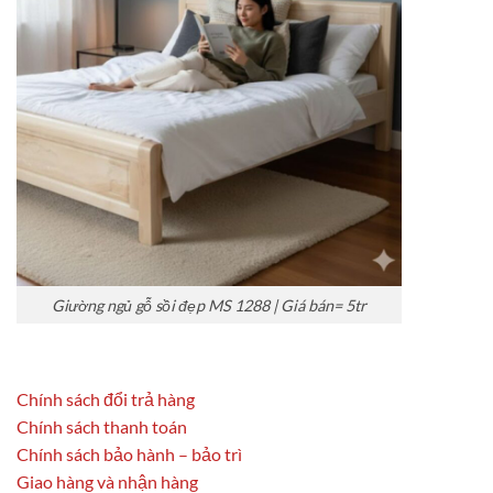
Giường ngủ gỗ sồi đẹp MS 1288 | Giá bán= 5tr
Chính sách đổi trả hàng
Chính sách thanh toán
Chính sách bảo hành – bảo trì
Giao hàng và nhận hàng