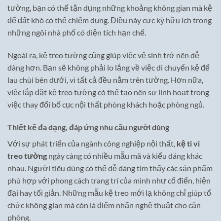
tường, bạn có thể tận dụng những khoảng không gian mà kệ
để đất khó có thể chiếm dụng. Điều này cực kỳ hữu ích trong
những ngôi nhà phố có diện tích hạn chế.
Ngoài ra, kệ treo tường cũng giúp việc vệ sinh trở nên dễ
dàng hơn. Bạn sẽ không phải lo lắng về việc di chuyển kệ để
lau chùi bên dưới, vì tất cả đều nằm trên tường. Hơn nữa,
việc lắp đặt kệ treo tường có thể tạo nên sự linh hoạt trong
việc thay đổi bố cục nội thất phòng khách hoặc phòng ngủ.
Thiết kế đa dạng, đáp ứng nhu cầu người dùng
Với sự phát triển của ngành công nghiệp nội thất,
kệ ti vi
treo tường
ngày càng có nhiều mẫu mã và kiểu dáng khác
nhau. Người tiêu dùng có thể dễ dàng tìm thấy các sản phẩm
phù hợp với phong cách trang trí của mình như cổ điển, hiện
đại hay tối giản. Những mẫu kệ treo mới lạ không chỉ giúp tổ
chức không gian mà còn là điểm nhấn nghệ thuật cho căn
phòng.