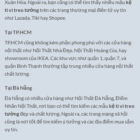
Xuân Hòa. Ngoài ra, bạn cũng có thể tìm thấy nhiều mẫu
kệ
ti vi treo tường
trên các trang thương mại điện tử uy tín
như Lazada, Tiki hay Shopee.
Tại TP.HCM
TP.HCM cũng không kém phần phong phú với các cửa hàng
nội thất như Nội Thất Nhà Đẹp, Nội Thất Hoàng Gia, hay
showroom của IKEA. Các khu vực như quận 1, quận 7, và
quận Bình Thạnh thường tập trung nhiều cửa hàng nội thất
chất lượng.
Tại Đà Nẵng
Đà Nẵng có nhiều cửa hàng như Nội Thất Đà Nẵng, Điểm
Nhấn Nội Thất, nơi bạn có thể tìm kiếm các mẫu
kệ ti vi treo
tường
đẹp và chất lượng. Ngoài ra, các trang mạng xã hội
cũng là nơi tốt để tìm kiếm ý tưởng và các địa điểm mua sắm
uy tín.