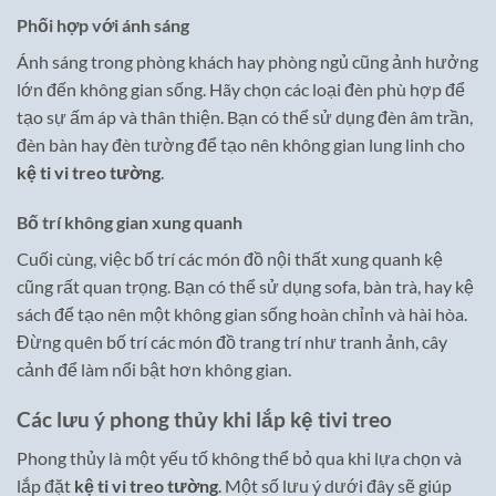
Phối hợp với ánh sáng
Ánh sáng trong phòng khách hay phòng ngủ cũng ảnh hưởng
lớn đến không gian sống. Hãy chọn các loại đèn phù hợp để
tạo sự ấm áp và thân thiện. Bạn có thể sử dụng đèn âm trần,
đèn bàn hay đèn tường để tạo nên không gian lung linh cho
kệ ti vi treo tường
.
Bố trí không gian xung quanh
Cuối cùng, việc bố trí các món đồ nội thất xung quanh kệ
cũng rất quan trọng. Bạn có thể sử dụng sofa, bàn trà, hay kệ
sách để tạo nên một không gian sống hoàn chỉnh và hài hòa.
Đừng quên bố trí các món đồ trang trí như tranh ảnh, cây
cảnh để làm nổi bật hơn không gian.
Các lưu ý phong thủy khi lắp kệ tivi treo
Phong thủy là một yếu tố không thể bỏ qua khi lựa chọn và
lắp đặt
kệ ti vi treo tường
. Một số lưu ý dưới đây sẽ giúp