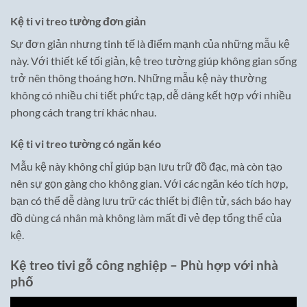
Kệ ti vi treo tường đơn giản
Sự đơn giản nhưng tinh tế là điểm mạnh của những mẫu kệ
này. Với thiết kế tối giản, kệ treo tường giúp không gian sống
trở nên thông thoáng hơn. Những mẫu kệ này thường
không có nhiều chi tiết phức tạp, dễ dàng kết hợp với nhiều
phong cách trang trí khác nhau.
Kệ ti vi treo tường có ngăn kéo
Mẫu kệ này không chỉ giúp bạn lưu trữ đồ đạc, mà còn tạo
nên sự gọn gàng cho không gian. Với các ngăn kéo tích hợp,
bạn có thể dễ dàng lưu trữ các thiết bị điện tử, sách báo hay
đồ dùng cá nhân mà không làm mất đi vẻ đẹp tổng thể của
kệ.
Kệ treo tivi gỗ công nghiệp – Phù hợp với nhà
phố