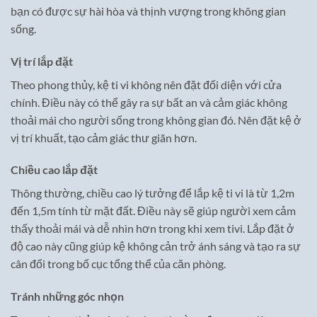
bạn có được sự hài hòa và thịnh vượng trong không gian
sống.
Vị trí lắp đặt
Theo phong thủy, kệ ti vi không nên đặt đối diện với cửa
chính. Điều này có thể gây ra sự bất an và cảm giác không
thoải mái cho người sống trong không gian đó. Nên đặt kệ ở
vị trí khuất, tạo cảm giác thư giãn hơn.
Chiều cao lắp đặt
Thông thường, chiều cao lý tưởng để lắp kệ ti vi là từ 1,2m
đến 1,5m tính từ mặt đất. Điều này sẽ giúp người xem cảm
thấy thoải mái và dễ nhìn hơn trong khi xem tivi. Lắp đặt ở
độ cao này cũng giúp kệ không cản trở ánh sáng và tạo ra sự
cân đối trong bố cục tổng thể của căn phòng.
Tránh những góc nhọn