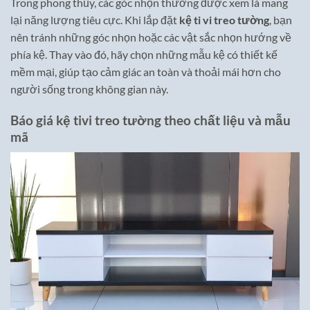
Trong phong thủy, các góc nhọn thường được xem là mang
lại năng lượng tiêu cực. Khi lắp đặt
kệ ti vi treo tường
, bạn
nên tránh những góc nhọn hoặc các vật sắc nhọn hướng về
phía kệ. Thay vào đó, hãy chọn những mẫu kệ có thiết kế
mềm mại, giúp tạo cảm giác an toàn và thoải mái hơn cho
người sống trong không gian này.
Báo giá kệ tivi treo tường theo chất liệu và mẫu
mã