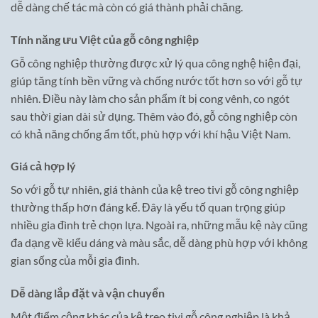
dễ dàng chế tác mà còn có giá thành phải chăng.
Tính năng ưu Việt của gỗ công nghiệp
Gỗ công nghiệp thường được xử lý qua công nghệ hiện đại,
giúp tăng tính bền vững và chống nước tốt hơn so với gỗ tự
nhiên. Điều này làm cho sản phẩm ít bị cong vênh, co ngót
sau thời gian dài sử dụng. Thêm vào đó, gỗ công nghiệp còn
có khả năng chống ẩm tốt, phù hợp với khí hậu Việt Nam.
Giá cả hợp lý
So với gỗ tự nhiên, giá thành của kệ treo tivi gỗ công nghiệp
thường thấp hơn đáng kể. Đây là yếu tố quan trọng giúp
nhiều gia đình trẻ chọn lựa. Ngoài ra, những mẫu kệ này cũng
đa dạng về kiểu dáng và màu sắc, dễ dàng phù hợp với không
gian sống của mỗi gia đình.
Dễ dàng lắp đặt và vận chuyển
Một điểm cộng khác của kệ treo tivi gỗ công nghiệp là khả