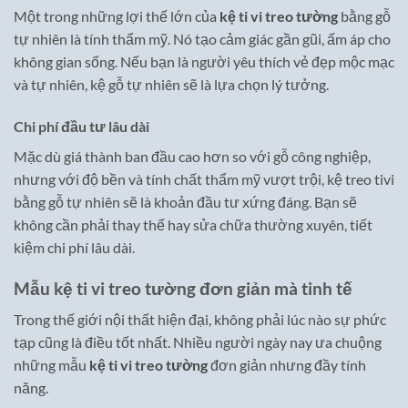
Một trong những lợi thế lớn của
kệ ti vi treo tường
bằng gỗ
tự nhiên là tính thẩm mỹ. Nó tạo cảm giác gần gũi, ấm áp cho
không gian sống. Nếu bạn là người yêu thích vẻ đẹp mộc mạc
và tự nhiên, kệ gỗ tự nhiên sẽ là lựa chọn lý tưởng.
Chi phí đầu tư lâu dài
Mặc dù giá thành ban đầu cao hơn so với gỗ công nghiệp,
nhưng với độ bền và tính chất thẩm mỹ vượt trội, kệ treo tivi
bằng gỗ tự nhiên sẽ là khoản đầu tư xứng đáng. Bạn sẽ
không cần phải thay thế hay sửa chữa thường xuyên, tiết
kiệm chi phí lâu dài.
Mẫu kệ ti vi treo tường đơn giản mà tinh tế
Trong thế giới nội thất hiện đại, không phải lúc nào sự phức
tạp cũng là điều tốt nhất. Nhiều người ngày nay ưa chuộng
những mẫu
kệ ti vi treo tường
đơn giản nhưng đầy tính
năng.