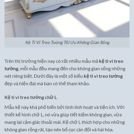
Kệ Ti Vi Treo Tường Tối Ưu Không Gian Sống
Trên thị trường hiện nay có rất nhiều mẫu mã
kệ ti vi treo
tường
, mỗi mẫu đều mang đến cho không gian sống những
nét riêng biệt. Dưới đây là một số kiểu
kệ ti vi treo tường
đẹp và hiện đại mà bạn có thể tham khảo.
Kệ ti vi treo tường chữ L
Mẫu kệ này khá phổ biến bởi tính linh hoạt và tiện ích. Với
thiết kế hình chữ L, nó vừa giúp tiết kiệm không gian, vừa
mang lại cảm giác thoải mái. Kệ chữ L thích hợp cho những
không gian rộng rãi, tạo nên bố cục cân đối và hài hòa.