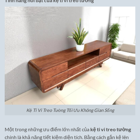
Tính năng nổi bật của kệ ti vi treo tường
Kệ Ti Vi Treo Tường Tối Ưu Không Gian Sống
Một trong những ưu điểm lớn nhất của
kệ ti vi treo tường
chính là khả năng tiết kiệm diện tích. Bằng cách gắn kệ lên