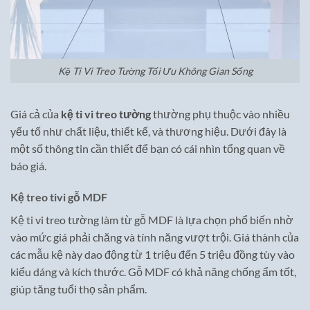
Kệ Ti Vi Treo Tường Tối Ưu Không Gian Sống
Giá cả của
kệ ti vi treo tường
thường phụ thuộc vào nhiều
yếu tố như chất liệu, thiết kế, và thương hiệu. Dưới đây là
một số thông tin cần thiết để bạn có cái nhìn tổng quan về
báo giá.
Kệ treo tivi gỗ MDF
Kệ ti vi treo tường làm từ gỗ MDF là lựa chọn phổ biến nhờ
vào mức giá phải chăng và tính năng vượt trội. Giá thành của
các mẫu kệ này dao động từ 1 triệu đến 5 triệu đồng tùy vào
kiểu dáng và kích thước. Gỗ MDF có khả năng chống ẩm tốt,
giúp tăng tuổi thọ sản phẩm.