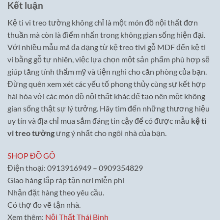
Kết luận
Kệ ti vi treo tường không chỉ là một món đồ nội thất đơn
thuần mà còn là điểm nhấn trong không gian sống hiện đại.
Với nhiều mẫu mã đa dạng từ kệ treo tivi gỗ MDF đến kệ ti
vi bằng gỗ tự nhiên, việc lựa chọn một sản phẩm phù hợp sẽ
giúp tăng tính thẩm mỹ và tiện nghi cho căn phòng của bạn.
Đừng quên xem xét các yếu tố phong thủy cùng sự kết hợp
hài hòa với các món đồ nội thất khác để tạo nên một không
gian sống thật sự lý tưởng. Hãy tìm đến những thương hiệu
uy tín và địa chỉ mua sắm đáng tin cậy để có được mẫu
kệ ti
vi treo tường
ưng ý nhất cho ngôi nhà của bạn.
SHOP ĐỒ GỖ
Điện thoại: 0913916949 – 0909354829
Giao hàng lắp ráp tận nơi miễn phí
Nhận đặt hàng theo yêu cầu.
Có thợ đo vẽ tận nhà.
Xem thêm:
Nội Thất Thái Bình