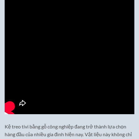
Kệ treo tivi bằng gỗ công nghiệp đang trở thành lựa chọn
hàng đầu của nhiều gia đình hiện nay. Vật liệu này không chỉ