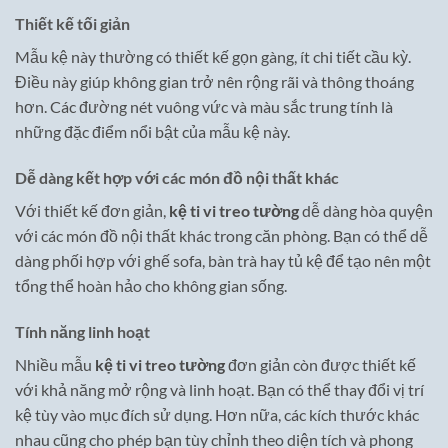
Thiết kế tối giản
Mẫu kệ này thường có thiết kế gọn gàng, ít chi tiết cầu kỳ.
Điều này giúp không gian trở nên rộng rãi và thông thoáng
hơn. Các đường nét vuông vức và màu sắc trung tính là
những đặc điểm nổi bật của mẫu kệ này.
Dễ dàng kết hợp với các món đồ nội thất khác
Với thiết kế đơn giản,
kệ ti vi treo tường
dễ dàng hòa quyện
với các món đồ nội thất khác trong căn phòng. Bạn có thể dễ
dàng phối hợp với ghế sofa, bàn trà hay tủ kệ để tạo nên một
tổng thể hoàn hảo cho không gian sống.
Tính năng linh hoạt
Nhiều mẫu
kệ ti vi treo tường
đơn giản còn được thiết kế
với khả năng mở rộng và linh hoạt. Bạn có thể thay đổi vị trí
kệ tùy vào mục đích sử dụng. Hơn nữa, các kích thước khác
nhau cũng cho phép bạn tùy chỉnh theo diện tích và phong