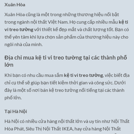
Xuân Hòa
Xuân Hòa cũng là một trong những thương hiệu nổi bật
trong ngành nội thất Việt Nam. Họ cung cấp nhiều mẫu
kệ ti
vi treo tường
với thiết kế đẹp mắt và chất lượng tốt. Bạn có
thể yên tâm khi lựa chọn sản phẩm của thương hiệu này cho
ngôi nhà của mình.
Địa chỉ mua kệ ti vi treo tường tại các thành phố
lớn
Khi bạn có nhu cầu mua sắm
kệ ti vi treo tường
, việc biết địa
chỉ cụ thể sẽ giúp bạn tiết kiệm thời gian và công sức. Dưới
đây là một số nơi bán kệ treo tường nổi tiếng tại các thành
phố lớn.
Tại Hà Nội
Hà Nội có nhiều cửa hàng nội thất lớn và uy tín như Nội Thất
Hòa Phát, Siêu Thị Nội Thất IKEA, hay cửa hàng Nội Thất