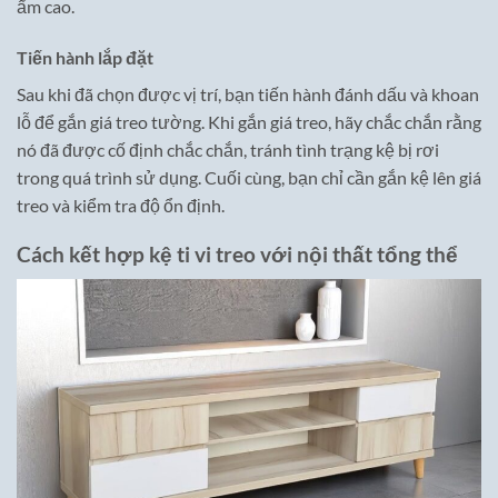
ẩm cao.
Tiến hành lắp đặt
Sau khi đã chọn được vị trí, bạn tiến hành đánh dấu và khoan
lỗ để gắn giá treo tường. Khi gắn giá treo, hãy chắc chắn rằng
nó đã được cố định chắc chắn, tránh tình trạng kệ bị rơi
trong quá trình sử dụng. Cuối cùng, bạn chỉ cần gắn kệ lên giá
treo và kiểm tra độ ổn định.
Cách kết hợp kệ ti vi treo với nội thất tổng thể