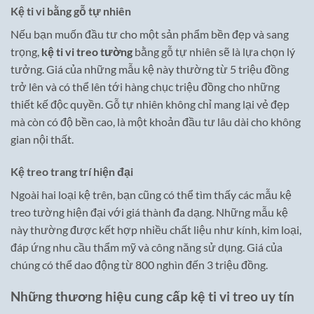
Kệ ti vi bằng gỗ tự nhiên
Nếu bạn muốn đầu tư cho một sản phẩm bền đẹp và sang
trọng,
kệ ti vi treo tường
bằng gỗ tự nhiên sẽ là lựa chọn lý
tưởng. Giá của những mẫu kệ này thường từ 5 triệu đồng
trở lên và có thể lên tới hàng chục triệu đồng cho những
thiết kế độc quyền. Gỗ tự nhiên không chỉ mang lại vẻ đẹp
mà còn có độ bền cao, là một khoản đầu tư lâu dài cho không
gian nội thất.
Kệ treo trang trí hiện đại
Ngoài hai loại kệ trên, bạn cũng có thể tìm thấy các mẫu kệ
treo tường hiện đại với giá thành đa dạng. Những mẫu kệ
này thường được kết hợp nhiều chất liệu như kính, kim loại,
đáp ứng nhu cầu thẩm mỹ và công năng sử dụng. Giá của
chúng có thể dao động từ 800 nghìn đến 3 triệu đồng.
Những thương hiệu cung cấp kệ ti vi treo uy tín