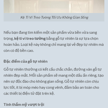
Kệ Ti Vi Treo Tường Tối Ưu Không Gian Sống
Nếu bạn đang tìm kiếm một sản phẩm vừa bền vừa sang
trọng,
kệ ti vi treo tường
bằng gỗ tự nhiên là sự lựa chọn
hoàn hảo. Loại kệ này không chỉ mang lại vẻ đẹp tự nhiên mà
còn có độ bền cao.
Đặc điểm của gỗ tự nhiên
Gỗ tự nhiên thường có kết cấu chắc chắn, đường vân gỗ tự
nhiên đẹp mắt. Mỗi sản phẩm sẽ mang một dấu ấn riêng, tạo
nên sự độc đáo cho không gian sống. Gỗ tự nhiên còn chịu
lực tốt, ít bị móp méo hay cong vênh, đảm bảo an toàn cho
các thiết bị điện tử đặt trên kệ.
Tính thẩm mỹ vượt trội