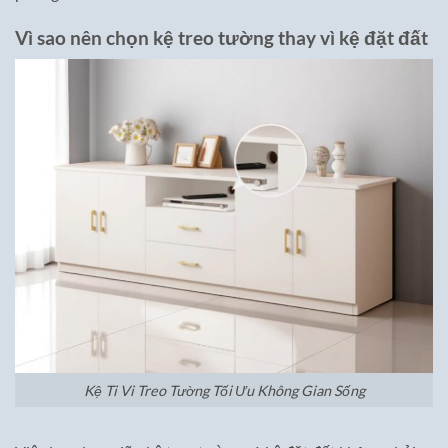
Vì sao nên chọn kệ treo tường thay vì kệ đặt đất
Kệ Ti Vi Treo Tường Tối Ưu Không Gian Sống