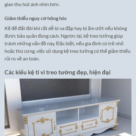
gian thu hút ánh nhìn hơn.
Giảm thiểu nguy cơ hỏng hóc
Kệ để đất đôi khi rất dễ bị va đập hay bị ẩm ướt nếu không
được bảo quản đúng cách. Ngược lại, kệ treo tường giúp
tránh những vấn đề này. Đặc biệt, nếu gia đình có trẻ nhỏ
hoặc thú cưng, việc sử dụng kệ treo tường có thể giảm thiểu
rủi ro về an toàn.
Các kiểu kệ ti vi treo tường đẹp, hiện đại