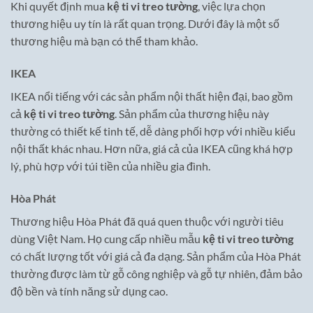
Khi quyết định mua
kệ ti vi treo tường
, việc lựa chọn
thương hiệu uy tín là rất quan trọng. Dưới đây là một số
thương hiệu mà bạn có thể tham khảo.
IKEA
IKEA nổi tiếng với các sản phẩm nội thất hiện đại, bao gồm
cả
kệ ti vi treo tường
. Sản phẩm của thương hiệu này
thường có thiết kế tinh tế, dễ dàng phối hợp với nhiều kiểu
nội thất khác nhau. Hơn nữa, giá cả của IKEA cũng khá hợp
lý, phù hợp với túi tiền của nhiều gia đình.
Hòa Phát
Thương hiệu Hòa Phát đã quá quen thuộc với người tiêu
dùng Việt Nam. Họ cung cấp nhiều mẫu
kệ ti vi treo tường
có chất lượng tốt với giá cả đa dạng. Sản phẩm của Hòa Phát
thường được làm từ gỗ công nghiệp và gỗ tự nhiên, đảm bảo
độ bền và tính năng sử dụng cao.