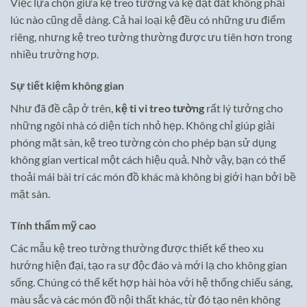
Việc lựa chọn giữa kệ treo tường và kệ đặt đất không phải
lúc nào cũng dễ dàng. Cả hai loại kệ đều có những ưu điểm
riêng, nhưng kệ treo tường thường được ưu tiên hơn trong
nhiều trường hợp.
Sự tiết kiệm không gian
Như đã đề cập ở trên,
kệ ti vi treo tường
rất lý tưởng cho
những ngôi nhà có diện tích nhỏ hẹp. Không chỉ giúp giải
phóng mặt sàn, kệ treo tường còn cho phép bạn sử dụng
không gian vertical một cách hiệu quả. Nhờ vậy, bạn có thể
thoải mái bài trí các món đồ khác mà không bị giới hạn bởi bề
mặt sàn.
Tính thẩm mỹ cao
Các mẫu kệ treo tường thường được thiết kế theo xu
hướng hiện đại, tạo ra sự độc đáo và mới lạ cho không gian
sống. Chúng có thể kết hợp hài hòa với hệ thống chiếu sáng,
màu sắc và các món đồ nội thất khác, từ đó tạo nên không