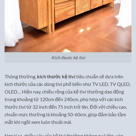
Kích thước kệ tivi
Thông thường,
kích thước kệ tivi
tiêu chuẩn sẽ dựa trên
kích thước của các dòng tivi phổ biến như TV LED, TV QLED,
OLED… Hiện nay, chiều rộng của kệ tivi thường dao động
trong khoảng từ 120cm đến 240cm, phù hợp với các kích
thước tivi từ 32 inch đến 75 inch trở lên. Đối với chiều cao,
chuẩn mực thường là khoảng 50-60cm, giúp đảm bảo tầm
mắt khi ngồi xem luôn thoải mái.
Ngoài ra, chiều sâu của kệ tivi thường không quá lớn, vào