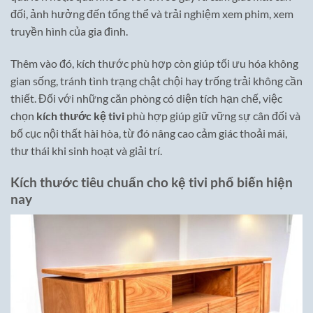
đối, ảnh hưởng đến tổng thể và trải nghiệm xem phim, xem
truyền hình của gia đình.
Thêm vào đó, kích thước phù hợp còn giúp tối ưu hóa không
gian sống, tránh tình trạng chật chội hay trống trải không cần
thiết. Đối với những căn phòng có diện tích hạn chế, việc
chọn
kích thước kệ tivi
phù hợp giúp giữ vững sự cân đối và
bố cục nội thất hài hòa, từ đó nâng cao cảm giác thoải mái,
thư thái khi sinh hoạt và giải trí.
Kích thước tiêu chuẩn cho kệ tivi phổ biến hiện
nay