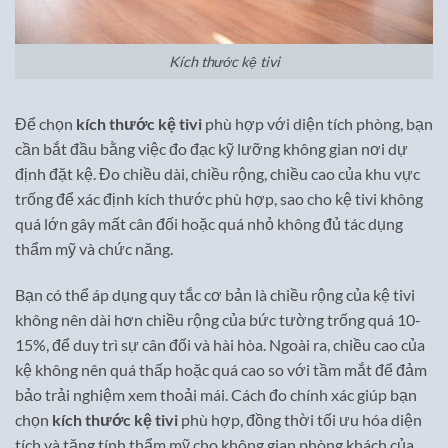
Kích thước kệ tivi
Để chọn
kích thước kệ tivi
phù hợp với diện tích phòng, bạn
cần bắt đầu bằng việc đo đạc kỹ lưỡng không gian nơi dự
định đặt kệ. Đo chiều dài, chiều rộng, chiều cao của khu vực
trống để xác định kích thước phù hợp, sao cho kệ tivi không
quá lớn gây mất cân đối hoặc quá nhỏ không đủ tác dụng
thẩm mỹ và chức năng.
Bạn có thể áp dụng quy tắc cơ bản là chiều rộng của kệ tivi
không nên dài hơn chiều rộng của bức tường trống quá 10-
15%, để duy trì sự cân đối và hài hòa. Ngoài ra, chiều cao của
kệ không nên quá thấp hoặc quá cao so với tầm mắt để đảm
bảo trải nghiệm xem thoải mái. Cách đo chính xác giúp bạn
chọn
kích thước kệ tivi
phù hợp, đồng thời tối ưu hóa diện
tích và tăng tính thẩm mỹ cho không gian phòng khách của