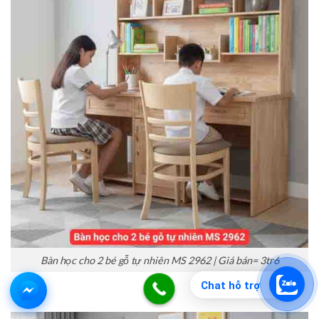
Bàn học cho 2 bé gỗ tự nhiên MS 2962 | Giá bán= 3tr6
Chat hỗ trợ