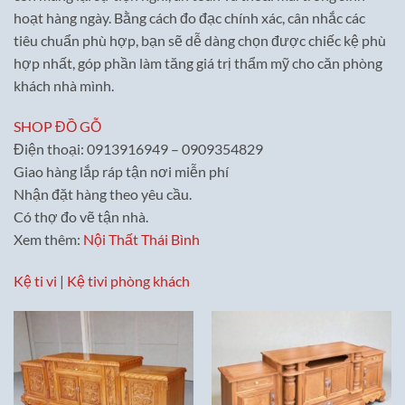
hoạt hàng ngày. Bằng cách đo đạc chính xác, cân nhắc các
tiêu chuẩn phù hợp, bạn sẽ dễ dàng chọn được chiếc kệ phù
hợp nhất, góp phần làm tăng giá trị thẩm mỹ cho căn phòng
khách nhà mình.
SHOP ĐỒ GỖ
Điện thoại: 0913916949 – 0909354829
Giao hàng lắp ráp tận nơi miễn phí
Nhận đặt hàng theo yêu cầu.
Có thợ đo vẽ tận nhà.
Xem thêm:
Nội Thất Thái Bình
Kệ ti vi
|
Kệ tivi phòng khách