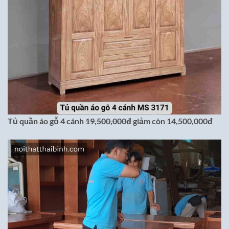
Tủ quần áo gỗ 4 cánh
19,500,000đ
giảm còn 14,500,000đ