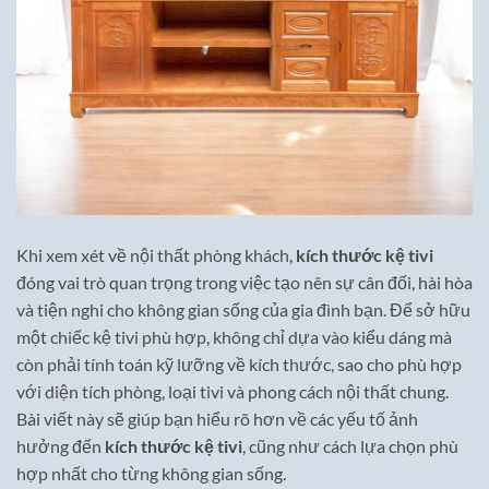
Khi xem xét về nội thất phòng khách,
kích thước kệ tivi
đóng vai trò quan trọng trong việc tạo nên sự cân đối, hài hòa
và tiện nghi cho không gian sống của gia đình bạn. Để sở hữu
một chiếc kệ tivi phù hợp, không chỉ dựa vào kiểu dáng mà
còn phải tính toán kỹ lưỡng về kích thước, sao cho phù hợp
với diện tích phòng, loại tivi và phong cách nội thất chung.
Bài viết này sẽ giúp bạn hiểu rõ hơn về các yếu tố ảnh
hưởng đến
kích thước kệ tivi
, cũng như cách lựa chọn phù
hợp nhất cho từng không gian sống.