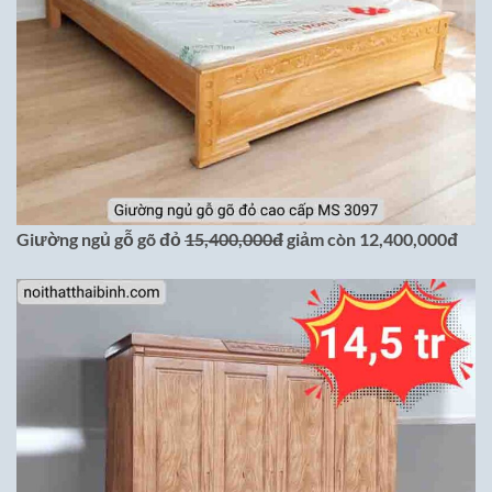
Giường ngủ gỗ gõ đỏ
15,400,000đ
giảm còn 12,400,000đ