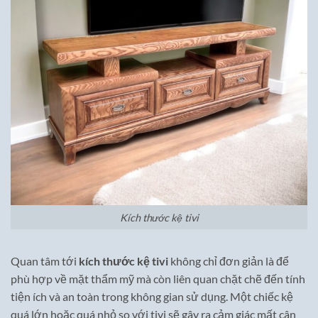
Kích thước kệ tivi
Quan tâm tới
kích thước kệ tivi
không chỉ đơn giản là để
phù hợp về mặt thẩm mỹ mà còn liên quan chặt chẽ đến tính
tiện ích và an toàn trong không gian sử dụng. Một chiếc kệ
quá lớn hoặc quá nhỏ so với tivi sẽ gây ra cảm giác mất cân