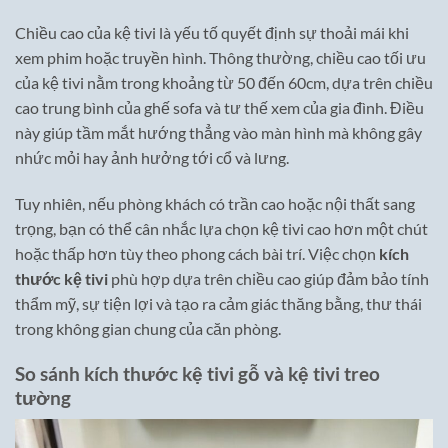
Chiều cao của kệ tivi là yếu tố quyết định sự thoải mái khi
xem phim hoặc truyền hình. Thông thường, chiều cao tối ưu
của kệ tivi nằm trong khoảng từ 50 đến 60cm, dựa trên chiều
cao trung bình của ghế sofa và tư thế xem của gia đình. Điều
này giúp tầm mắt hướng thẳng vào màn hình mà không gây
nhức mỏi hay ảnh hưởng tới cổ và lưng.
Tuy nhiên, nếu phòng khách có trần cao hoặc nội thất sang
trọng, bạn có thể cân nhắc lựa chọn kệ tivi cao hơn một chút
hoặc thấp hơn tùy theo phong cách bài trí. Việc chọn
kích
thước kệ tivi
phù hợp dựa trên chiều cao giúp đảm bảo tính
thẩm mỹ, sự tiện lợi và tạo ra cảm giác thăng bằng, thư thái
trong không gian chung của căn phòng.
So sánh kích thước kệ tivi gỗ và kệ tivi treo
tường