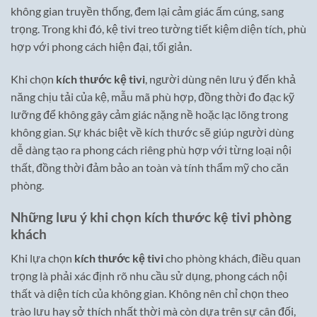
không gian truyền thống, đem lại cảm giác ấm cúng, sang
trọng. Trong khi đó, kệ tivi treo tường tiết kiệm diện tích, phù
hợp với phong cách hiện đại, tối giản.
Khi chọn
kích thước kệ tivi
, người dùng nên lưu ý đến khả
năng chịu tải của kệ, mẫu mã phù hợp, đồng thời đo đạc kỹ
lưỡng để không gây cảm giác nặng nề hoặc lạc lõng trong
không gian. Sự khác biệt về kích thước sẽ giúp người dùng
dễ dàng tạo ra phong cách riêng phù hợp với từng loại nội
thất, đồng thời đảm bảo an toàn và tính thẩm mỹ cho căn
phòng.
Những lưu ý khi chọn kích thước kệ tivi phòng
khách
Khi lựa chọn
kích thước kệ tivi
cho phòng khách, điều quan
trọng là phải xác định rõ nhu cầu sử dụng, phong cách nội
thất và diện tích của không gian. Không nên chỉ chọn theo
trào lưu hay sở thích nhất thời mà còn dựa trên sự cân đối,