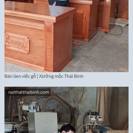
Bàn làm việc gỗ | Xưởng mộc Thái Bình