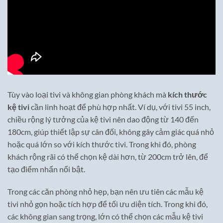
Tùy vào loại tivi và không gian phòng khách mà
kích thước
kệ tivi
cần linh hoạt để phù hợp nhất. Ví dụ, với tivi 55 inch,
chiều rộng lý tưởng của kệ tivi nên dao động từ 140 đến
180cm, giúp thiết lập sự cân đối, không gây cảm giác quá nhỏ
hoặc quá lớn so với kích thước tivi. Trong khi đó, phòng
khách rộng rãi có thể chọn kệ dài hơn, từ 200cm trở lên, để
tạo điểm nhấn nổi bật.
Trong các căn phòng nhỏ hẹp, bạn nên ưu tiên các mẫu kệ
tivi nhỏ gọn hoặc tích hợp để tối ưu diện tích. Trong khi đó,
các không gian sang trọng, lớn có thể chọn các mẫu kệ tivi