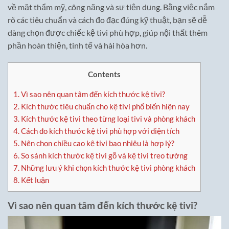
về mặt thẩm mỹ, công năng và sự tiện dụng. Bằng việc nắm
rõ các tiêu chuẩn và cách đo đạc đúng kỹ thuật, bạn sẽ dễ
dàng chọn được chiếc kệ tivi phù hợp, giúp nội thất thêm
phần hoàn thiện, tinh tế và hài hòa hơn.
Contents
1.
Vì sao nên quan tâm đến kích thước kệ tivi?
2.
Kích thước tiêu chuẩn cho kệ tivi phổ biến hiện nay
3.
Kích thước kệ tivi theo từng loại tivi và phòng khách
4.
Cách đo kích thước kệ tivi phù hợp với diện tích
5.
Nên chọn chiều cao kệ tivi bao nhiêu là hợp lý?
6.
So sánh kích thước kệ tivi gỗ và kệ tivi treo tường
7.
Những lưu ý khi chọn kích thước kệ tivi phòng khách
8.
Kết luận
Vì sao nên quan tâm đến kích thước kệ tivi?