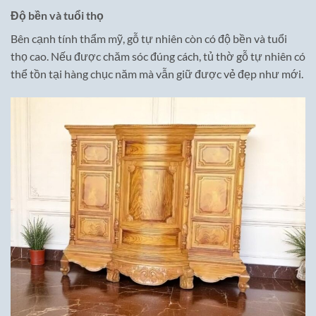
Độ bền và tuổi thọ
Bên cạnh tính thẩm mỹ, gỗ tự nhiên còn có độ bền và tuổi
thọ cao. Nếu được chăm sóc đúng cách, tủ thờ gỗ tự nhiên có
thể tồn tại hàng chục năm mà vẫn giữ được vẻ đẹp như mới.