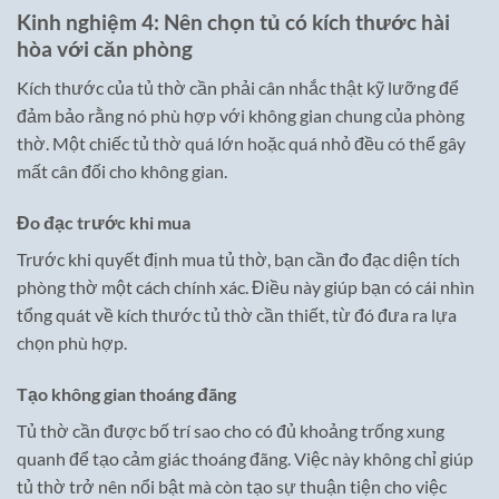
Kinh nghiệm 4: Nên chọn tủ có kích thước hài
hòa với căn phòng
Kích thước của tủ thờ cần phải cân nhắc thật kỹ lưỡng để
đảm bảo rằng nó phù hợp với không gian chung của phòng
thờ. Một chiếc tủ thờ quá lớn hoặc quá nhỏ đều có thể gây
mất cân đối cho không gian.
Đo đạc trước khi mua
Trước khi quyết định mua tủ thờ, bạn cần đo đạc diện tích
phòng thờ một cách chính xác. Điều này giúp bạn có cái nhìn
tổng quát về kích thước tủ thờ cần thiết, từ đó đưa ra lựa
chọn phù hợp.
Tạo không gian thoáng đãng
Tủ thờ cần được bố trí sao cho có đủ khoảng trống xung
quanh để tạo cảm giác thoáng đãng. Việc này không chỉ giúp
tủ thờ trở nên nổi bật mà còn tạo sự thuận tiện cho việc