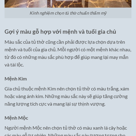
Kinh nghiệm chọn tủ thờ chuẩn thẩm mỹ
Gợi ý màu gỗ hợp với mệnh và tuổi gia chủ
Màu sắc của tủ thờ cũng cần phải được lựa chọn dựa trên
mệnh và tuổi của gia chủ. Mỗi người có một mệnh khác nhau,
từ đó có những màu sắc phù hợp để giúp mang lại may mắn
và tài lộc.
Mệnh Kim
Gia chủ thuộc mệnh Kim nên chọn tủ thờ có màu trắng, xám
hoặc vàng ánh kim. Những màu sắc này sẽ giúp tăng cường
năng lượng tích cực và mang lại sự thịnh vượng.
Mệnh Mộc
Người mệnh Mộc nên chọn tủ thờ có màu xanh lá cây hoặc
các màu gỗ tự nhiên. Những màu sắc này tượng trưng cho