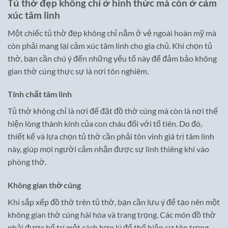
Tủ thờ đẹp không chỉ ở hình thức mà còn ở cảm
xúc tâm linh
Một chiếc tủ thờ đẹp không chỉ nằm ở vẻ ngoài hoàn mỹ mà
còn phải mang lại cảm xúc tâm linh cho gia chủ. Khi chọn tủ
thờ, bạn cần chú ý đến những yếu tố này để đảm bảo không
gian thờ cúng thực sự là nơi tôn nghiêm.
Tính chất tâm linh
Tủ thờ không chỉ là nơi để đặt đồ thờ cúng mà còn là nơi thể
hiện lòng thành kính của con cháu đối với tổ tiên. Do đó,
thiết kế và lựa chọn tủ thờ cần phải tôn vinh giá trị tâm linh
này, giúp mọi người cảm nhận được sự linh thiêng khi vào
phòng thờ.
Không gian thờ cúng
Khi sắp xếp đồ thờ trên tủ thờ, bạn cần lưu ý để tạo nên một
không gian thờ cúng hài hòa và trang trọng. Các món đồ thờ
phải được bố trí một cách hợp lý để thể hiện sự tôn trọng