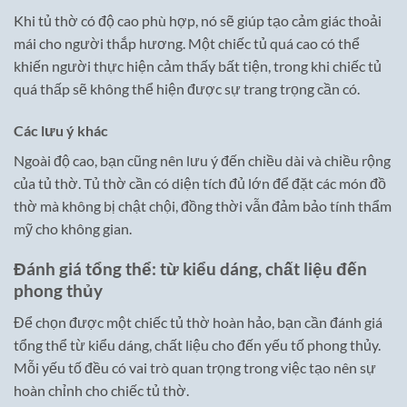
Khi tủ thờ có độ cao phù hợp, nó sẽ giúp tạo cảm giác thoải
mái cho người thắp hương. Một chiếc tủ quá cao có thể
khiến người thực hiện cảm thấy bất tiện, trong khi chiếc tủ
quá thấp sẽ không thể hiện được sự trang trọng cần có.
Các lưu ý khác
Ngoài độ cao, bạn cũng nên lưu ý đến chiều dài và chiều rộng
của tủ thờ. Tủ thờ cần có diện tích đủ lớn để đặt các món đồ
thờ mà không bị chật chội, đồng thời vẫn đảm bảo tính thẩm
mỹ cho không gian.
Đánh giá tổng thể: từ kiểu dáng, chất liệu đến
phong thủy
Để chọn được một chiếc tủ thờ hoàn hảo, bạn cần đánh giá
tổng thể từ kiểu dáng, chất liệu cho đến yếu tố phong thủy.
Mỗi yếu tố đều có vai trò quan trọng trong việc tạo nên sự
hoàn chỉnh cho chiếc tủ thờ.