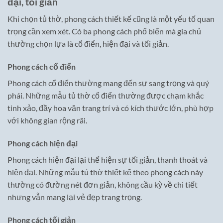
đại, tối giản
Khi chọn tủ thờ, phong cách thiết kế cũng là một yếu tố quan
trọng cần xem xét. Có ba phong cách phổ biến mà gia chủ
thường chọn lựa là cổ điển, hiện đại và tối giản.
Phong cách cổ điển
Phong cách cổ điển thường mang đến sự sang trọng và quý
phái. Những mẫu tủ thờ cổ điển thường được chạm khắc
tinh xảo, đầy hoa văn trang trí và có kích thước lớn, phù hợp
với không gian rộng rãi.
Phong cách hiện đại
Phong cách hiện đại lại thể hiện sự tối giản, thanh thoát và
hiện đại. Những mẫu tủ thờ thiết kế theo phong cách này
thường có đường nét đơn giản, không cầu kỳ về chi tiết
nhưng vẫn mang lại vẻ đẹp trang trọng.
Phong cách tối giản