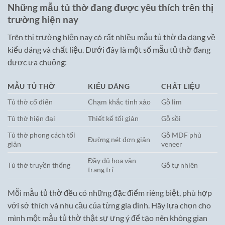
Những mẫu tủ thờ đang được yêu thích trên thị
trường hiện nay
Trên thị trường hiện nay có rất nhiều mẫu tủ thờ đa dạng về
kiểu dáng và chất liệu. Dưới đây là một số mẫu tủ thờ đang
được ưa chuộng:
MẪU TỦ THỜ
KIỂU DÁNG
CHẤT LIỆU
Tủ thờ cổ điển
Chạm khắc tinh xảo
Gỗ lim
Tủ thờ hiện đại
Thiết kế tối giản
Gỗ sồi
Tủ thờ phong cách tối
Gỗ MDF phủ
Đường nét đơn giản
giản
veneer
Đầy đủ hoa văn
Tủ thờ truyền thống
Gỗ tự nhiên
trang trí
Mỗi mẫu tủ thờ đều có những đặc điểm riêng biệt, phù hợp
với sở thích và nhu cầu của từng gia đình. Hãy lựa chọn cho
mình một mẫu tủ thờ thật sự ưng ý để tạo nên không gian