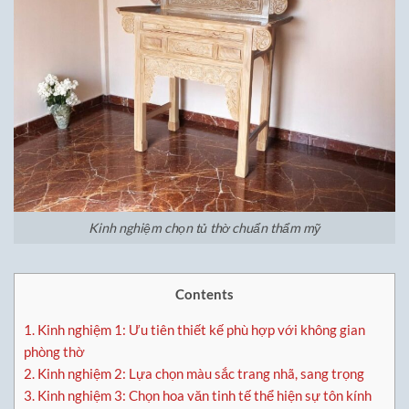
Kinh nghiệm chọn tủ thờ chuẩn thẩm mỹ
Contents
1.
Kinh nghiệm 1: Ưu tiên thiết kế phù hợp với không gian
phòng thờ
2.
Kinh nghiệm 2: Lựa chọn màu sắc trang nhã, sang trọng
3.
Kinh nghiệm 3: Chọn hoa văn tinh tế thể hiện sự tôn kính