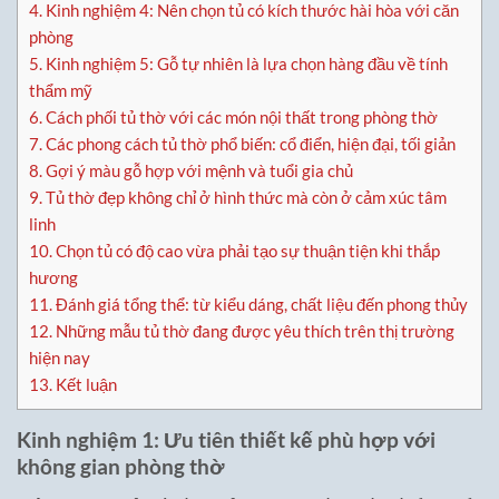
4.
Kinh nghiệm 4: Nên chọn tủ có kích thước hài hòa với căn
phòng
5.
Kinh nghiệm 5: Gỗ tự nhiên là lựa chọn hàng đầu về tính
thẩm mỹ
6.
Cách phối tủ thờ với các món nội thất trong phòng thờ
7.
Các phong cách tủ thờ phổ biến: cổ điển, hiện đại, tối giản
8.
Gợi ý màu gỗ hợp với mệnh và tuổi gia chủ
9.
Tủ thờ đẹp không chỉ ở hình thức mà còn ở cảm xúc tâm
linh
10.
Chọn tủ có độ cao vừa phải tạo sự thuận tiện khi thắp
hương
11.
Đánh giá tổng thể: từ kiểu dáng, chất liệu đến phong thủy
12.
Những mẫu tủ thờ đang được yêu thích trên thị trường
hiện nay
13.
Kết luận
Kinh nghiệm 1: Ưu tiên thiết kế phù hợp với
không gian phòng thờ