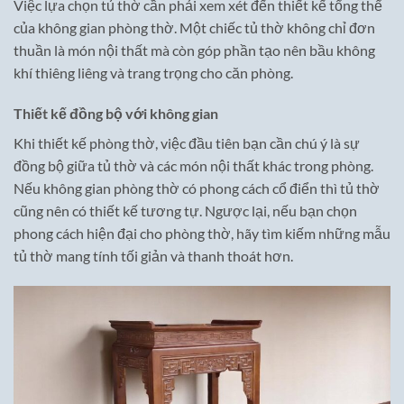
Việc lựa chọn tủ thờ cần phải xem xét đến thiết kế tổng thể
của không gian phòng thờ. Một chiếc tủ thờ không chỉ đơn
thuần là món nội thất mà còn góp phần tạo nên bầu không
khí thiêng liêng và trang trọng cho căn phòng.
Thiết kế đồng bộ với không gian
Khi thiết kế phòng thờ, việc đầu tiên bạn cần chú ý là sự
đồng bộ giữa tủ thờ và các món nội thất khác trong phòng.
Nếu không gian phòng thờ có phong cách cổ điển thì tủ thờ
cũng nên có thiết kế tương tự. Ngược lại, nếu bạn chọn
phong cách hiện đại cho phòng thờ, hãy tìm kiếm những mẫu
tủ thờ mang tính tối giản và thanh thoát hơn.