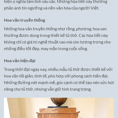
hiện ý nghĩa tâm linh sâu sắc. Những họa tiết này thường
phản ánh tín ngưỡng và nền văn hóa của người Việt.
Hoa văn truyền thống
Những hoa văn truyền thống như rồng, phượng, hoa sen
thường được dùng trong thiết kế tủ thờ. Các họa tiết này
không chỉ có giá trị nghệ thuật cao mà còn tượng trưng cho
những điều tốt đẹp, may mắn trong cuộc sống.
Hoa văn hiện đại
Trong thời đại ngày nay, nhiều mẫu tủ thờ được thiết kế với
hoa văn tối giản, tinh tế, phù hợp với phong cách hiện đại.
Những đường nét mạnh mẽ, góc cạnh có thể tạo nên sức hút
riêng cho tủ thờ, nhưng vẫn giữ tính trang trọng.