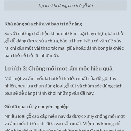
Lợi ích khi dùng bàn thờ gỗ tốt
Khả năng sửa chữa và bảo trì dễ dàng
So với những chất liệu khác như kim loại hay nhựa, bàn thờ
gỗ dễ dàng được sửa chữa, bảo trì hơn. Nếu có vấn đề xảy
ra, chỉ cần một vài thao tác mài giũa hoặc đánh bóng là chiếc
bàn thờ sẽ trở lại như mới.
Lợi ích 3: Chống mối mọt, ẩm mốc hiệu quả
Mối mọt và ẩm mốc là hai kẻ thù lớn nhất của đồ gỗ. Tuy
nhiên, nếu lựa chọn đúng loại gỗ tốt và chăm sóc đúng cách,
bạn sẽ dễ dàng tránh khỏi những vấn đề này.
Gỗ đã qua xử lý chuyên nghiệp
Nhiều loại gỗ cao cấp hiện nay đã được xử lý chống mối mọt
và ẩm mốc trước khi đưa vào sản xuất. Việc này không chỉ
giúp kéo dài tuổi thọ của sản phẩm mà còn đảm bảo an toàn