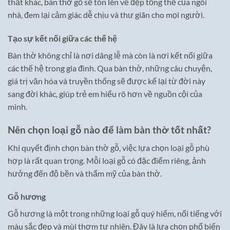
thất khác, bàn thờ gỗ sẽ tôn lên vẻ đẹp tổng thể của ngôi
nhà, đem lại cảm giác dễ chịu và thư giãn cho mọi người.
Tạo sự kết nối giữa các thế hệ
Bàn thờ không chỉ là nơi dâng lễ mà còn là nơi kết nối giữa
các thế hệ trong gia đình. Qua bàn thờ, những câu chuyện,
giá trị văn hóa và truyền thống sẽ được kể lại từ đời này
sang đời khác, giúp trẻ em hiểu rõ hơn về nguồn cội của
mình.
Nên chọn loại gỗ nào để làm bàn thờ tốt nhất?
Khi quyết định chọn bàn thờ gỗ, việc lựa chọn loại gỗ phù
hợp là rất quan trọng. Mỗi loại gỗ có đặc điểm riêng, ảnh
hưởng đến độ bền và thẩm mỹ của bàn thờ.
Gỗ hương
Gỗ hương là một trong những loại gỗ quý hiếm, nổi tiếng với
màu sắc đẹp và mùi thơm tự nhiên. Đây là lựa chọn phổ biến