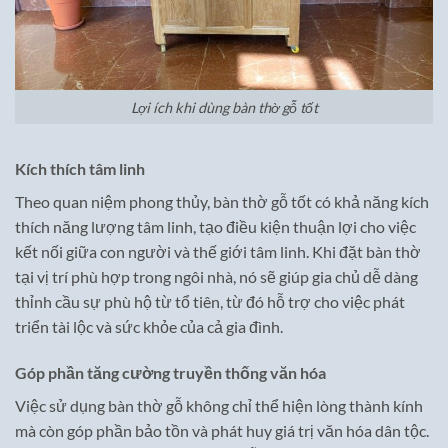
Lợi ích khi dùng bàn thờ gỗ tốt
Kích thích tâm linh
Theo quan niệm phong thủy, bàn thờ gỗ tốt có khả năng kích
thích năng lượng tâm linh, tạo điều kiện thuận lợi cho việc
kết nối giữa con người và thế giới tâm linh. Khi đặt bàn thờ
tại vị trí phù hợp trong ngôi nhà, nó sẽ giúp gia chủ dễ dàng
thỉnh cầu sự phù hộ từ tổ tiên, từ đó hỗ trợ cho việc phát
triển tài lộc và sức khỏe của cả gia đình.
Góp phần tăng cường truyền thống văn hóa
Việc sử dụng bàn thờ gỗ không chỉ thể hiện lòng thành kính
mà còn góp phần bảo tồn và phát huy giá trị văn hóa dân tộc.