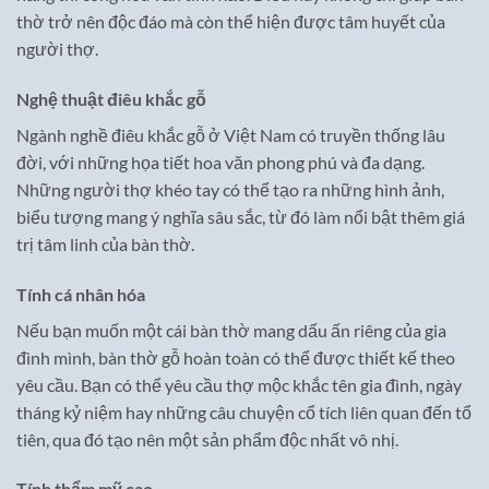
thờ trở nên độc đáo mà còn thể hiện được tâm huyết của
người thợ.
Nghệ thuật điêu khắc gỗ
Ngành nghề điêu khắc gỗ ở Việt Nam có truyền thống lâu
đời, với những họa tiết hoa văn phong phú và đa dạng.
Những người thợ khéo tay có thể tạo ra những hình ảnh,
biểu tượng mang ý nghĩa sâu sắc, từ đó làm nổi bật thêm giá
trị tâm linh của bàn thờ.
Tính cá nhân hóa
Nếu bạn muốn một cái bàn thờ mang dấu ấn riêng của gia
đình mình, bàn thờ gỗ hoàn toàn có thể được thiết kế theo
yêu cầu. Bạn có thể yêu cầu thợ mộc khắc tên gia đình, ngày
tháng kỷ niệm hay những câu chuyện cổ tích liên quan đến tổ
tiên, qua đó tạo nên một sản phẩm độc nhất vô nhị.
Tính thẩm mỹ cao