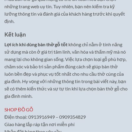
những trang web uy tín. Tuy nhiên, bạn nên kiểm tra kỹ
lưỡng thông tin và đánh giá của khách hàng trước khi quyết
định.
Kết luận
Lợi ích khi dùng bàn thờ gỗ tốt
không chỉ nằm ở tính năng
sử dụng mà còn ở giá trị tâm linh, văn hóa và thẩm mỹ mà nó
mang lại cho không gian sống. Việc lựa chọn loại gỗ phù hợp,
chăm sóc và bảo trì sản phẩm đúng cách sẽ giúp bàn thờ
luôn bền đẹp và phục vụ tốt nhất cho nhu cầu thờ cúng của
gia đình. Hy vọng với những thông tin trong bài viết này, bạn
sẽ có thêm kiến thức và sự tự tin khi lựa chọn bàn thờ gỗ cho
gia đình mình.
SHOP ĐỒ GỖ
Điện thoại: 0913916949 – 0909354829
Giao hàng lắp ráp tận nơi miễn phí
Nhận đặt hàng theo yêu cầu.