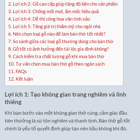
2.
Lợi ích 2: Gỗ cao cấp giúp tăng độ bền cho sản phẩm
3.
Lợi ích 3: Chống mối mọt, ẩm mốc hiệu quả
4.
Lợi ích 4: Dễ thi công hoa văn tinh xảo
5.
Lợi ích 5: Tăng giá trị thẩm mỹ cho ngôi nhà
6.
Nên chọn loại gỗ nào để làm bàn thờ tốt nhất?
7.
So sánh giữa các loại gỗ thường dùng cho bàn thờ
8.
Gỗ tốt có ảnh hưởng đến tài lộc gia đình không?
9.
Cách kiểm tra chất lượng gỗ khi mua bàn thờ
10.
Tư vấn chọn mua bàn thờ gỗ theo ngân sách
11.
FAQs
12.
Kết luận
Lợi ích 1: Tạo không gian trang nghiêm và linh
thiêng
Khi bạn bước vào một không gian thờ cúng, cảm giác đầu
tiên thường là sự tôn nghiêm và thanh tịnh. Bàn thờ gỗ tốt
chính là yếu tố quyết định giúp tạo nên bầu không khí đó.