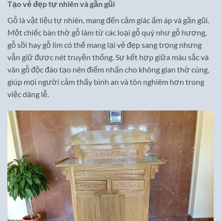
Tạo vẻ đẹp tự nhiên và gần gũi
Gỗ là vật liệu tự nhiên, mang đến cảm giác ấm áp và gần gũi.
Một chiếc bàn thờ gỗ làm từ các loại gỗ quý như gỗ hương,
gỗ sồi hay gỗ lim có thể mang lại vẻ đẹp sang trọng nhưng
vẫn giữ được nét truyền thống. Sự kết hợp giữa màu sắc và
vân gỗ độc đáo tạo nên điểm nhấn cho không gian thờ cúng,
giúp mọi người cảm thấy bình an và tôn nghiêm hơn trong
việc dâng lễ.