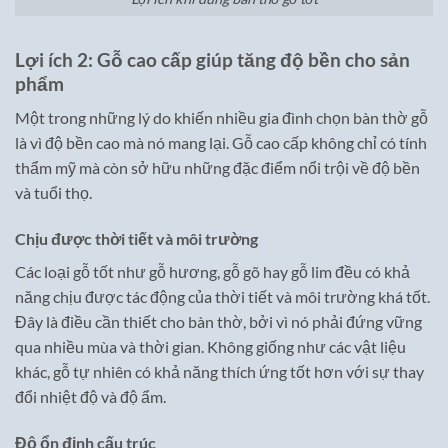
Lợi ích 2: Gỗ cao cấp giúp tăng độ bền cho sản
phẩm
Một trong những lý do khiến nhiều gia đình chọn bàn thờ gỗ
là vì độ bền cao mà nó mang lại. Gỗ cao cấp không chỉ có tính
thẩm mỹ mà còn sở hữu những đặc điểm nổi trội về độ bền
và tuổi thọ.
Chịu được thời tiết và môi trường
Các loại gỗ tốt như gỗ hương, gỗ gõ hay gỗ lim đều có khả
năng chịu được tác động của thời tiết và môi trường khá tốt.
Đây là điều cần thiết cho bàn thờ, bởi vì nó phải đứng vững
qua nhiều mùa và thời gian. Không giống như các vật liệu
khác, gỗ tự nhiên có khả năng thích ứng tốt hơn với sự thay
đổi nhiệt độ và độ ẩm.
Độ ổn định cấu trúc