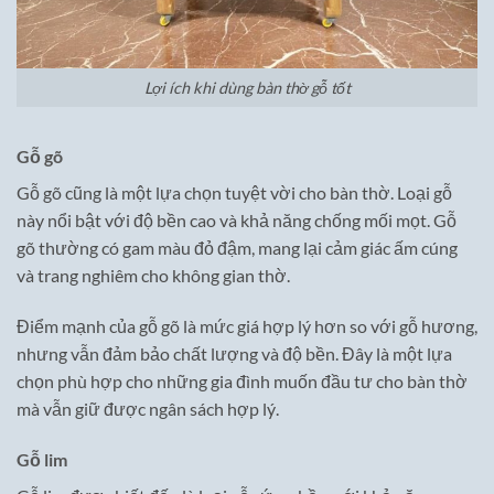
Lợi ích khi dùng bàn thờ gỗ tốt
Gỗ gõ
Gỗ gõ cũng là một lựa chọn tuyệt vời cho bàn thờ. Loại gỗ
này nổi bật với độ bền cao và khả năng chống mối mọt. Gỗ
gõ thường có gam màu đỏ đậm, mang lại cảm giác ấm cúng
và trang nghiêm cho không gian thờ.
Điểm mạnh của gỗ gõ là mức giá hợp lý hơn so với gỗ hương,
nhưng vẫn đảm bảo chất lượng và độ bền. Đây là một lựa
chọn phù hợp cho những gia đình muốn đầu tư cho bàn thờ
mà vẫn giữ được ngân sách hợp lý.
Gỗ lim