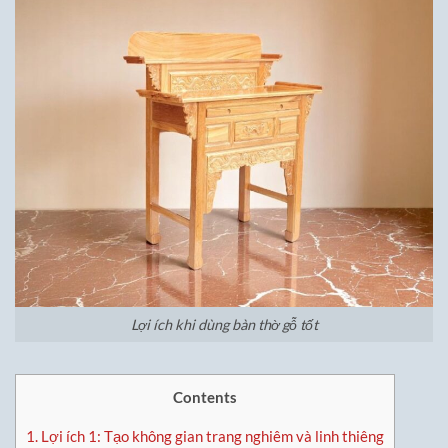
Lợi ích khi dùng bàn thờ gỗ tốt
Contents
1.
Lợi ích 1: Tạo không gian trang nghiêm và linh thiêng