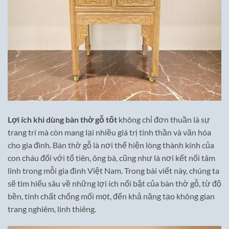
Lợi ích khi dùng bàn thờ gỗ tốt
không chỉ đơn thuần là sự
trang trí mà còn mang lại nhiều giá trị tinh thần và văn hóa
cho gia đình. Bàn thờ gỗ là nơi thể hiện lòng thành kính của
con cháu đối với tổ tiên, ông bà, cũng như là nơi kết nối tâm
linh trong mỗi gia đình Việt Nam. Trong bài viết này, chúng ta
sẽ tìm hiểu sâu về những lợi ích nổi bật của bàn thờ gỗ, từ độ
bền, tính chất chống mối mọt, đến khả năng tạo không gian
trang nghiêm, linh thiêng.