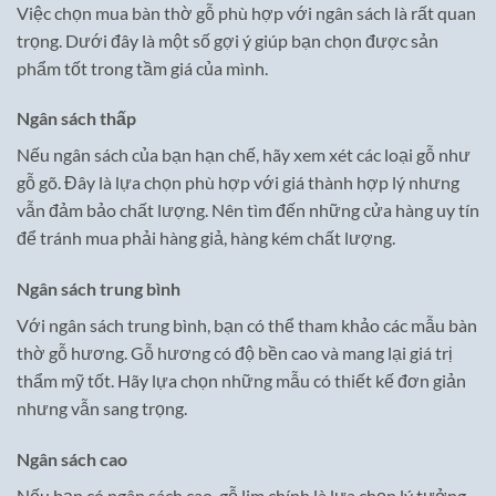
Việc chọn mua bàn thờ gỗ phù hợp với ngân sách là rất quan
trọng. Dưới đây là một số gợi ý giúp bạn chọn được sản
phẩm tốt trong tầm giá của mình.
Ngân sách thấp
Nếu ngân sách của bạn hạn chế, hãy xem xét các loại gỗ như
gỗ gõ. Đây là lựa chọn phù hợp với giá thành hợp lý nhưng
vẫn đảm bảo chất lượng. Nên tìm đến những cửa hàng uy tín
để tránh mua phải hàng giả, hàng kém chất lượng.
Ngân sách trung bình
Với ngân sách trung bình, bạn có thể tham khảo các mẫu bàn
thờ gỗ hương. Gỗ hương có độ bền cao và mang lại giá trị
thẩm mỹ tốt. Hãy lựa chọn những mẫu có thiết kế đơn giản
nhưng vẫn sang trọng.
Ngân sách cao
Nếu bạn có ngân sách cao, gỗ lim chính là lựa chọn lý tưởng.