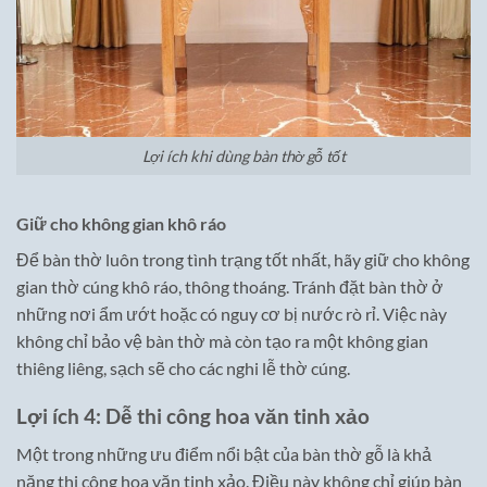
Lợi ích khi dùng bàn thờ gỗ tốt
Giữ cho không gian khô ráo
Để bàn thờ luôn trong tình trạng tốt nhất, hãy giữ cho không
gian thờ cúng khô ráo, thông thoáng. Tránh đặt bàn thờ ở
những nơi ẩm ướt hoặc có nguy cơ bị nước rò rỉ. Việc này
không chỉ bảo vệ bàn thờ mà còn tạo ra một không gian
thiêng liêng, sạch sẽ cho các nghi lễ thờ cúng.
Lợi ích 4: Dễ thi công hoa văn tinh xảo
Một trong những ưu điểm nổi bật của bàn thờ gỗ là khả
năng thi công hoa văn tinh xảo. Điều này không chỉ giúp bàn