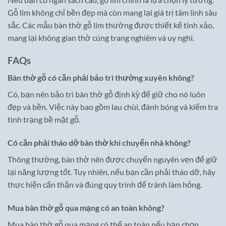
Gỗ lim không chỉ bền đẹp mà còn mang lại giá trị tâm linh sâu
sắc. Các mẫu bàn thờ gỗ lim thường được thiết kế tinh xảo,
mang lại không gian thờ cúng trang nghiêm và uy nghi.
FAQs
Bàn thờ gỗ có cần phải bảo trì thường xuyên không?
Có, bạn nên bảo trì bàn thờ gỗ định kỳ để giữ cho nó luôn
đẹp và bền. Việc này bao gồm lau chùi, đánh bóng và kiểm tra
tình trạng bề mặt gỗ.
Có cần phải tháo dỡ bàn thờ khi chuyển nhà không?
Thông thường, bàn thờ nên được chuyển nguyên vẹn để giữ
lại năng lượng tốt. Tuy nhiên, nếu bạn cần phải tháo dỡ, hãy
thực hiện cẩn thận và đúng quy trình để tránh làm hỏng.
Mua bàn thờ gỗ qua mạng có an toàn không?
Mua bàn thờ gỗ qua mạng có thể an toàn nếu bạn chọn