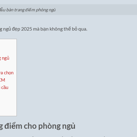
ẫu bàn trang điểm phòng ngủ
g ngủ đẹp 2025 mà bạn không thể bỏ qua.
g ngủ
ựa chọn
HCM
 cầu
ng điểm cho phòng ngủ