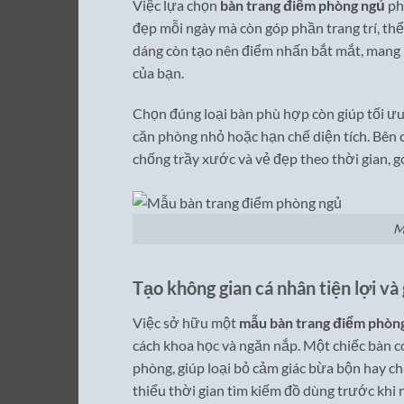
Việc lựa chọn
bàn trang điểm phòng ngủ
ph
đẹp mỗi ngày mà còn góp phần trang trí, thể
dáng còn tạo nên điểm nhấn bắt mắt, mang l
của bạn.
Chọn đúng loại bàn phù hợp còn giúp tối ưu 
căn phòng nhỏ hoặc hạn chế diện tích. Bên 
chống trầy xước và vẻ đẹp theo thời gian, g
M
Tạo không gian cá nhân tiện lợi và
Việc sở hữu một
mẫu bàn trang điểm phòn
cách khoa học và ngăn nắp. Một chiếc bàn có 
phòng, giúp loại bỏ cảm giác bừa bộn hay ch
thiểu thời gian tìm kiếm đồ dùng trước khi r