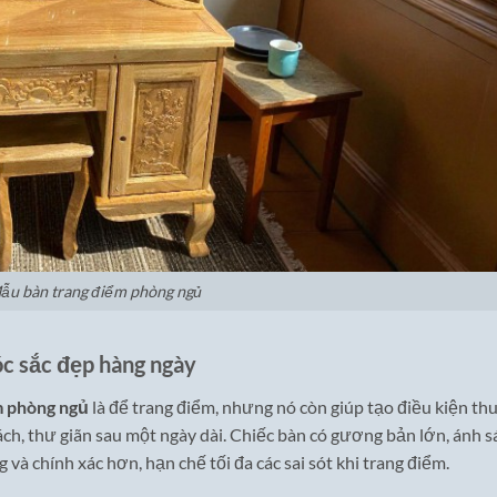
ẫu bàn trang điểm phòng ngủ
óc sắc đẹp hàng ngày
m phòng ngủ
là để trang điểm, nhưng nó còn giúp tạo điều kiện th
sách, thư giãn sau một ngày dài. Chiếc bàn có gương bản lớn, ánh 
 và chính xác hơn, hạn chế tối đa các sai sót khi trang điểm.