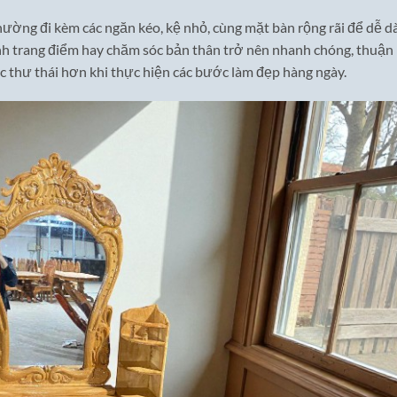
hường đi kèm các ngăn kéo, kệ nhỏ, cùng mặt bàn rộng rãi để dễ d
rình trang điểm hay chăm sóc bản thân trở nên nhanh chóng, thuận
ác thư thái hơn khi thực hiện các bước làm đẹp hàng ngày.