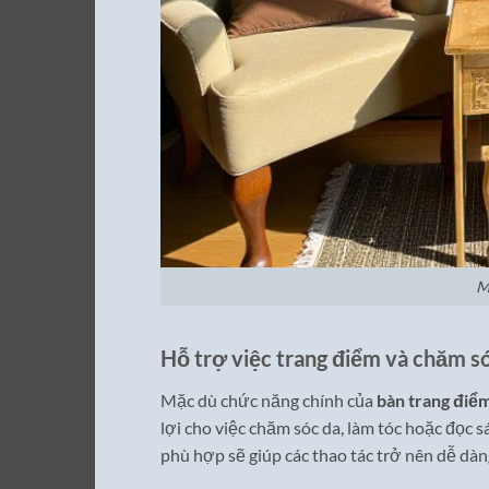
M
Hỗ trợ việc trang điểm và chăm s
Mặc dù chức năng chính của
bàn trang điể
lợi cho việc chăm sóc da, làm tóc hoặc đọc 
phù hợp sẽ giúp các thao tác trở nên dễ dàng