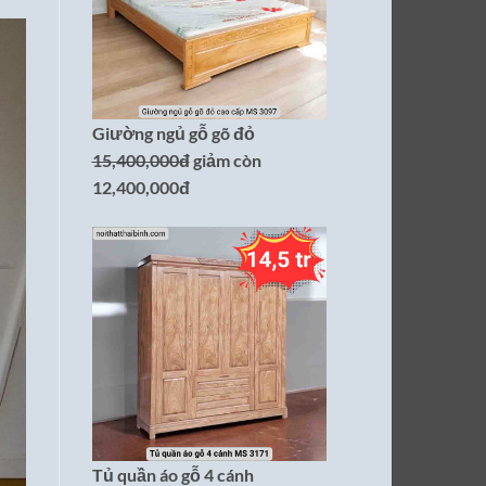
Giường ngủ gỗ gõ đỏ
15,400,000đ
giảm còn
12,400,000đ
Tủ quần áo gỗ 4 cánh