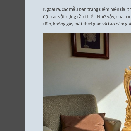
Ngoài ra, các mẫu bàn trang điểm hiện đại t
đặt các vật dụng cần thiết. Nhờ vậy, quá t
tiện, không gây mất thời gian và tạo cảm gi