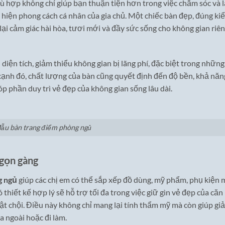
ù hợp không chỉ giúp bạn thuận tiện hơn trong việc chăm sóc và 
 hiện phong cách cá nhân của gia chủ. Một chiếc bàn đẹp, đúng ki
ại cảm giác hài hòa, tươi mới và đầy sức sống cho không gian riê
diện tích, giảm thiểu không gian bị lãng phí, đặc biệt trong những
cạnh đó, chất lượng của bàn cũng quyết định đến độ bền, khả năn
óp phần duy trì vẻ đẹp của không gian sống lâu dài.
ẫu bàn trang điểm phòng ngủ
 gọn gàng
g ngủ
giúp các chị em có thể sắp xếp đồ dùng, mỹ phẩm, phụ kiện 
thiết kế hợp lý sẽ hỗ trợ tối đa trong việc giữ gìn vẻ đẹp của căn
ật chội. Điều này không chỉ mang lại tính thẩm mỹ mà còn giúp gi
a ngoài hoặc đi làm.