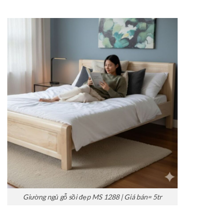
Giường ngủ gỗ sồi đẹp MS 1288 | Giá bán= 5tr