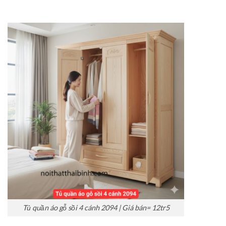
Tủ quần áo gỗ sồi 4 cánh 2094 | Giá bán= 12tr5