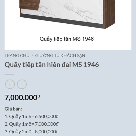
TRANG CHỦ
/
GIƯỜNG TỦ KHÁCH SẠN
Quầy tiếp tân hiện đại MS 1946
7,000,000
₫
Giá bán:
1. Quầy 1m6= 6,500,000đ
2. Quầy 1m8= 7,000,000đ
3. Quầy 2m0= 8,000,000đ