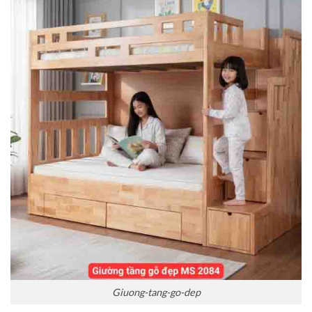
Giuong-tang-go-dep