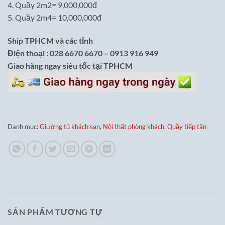
4. Quầy 2m2= 9,000,000đ
5. Quầy 2m4= 10,000,000đ
Ship TPHCM và các tỉnh
Điện thoại : 028 6670 6670 – 0913 916 949
Giao hàng ngay siêu tốc tại TPHCM
Danh mục:
Giường tủ khách sạn
,
Nội thất phòng khách
,
Quầy tiếp tân
SẢN PHẨM TƯƠNG TỰ