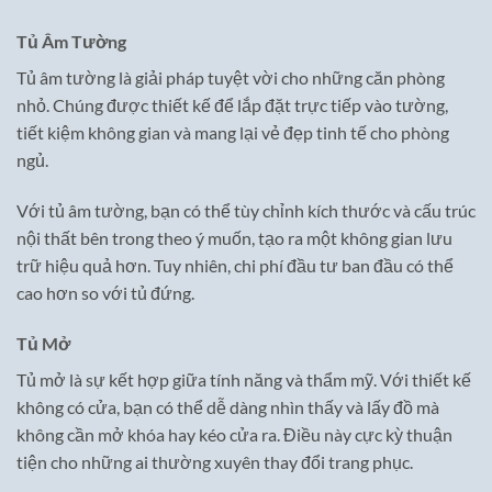
Tủ Âm Tường
Tủ âm tường là giải pháp tuyệt vời cho những căn phòng
nhỏ. Chúng được thiết kế để lắp đặt trực tiếp vào tường,
tiết kiệm không gian và mang lại vẻ đẹp tinh tế cho phòng
ngủ.
Với tủ âm tường, bạn có thể tùy chỉnh kích thước và cấu trúc
nội thất bên trong theo ý muốn, tạo ra một không gian lưu
trữ hiệu quả hơn. Tuy nhiên, chi phí đầu tư ban đầu có thể
cao hơn so với tủ đứng.
Tủ Mở
Tủ mở là sự kết hợp giữa tính năng và thẩm mỹ. Với thiết kế
không có cửa, bạn có thể dễ dàng nhìn thấy và lấy đồ mà
không cần mở khóa hay kéo cửa ra. Điều này cực kỳ thuận
tiện cho những ai thường xuyên thay đổi trang phục.