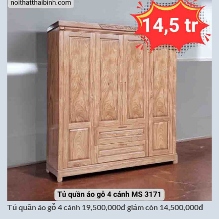
Tủ quần áo gỗ 4 cánh
19,500,000đ
giảm còn 14,500,000đ