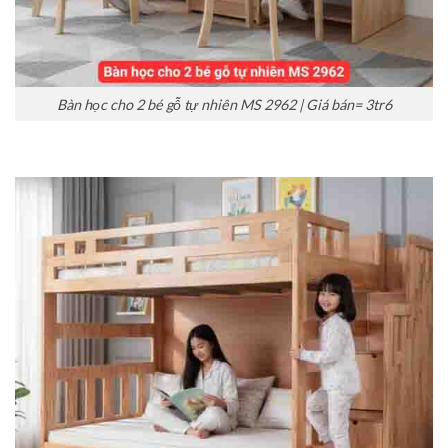
Bàn học cho 2 bé gỗ tự nhiên MS 2962 | Giá bán= 3tr6