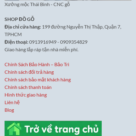
Xưởng mộc Thái Bình - CNC gỗ
SHOP ĐỒ GỖ
Địa chỉ cửa hàng:
199 đường Nguyễn Thị Thập, Quận 7,
TPHCM
Điện thoại:
0913916949 - 0909354829
Giao hàng lắp ráp tận nhà miễn phí.
Chính Sách Bảo Hành – Bảo Trì
Chính sách đổi trả hàng
Chính sách bảo mật khách hàng
Chính sách thanh toán
Hình thức giao hàng
Liên hệ
Blog