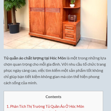
Tủ quần áo chất lượng tại Hóc Môn
là một trong những lựa
chọn quan trọng cho mỗi gia đình. Với nhu cầu tổ chức trang
phục ngày càng cao, việc tìm kiếm một sản phẩm tốt không
chỉ giúp bạn tiết kiệm không gian mà còn thể hiện phong
cách sống của mình.
Contents
1.
Phân Tích Thị Trường Tủ Quần Áo Ở Hóc Môn