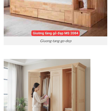
Giuong-tang-go-dep