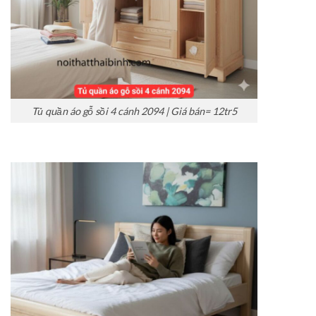
Tủ quần áo gỗ sồi 4 cánh 2094 | Giá bán= 12tr5