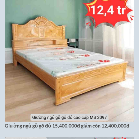
Giường ngủ gỗ gõ đỏ
15,400,000đ
giảm còn 12,400,000đ