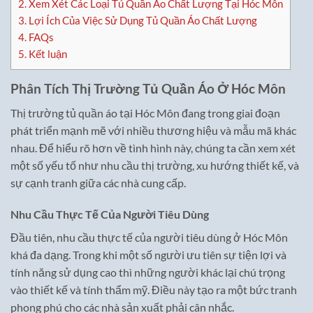
2.
Xem Xét Các Loại Tủ Quần Áo Chất Lượng Tại Hóc Môn
3.
Lợi Ích Của Việc Sử Dụng Tủ Quần Áo Chất Lượng
4.
FAQs
5.
Kết luận
Phân Tích Thị Trường Tủ Quần Áo Ở Hóc Môn
Thị trường tủ quần áo tại Hóc Môn đang trong giai đoạn
phát triển mạnh mẽ với nhiều thương hiệu và mẫu mã khác
nhau. Để hiểu rõ hơn về tình hình này, chúng ta cần xem xét
một số yếu tố như nhu cầu thị trường, xu hướng thiết kế, và
sự cạnh tranh giữa các nhà cung cấp.
Nhu Cầu Thực Tế Của Người Tiêu Dùng
Đầu tiên, nhu cầu thực tế của người tiêu dùng ở Hóc Môn
khá đa dạng. Trong khi một số người ưu tiên sự tiện lợi và
tính năng sử dụng cao thì những người khác lại chú trọng
vào thiết kế và tính thẩm mỹ. Điều này tạo ra một bức tranh
phong phú cho các nhà sản xuất phải cân nhắc.