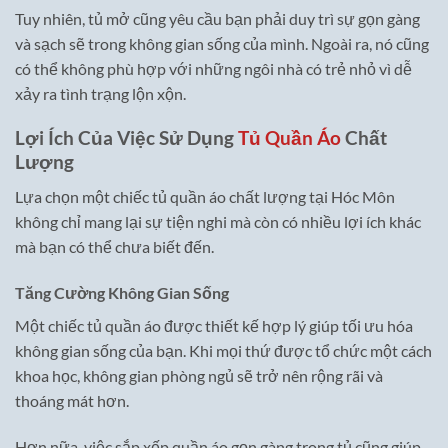
Tuy nhiên, tủ mở cũng yêu cầu bạn phải duy trì sự gọn gàng
và sạch sẽ trong không gian sống của mình. Ngoài ra, nó cũng
có thể không phù hợp với những ngôi nhà có trẻ nhỏ vì dễ
xảy ra tình trạng lộn xộn.
Lợi Ích Của Việc Sử Dụng
Tủ Quần Áo
Chất
Lượng
Lựa chọn một chiếc tủ quần áo chất lượng tại Hóc Môn
không chỉ mang lại sự tiện nghi mà còn có nhiều lợi ích khác
mà bạn có thể chưa biết đến.
Tăng Cường Không Gian Sống
Một chiếc tủ quần áo được thiết kế hợp lý giúp tối ưu hóa
không gian sống của bạn. Khi mọi thứ được tổ chức một cách
khoa học, không gian phòng ngủ sẽ trở nên rộng rãi và
thoáng mát hơn.
Hơn nữa, việc sắp xếp quần áo gọn gàng trong tủ cũng giúp