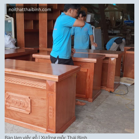
Bàn làm việc gỗ | Xưởng mộc Thái Bình