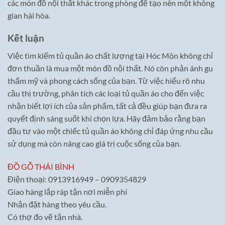
các món đồ nội thất khác trong phòng để tạo nên một không
gian hài hòa.
Kết luận
Việc tìm kiếm tủ quần áo chất lượng tại Hóc Môn không chỉ
đơn thuần là mua một món đồ nội thất. Nó còn phản ánh gu
thẩm mỹ và phong cách sống của bạn. Từ việc hiểu rõ nhu
cầu thị trường, phân tích các loại tủ quần áo cho đến việc
nhận biết lợi ích của sản phẩm, tất cả đều giúp bạn đưa ra
quyết định sáng suốt khi chọn lựa. Hãy đảm bảo rằng bạn
đầu tư vào một chiếc tủ quần áo không chỉ đáp ứng nhu cầu
sử dụng mà còn nâng cao giá trị cuộc sống của bạn.
ĐỒ GỖ THÁI BÌNH
Điện thoại: 0913916949 – 0909354829
Giao hàng lắp ráp tận nơi miễn phí
Nhận đặt hàng theo yêu cầu.
Có thợ đo vẽ tận nhà.