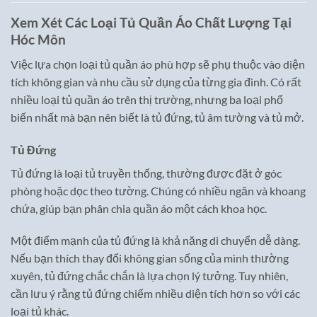
Xem Xét Các Loại Tủ Quần Áo Chất Lượng Tại
Hóc Môn
Việc lựa chọn loại tủ quần áo phù hợp sẽ phụ thuộc vào diện
tích không gian và nhu cầu sử dụng của từng gia đình. Có rất
nhiều loại tủ quần áo trên thị trường, nhưng ba loại phổ
biến nhất mà bạn nên biết là tủ đứng, tủ âm tường và tủ mở.
Tủ Đứng
Tủ đứng là loại tủ truyền thống, thường được đặt ở góc
phòng hoặc dọc theo tường. Chúng có nhiều ngăn và khoang
chứa, giúp bạn phân chia quần áo một cách khoa học.
Một điểm mạnh của tủ đứng là khả năng di chuyển dễ dàng.
Nếu bạn thích thay đổi không gian sống của mình thường
xuyên, tủ đứng chắc chắn là lựa chọn lý tưởng. Tuy nhiên,
cần lưu ý rằng tủ đứng chiếm nhiều diện tích hơn so với các
loại tủ khác.