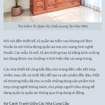
Tìm Kiếm Tủ Quần Áo Chất Lượng Tại Hóc Môn
Khi nói đến thiết kế, tủ quần áo hiện nay không chỉ đơn
thuần là nơi chứa đựng quần áo mà còn mang tính nghệ
thuật. Các mẫu tủ mở, tủ âm tường hay tủ bằng kính cường
lực đang được ưa chuộng vì tính hiện đại và sang trọng.
Các nhà thiết kế cũng bắt đầu chú trọng đến việc kết hợp
nhiều màu sắc và chất liệu để tạo ra sản phẩm độc đáo. Một
số thương hiệu đã cho ra mắt những dòng sản phẩm tích
hợp công nghệ thông minh, cho phép người tiêu dùng dễ
dàng quản lý quần áo thông qua ứng dụng di động.
Sự Cạnh Tranh Giữa Các Nhà Cung Cấp