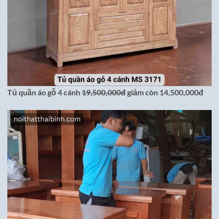
Tủ quần áo gỗ 4 cánh
19,500,000đ
giảm còn 14,500,000đ