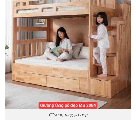
Giuong-tang-go-dep