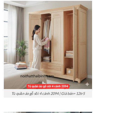
Tủ quần áo gỗ sồi 4 cánh 2094 | Giá bán= 12tr5