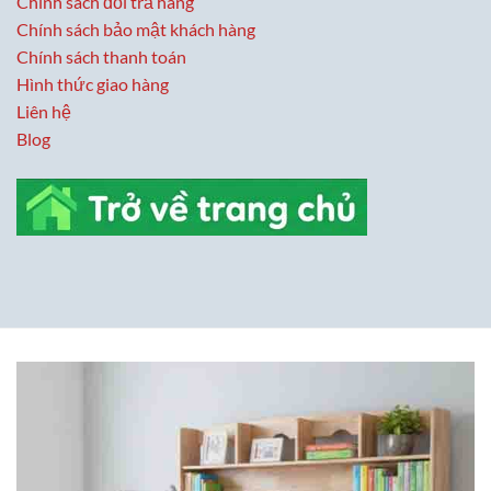
Chính sách đổi trả hàng
Chính sách bảo mật khách hàng
Chính sách thanh toán
Hình thức giao hàng
Liên hệ
Blog