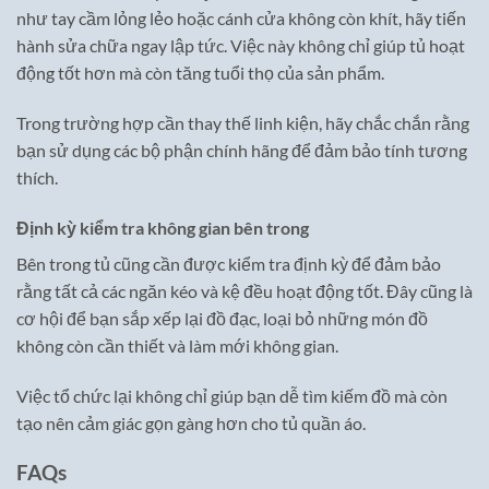
như tay cầm lỏng lẻo hoặc cánh cửa không còn khít, hãy tiến
hành sửa chữa ngay lập tức. Việc này không chỉ giúp tủ hoạt
động tốt hơn mà còn tăng tuổi thọ của sản phẩm.
Trong trường hợp cần thay thế linh kiện, hãy chắc chắn rằng
bạn sử dụng các bộ phận chính hãng để đảm bảo tính tương
thích.
Định kỳ kiểm tra không gian bên trong
Bên trong tủ cũng cần được kiểm tra định kỳ để đảm bảo
rằng tất cả các ngăn kéo và kệ đều hoạt động tốt. Đây cũng là
cơ hội để bạn sắp xếp lại đồ đạc, loại bỏ những món đồ
không còn cần thiết và làm mới không gian.
Việc tổ chức lại không chỉ giúp bạn dễ tìm kiếm đồ mà còn
tạo nên cảm giác gọn gàng hơn cho tủ quần áo.
FAQs