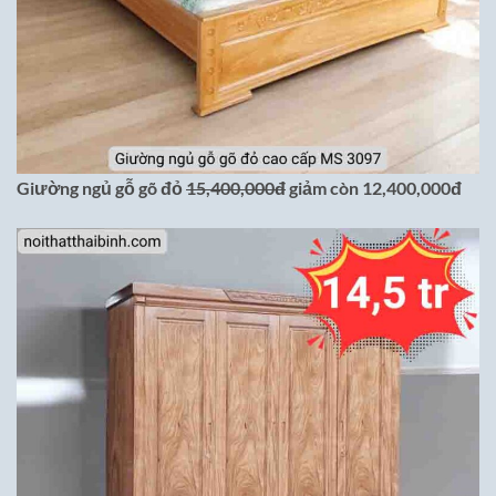
Giường ngủ gỗ gõ đỏ
15,400,000đ
giảm còn 12,400,000đ