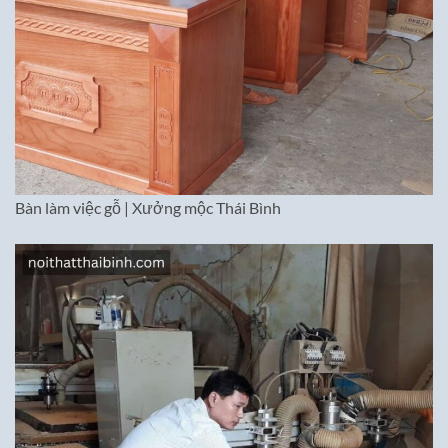
Bàn làm việc gỗ | Xưởng mộc Thái Bình