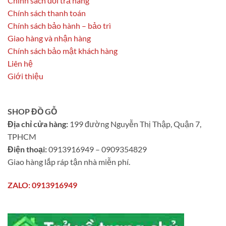
Chính sách đổi trả hàng
Chính sách thanh toán
Chính sách bảo hành – bảo trì
Giao hàng và nhận hàng
Chính sách bảo mật khách hàng
Liên hệ
Giới thiệu
SHOP ĐỒ GỖ
Địa chỉ cửa hàng:
199 đường Nguyễn Thị Thập, Quận 7,
TPHCM
Điện thoại:
0913916949 – 0909354829
Giao hàng lắp ráp tận nhà miễn phí.
ZALO: 0913916949