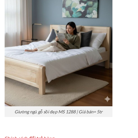
Giường ngủ gỗ sồi đẹp MS 1288 | Giá bán= 5tr