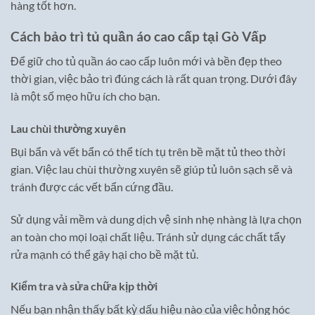
hàng tốt hơn.
Cách bảo trì tủ quần áo cao cấp tại Gò Vấp
Để giữ cho tủ quần áo cao cấp luôn mới và bền đẹp theo
thời gian, việc bảo trì đúng cách là rất quan trọng. Dưới đây
là một số mẹo hữu ích cho bạn.
Lau chùi thường xuyên
Bụi bẩn và vết bẩn có thể tích tụ trên bề mặt tủ theo thời
gian. Việc lau chùi thường xuyên sẽ giúp tủ luôn sạch sẽ và
tránh được các vết bẩn cứng đầu.
Sử dụng vải mềm và dung dịch vệ sinh nhẹ nhàng là lựa chọn
an toàn cho mọi loại chất liệu. Tránh sử dụng các chất tẩy
rửa mạnh có thể gây hại cho bề mặt tủ.
Kiểm tra và sửa chữa kịp thời
Nếu bạn nhận thấy bất kỳ dấu hiệu nào của việc hỏng hóc