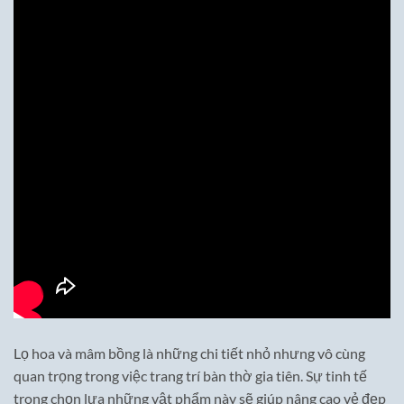
Lọ hoa và mâm bồng là những chi tiết nhỏ nhưng vô cùng
quan trọng trong việc trang trí bàn thờ gia tiên. Sự tinh tế
trong chọn lựa những vật phẩm này sẽ giúp nâng cao vẻ đẹp