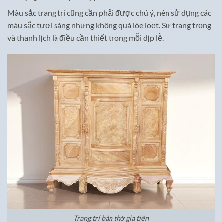
Màu sắc trang trí cũng cần phải được chú ý, nên sử dụng các
màu sắc tươi sáng nhưng không quá lòe loẹt. Sự trang trọng
và thanh lịch là điều cần thiết trong mỗi dịp lễ.
Trang trí bàn thờ gia tiên