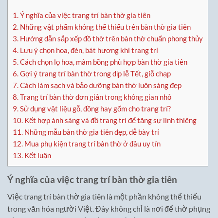
1.
Ý nghĩa của việc trang trí bàn thờ gia tiên
2.
Những vật phẩm không thể thiếu trên bàn thờ gia tiên
3.
Hướng dẫn sắp xếp đồ thờ trên bàn thờ chuẩn phong thủy
4.
Lưu ý chọn hoa, đèn, bát hương khi trang trí
5.
Cách chọn lọ hoa, mâm bồng phù hợp bàn thờ gia tiên
6.
Gợi ý trang trí bàn thờ trong dịp lễ Tết, giỗ chạp
7.
Cách làm sạch và bảo dưỡng bàn thờ luôn sáng đẹp
8.
Trang trí bàn thờ đơn giản trong không gian nhỏ
9.
Sử dụng vật liệu gỗ, đồng hay gốm cho trang trí?
10.
Kết hợp ánh sáng và đồ trang trí để tăng sự linh thiêng
11.
Những mẫu bàn thờ gia tiên đẹp, dễ bày trí
12.
Mua phụ kiện trang trí bàn thờ ở đâu uy tín
13.
Kết luận
Ý nghĩa của việc trang trí bàn thờ gia tiên
Việc trang trí bàn thờ gia tiên là một phần không thể thiếu
trong văn hóa người Việt. Đây không chỉ là nơi để thờ phụng