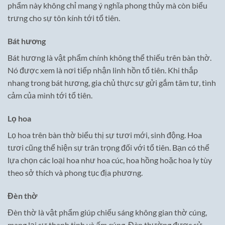
phẩm này không chỉ mang ý nghĩa phong thủy mà còn biểu
trưng cho sự tôn kính tới tổ tiên.
Bát hương
Bát hương là vật phẩm chính không thể thiếu trên bàn thờ.
Nó được xem là nơi tiếp nhận linh hồn tổ tiên. Khi thắp
nhang trong bát hương, gia chủ thực sự gửi gắm tâm tư, tình
cảm của mình tới tổ tiên.
Lọ hoa
Lọ hoa trên bàn thờ biểu thị sự tươi mới, sinh động. Hoa
tươi cũng thể hiện sự trân trọng đối với tổ tiên. Bạn có thể
lựa chọn các loại hoa như hoa cúc, hoa hồng hoặc hoa ly tùy
theo sở thích và phong tục địa phương.
Đèn thờ
Đèn thờ là vật phẩm giúp chiếu sáng không gian thờ cúng,
mang lại sự thanh tịnh và ấm cúng. Đèn thường được sử