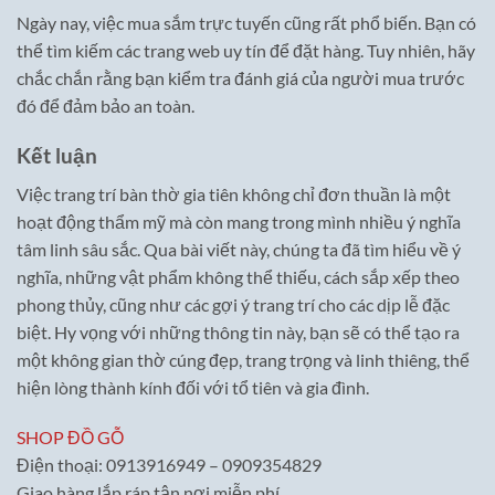
Ngày nay, việc mua sắm trực tuyến cũng rất phổ biến. Bạn có
thể tìm kiếm các trang web uy tín để đặt hàng. Tuy nhiên, hãy
chắc chắn rằng bạn kiểm tra đánh giá của người mua trước
đó để đảm bảo an toàn.
Kết luận
Việc trang trí bàn thờ gia tiên không chỉ đơn thuần là một
hoạt động thẩm mỹ mà còn mang trong mình nhiều ý nghĩa
tâm linh sâu sắc. Qua bài viết này, chúng ta đã tìm hiểu về ý
nghĩa, những vật phẩm không thể thiếu, cách sắp xếp theo
phong thủy, cũng như các gợi ý trang trí cho các dịp lễ đặc
biệt. Hy vọng với những thông tin này, bạn sẽ có thể tạo ra
một không gian thờ cúng đẹp, trang trọng và linh thiêng, thể
hiện lòng thành kính đối với tổ tiên và gia đình.
SHOP ĐỒ GỖ
Điện thoại: 0913916949 – 0909354829
Giao hàng lắp ráp tận nơi miễn phí