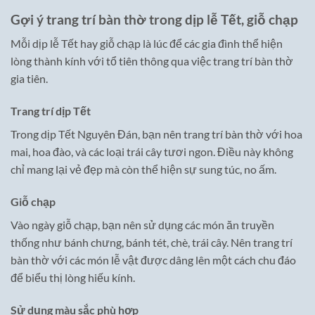
Gợi ý trang trí bàn thờ trong dịp lễ Tết, giỗ chạp
Mỗi dịp lễ Tết hay giỗ chạp là lúc để các gia đình thể hiện
lòng thành kính với tổ tiên thông qua việc trang trí bàn thờ
gia tiên.
Trang trí dịp Tết
Trong dịp Tết Nguyên Đán, bạn nên trang trí bàn thờ với hoa
mai, hoa đào, và các loại trái cây tươi ngon. Điều này không
chỉ mang lại vẻ đẹp mà còn thể hiện sự sung túc, no ấm.
Giỗ chạp
Vào ngày giỗ chạp, bạn nên sử dụng các món ăn truyền
thống như bánh chưng, bánh tét, chè, trái cây. Nên trang trí
bàn thờ với các món lễ vật được dâng lên một cách chu đáo
để biểu thị lòng hiếu kính.
Sử dụng màu sắc phù hợp