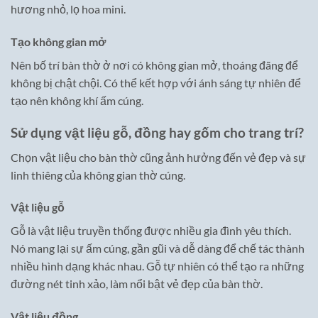
hương nhỏ, lọ hoa mini.
Tạo không gian mở
Nên bố trí bàn thờ ở nơi có không gian mở, thoáng đãng để
không bị chật chội. Có thể kết hợp với ánh sáng tự nhiên để
tạo nên không khí ấm cúng.
Sử dụng vật liệu gỗ, đồng hay gốm cho trang trí?
Chọn vật liệu cho bàn thờ cũng ảnh hưởng đến vẻ đẹp và sự
linh thiêng của không gian thờ cúng.
Vật liệu gỗ
Gỗ là vật liệu truyền thống được nhiều gia đình yêu thích.
Nó mang lại sự ấm cúng, gần gũi và dễ dàng để chế tác thành
nhiều hình dạng khác nhau. Gỗ tự nhiên có thể tạo ra những
đường nét tinh xảo, làm nổi bật vẻ đẹp của bàn thờ.
Vật liệu đồng