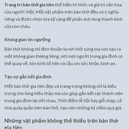
Trang trí bàn thờ gia tiên
thể hiện tri thức và giá trị văn hóa
của người Việt. Mỗi vật phẩm trên bàn thờ đều có ý nghĩa
riêng và được chọn lựa kỹ càng để phản ánh lòng thành kính
của con cháu.
Không gian tín ngưỡng
Bàn thờ không chỉ đơn thuần là nơi thờ cúng mà còn tạo ra
một không gian thiêng liêng, nơi mọi người trong gia đình có
thể quay về, tôn kính tổ tiên và cầu xin sức khỏe, bình an.
Tạo sự gắn kết gia đình
Một bàn thờ gia tiên đẹp và trang trọng không chỉ là biểu
trưng cho lòng hiếu thảo mà còn giúp gắn kết các thành viên
trong gia đình lại với nhau. Thời điểm lễ hội hay giỗ chạp, cả
nhà quây quần bên bàn thờ, tạo nên những kỷ niệm quý giá.
Những vật phẩm không thể thiếu trên bàn thờ
gia tiên