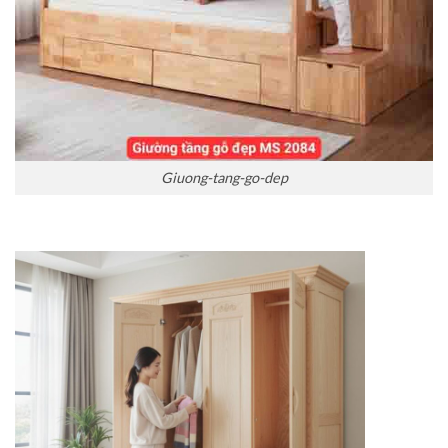
Giuong-tang-go-dep