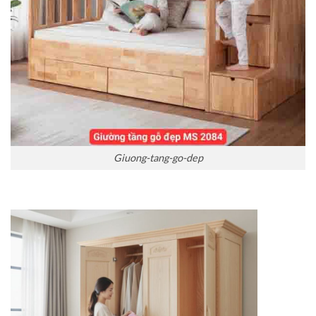
Giuong-tang-go-dep