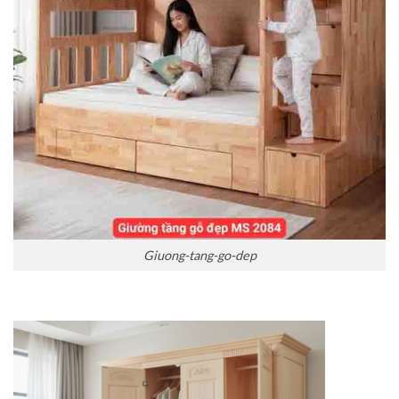
Giuong-tang-go-dep