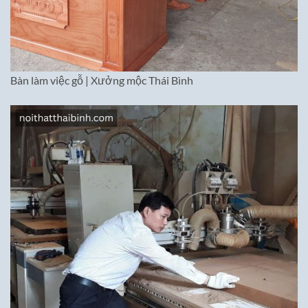
Bàn làm việc gỗ | Xưởng mộc Thái Bình