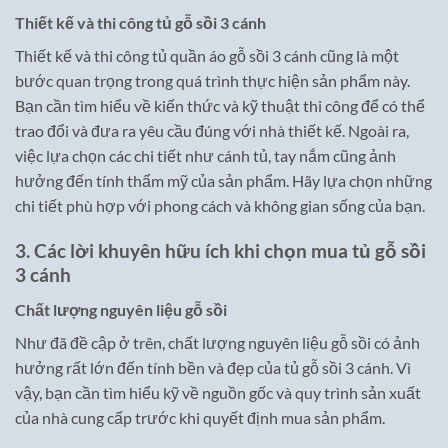
Thiết kế và thi công tủ gỗ sồi 3 cánh
Thiết kế và thi công tủ quần áo gỗ sồi 3 cánh cũng là một
bước quan trọng trong quá trình thực hiện sản phẩm này.
Bạn cần tìm hiểu về kiến thức và kỹ thuật thi công để có thể
trao đổi và đưa ra yêu cầu đúng với nhà thiết kế. Ngoài ra,
việc lựa chọn các chi tiết như cánh tủ, tay nắm cũng ảnh
hưởng đến tính thẩm mỹ của sản phẩm. Hãy lựa chọn những
chi tiết phù hợp với phong cách và không gian sống của bạn.
3. Các lời khuyên hữu ích khi chọn mua tủ gỗ sồi
3 cánh
Chất lượng nguyên liệu gỗ sồi
Như đã đề cập ở trên, chất lượng nguyên liệu gỗ sồi có ảnh
hưởng rất lớn đến tính bền và đẹp của tủ gỗ sồi 3 cánh. Vì
vậy, bạn cần tìm hiểu kỹ về nguồn gốc và quy trình sản xuất
của nhà cung cấp trước khi quyết định mua sản phẩm.