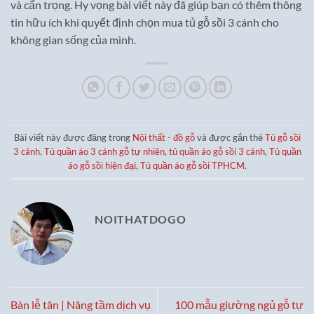
và cẩn trọng. Hy vọng bài viết này đã giúp bạn có thêm thông
tin hữu ích khi quyết định chọn mua tủ gỗ sồi 3 cánh cho
không gian sống của mình.
Bài viết này được đăng trong
Nội thất - đồ gỗ
và được gắn thẻ
Tủ gỗ sồi
3 cánh
,
Tủ quần áo 3 cánh gỗ tự nhiên
,
tủ quần áo gỗ sồi 3 cánh
,
Tủ quần
áo gỗ sồi hiện đại
,
Tủ quần áo gỗ sồi TPHCM
.
NOITHATDOGO
Bàn lễ tân | Nâng tầm dịch vụ
100 mẫu giường ngủ gỗ tự