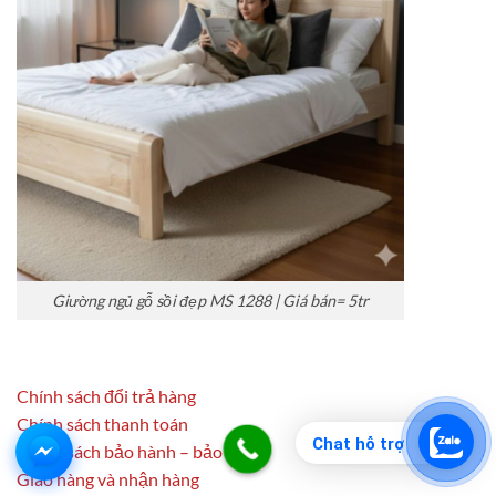
Giường ngủ gỗ sồi đẹp MS 1288 | Giá bán= 5tr
Chính sách đổi trả hàng
Chính sách thanh toán
Chat hỗ trợ
Chính sách bảo hành – bảo trì
Giao hàng và nhận hàng