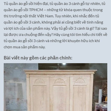
Tủ quần áo gỗ sồi hiện đại, tủ quần áo 3 cánh gỗ tự nhiên, tủ
quần áo gỗ sồi TPHCM – những từ khóa quen thuộc trong
thị trường nội thất Việt Nam. Tuy nhiên, khi nhắc đến tủ
quần áo gỗ sồi 3 cánh, không phải ai cũng biết về tính năng
và lợi ích của sản phẩm này. Vậy tủ gỗ sồi 3 cánh là gì? Tại sao
lại được ưa chuộng đến vậy? Hãy cùng tôi tìm hiểu chi tiết về
tủ quần áo gỗ sồi 3 cánh và những lời khuyên hữu ích khi
chọn mua sản phẩm này.
Bài viết này gồm các phần chính: