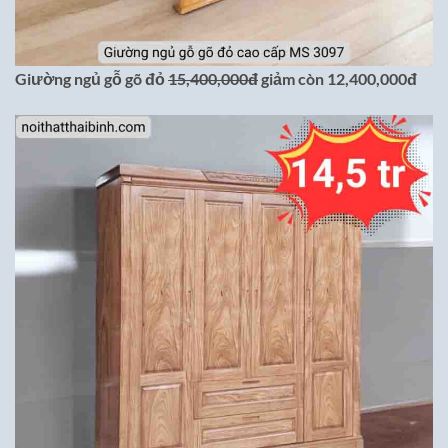
Giường ngủ gỗ gõ đỏ
15,400,000đ
giảm còn 12,400,000đ