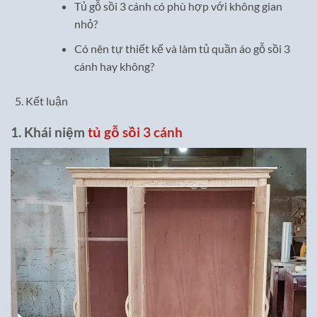
Tủ gỗ sồi 3 cánh có phù hợp với không gian
nhỏ?
Có nên tự thiết kế và làm tủ quần áo gỗ sồi 3
cánh hay không?
Kết luận
1. Khái niệm
tủ gỗ sồi 3 cánh