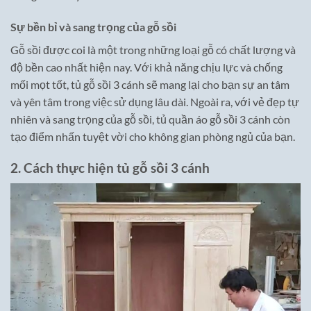
Sự bền bỉ và sang trọng của gỗ sồi
Gỗ sồi được coi là một trong những loại gỗ có chất lượng và
độ bền cao nhất hiện nay. Với khả năng chịu lực và chống
mối mọt tốt, tủ gỗ sồi 3 cánh sẽ mang lại cho bạn sự an tâm
và yên tâm trong việc sử dụng lâu dài. Ngoài ra, với vẻ đẹp tự
nhiên và sang trọng của gỗ sồi, tủ quần áo gỗ sồi 3 cánh còn
tạo điểm nhấn tuyệt vời cho không gian phòng ngủ của bạn.
2. Cách thực hiện tủ gỗ sồi 3 cánh