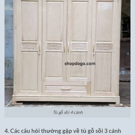
Tủ gỗ sồi 4 cánh
4. Các câu hỏi thường gặp về tủ gỗ sồi 3 cánh