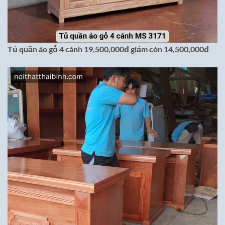
Tủ quần áo gỗ 4 cánh
19,500,000đ
giảm còn 14,500,000đ