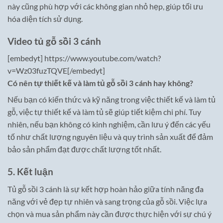
này cũng phù hợp với các không gian nhỏ hẹp, giúp tối ưu
hóa diện tích sử dụng.
Video tủ gỗ sồi 3 cánh
[embedyt] https://www.youtube.com/watch?
v=Wz03fuzTQVE[/embedyt]
Có nên tự thiết kế và làm tủ gỗ sồi 3 cánh hay không?
Nếu bạn có kiến thức và kỹ năng trong việc thiết kế và làm tủ
gỗ, việc tự thiết kế và làm tủ sẽ giúp tiết kiệm chi phí. Tuy
nhiên, nếu bạn không có kinh nghiệm, cần lưu ý đến các yếu
tố như chất lượng nguyên liệu và quy trình sản xuất để đảm
bảo sản phẩm đạt được chất lượng tốt nhất.
5. Kết luận
Tủ gỗ sồi 3 cánh là sự kết hợp hoàn hảo giữa tính năng đa
năng với vẻ đẹp tự nhiên và sang trọng của gỗ sồi. Việc lựa
chọn và mua sản phẩm này cần được thực hiện với sự chú ý