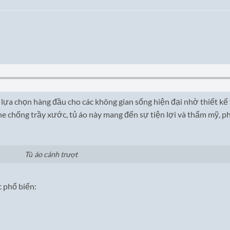
ựa chọn hàng đầu cho các không gian sống hiện đại nhờ thiết kế t
ne chống trầy xước, tủ áo này mang đến sự tiện lợi và thẩm mỹ, 
Tủ áo cánh trượt
c phổ biến: