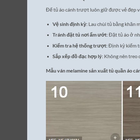
Để tủ áo cánh trượt luôn giữ được vẻ đẹp v
Vệ sinh định kỳ
: Lau chùi tủ bằng khăn 
Tránh đặt tủ nơi ẩm ướt
: Đặt tủ áo ở n
Kiểm tra hệ thống trượt
: Định kỳ kiểm 
Sắp xếp đồ đạc hợp lý
: Không nên treo 
Mẫu ván melamine sản xuất tủ quần áo cá