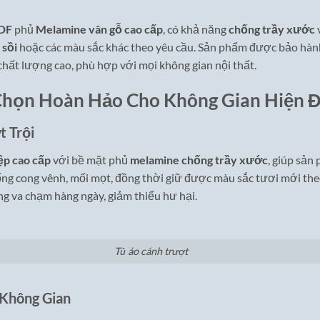
MDF
phủ
Melamine vân gỗ cao cấp
, có khả năng
chống trầy xước
,
sồi
hoặc các màu sắc khác theo yêu cầu. Sản phẩm được bảo hà
chất lượng cao, phù hợp với mọi không gian nội thất.
Chọn Hoàn Hảo Cho Không Gian Hiện Đ
t Trội
ệp cao cấp
với bề mặt phủ
melamine chống trầy xước
, giúp sản
hống cong vênh, mối mọt, đồng thời giữ được màu sắc tươi mới the
g va chạm hàng ngày, giảm thiểu hư hại.
Tủ áo cánh trượt
 Không Gian