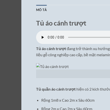
MÔ TẢ
Tủ áo cánh trượt
Tủ áo cánh trượt
đang trở thành xu hướng l
liệu gỗ công nghiệp cao cấp, bề mặt melami
Tủ quần áo cánh trượt
hiện có 2 kích thướ
Rộng 1m8 x Cao 2m x Sâu 60cm
Rộng 2m x Cao 2m x Sâu 60cm