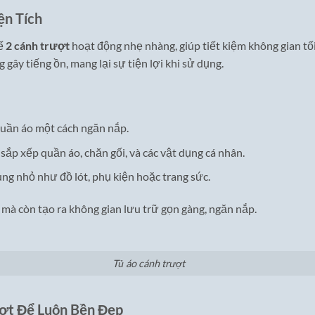
ện Tích
kế
2 cánh trượt
hoạt động nhẹ nhàng, giúp tiết kiệm không gian tối
 gây tiếng ồn, mang lại sự tiện lợi khi sử dụng.
quần áo một cách ngăn nắp.
c sắp xếp quần áo, chăn gối, và các vật dụng cá nhân.
ùng nhỏ như đồ lót, phụ kiện hoặc trang sức.
 mà còn tạo ra không gian lưu trữ gọn gàng, ngăn nắp.
Tủ áo cánh trượt
ợt Để Luôn Bền Đẹp