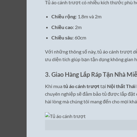
Tủ áo cánh trượt có nhiều kích thước phù h
Chiều rộng
: 1.8m và 2m
Chiều cao
: 2m
Chiều sâu
: 60cm
Với những thông số này, tủ áo cánh trượt d
ưu diện tích giúp bạn tận dụng không gian
3. Giao Hàng Lắp Ráp Tận Nhà Miễ
Khi mua
tủ áo cánh trượt
tại
Nội thất Thái
chuyên nghiệp sẽ đảm bảo tủ được lắp đặt ch
hài lòng mà chúng tôi mang đến cho mọi khá