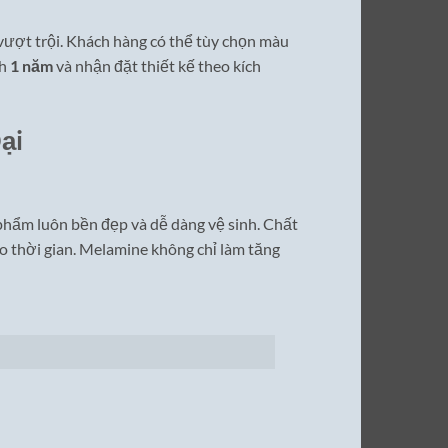
vượt trội. Khách hàng có thể tùy chọn màu
nh
1 năm
và nhận đặt thiết kế theo kích
ại
 phẩm luôn bền đẹp và dễ dàng vệ sinh. Chất
o thời gian. Melamine không chỉ làm tăng