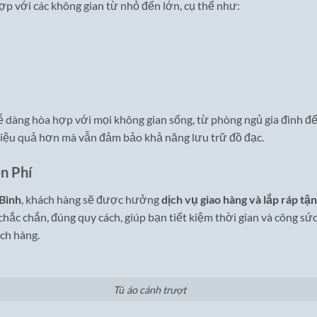
ợp với các không gian từ nhỏ đến lớn, cụ thể như:
ễ dàng hòa hợp với mọi không gian sống, từ phòng ngủ gia đình đế
 hiệu quả hơn mà vẫn đảm bảo khả năng lưu trữ đồ đạc.
n Phí
 Bình
, khách hàng sẽ được hưởng
dịch vụ giao hàng và lắp ráp tậ
ắc chắn, đúng quy cách, giúp bạn tiết kiệm thời gian và công sức
ch hàng.
Tủ áo cánh trượt