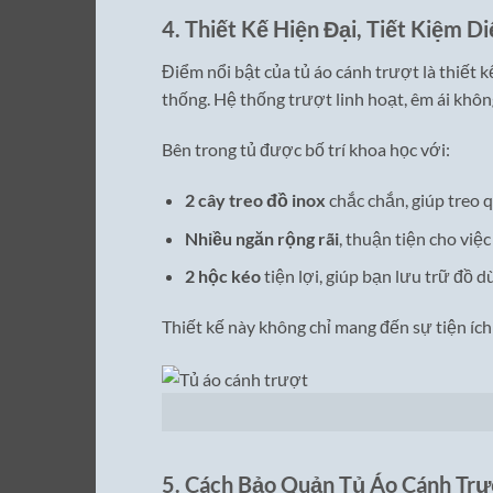
4.
Thiết Kế Hiện Đại, Tiết Kiệm Di
Điểm nổi bật của tủ áo cánh trượt là thiết 
thống. Hệ thống trượt linh hoạt, êm ái không
Bên trong tủ được bố trí khoa học với:
2 cây treo đồ inox
chắc chắn, giúp treo 
Nhiều ngăn rộng rãi
, thuận tiện cho việ
2 hộc kéo
tiện lợi, giúp bạn lưu trữ đồ d
Thiết kế này không chỉ mang đến sự tiện ích
5.
Cách Bảo Quản Tủ Áo Cánh Trư