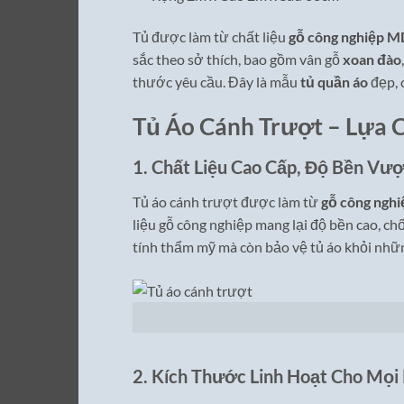
Tủ được làm từ chất liệu
gỗ công nghiệp 
sắc theo sở thích, bao gồm vân gỗ
xoan đào
thước yêu cầu. Đây là mẫu
tủ quần áo
đẹp, 
Tủ Áo Cánh Trượt – Lựa 
1.
Chất Liệu Cao Cấp, Độ Bền Vượ
Tủ áo cánh trượt được làm từ
gỗ công nghi
liệu gỗ công nghiệp mang lại độ bền cao, c
tính thẩm mỹ mà còn bảo vệ tủ áo khỏi nhữn
2.
Kích Thước Linh Hoạt Cho Mọi