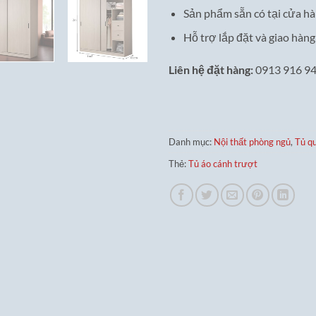
Sản phẩm sẵn có tại cửa h
Hỗ trợ lắp đặt và giao hàng
Liên hệ đặt hàng:
0913 916 9
Danh mục:
Nội thất phòng ngủ
,
Tủ q
Thẻ:
Tủ áo cánh trượt