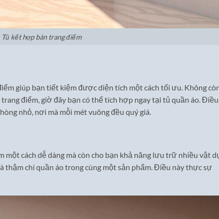
Tủ kết hợp bàn trang điểm
điểm giúp bạn tiết kiệm được diện tích một cách tối ưu. Không cò
trang điểm, giờ đây bạn có thể tích hợp ngay tại tủ quần áo. Điều
hòng nhỏ, nơi mà mỗi mét vuông đều quý giá.
iểm một cách dễ dàng mà còn cho bạn khả năng lưu trữ nhiều vật d
và thậm chí quần áo trong cùng một sản phẩm. Điều này thực sự