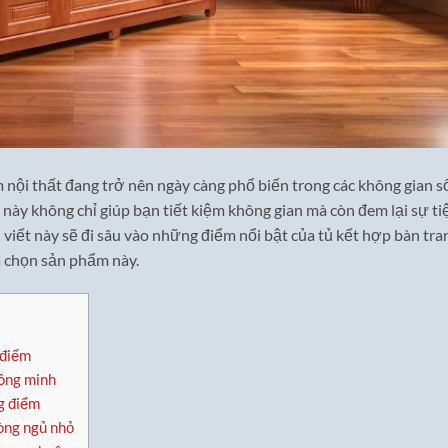
 nội thất đang trở nên ngày càng phổ biến trong các không gian s
 này không chỉ giúp bạn tiết kiệm không gian mà còn đem lại sự ti
i viết này sẽ đi sâu vào những điểm nổi bật của tủ kết hợp bàn tra
a chọn sản phẩm này.
 điểm
hông minh
ng điểm
òng ngủ nhỏ