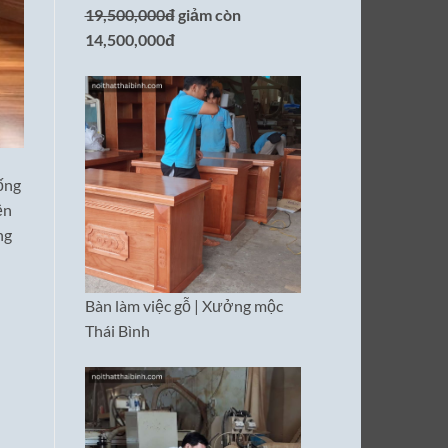
19,500,000đ
giảm còn
14,500,000đ
ống
ện
ng
Bàn làm việc gỗ | Xưởng mộc
Thái Bình