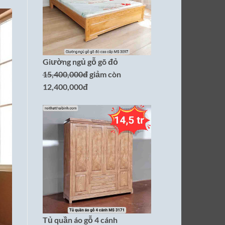
Giường ngủ gỗ gõ đỏ
15,400,000đ
giảm còn
12,400,000đ
Tủ quần áo gỗ 4 cánh