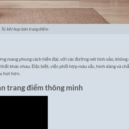
Tủ kết hợp bàn trang điểm
g mang phong cách hiện đại, với các đường nét tinh xảo, không 
hất khác nhau. Đặc biệt, việc phối hợp màu sắc, hình dáng và chấ
u hút hơn.
bàn trang điểm thông minh