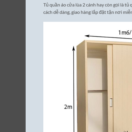
Tủ quần áo cửa lùa 2 cánh hay còn gọi là tủ
cách dễ dàng, giao hàng lắp đặt tận nơi miễn