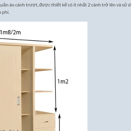
 quần áo cánh trượt, được thiết kế có ít nhất 2 cánh trở lên và s
 phí.