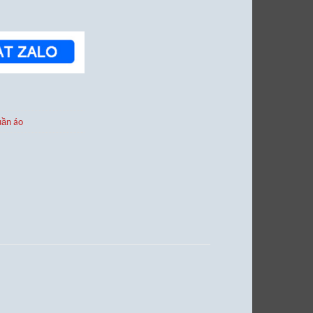
uần áo