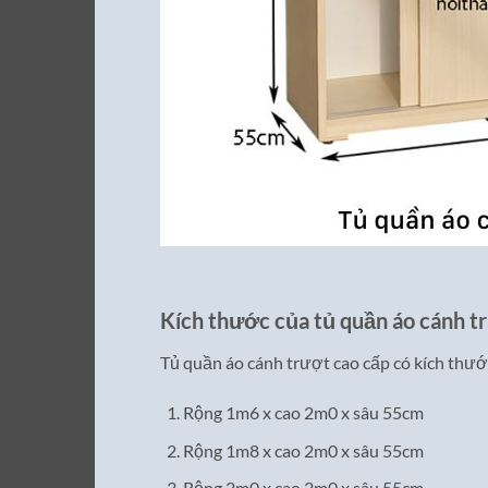
Kích thước của tủ quần áo cánh t
Tủ quần áo cánh trượt cao cấp có kích thướ
Rộng 1m6 x cao 2m0 x sâu 55cm
Rộng 1m8 x cao 2m0 x sâu 55cm
Rộng 2m0 x cao 2m0 x sâu 55cm