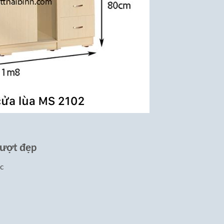
rượt đẹp
c