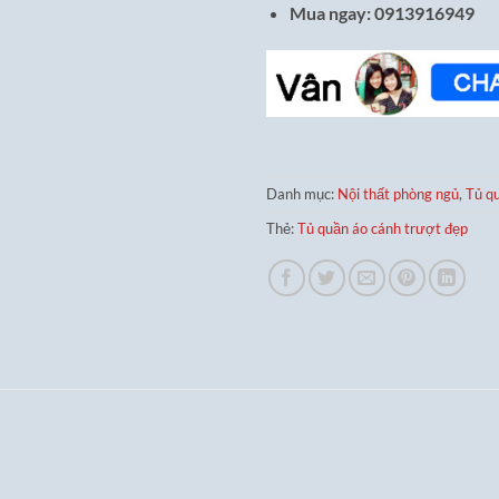
Mua ngay: 0913916949
Danh mục:
Nội thất phòng ngủ
,
Tủ q
Thẻ:
Tủ quần áo cánh trượt đẹp