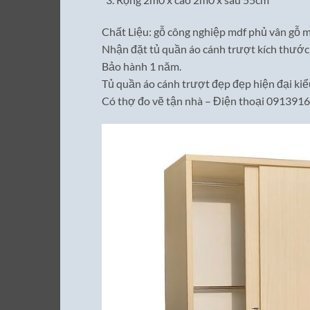
Chất Liệu: gỗ công nghiệp mdf phủ vân gỗ m
Nhận đặt tủ quần áo cánh trượt
kích thước
Bảo hành 1 năm.
Tủ quần áo cánh trượt đẹp đẹp
hiện đại kiể
Có thợ đo vẽ tận nhà – Điện thoại 091391