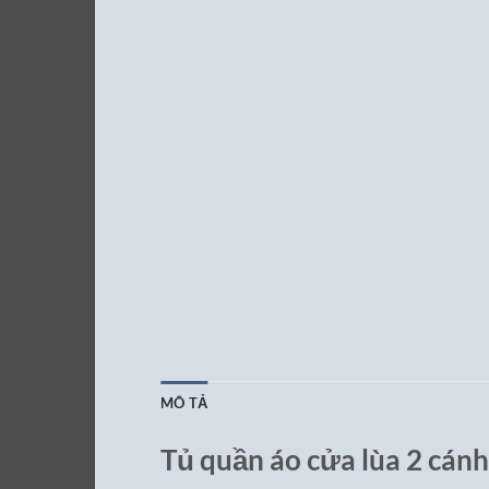
MÔ TẢ
Tủ quần áo cửa lùa 2 cánh