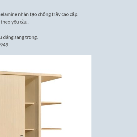
elamine nhân tạo chống trầy cao cấp.
theo yêu cầu.
u dáng sang trọng.
6949