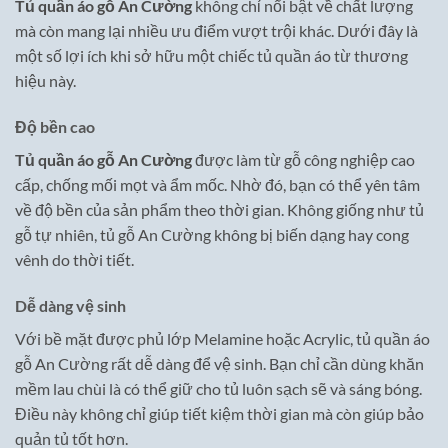
Tủ quần áo gỗ An Cường
không chỉ nổi bật về chất lượng
mà còn mang lại nhiều ưu điểm vượt trội khác. Dưới đây là
một số lợi ích khi sở hữu một chiếc tủ quần áo từ thương
hiệu này.
Độ bền cao
Tủ quần áo gỗ An Cường
được làm từ gỗ công nghiệp cao
cấp, chống mối mọt và ẩm mốc. Nhờ đó, bạn có thể yên tâm
về độ bền của sản phẩm theo thời gian. Không giống như tủ
gỗ tự nhiên, tủ gỗ An Cường không bị biến dạng hay cong
vênh do thời tiết.
Dễ dàng vệ sinh
Với bề mặt được phủ lớp Melamine hoặc Acrylic, tủ quần áo
gỗ An Cường rất dễ dàng để vệ sinh. Bạn chỉ cần dùng khăn
mềm lau chùi là có thể giữ cho tủ luôn sạch sẽ và sáng bóng.
Điều này không chỉ giúp tiết kiệm thời gian mà còn giúp bảo
quản tủ tốt hơn.