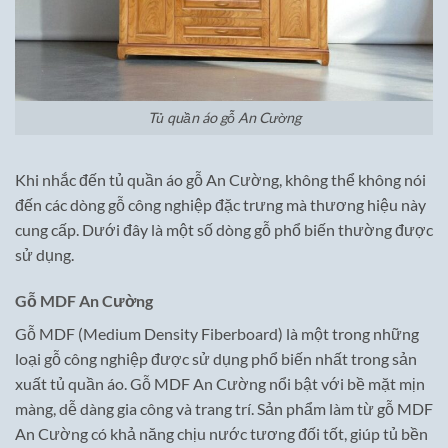
Tủ quần áo gỗ An Cường
Khi nhắc đến tủ quần áo gỗ An Cường, không thể không nói
đến các dòng gỗ công nghiệp đặc trưng mà thương hiệu này
cung cấp. Dưới đây là một số dòng gỗ phổ biến thường được
sử dụng.
Gỗ MDF An Cường
Gỗ MDF (Medium Density Fiberboard) là một trong những
loại gỗ công nghiệp được sử dụng phổ biến nhất trong sản
xuất tủ quần áo. Gỗ MDF An Cường nổi bật với bề mặt mịn
màng, dễ dàng gia công và trang trí. Sản phẩm làm từ gỗ MDF
An Cường có khả năng chịu nước tương đối tốt, giúp tủ bền