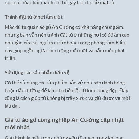
các loại hóa chất mạnh có thể gây hại cho bề mặt tủ.
Tránh đặt tủ ở nơi ẩm ướt
Mặc dù tủ quần áo gỗ An Cường có khả năng chống ẩm,
nhưng bạn vẫn nên tránh đặt tủ ở những nơi có độ ẩm cao
như gần cửa sổ, nguồn nước hoặc trong phòng tắm. Điều
này giúp ngăn ngừa tình trạng mối mọt và nấm mốc phát
triển.
Sử dụng các sản phẩm bảo vệ
Có thể sử dụng các sản phẩm bảo vệ như sáp đánh bóng
hoặc dầu dưỡng để làm cho bề mặt tủ luôn bóng đẹp. Đây
cũng là cách giúp tủ không bị trầy xước và giữ được vẻ mới
lâu dài.
Giá tủ áo gỗ công nghiệp An Cường cập nhật
mới nhất
Giá thành là một trong những yếu tố quan trọng khi bạn