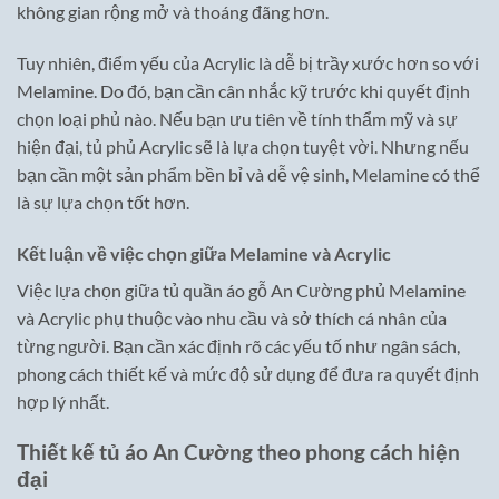
không gian rộng mở và thoáng đãng hơn.
Tuy nhiên, điểm yếu của Acrylic là dễ bị trầy xước hơn so với
Melamine. Do đó, bạn cần cân nhắc kỹ trước khi quyết định
chọn loại phủ nào. Nếu bạn ưu tiên về tính thẩm mỹ và sự
hiện đại, tủ phủ Acrylic sẽ là lựa chọn tuyệt vời. Nhưng nếu
bạn cần một sản phẩm bền bỉ và dễ vệ sinh, Melamine có thể
là sự lựa chọn tốt hơn.
Kết luận về việc chọn giữa Melamine và Acrylic
Việc lựa chọn giữa tủ quần áo gỗ An Cường phủ Melamine
và Acrylic phụ thuộc vào nhu cầu và sở thích cá nhân của
từng người. Bạn cần xác định rõ các yếu tố như ngân sách,
phong cách thiết kế và mức độ sử dụng để đưa ra quyết định
hợp lý nhất.
Thiết kế tủ áo An Cường theo phong cách hiện
đại