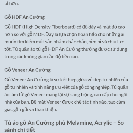
bỉ hơn.
Gỗ HDF An Cường
Gỗ HDF (High Density Fiberboard) có độ dày và mật độ cao
hơn so với gỗ MDF. Đây là lựa chọn hoàn hảo cho những ai
muốn tìm kiếm một sản phẩm chắc chắn, bền bỉ và chịu lực
tốt. Tủ quần áo từ gỗ HDF An Cường thường được sử dụng
trong các không gian cần độ bền cao.
Gỗ Veneer An Cường
Gỗ Veneer An Cường là sự kết hợp giữa vẻ đẹp tự nhiên của
gỗ tự nhiên và tính năng ưu việt của gỗ công nghiệp. Tủ quần
áo làm từ gỗ Veneer mang lại sự sang trọng, cao cấp cho ngôi
nhà của bạn. Bề mặt Veneer được chế tác tinh xảo, tạo cảm
giác gần gũi và thân thiện.
Tủ áo gỗ An Cường phủ Melamine, Acrylic – So
sánh chi tiết