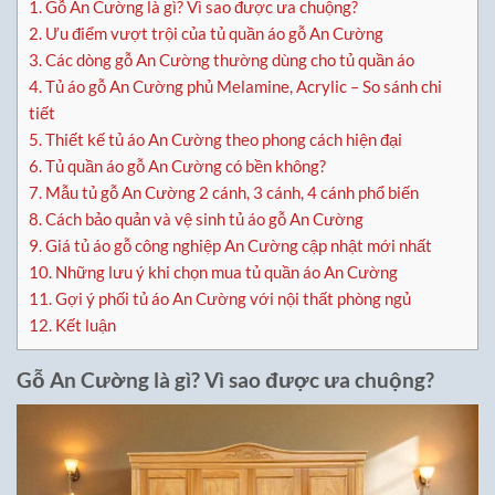
1.
Gỗ An Cường là gì? Vì sao được ưa chuộng?
2.
Ưu điểm vượt trội của tủ quần áo gỗ An Cường
3.
Các dòng gỗ An Cường thường dùng cho tủ quần áo
4.
Tủ áo gỗ An Cường phủ Melamine, Acrylic – So sánh chi
tiết
5.
Thiết kế tủ áo An Cường theo phong cách hiện đại
6.
Tủ quần áo gỗ An Cường có bền không?
7.
Mẫu tủ gỗ An Cường 2 cánh, 3 cánh, 4 cánh phổ biến
8.
Cách bảo quản và vệ sinh tủ áo gỗ An Cường
9.
Giá tủ áo gỗ công nghiệp An Cường cập nhật mới nhất
10.
Những lưu ý khi chọn mua tủ quần áo An Cường
11.
Gợi ý phối tủ áo An Cường với nội thất phòng ngủ
12.
Kết luận
Gỗ An Cường là gì? Vì sao được ưa chuộng?