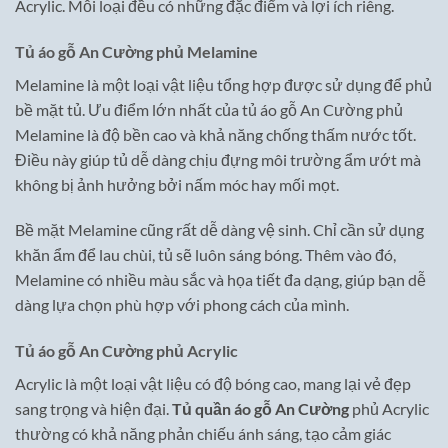
Acrylic. Mỗi loại đều có những đặc điểm và lợi ích riêng.
Tủ áo gỗ An Cường phủ Melamine
Melamine là một loại vật liệu tổng hợp được sử dụng để phủ
bề mặt tủ. Ưu điểm lớn nhất của tủ áo gỗ An Cường phủ
Melamine là độ bền cao và khả năng chống thấm nước tốt.
Điều này giúp tủ dễ dàng chịu đựng môi trường ẩm ướt mà
không bị ảnh hưởng bởi nấm móc hay mối mọt.
Bề mặt Melamine cũng rất dễ dàng vệ sinh. Chỉ cần sử dụng
khăn ẩm để lau chùi, tủ sẽ luôn sáng bóng. Thêm vào đó,
Melamine có nhiều màu sắc và họa tiết đa dạng, giúp bạn dễ
dàng lựa chọn phù hợp với phong cách của mình.
Tủ áo gỗ An Cường phủ Acrylic
Acrylic là một loại vật liệu có độ bóng cao, mang lại vẻ đẹp
sang trọng và hiện đại.
Tủ quần áo gỗ An Cường
phủ Acrylic
thường có khả năng phản chiếu ánh sáng, tạo cảm giác