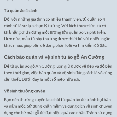
Tủ quần áo 4 cánh
Đối với những gia đình có nhiều thành viên, tủ quần áo 4
cánh sẽ là sự lựa chọn lý tưởng. Với kích thước lớn, tủ có
khả năng chứa đựng một lượng lớn quần áo và phụ kiện.
Hơn nữa, mẫu tủ này thường được thiết kế với nhiều ngăn
khác nhau, giúp bạn dễ dàng phân loại và tìm kiếm đồ đạc.
Cách bảo quản và vệ sinh tủ áo gỗ An Cường
Để tủ quần áo gỗ An Cường luôn giữ được vẻ đẹp và độ bền
theo thời gian, việc bảo quản và vệ sinh đúng cách là vô cùng
cần thiết. Dưới đây là một số mẹo hữu ích.
Vệ sinh thường xuyên
Bạn nên thường xuyên lau chùi tủ quần áo để tránh bụi bẩn
và nấm mốc. Sử dụng khăn mềm và dung dịch vệ sinh chuyên
dụng cho bề mặt gỗ để đạt hiệu quả cao nhất. Tránh sử dụng