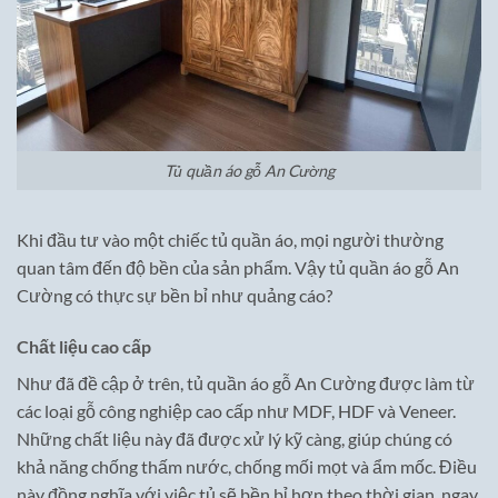
Tủ quần áo gỗ An Cường
Khi đầu tư vào một chiếc tủ quần áo, mọi người thường
quan tâm đến độ bền của sản phẩm. Vậy tủ quần áo gỗ An
Cường có thực sự bền bỉ như quảng cáo?
Chất liệu cao cấp
Như đã đề cập ở trên, tủ quần áo gỗ An Cường được làm từ
các loại gỗ công nghiệp cao cấp như MDF, HDF và Veneer.
Những chất liệu này đã được xử lý kỹ càng, giúp chúng có
khả năng chống thấm nước, chống mối mọt và ẩm mốc. Điều
này đồng nghĩa với việc tủ sẽ bền bỉ hơn theo thời gian, ngay