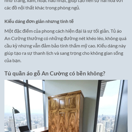
như trắng, xám, hoặc nâu nhạt, giúp tạo nên sự hài hòa với
các đồ nội thất khác trong phòng ngủ.
Kiểu dáng đơn giản nhưng tinh tế
Một đặc điểm của phong cách hiện đại là sự tối giản. Tủ áo
An Cường thường có những đường nét khéo léo, không quá
cầu kỳ nhưng vẫn đảm bảo tính thẩm mỹ cao. Kiểu dáng này
giúp tạo ra sự thanh lịch và sang trọng cho không gian sống
của bạn.
Tủ quần áo gỗ An Cường có bền không?