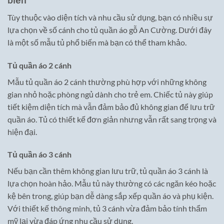
Tùy thuộc vào diện tích và nhu cầu sử dụng, bạn có nhiều sự
lựa chọn về số cánh cho tủ quần áo gỗ An Cường. Dưới đây
là một số mẫu tủ phổ biến mà bạn có thể tham khảo.
Tủ quần áo 2 cánh
Mẫu tủ quần áo 2 cánh thường phù hợp với những không
gian nhỏ hoặc phòng ngủ dành cho trẻ em. Chiếc tủ này giúp
tiết kiệm diện tích mà vẫn đảm bảo đủ không gian để lưu trữ
quần áo. Tủ có thiết kế đơn giản nhưng vẫn rất sang trọng và
hiện đại.
Tủ quần áo 3 cánh
Nếu bạn cần thêm không gian lưu trữ, tủ quần áo 3 cánh là
lựa chọn hoàn hảo. Mẫu tủ này thường có các ngăn kéo hoặc
kệ bên trong, giúp bạn dễ dàng sắp xếp quần áo và phụ kiện.
Với thiết kế thông minh, tủ 3 cánh vừa đảm bảo tính thẩm
mỹ lại vừa đáp ứng nhu cầu sử dụng.