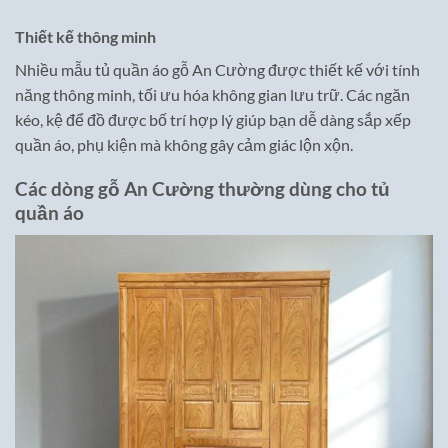
Thiết kế thông minh
Nhiều mẫu tủ quần áo gỗ An Cường được thiết kế với tính
năng thông minh, tối ưu hóa không gian lưu trữ. Các ngăn
kéo, kệ để đồ được bố trí hợp lý giúp bạn dễ dàng sắp xếp
quần áo, phụ kiện mà không gây cảm giác lộn xộn.
Các dòng gỗ An Cường thường dùng cho tủ
quần áo