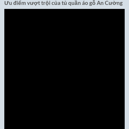
Ưu điểm vượt trội của tủ quần áo gỗ An Cường