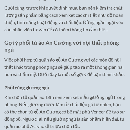
Cuối cùng, trước khi quyết định mua, bạn nên kiểm tra chất
lượng sản phẩm bằng cách xem xét các chi tiết như độ hoàn
thiện, tính năng hoạt động và chất liệu. Đừng ngần ngại yêu
cầu nhân viên tư vấn để có thêm thông tin cần thiết.
Gợi ý phối tủ áo An Cường với nội thất phòng
ngủ
Việc phối hợp tủ quần áo gỗ An Cường với các món đồ nội
thất khác trong phòng ngủ sẽ giúp tạo ra một không gian hài
hòa và thẩm mỹ. Dưới đây là một số gợi ý để bạn tham khảo.
Phối cùng giường ngủ
Khi chọn tủ quần áo, bạn nên xem xét mẫu giường ngủ trong
phòng. Nếu giường được làm từ chất liệu gỗ tự nhiên, bạn
có thể chọn tủ gỗ An Cường có bề mặt phủ Veneer để tạo sự
đồng bộ. Ngược lại, nếu giường ngủ là sản phẩm hiện đại, tủ
quần áo phủ Acrylic sẽ là lựa chọn tốt.