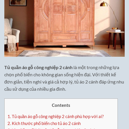
Tủ quần áo gỗ công nghiệp 2 cánh
là một trong những lựa
chọn phổ biến cho không gian sống hiện đại. Với thiết kế
đơn giản, tiện nghi và giá cả hợp lý, tủ áo 2 cánh đáp ứng nhu
cầu sử dụng của nhiều gia đình.
Contents
1.
Tủ quần áo gỗ công nghiệp 2 cánh phù hợp với ai?
2.
Kích thước phổ biến cho tủ áo 2 cánh