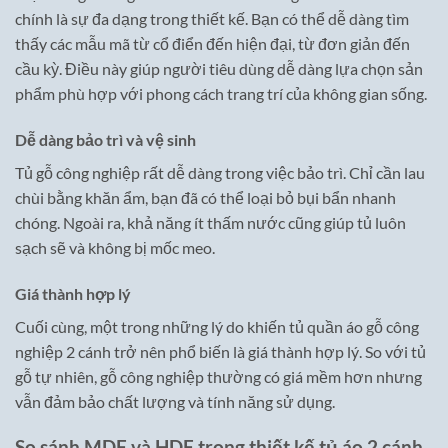
chính là sự đa dạng trong thiết kế. Bạn có thể dễ dàng tìm
thấy các mẫu mã từ cổ điển đến hiện đại, từ đơn giản đến
cầu kỳ. Điều này giúp người tiêu dùng dễ dàng lựa chọn sản
phẩm phù hợp với phong cách trang trí của không gian sống.
Dễ dàng bảo trì và vệ sinh
Tủ gỗ công nghiệp rất dễ dàng trong việc bảo trì. Chỉ cần lau
chùi bằng khăn ẩm, bạn đã có thể loại bỏ bụi bẩn nhanh
chóng. Ngoài ra, khả năng ít thấm nước cũng giúp tủ luôn
sạch sẽ và không bị mốc meo.
Giá thành hợp lý
Cuối cùng, một trong những lý do khiến tủ quần áo gỗ công
nghiệp 2 cánh trở nên phổ biến là giá thành hợp lý. So với tủ
gỗ tự nhiên, gỗ công nghiệp thường có giá mềm hơn nhưng
vẫn đảm bảo chất lượng và tính năng sử dụng.
So sánh MDF và HDF trong thiết kế tủ áo 2 cánh