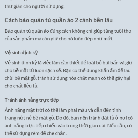
thư giãn cho người sử dụng.
Cách bảo quản tủ quần áo 2 cánh bền lâu
Bảo quản tủ quần áo đúng cách không chỉ giúp tăng tuổi thọ
của sản phẩm mà còn giữ cho nó luôn đẹp như mới.
Vệ sinh định kỳ
Vệ sinh định kỳ là việc làm cần thiết để loại bỏ bụi bẩn và giữ
cho bề mặt tủ luôn sạch sẽ. Bạn có thể dùng khăn ẩm để lau
chùi bề mặt gỗ, tránh sử dụng hóa chất mạnh có thể gây hại
cho chất liệu tủ.
Tránh ánh nắng trực tiếp
Ánh nắng mặt trời có thể làm phai màu và dẫn đến tình
trạng nứt nẻ bề mặt gỗ. Do đó, bạn nên tránh đặt tủ ở nơi có
ánh nắng trực tiếp chiếu vào trong thời gian dài. Nếu cần, có
thể sử dụng rèm để che chắn.