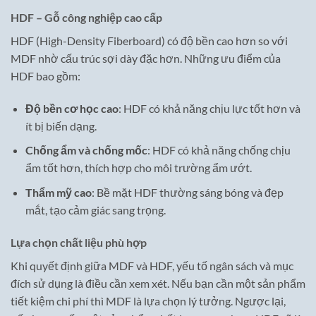
HDF – Gỗ công nghiệp cao cấp
HDF (High-Density Fiberboard) có độ bền cao hơn so với
MDF nhờ cấu trúc sợi dày đặc hơn. Những ưu điểm của
HDF bao gồm:
Độ bền cơ học cao
: HDF có khả năng chịu lực tốt hơn và
ít bị biến dạng.
Chống ẩm và chống mốc
: HDF có khả năng chống chịu
ẩm tốt hơn, thích hợp cho môi trường ẩm ướt.
Thẩm mỹ cao
: Bề mặt HDF thường sáng bóng và đẹp
mắt, tạo cảm giác sang trọng.
Lựa chọn chất liệu phù hợp
Khi quyết định giữa MDF và HDF, yếu tố ngân sách và mục
đích sử dụng là điều cần xem xét. Nếu bạn cần một sản phẩm
tiết kiệm chi phí thì MDF là lựa chọn lý tưởng. Ngược lại,