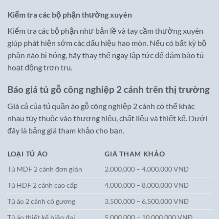
Kiểm tra các bộ phận thường xuyên
Kiểm tra các bộ phận như bản lề và tay cầm thường xuyên
giúp phát hiện sớm các dấu hiệu hao mòn. Nếu có bất kỳ bộ
phận nào bị hỏng, hãy thay thế ngay lập tức để đảm bảo tủ
hoạt động trơn tru.
Báo giá tủ gỗ công nghiệp 2 cánh trên thị trường
Giá cả của tủ quần áo gỗ công nghiệp 2 cánh có thể khác
nhau tùy thuộc vào thương hiệu, chất liệu và thiết kế. Dưới
đây là bảng giá tham khảo cho bạn.
LOẠI TỦ ÁO
GIÁ THAM KHẢO
Tủ MDF 2 cánh đơn giản
2.000.000 – 4.000.000 VNĐ
Tủ HDF 2 cánh cao cấp
4.000.000 – 8.000.000 VNĐ
Tủ áo 2 cánh có gương
3.500.000 – 6.500.000 VNĐ
Tủ áo thiết kế hiện đại
5.000.000 – 10.000.000 VNĐ