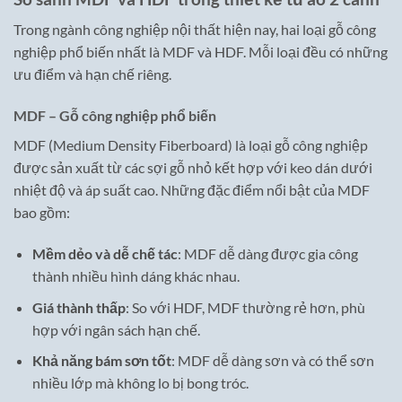
Trong ngành công nghiệp nội thất hiện nay, hai loại gỗ công
nghiệp phổ biến nhất là MDF và HDF. Mỗi loại đều có những
ưu điểm và hạn chế riêng.
MDF – Gỗ công nghiệp phổ biến
MDF (Medium Density Fiberboard) là loại gỗ công nghiệp
được sản xuất từ các sợi gỗ nhỏ kết hợp với keo dán dưới
nhiệt độ và áp suất cao. Những đặc điểm nổi bật của MDF
bao gồm:
Mềm dẻo và dễ chế tác
: MDF dễ dàng được gia công
thành nhiều hình dáng khác nhau.
Giá thành thấp
: So với HDF, MDF thường rẻ hơn, phù
hợp với ngân sách hạn chế.
Khả năng bám sơn tốt
: MDF dễ dàng sơn và có thể sơn
nhiều lớp mà không lo bị bong tróc.