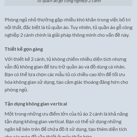
Tủ quần áo gỗ công nghiệp 2 cánh
Phòng ngủ nhỏ thường gặp nhiều khó khăn trong việc bố trí
nội thất, đặc biệt là tủ quần áo. Tuy nhiên, tủ quần áo gỗ công
nghiệp 2 cánh chính là giải pháp thông minh cho vấn đề này.
Thiết kế gọn gàng
Với thiết kế 2 cánh, tủ không chiếm nhiều diện tích nhưng
vẫn đủ không gian để lưu trữ quần áo và đồ dùng cá nhân.
Bạn có thể lựa chọn các mẫu tủ có chiều cao lớn để tối ưu
hóa không gian sử dụng, tạo cảm giác thoáng đãng hơn cho
phòng ngủ.
Tận dụng không gian vertical
Một trong những ưu điểm lớn của tủ áo 2 cánh là khả năng
tận dụng không gian vertical. Bạn có thể sử dụng những
ngăn kệ bên trên để chứa đồ ít sử dụng, tạo thêm diện tích
cho các món đồ cần thiết ở mức thấp hơn.