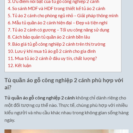
3.
Ưu điểm nổi bật của tủ gỗ công nghiệp 2 cánh
4.
So sánh MDF và HDF trong thiết kế tủ áo 2 cánh
5.
Tủ áo 2 cánh cho phòng ngủ nhỏ – Giải pháp thông minh
6.
Mẫu tủ quần áo 2 cánh hiện đại – Đẹp và tiện nghi
7.
Tủ áo 2 cánh có gương – Tối ưu công năng sử dụng
8.
Cách bảo quản tủ quần áo 2 cánh bền lâu
9.
Báo giá tủ gỗ công nghiệp 2 cánh trên thị trường
10.
Lưu ý khi mua tủ áo gỗ 2 cánh cho gia đình
11.
Mua tủ áo 2 cánh ở đâu uy tín, chất lượng?
12.
Kết luận
Tủ quần áo gỗ công nghiệp 2 cánh phù hợp với
ai?
Tủ quần áo gỗ công nghiệp 2 cánh
không chỉ dành riêng cho
một đối tượng cụ thể nào. Thực tế, chúng phù hợp với nhiều
kiểu người và nhu cầu khác nhau trong không gian sống hàng
ngày.