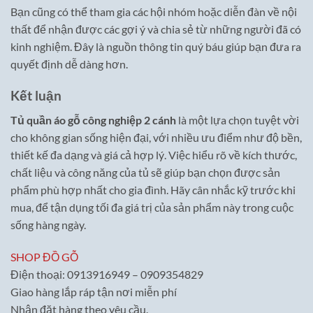
Bạn cũng có thể tham gia các hội nhóm hoặc diễn đàn về nội
thất để nhận được các gợi ý và chia sẻ từ những người đã có
kinh nghiệm. Đây là nguồn thông tin quý báu giúp bạn đưa ra
quyết định dễ dàng hơn.
Kết luận
Tủ quần áo gỗ công nghiệp 2 cánh
là một lựa chọn tuyệt vời
cho không gian sống hiện đại, với nhiều ưu điểm như độ bền,
thiết kế đa dạng và giá cả hợp lý. Việc hiểu rõ về kích thước,
chất liệu và công năng của tủ sẽ giúp bạn chọn được sản
phẩm phù hợp nhất cho gia đình. Hãy cân nhắc kỹ trước khi
mua, để tận dụng tối đa giá trị của sản phẩm này trong cuộc
sống hàng ngày.
SHOP ĐỒ GỖ
Điện thoại: 0913916949 – 0909354829
Giao hàng lắp ráp tận nơi miễn phí
Nhận đặt hàng theo yêu cầu.