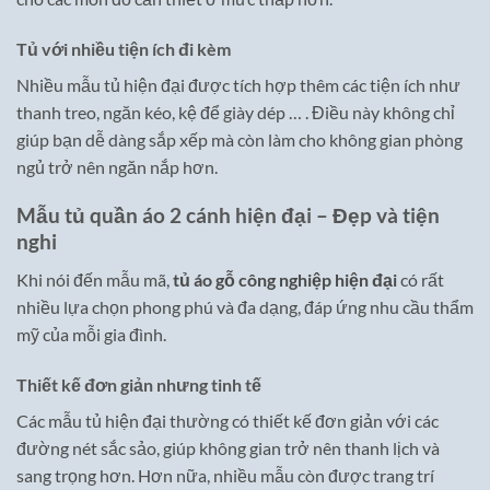
Tủ với nhiều tiện ích đi kèm
Nhiều mẫu tủ hiện đại được tích hợp thêm các tiện ích như
thanh treo, ngăn kéo, kệ để giày dép … . Điều này không chỉ
giúp bạn dễ dàng sắp xếp mà còn làm cho không gian phòng
ngủ trở nên ngăn nắp hơn.
Mẫu tủ quần áo 2 cánh hiện đại – Đẹp và tiện
nghi
Khi nói đến mẫu mã,
tủ áo gỗ công nghiệp hiện đại
có rất
nhiều lựa chọn phong phú và đa dạng, đáp ứng nhu cầu thẩm
mỹ của mỗi gia đình.
Thiết kế đơn giản nhưng tinh tế
Các mẫu tủ hiện đại thường có thiết kế đơn giản với các
đường nét sắc sảo, giúp không gian trở nên thanh lịch và
sang trọng hơn. Hơn nữa, nhiều mẫu còn được trang trí