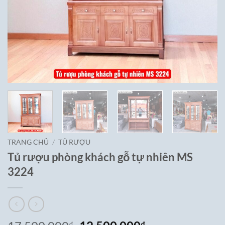
TRANG CHỦ
/
TỦ RƯỢU
Tủ rượu phòng khách gỗ tự nhiên MS
3224
₫
₫