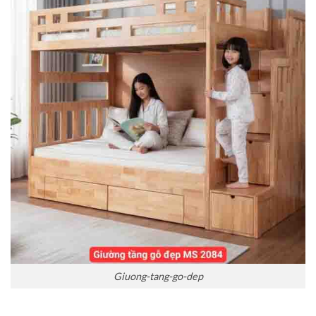
Giuong-tang-go-dep