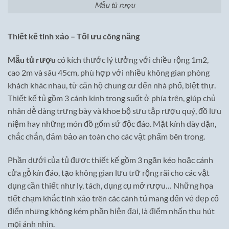
Mẫu tủ rượu
Thiết kế tinh xảo – Tối ưu công năng
Mẫu tủ rượu
có kích thước lý tưởng với chiều rộng 1m2,
cao 2m và sâu 45cm, phù hợp với nhiều không gian phòng
khách khác nhau, từ căn hộ chung cư đến nhà phố, biệt thự.
Thiết kế tủ gồm 3 cánh kính trong suốt ở phía trên, giúp chủ
nhân dễ dàng trưng bày và khoe bộ sưu tập rượu quý, đồ lưu
niệm hay những món đồ gốm sứ độc đáo. Mặt kính dày dặn,
chắc chắn, đảm bảo an toàn cho các vật phẩm bên trong.
Phần dưới của tủ được thiết kế gồm 3 ngăn kéo hoặc cánh
cửa gỗ kín đáo, tạo không gian lưu trữ rộng rãi cho các vật
dụng cần thiết như ly, tách, dụng cụ mở rượu… Những họa
tiết chạm khắc tinh xảo trên các cánh tủ mang đến vẻ đẹp cổ
điển nhưng không kém phần hiện đại, là điểm nhấn thu hút
mọi ánh nhìn.