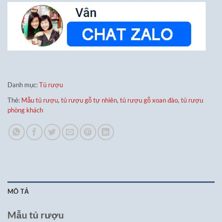
Danh mục:
Tủ rượu
Thẻ:
Mẫu tủ rượu
,
tủ rượu gỗ tự nhiên
,
tủ rượu gỗ xoan đào
,
tủ rượu
phòng khách
MÔ TẢ
Mẫu tủ rượu