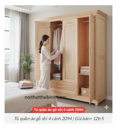
Tủ quần áo gỗ sồi 4 cánh 2094 | Giá bán= 12tr5