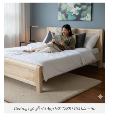
Giường ngủ gỗ sồi đẹp MS 1288 | Giá bán= 5tr