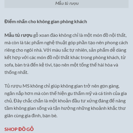
Mẫu tủ rượu
Điểm nhấn cho không gian phòng khách
Mẫu tủ rượu
gỗ xoan đào không chỉ là một món đồ nội thất,
mà còn là tác phẩm nghệ thuật góp phần tạo nên phong cách
riêng cho ngôi nhà. Với màu sắc tự nhiên, sản phẩm dễ dàng
kết hợp với các món đồ nội thất khác trong phòng khách, từ
sofa, bàn trà đến kệ tivi, tạo nên một tổng thể hài hòa và
thống nhất.
Tủ rượu MS không chỉ giúp không gian trở nên gọn gàng,
ngăn nắp hơn mà còn thể hiện gu thẩm mỹ và cá tính của gia
chủ. Đây chắc chắn là một khoản đầu tư xứng đáng để nâng
tầm không gian sống và tận hưởng những khoảnh khắc thư
giãn cùng gia đình, bạn bè.
SHOP ĐỒ GỖ