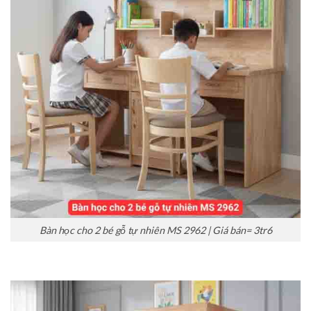
Bàn học cho 2 bé gỗ tự nhiên MS 2962 | Giá bán= 3tr6