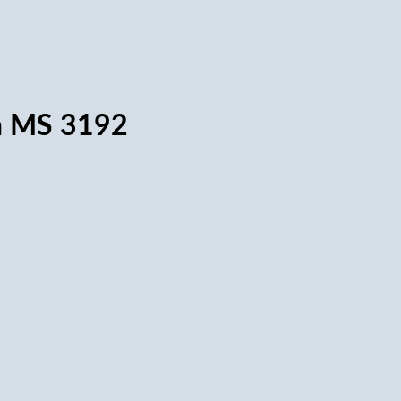
ên MS 3192