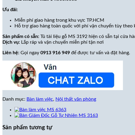
Ưu đãi:
Miễn phí giao hàng trong khu vực TP.HCM
Hỗ trợ giao hàng toàn quốc với phí vận chuyển tùy theo
Sản phẩm có sẵn:
Tủ tài liệu gỗ MS 3192 hiện có sẵn tại cửa hà
Dịch vụ:
Lắp ráp và vận chuyển miễn phí tận nơi
Liên hệ:
Gọi ngay
0913 916 949
để được tư vấn và đặt hàng.
Danh mục:
Bàn làm việc
,
Nội thất văn phòng
Sản phẩm tương tự