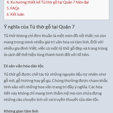
4.
Xu hướng thiết kế Tủ thờ gỗ tại Quận 7 hiện đại
5.
FAQs
6.
Kết luận
Ý nghĩa của Tủ thờ gỗ tại Quận 7
Tủ thờ không chỉ đơn thuần là một món đồ nội thất; nó còn
mang trong mình nhiều giá trị văn hóa và tâm linh. Đối với
nhiều gia đình Việt, việc có một tủ thờ gỗ đẹp và trang trọng
là cách để thể hiện lòng thành kính đối với tổ tiên.
Di sản văn hóa dân tộc
Tủ thờ gỗ được chế tác từ những nguyên liệu tự nhiên như
gỗ mít, gỗ hương hay gỗ gụ. Chúng thường được chạm khắc
tinh xảo với những hoa văn trang trí đầy ý nghĩa. Các họa
tiết này không chỉ mang tính thẩm mỹ mà còn chứa đựng
những câu chuyện lịch sử và truyền thuyết của dân tộc.
Không gian tâm linh