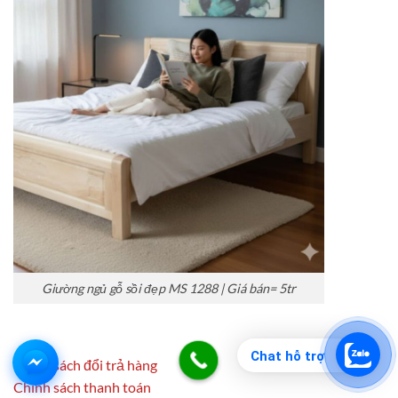
Giường ngủ gỗ sồi đẹp MS 1288 | Giá bán= 5tr
Chat hỗ trợ
Chính sách đổi trả hàng
Chính sách thanh toán