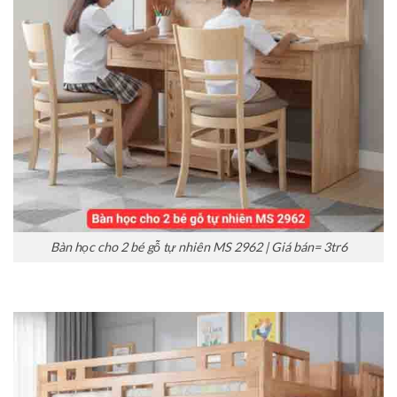
Bàn học cho 2 bé gỗ tự nhiên MS 2962 | Giá bán= 3tr6