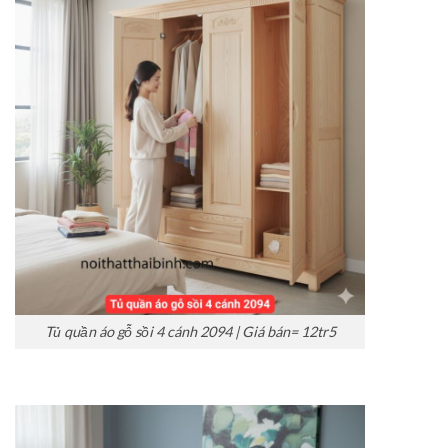
Tủ quần áo gỗ sồi 4 cánh 2094 | Giá bán= 12tr5