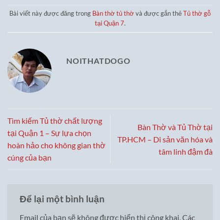
Bài viết này được đăng trong
Bàn thờ tủ thờ
và được gắn thẻ
Tủ thờ gỗ
tại Quận 7
.
NOITHATDOGO
Tìm kiếm Tủ thờ chất lượng
Bàn Thờ và Tủ Thờ tại
tại Quận 1 – Sự lựa chọn
TP.HCM – Di sản văn hóa và
hoàn hảo cho không gian thờ
tâm linh đậm đà
cúng của bạn
Để lại một bình luận
Email của bạn sẽ không được hiển thị công khai.
Các