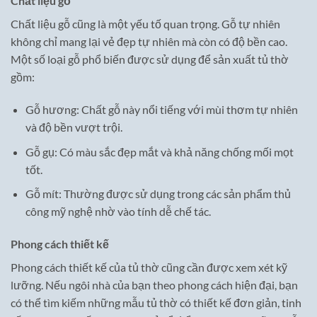
Chất liệu gỗ
Chất liệu gỗ cũng là một yếu tố quan trọng. Gỗ tự nhiên
không chỉ mang lại vẻ đẹp tự nhiên mà còn có độ bền cao.
Một số loại gỗ phổ biến được sử dụng để sản xuất tủ thờ
gồm:
Gỗ hương: Chất gỗ này nổi tiếng với mùi thơm tự nhiên
và độ bền vượt trội.
Gỗ gụ: Có màu sắc đẹp mắt và khả năng chống mối mọt
tốt.
Gỗ mít: Thường được sử dụng trong các sản phẩm thủ
công mỹ nghệ nhờ vào tính dễ chế tác.
Phong cách thiết kế
Phong cách thiết kế của tủ thờ cũng cần được xem xét kỹ
lưỡng. Nếu ngôi nhà của bạn theo phong cách hiện đại, bạn
có thể tìm kiếm những mẫu tủ thờ có thiết kế đơn giản, tinh