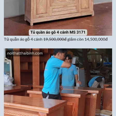
Tủ quần áo gỗ 4 cánh
19,500,000đ
giảm còn 14,500,000đ