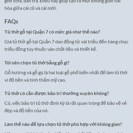
ghế sofa, bàn trà. Điều này giúp tạo ra một không gian hài
hòa giữa cái cũ và cái mới.
FAQs
Tủ thờ gỗ tại Quận 7 có mức giá như thế nào?
Giá tủ thờ gỗ tại Quận 7 dao động từ vài triệu đến hàng chục
triệu đồng tùy thuộc vào chất liệu và thiết kế.
Tôi nên chọn tủ thờ bằng gỗ gì?
Gỗ hương và gỗ gụ là hai loại gỗ phổ biến nhất để làm tủ thờ
vì độ bền và tính thẩm mỹ cao.
Tủ thờ có cần được bảo trì thường xuyên không?
Có, việc bảo trì tủ thờ định kỳ là rất quan trọng để bảo vệ vẻ
đẹp và độ bền của nó.
Làm thế nào để lựa chọn tủ thờ phù hợp với không gian?