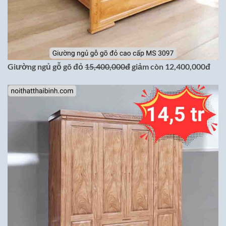
Giường ngủ gỗ gõ đỏ
15,400,000đ
giảm còn 12,400,000đ