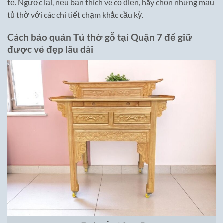
tế. Ngược lại, nếu bạn thích vẻ cổ điển, hãy chọn những mẫu
tủ thờ với các chi tiết chạm khắc cầu kỳ.
Cách bảo quản Tủ thờ gỗ tại Quận 7 để giữ
được vẻ đẹp lâu dài