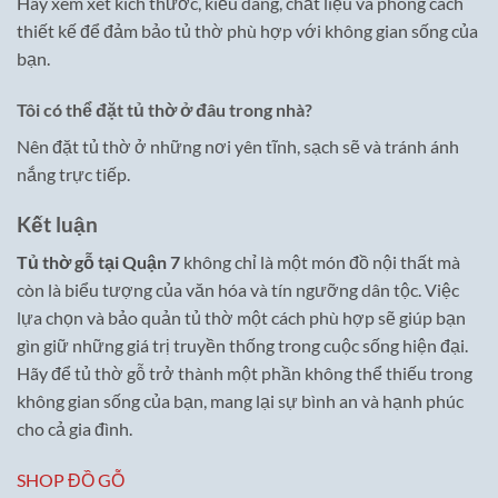
Hãy xem xét kích thước, kiểu dáng, chất liệu và phong cách
thiết kế để đảm bảo tủ thờ phù hợp với không gian sống của
bạn.
Tôi có thể đặt tủ thờ ở đâu trong nhà?
Nên đặt tủ thờ ở những nơi yên tĩnh, sạch sẽ và tránh ánh
nắng trực tiếp.
Kết luận
Tủ thờ gỗ tại Quận 7
không chỉ là một món đồ nội thất mà
còn là biểu tượng của văn hóa và tín ngưỡng dân tộc. Việc
lựa chọn và bảo quản tủ thờ một cách phù hợp sẽ giúp bạn
gìn giữ những giá trị truyền thống trong cuộc sống hiện đại.
Hãy để tủ thờ gỗ trở thành một phần không thể thiếu trong
không gian sống của bạn, mang lại sự bình an và hạnh phúc
cho cả gia đình.
SHOP ĐỒ GỖ