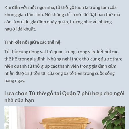
Khi đến với một ngôi nhà, tủ thờ gỗ luôn là trung tâm của
không gian tâm linh. Nó không chỉ là nơi để đặt bàn thờ mà
còn là nơi để gia đình quây quần, tưởng nhớ về những
người đã khuất.
Tính kết nối giữa các thế hệ
Tủ thờ cũng đóng vai trò quan trọng trong việc kết nối các
thế hệ trong gia đình. Những nghi thức thờ cúng được thực
hiện quanh tủ thờ giúp các thành viên trong gia đình cảm
nhận được sự tồn tại của ông bà tổ tiên trong cuộc sống
hàng ngày.
Lựa chọn Tủ thờ gỗ tại Quận 7 phù hợp cho ngôi
nhà của bạn