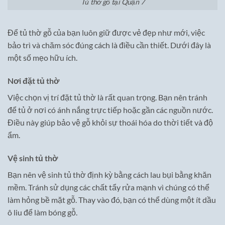
Tủ thờ gỗ tại Quận 7
Để tủ thờ gỗ của bạn luôn giữ được vẻ đẹp như mới, việc
bảo trì và chăm sóc đúng cách là điều cần thiết. Dưới đây là
một số mẹo hữu ích.
Nơi đặt tủ thờ
Việc chọn vị trí đặt tủ thờ là rất quan trọng. Bạn nên tránh
để tủ ở nơi có ánh nắng trực tiếp hoặc gần các nguồn nước.
Điều này giúp bảo vệ gỗ khỏi sự thoái hóa do thời tiết và độ
ẩm.
Vệ sinh tủ thờ
Bạn nên vệ sinh tủ thờ định kỳ bằng cách lau bụi bằng khăn
mềm. Tránh sử dụng các chất tẩy rửa mạnh vì chúng có thể
làm hỏng bề mặt gỗ. Thay vào đó, bạn có thể dùng một ít dầu
ô liu để làm bóng gỗ.