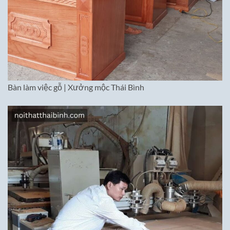
Bàn làm việc gỗ | Xưởng mộc Thái Bình