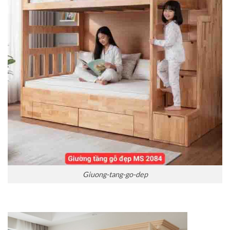
Giuong-tang-go-dep